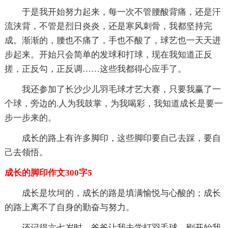
于是我开始努力起来，每一次不管腰酸背痛，还是汗
流浃背，不管是烈日炎炎，还是寒风刺骨，我都坚持完
成。渐渐的，腰也不痛了，手也不酸了，球艺也一天天进
步起来。开始只会简单的发球和打球，现在我知道正反
搓，正反勾，正反调……这些我都得心应手了。
我还参加了长沙少儿羽毛球才艺大赛，只要我赢了一
个球，旁边的.人为我鼓掌，为我喝彩，我知道成长是要一
步一步来的。
成长的路上有许多脚印，这些脚印要自己去踩，要自
己去领悟。
成长的脚印作文300字5
成长是坎坷的，成长的路是填满愉悦与心酸的；成长
的路上离不了自身的勤奋与努力。
还记得六七岁时，爸爸让我去学打羽毛球，刚开始我