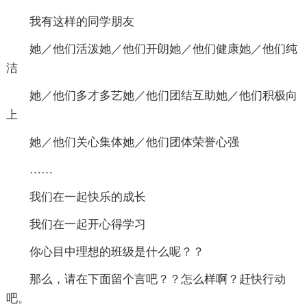
我有这样的同学朋友
她／他们活泼她／他们开朗她／他们健康她／他们纯
洁
她／他们多才多艺她／他们团结互助她／他们积极向
上
她／他们关心集体她／他们团体荣誉心强
……
我们在一起快乐的成长
我们在一起开心得学习
你心目中理想的班级是什么呢？？
那么，请在下面留个言吧？？怎么样啊？赶快行动
吧。