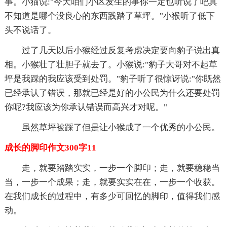
事。小猫说:"今天咱们小区发生的事你一定也听说了吧真
不知道是哪个没良心的东西践踏了草坪。"小猴听了低下
头不说话了。
过了几天以后小猴经过反复考虑决定要向豹子说出真
相。小猴壮了壮胆子就去了。小猴说:"豹子大哥对不起草
坪是我踩的我应该受到处罚。"豹子听了很惊讶说:"你既然
已经承认了错误，那就已经是好的小公民为什么还要处罚
你呢?我应该为你承认错误而高兴才对呢。"
虽然草坪被踩了但是让小猴成了一个优秀的小公民。
成长的脚印作文300字11
走，就要踏踏实实，一步一个脚印；走，就要稳稳当
当，一步一个成果；走，就要实实在在，一步一个收获。
在我们成长的过程中，有多少可回忆的脚印，值得我们感
动。