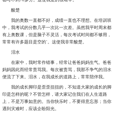
酸楚
我的奥数一直都不好，成绩一直也不理想。在培训班
中，我考试的分数几乎一次比一次差。虽然我平时周末都
有上奥数课，但是脑子不灵活，每次考试时间都不够用，
常常有许多题目是空的`。这使我非常酸楚。
泪水
在家中，我时常作错事，经常让爸爸妈妈生气。爸爸
妈妈因此而经常责骂我。每次被责骂，我那不争气的泪水
便流了下来。泪水，在我成长的道路上，常常陪伴我。
我的成长脚印是歪歪扭扭的，不知道大家的成长的脚
印是怎样的呢？不管怎样，请大家记住我们在人生道路
上，不是万事如意的。当你快乐时，不要得意忘形；当你
遇到灾难时，应该企盼阳光。