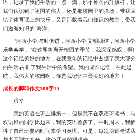
语，记录了我们生活的一点一滴，那个神圣的升旗杆，让
我们认识到了祖国的伟大，还是那校园里的操场，带我回
忆了体育课上的快乐，又是那载着我们知识的教室，带我
们遨游知识的`海洋。
“河西小学.与时俱进，河西小学.文明团结，河西小学.
乐学会学，”在这即将离开校园的季节，我深深感叹：啊!
这个记忆美好的地方，在我童年的记忆中占据了我大部分
的生活.占据了我生活中的希望。我的成长记忆，在此起
航，我伟大的校园啊，你是我记忆中最美好的地方！
成长的脚印作文300字15
艰辛
我的英语在班上排第一，但是我不在双语班读书，与
双语班的同学比起来，我的英语差多了。平时周末，我牺
牲了自己玩耍的时间来学习英语。可是，每次培训考试我
都考不到70多分。这使我走的很艰辛。