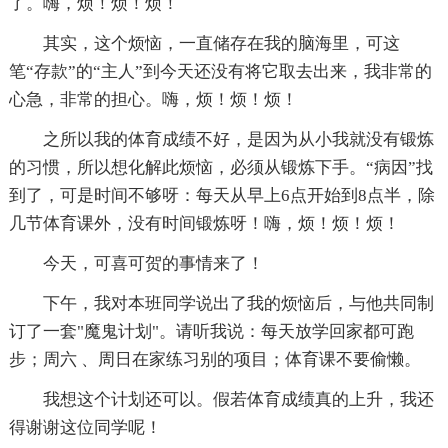
了。嗨，烦！烦！烦！
其实，这个烦恼，一直储存在我的脑海里，可这
笔“存款”的“主人”到今天还没有将它取去出来，我非常的
心急，非常的担心。嗨，烦！烦！烦！
之所以我的体育成绩不好，是因为从小我就没有锻炼
的习惯，所以想化解此烦恼，必须从锻炼下手。“病因”找
到了，可是时间不够呀：每天从早上6点开始到8点半，除
几节体育课外，没有时间锻炼呀！嗨，烦！烦！烦！
今天，可喜可贺的事情来了！
下午，我对本班同学说出了我的烦恼后，与他共同制
订了一套"魔鬼计划"。请听我说：每天放学回家都可跑
步；周六 、周日在家练习别的项目；体育课不要偷懒。
我想这个计划还可以。假若体育成绩真的上升，我还
得谢谢这位同学呢！