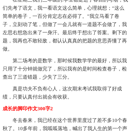
们先考了语文，我一看语文这么简单，心理就想；“这么
简单的卷子，一百分肯定志在必得了。”我立马看了卷
子，立刻动了笔，但做了一会儿就有一道题不会做了，我
左思右想急出来了一身汗。最后终于想出了答案。剩下的
题，我再也不敢轻敌，都认认真真的把题的意思弄懂了再
做。
第二场考的是数学，那时候我数学学的最好，所以我
只用了十分钟就做完了，所以我有的是时间检查卷子，检
查出了三道错题，少失了三分。
真是功夫不负有心人，这次期末考试我取得了好成
绩，只要认真付出就会有收获。
成长的脚印作文300字2
冬去春来，我已经在这个世界里度过了差不多10个春
秋了。10多年前，我呱呱落地，喊出了我人生的第一个声