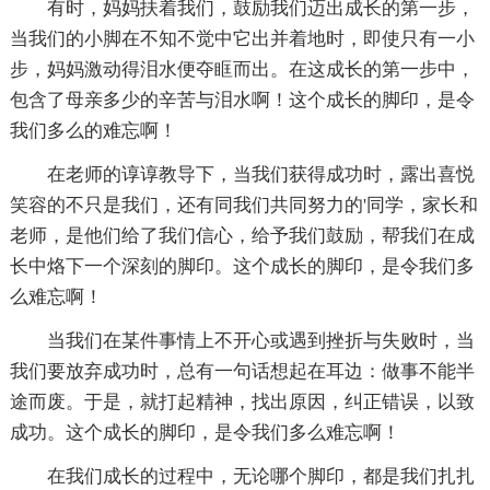
有时，妈妈扶着我们，鼓励我们迈出成长的第一步，
当我们的小脚在不知不觉中它出并着地时，即使只有一小
步，妈妈激动得泪水便夺眶而出。在这成长的第一步中，
包含了母亲多少的辛苦与泪水啊！这个成长的脚印，是令
我们多么的难忘啊！
在老师的谆谆教导下，当我们获得成功时，露出喜悦
笑容的不只是我们，还有同我们共同努力的'同学，家长和
老师，是他们给了我们信心，给予我们鼓励，帮我们在成
长中烙下一个深刻的脚印。这个成长的脚印，是令我们多
么难忘啊！
当我们在某件事情上不开心或遇到挫折与失败时，当
我们要放弃成功时，总有一句话想起在耳边：做事不能半
途而废。于是，就打起精神，找出原因，纠正错误，以致
成功。这个成长的脚印，是令我们多么难忘啊！
在我们成长的过程中，无论哪个脚印，都是我们扎扎