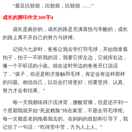
“最近比较烦，比较烦，比较烦 ……”
成长的脚印作文300字4
成长是曲折的，成长的路是充满喜悦与辛酸的；成长
的路上离不开自己的努力与拼搏。
记得六七岁时，爸爸让我去学打羽毛球，开始我拿着
拍子，拍子一不听我的话，我要它挥左边，它就挥右边，
像一个不听话的小孩。就在这时旁边的爸爸开口说话
了，“孩子，你还是刚才接触羽毛球，肯定会有这样那样
的问题。相信自己，以后会打得更好，但要坚持、认真、
努力才会有结果。”
每一天我都练得汗流浃背，腰酸背痛，但是还不到一
个星期我就开始“死皮赖脸”待在家里，不愿去羽毛球馆。
每一次都是老妈拖着我去的。在妈妈的鼓励和引导下，我
记住了一句话：“吃得苦中苦，方为人上人。”