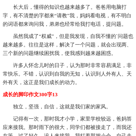
长大后，懂得的知识也越来越多了。爸爸用电脑打
字，有不清楚的字都来“请教”我，妈妈看电视，有不明白
的词语都来询问我，弟弟也经常给我打电话，提问题。
虽然我成了“权威”，但是我发现，自我不懂的`问题也
越来越多。往往是这样，解决了一个问题，就会出现两、
三个新的问题继续困扰我，使我感到越来越困惑。
许多人怀念儿时的日子，认为那时非常容易满足，非
常快乐。不错，认识到自我的无知，认识到人外有人、天
外有天，这正是我们成长的动力。
成长的脚印作文300字13
独立，坚强，自信，这就是我们家的家风。
记得有一次，那时我才小学，家里学校较远，爸妈答
应来接我。那时雨下的很大，同学们都被接走了，而我还
在等。过了好久，没人来接我，我打着那把小伞，自己走