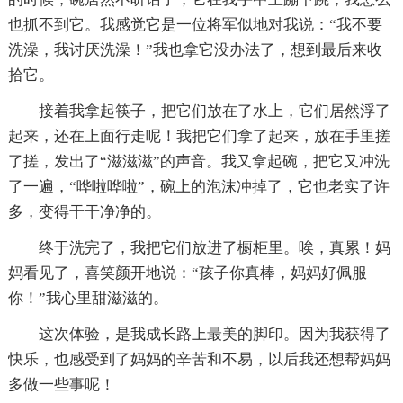
也抓不到它。我感觉它是一位将军似地对我说：“我不要
洗澡，我讨厌洗澡！”我也拿它没办法了，想到最后来收
拾它。
接着我拿起筷子，把它们放在了水上，它们居然浮了
起来，还在上面行走呢！我把它们拿了起来，放在手里搓
了搓，发出了“滋滋滋”的声音。我又拿起碗，把它又冲洗
了一遍，“哗啦哗啦”，碗上的泡沫冲掉了，它也老实了许
多，变得干干净净的。
终于洗完了，我把它们放进了橱柜里。唉，真累！妈
妈看见了，喜笑颜开地说：“孩子你真棒，妈妈好佩服
你！”我心里甜滋滋的。
这次体验，是我成长路上最美的脚印。因为我获得了
快乐，也感受到了妈妈的辛苦和不易，以后我还想帮妈妈
多做一些事呢！