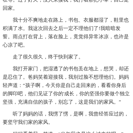
回家。
我十分不爽地走在路上，书包、衣服都湿了，鞋里也
积满了水。我这次回去之后一定不理他们了!我暗暗发
誓。雨点打在背上，落在脸上，竟觉得异常冰凉，也许是
心凉了吧。
走了很久很久，终于快到家了。
我打开家门，把湿透了的书包丢在地上，想哭，却还
是忍住了。爸妈笑着迎接我，我别过脸不想理他们。妈妈
轻声道：“孩子啊，今天你是自己走回来的，看看你身后
的脚印吧，他们见证了你的'成长，你的坚强你要做个独立
坚强，充满自信的孩子，别忘了，这是我们的家风。”
听了妈妈的话，我愣了愣，是啊，我曾经答应过的，
要坚守我们家的家风。