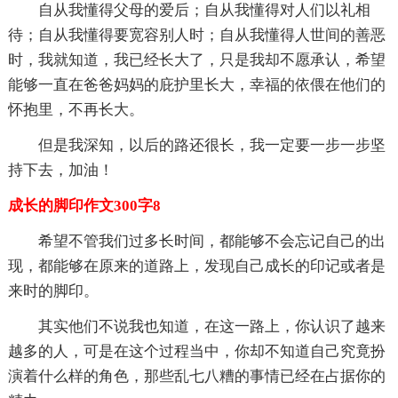
自从我懂得父母的爱后；自从我懂得对人们以礼相
待；自从我懂得要宽容别人时；自从我懂得人世间的善恶
时，我就知道，我已经长大了，只是我却不愿承认，希望
能够一直在爸爸妈妈的庇护里长大，幸福的依偎在他们的
怀抱里，不再长大。
但是我深知，以后的路还很长，我一定要一步一步坚
持下去，加油！
成长的脚印作文300字8
希望不管我们过多长时间，都能够不会忘记自己的出
现，都能够在原来的道路上，发现自己成长的印记或者是
来时的脚印。
其实他们不说我也知道，在这一路上，你认识了越来
越多的人，可是在这个过程当中，你却不知道自己究竟扮
演着什么样的角色，那些乱七八糟的事情已经在占据你的