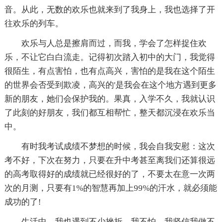
音。从此，无数的欢乐也就来到了我身上，我也选择了开
往欢乐的列车。
欢乐与人总是擦肩而过，而我，学会了怎样捉住欢
乐，不让它白白流走。记得初次踏入初中的大门，我觉得
很陌生，有点害怕，也有点高兴，害怕的是我在这个陌生
的世界会否受到欺凌，高兴的'是我会在这个地方遇到更多
新的朋友，她们会保护我的。果真，入学不久，我就认识
了此刻的好朋友，我们都互相帮忙，整天都沉浸在欢乐当
中。
有时我考试成绩不梦想的时候，我会自我安慰：这次
考不好，下次在努力，只要在升中考甚至离我们还算很远
的高考取得好的成绩就已经很好的了，不要太在意一次两
次的月测，只要有1%的智慧再加上99%的汗水，就必须能
成功的了!
生活中，我也遇到不少挫折，我不怕，我坚信我做不