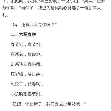
下。顷刻间，我的小车已变成了一座小山。“妈妈，快来
帮忙啊！”当然了，我也为爸妈精心挑选了一份新年大
礼。
“妈，还有几天过年啊？”
二十六写春联
春节到，春节到。
穿新衣，放鞭炮。
走亲访友真热闹。
压岁钱，装口袋，
包饺子，贴春联，
小孩盼望春节到。
“妞妞，快起床了，我们要去办年货喽！”