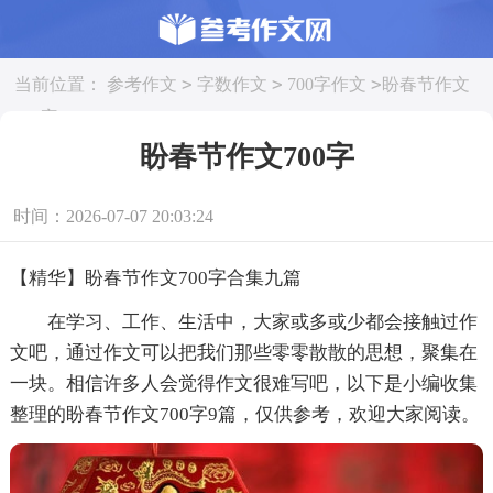
>
>
>
当前位置：
参考作文
字数作文
700字作文
盼春节作文
700字
盼春节作文700字
时间：2026-07-07 20:03:24
【精华】盼春节作文700字合集九篇
在学习、工作、生活中，大家或多或少都会接触过作
文吧，通过作文可以把我们那些零零散散的思想，聚集在
一块。相信许多人会觉得作文很难写吧，以下是小编收集
整理的盼春节作文700字9篇，仅供参考，欢迎大家阅读。