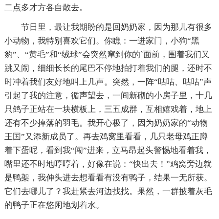
二点多才方各自散去。
节日里，最让我期盼的是回奶奶家，因为那儿有很多
小动物，我特别喜欢它们。你瞧：一进家门，小狗“黑
豹”、“黄毛”和“绒球”会突然窜到你的`面前，围着我们又
跳又闹，细细长长的尾巴不停地拍打着我们的腿，还时不
时冲着我们友好地叫上几声。突然，一阵“咕咕、咕咕”声
引起了我的注意，循声望去，一间新砌的小房子里，十几
只鸽子正站在一块横板上，三五成群，互相嬉戏着，地上
还有不少掉落的羽毛。我开心极了，因为奶奶家的“动物
王国”又添新成员了。再去鸡窝里看看，几只老母鸡正蹲
着下蛋呢，看到我“闯”进来，立马昂起头警惕地看着我，
嘴里还不时地哼哼着，好像在说：“快出去！”鸡窝旁边就
是鸭架，我伸头进去想看看有没有鸭子，结果一无所获。
它们去哪儿了？我赶紧去河边找找。果然，一群披着灰毛
的鸭子正在悠闲地划着水。