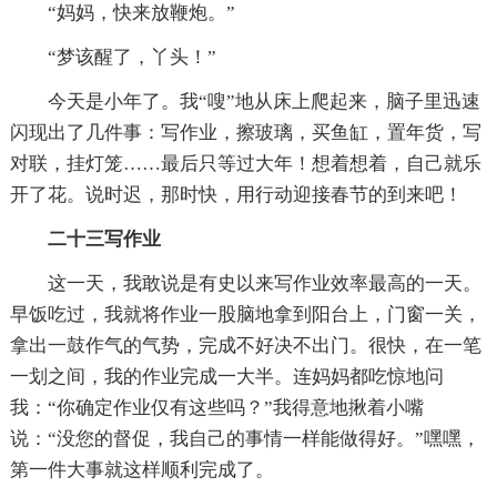
“妈妈，快来放鞭炮。”
“梦该醒了，丫头！”
今天是小年了。我“嗖”地从床上爬起来，脑子里迅速
闪现出了几件事：写作业，擦玻璃，买鱼缸，置年货，写
对联，挂灯笼……最后只等过大年！想着想着，自己就乐
开了花。说时迟，那时快，用行动迎接春节的到来吧！
二十三写作业
这一天，我敢说是有史以来写作业效率最高的一天。
早饭吃过，我就将作业一股脑地拿到阳台上，门窗一关，
拿出一鼓作气的气势，完成不好决不出门。很快，在一笔
一划之间，我的作业完成一大半。连妈妈都吃惊地问
我：“你确定作业仅有这些吗？”我得意地揪着小嘴
说：“没您的督促，我自己的事情一样能做得好。”嘿嘿，
第一件大事就这样顺利完成了。