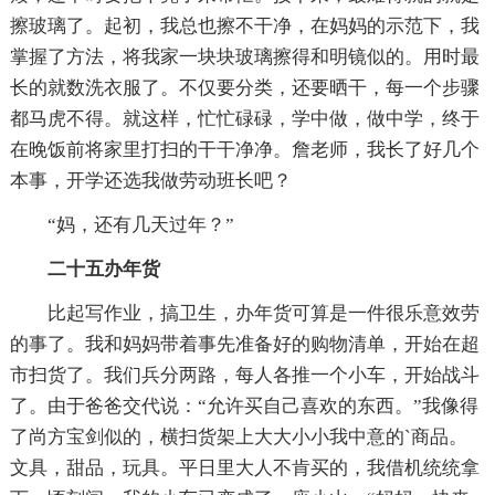
擦玻璃了。起初，我总也擦不干净，在妈妈的示范下，我
掌握了方法，将我家一块块玻璃擦得和明镜似的。用时最
长的就数洗衣服了。不仅要分类，还要晒干，每一个步骤
都马虎不得。就这样，忙忙碌碌，学中做，做中学，终于
在晚饭前将家里打扫的干干净净。詹老师，我长了好几个
本事，开学还选我做劳动班长吧？
“妈，还有几天过年？”
二十五办年货
比起写作业，搞卫生，办年货可算是一件很乐意效劳
的事了。我和妈妈带着事先准备好的购物清单，开始在超
市扫货了。我们兵分两路，每人各推一个小车，开始战斗
了。由于爸爸交代说：“允许买自己喜欢的东西。”我像得
了尚方宝剑似的，横扫货架上大大小小我中意的`商品。
文具，甜品，玩具。平日里大人不肯买的，我借机统统拿