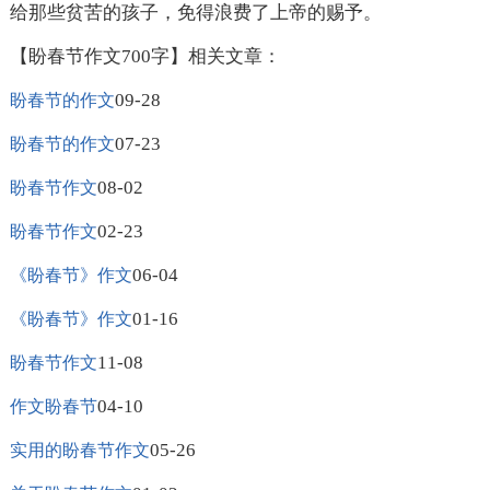
给那些贫苦的孩子，免得浪费了上帝的赐予。
【盼春节作文700字】相关文章：
09-28
盼春节的作文
07-23
盼春节的作文
08-02
盼春节作文
02-23
盼春节作文
06-04
《盼春节》作文
01-16
《盼春节》作文
11-08
盼春节作文
04-10
作文盼春节
05-26
实用的盼春节作文