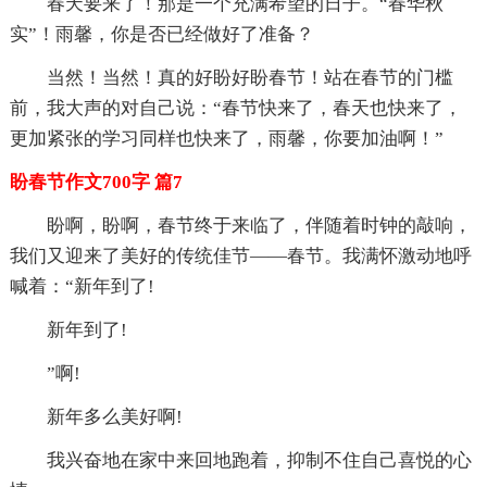
春天要来了！那是一个充满希望的日子。“春华秋
实”！雨馨，你是否已经做好了准备？
当然！当然！真的好盼好盼春节！站在春节的门槛
前，我大声的对自己说：“春节快来了，春天也快来了，
更加紧张的学习同样也快来了，雨馨，你要加油啊！”
盼春节作文700字 篇7
盼啊，盼啊，春节终于来临了，伴随着时钟的敲响，
我们又迎来了美好的传统佳节——春节。我满怀激动地呼
喊着：“新年到了!
新年到了!
”啊!
新年多么美好啊!
我兴奋地在家中来回地跑着，抑制不住自己喜悦的心