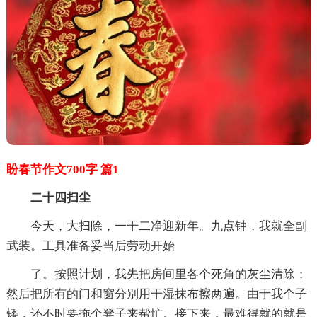
盼春节作文700字 篇1
二十四扫尘
今天，大扫除，一干二净迎新年。九点钟，我就全副
武装。工具准备妥当后劳动开始
了。按照计划，我先把房间里各个死角的灰尘清除；
然后把所有的门和窗分别用干湿抹布擦两遍。由于我个子
矮，还不时要拖个凳子来帮忙。接下来，最难得就的就是