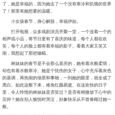
了，她是幸福的，因为她去了一个没有寒冷和饥饿的世界
了！那里有她想要的温暖。
小女孩春节，身心解脱，幸福伊始。
打开电视，众多戏剧演员齐聚一堂，一个连着一个的
相声或小品，将节日更有了喜庆的味道，每个人都在欢
笑，每个人的脸上都有着幸福的影子。看着大家又笑又
闹，我想起了那把锄槁。
林妹妹的春节是不会那么喜庆的，她有着水般柔情，
却也有着水般寒冷。她是个忧伤的女子，心中充斥着灰色
的基调，再热闹的场景和事物，一到她的眼里，就全成了
黑白。如此这般下来，难免红颜易逝。在这欢快的日子
里，令人怜惜的林妹妹是否笑过？是否有稍微放下心中的
压抑？她在别人愉悦时哭泣，好象快乐从不曾眷顾过她一
般。