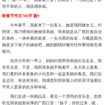
些不幸的人，我倍感幸福。
盼春节作文700字 篇9
今年春节，我家来了一位客人，她是我阿姨女儿，叫
阿琪，我习惯地叫她做琪表姐。琪表姐是从广西壮族自治
区来的，一身朴素的装束，一头乌黑的短发，大概是因为
她是乡下孩子的缘故吧，她的眼睛好像对任何事情都充满
疑问。
农历大年初一早上，妈妈叫我带琪表姐出去走走，我
非常乐意。于是，我和琪表姐手拖着手，在大街上逛着。
我们看到许多新春的小玩意和一盆盆美丽的春花。我们边
走边完，有说有笑的。我感觉到琪表脸上的笑容洋溢着比
平常人更多的欢乐和幸福。
我们走进一间精品店，看见一个漂亮的音乐盒，忽然
听见琪表姐那浓厚的广西口音：“妹子，你快过来，瞧，