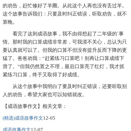
的劝告，赶忙修好了羊圈。从此这个人再也没有丢过羊。
这个故事告诉我们：只要及时纠正错误，听取劝告，就不
算晚。
看完了这则成语故事，我不由得想起了二年级的`事
情。那时我的口算成绩非常差，可我漠不关心，总认为只
要认真就可以了。但我的口算不但没有提升反而下降的更
猛了。爸爸劝我：“赶紧练习口算吧！别再让口算成绩下
滑了。”但我仍然置之不理，最后口算亮了红灯，我才抓
紧练习口算，终于又取得了好成绩。
从这个故事中我明白了要及时纠正错误，还要听取别
人的劝告，希望大家也可以知错就改。
【成语故事作文】相关文章：
12-05
(精选)成语故事作文
12-07
成语故事作文