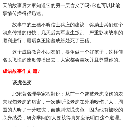
天的故事后大家知道它的另一层含义了吗?它也可以比喻
事情传播得很迅速。
故事中的王稽不听信士兵庄的建议，奖励士兵们这个
消息传播的很快，几天后秦军发生叛乱，严重影响战事的
顺利进行，最后秦王恼羞成怒处死了王稽。
这个成语教育小朋友们，要争做一个好孩子，这样佳
名以飞快的速度传播出去，大家都会喜欢并且尊重你的。
成语故事作文 篇7
谈虎色变
北宋著名理学家程颢说：从前一个曾被老虎咬伤的农
夫深知老虎的厉害，一次他听说老虎在外地咬伤了人，周
围的人听了十分吃惊，而他则惊慌失色。因为他有被咬的
亲身感受，研究学问的'人要获得真知应该明白这个道理。