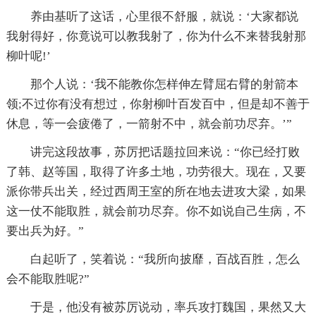
养由基听了这话，心里很不舒服，就说：‘大家都说
我射得好，你竟说可以教我射了，你为什么不来替我射那
柳叶呢!’
那个人说：‘我不能教你怎样伸左臂屈右臂的射箭本
领;不过你有没有想过，你射柳叶百发百中，但是却不善于
休息，等一会疲倦了，一箭射不中，就会前功尽弃。’”
讲完这段故事，苏厉把话题拉回来说：“你已经打败
了韩、赵等国，取得了许多土地，功劳很大。现在，又要
派你带兵出关，经过西周王室的所在地去进攻大梁，如果
这一仗不能取胜，就会前功尽弃。你不如说自己生病，不
要出兵为好。”
白起听了，笑着说：“我所向披靡，百战百胜，怎么
会不能取胜呢?”
于是，他没有被苏厉说动，率兵攻打魏国，果然又大