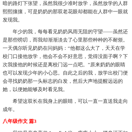
暗的路灯下张望，虽然我很少准时放学，虽然放学的人群
熙熙攘攘，可是奶奶的那双老花眼却都能在人群中一眼就
发现我。
年少的我，每每看见奶奶风雨无阻的守望——虽然还
是那些唠叨，而我却渐渐淡去了心里那些种种的不耐烦。
一天偶尔听见奶奶在问妈妈：“他都这么大了，天天在学
校门口接他放学，他会不会不好意思，觉得没面子啊？下
次我接他的时候还是离校门远一点吧。”原来奶奶的眼睛
也可以发现少年的小心思。自此之后的我，放学出校门便
会寻找奶奶那一头标志的白发，然后大声地提醒远远的
她，以便她能够及时看见我。
希望这双长在我身上的眼睛，可以一直一直送我走向
成年。
八年级作文 篇3