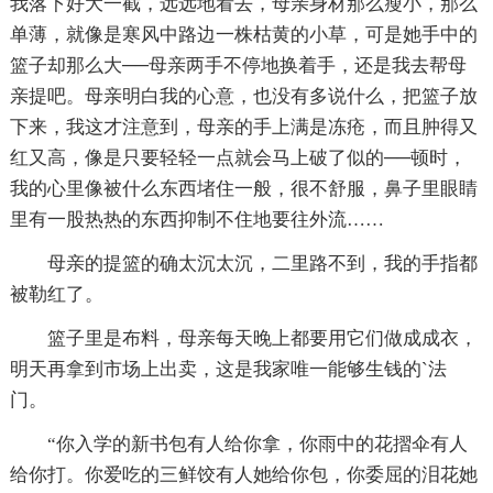
我落下好大一截，远远地看去，母亲身材那么瘦小，那么
单薄，就像是寒风中路边一株枯黄的小草，可是她手中的
篮子却那么大──母亲两手不停地换着手，还是我去帮母
亲提吧。母亲明白我的心意，也没有多说什么，把篮子放
下来，我这才注意到，母亲的手上满是冻疮，而且肿得又
红又高，像是只要轻轻一点就会马上破了似的──顿时，
我的心里像被什么东西堵住一般，很不舒服，鼻子里眼睛
里有一股热热的东西抑制不住地要往外流……
母亲的提篮的确太沉太沉，二里路不到，我的手指都
被勒红了。
篮子里是布料，母亲每天晚上都要用它们做成成衣，
明天再拿到市场上出卖，这是我家唯一能够生钱的`法
门。
“你入学的新书包有人给你拿，你雨中的花摺伞有人
给你打。你爱吃的三鲜饺有人她给你包，你委屈的泪花她