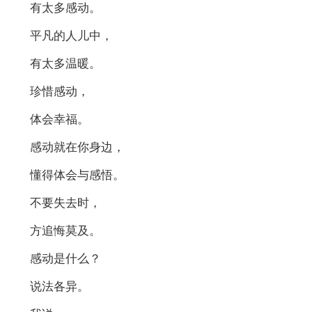
有太多感动。
平凡的人儿中，
有太多温暖。
珍惜感动，
体会幸福。
感动就在你身边，
懂得体会与感悟。
不要失去时，
方追悔莫及。
感动是什么？
说法各异。