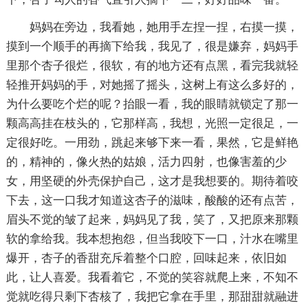
妈妈在旁边，我看她，她用手左捏一捏，右摸一摸，
摸到一个顺手的再摘下给我，我见了，很是嫌弃，妈妈手
里那个杏子很烂，很软，有的地方还有点黑，看完我就轻
轻推开妈妈的手，对她摇了摇头，这树上有这么多好的，
为什么要吃个烂的呢？抬眼一看，我的眼睛就锁定了那一
颗高高挂在枝头的，它那样高，我想，光照一定很足，一
定很好吃。一用劲，跳起来够下来一看，果然，它是鲜艳
的，精神的，像火热的姑娘，活力四射，也像害羞的少
女，用坚硬的外壳保护自己，这才是我想要的。期待着咬
下去，这一口我才知道这杏子的滋味，酸酸的还有点苦，
眉头不觉的皱了起来，妈妈见了我，笑了，又把原来那颗
软的拿给我。我本想抱怨，但当我咬下一口，汁水在嘴里
爆开，杏子的香甜充斥着整个口腔，回味起来，依旧如
此，让人喜爱。我看着它，不觉的笑容就爬上来，不知不
觉就吃得只剩下杏核了，我把它拿在手里，那甜甜就融进