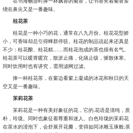
在书海畅游时捧一杯飘香的菊茶，让书香夹着菊香萦
绕在鼻尖又是一番趣味。
桂花茶
桂花是一种小巧的花，通常在八九月份。桂花花型娇
小，可香味却总引得蜂群停驻。桂花的制品说起来还真是
不少：桂花酿、桂花糕……而桂花泡成的茶也很有名气。
桂花茶可以暖胃暖宫，散淤止痛，化痰止咳，驱散体寒。
同时饮用时也有讲究，需用滤网过滤。
捧一杯桂花茶，在窗边看窗上凝成的冰花和秋日的天
空又是一番趣味。
苿莉花茶
苿莉花是一种有美好象征的花，它的.花语是清纯，质
朴，玲珑。同时也象征着尊重和迷人。白色玲珑的苿莉花
在茶水的浸泡下，会舒展开花瓣，变得如同冰雕玉琢般;茶