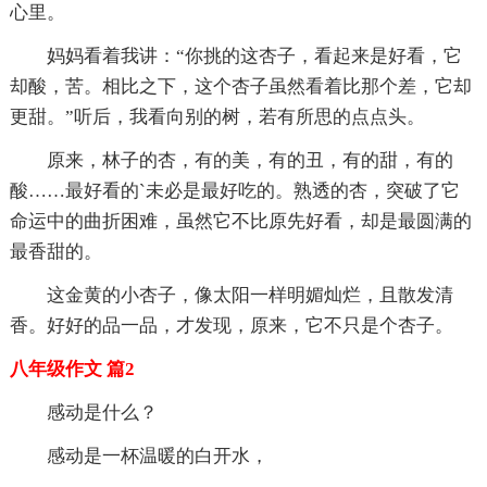
心里。
妈妈看着我讲：“你挑的这杏子，看起来是好看，它
却酸，苦。相比之下，这个杏子虽然看着比那个差，它却
更甜。”听后，我看向别的树，若有所思的点点头。
原来，林子的杏，有的美，有的丑，有的甜，有的
酸……最好看的`未必是最好吃的。熟透的杏，突破了它
命运中的曲折困难，虽然它不比原先好看，却是最圆满的
最香甜的。
这金黄的小杏子，像太阳一样明媚灿烂，且散发清
香。好好的品一品，才发现，原来，它不只是个杏子。
八年级作文 篇2
感动是什么？
感动是一杯温暖的白开水，