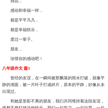
我说，
感动和幸福一样，
都是平平凡凡，
都是幸福快乐，
度过一辈子。
朋友，
珍惜你的感动吧！
八年级作文 篇3
曾经的友谊，在一瞬间被那飘落的雨水打破，就像平
静的湖面，被一片叶子打成碎片，原本的平静，好像从未
出现过。
和她是形影不离的朋友，我们共同维持着这段友谊，
谁都不曾打破这份快乐，我们一起学习，一起玩耍，一起