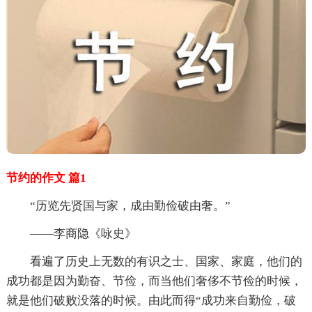
节约的作文 篇1
“历览先贤国与家，成由勤俭破由奢。”
——李商隐《咏史》
看遍了历史上无数的有识之士、国家、家庭，他们的
成功都是因为勤奋、节俭，而当他们奢侈不节俭的时候，
就是他们破败没落的时候。由此而得“成功来自勤俭，破