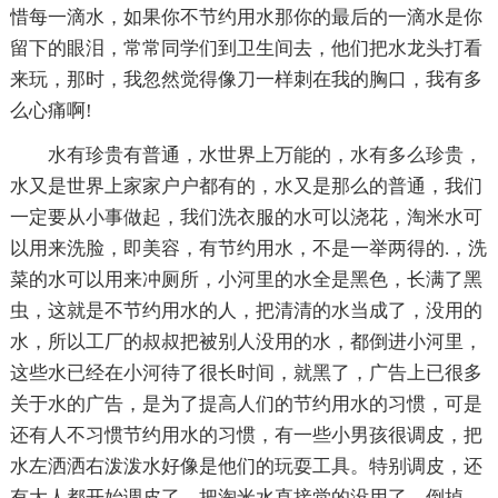
惜每一滴水，如果你不节约用水那你的最后的一滴水是你
留下的眼泪，常常同学们到卫生间去，他们把水龙头打看
来玩，那时，我忽然觉得像刀一样刺在我的胸口，我有多
么心痛啊!
水有珍贵有普通，水世界上万能的，水有多么珍贵，
水又是世界上家家户户都有的，水又是那么的普通，我们
一定要从小事做起，我们洗衣服的水可以浇花，淘米水可
以用来洗脸，即美容，有节约用水，不是一举两得的.，洗
菜的水可以用来冲厕所，小河里的水全是黑色，长满了黑
虫，这就是不节约用水的人，把清清的水当成了，没用的
水，所以工厂的叔叔把被别人没用的水，都倒进小河里，
这些水已经在小河待了很长时间，就黑了，广告上已很多
关于水的广告，是为了提高人们的节约用水的习惯，可是
还有人不习惯节约用水的习惯，有一些小男孩很调皮，把
水左洒洒右泼泼水好像是他们的玩耍工具。特别调皮，还
有大人都开始调皮了，把淘米水直接觉的没用了，倒掉