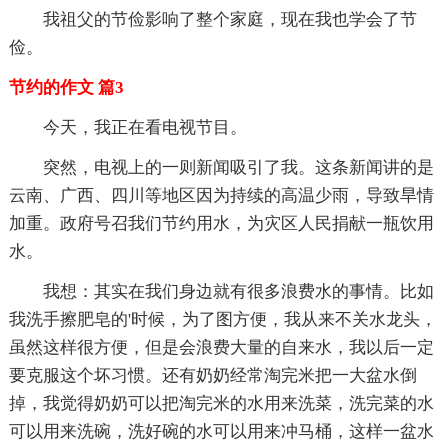
我祖父的节俭影响了整个家庭，现在我也学会了节
俭。
节约的作文 篇3
今天，我正在看电视节目。
突然，电视上的一则新闻吸引了我。这条新闻讲的是
云南、广西、四川等地区因为持续的高温少雨，导致旱情
加重。政府号召我们节约用水，为灾区人民捐献一瓶饮用
水。
我想：其实在我们身边就有很多浪费水的事情。比如
我洗手擦肥皂的'时候，为了图方便，我从来不关水龙头，
虽然这样很方便，但是会浪费大量的自来水，我以后一定
要克服这个坏习惯。还有奶奶经常淘完米把一大盆水倒
掉，我觉得奶奶可以把淘完米的水用来洗菜，洗完菜的水
可以用来洗碗，洗好碗的水可以用来冲马桶，这样一盆水