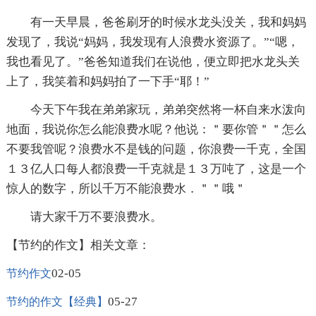
有一天早晨，爸爸刷牙的时候水龙头没关，我和妈妈
发现了，我说“妈妈，我发现有人浪费水资源了。”“嗯，
我也看见了。”爸爸知道我们在说他，便立即把水龙头关
上了，我笑着和妈妈拍了一下手“耶！”
今天下午我在弟弟家玩，弟弟突然将一杯自来水泼向
地面，我说你怎么能浪费水呢？他说：＂要你管＂＂怎么
不要我管呢？浪费水不是钱的问题，你浪费一千克，全国
１３亿人口每人都浪费一千克就是１３万吨了，这是一个
惊人的数字，所以千万不能浪费水．＂＂哦＂
请大家千万不要浪费水。
【节约的作文】相关文章：
02-05
节约作文
05-27
节约的作文【经典】