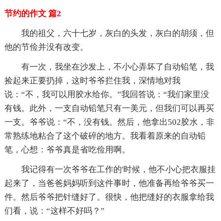
节约的作文 篇2
我的祖父，六十七岁，灰白的头发，灰白的胡须，但
他的节俭并没有改变。
有一次，我坐在沙发上，不小心弄坏了自动铅笔，我
捡起来正要扔掉，这时爷爷拦住我，深情地对我
说：“不，我可以用胶水给你。”我回答说：“我们家里没
有钱。此外，一支自动铅笔只有一美元，但我们可以再买
一支。爷爷说：“不，没有钱。然后，他拿出502胶水，非
常熟练地粘合了这个破碎的地方。我看着原来的自动铅
笔，心想：爷爷真是省吃俭用啊。
我记得有一次爷爷在工作的'时候，他不小心把衣服挂
起来了，当爸爸妈妈听到这件事时，他准备再给爷爷买一
件。然后爷爷把针缝好了。很快，他把缝好的衣服拿给我
们看，说：“这样不好吗？”