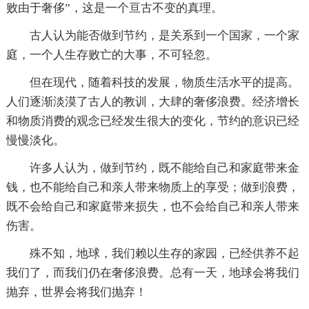
败由于奢侈”，这是一个亘古不变的真理。
古人认为能否做到节约，是关系到一个国家，一个家
庭，一个人生存败亡的大事，不可轻忽。
但在现代，随着科技的发展，物质生活水平的提高。
人们逐渐淡漠了古人的教训，大肆的奢侈浪费。经济增长
和物质消费的观念已经发生很大的变化，节约的意识已经
慢慢淡化。
许多人认为，做到节约，既不能给自己和家庭带来金
钱，也不能给自己和亲人带来物质上的享受；做到浪费，
既不会给自己和家庭带来损失，也不会给自己和亲人带来
伤害。
殊不知，地球，我们赖以生存的家园，已经供养不起
我们了，而我们仍在奢侈浪费。总有一天，地球会将我们
抛弃，世界会将我们抛弃！