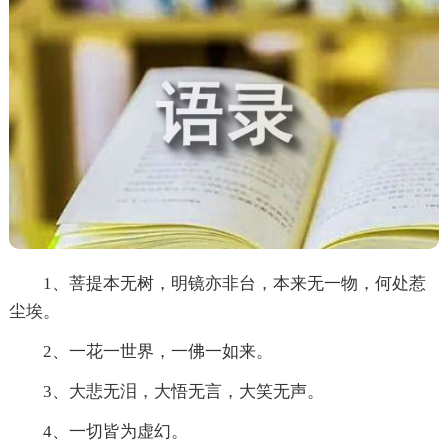
1、菩提本无树，明镜亦非台，本来无一物，何处惹
尘埃。
2、一花一世界，一佛一如来。
3、大悲无泪，大悟无言，大笑无声。
4、一切皆为虚幻。