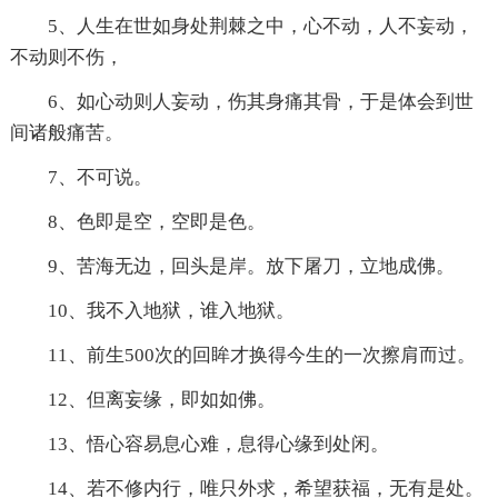
5、人生在世如身处荆棘之中，心不动，人不妄动，
不动则不伤，
6、如心动则人妄动，伤其身痛其骨，于是体会到世
间诸般痛苦。
7、不可说。
8、色即是空，空即是色。
9、苦海无边，回头是岸。放下屠刀，立地成佛。
10、我不入地狱，谁入地狱。
11、前生500次的回眸才换得今生的一次擦肩而过。
12、但离妄缘，即如如佛。
13、悟心容易息心难，息得心缘到处闲。
14、若不修内行，唯只外求，希望获福，无有是处。