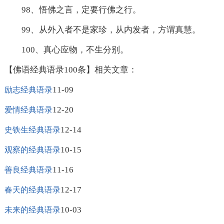
98、悟佛之言，定要行佛之行。
99、从外入者不是家珍，从内发者，方谓真慧。
100、真心应物，不生分别。
【佛语经典语录100条】相关文章：
11-09
励志经典语录
12-20
爱情经典语录
12-14
史铁生经典语录
10-15
观察的经典语录
11-16
善良经典语录
12-17
春天的经典语录
10-03
未来的经典语录