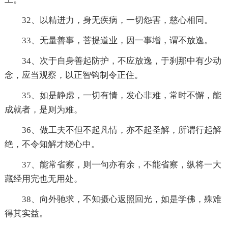
32、以精进力，身无疾病，一切怨害，慈心相同。
33、无量善事，菩提道业，因一事增，谓不放逸。
34、次于自身善起防护，不应放逸，于刹那中有少动
念，应当观察，以正智钩制令正住。
35、如是静虑，一切有情，发心非难，常时不懈，能
成就者，是则为难。
36、做工夫不但不起凡情，亦不起圣解，所谓行起解
绝，不令知解才绕心中。
37、能常省察，则一句亦有余，不能省察，纵将一大
藏经用完也无用处。
38、向外驰求，不知摄心返照回光，如是学佛，殊难
得其实益。