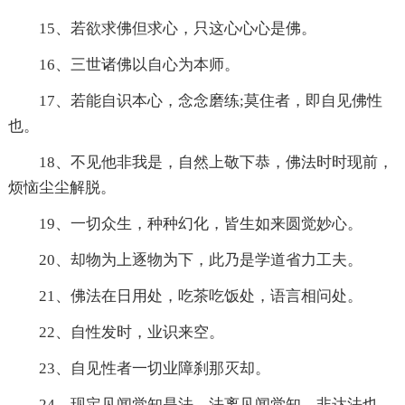
15、若欲求佛但求心，只这心心心是佛。
16、三世诸佛以自心为本师。
17、若能自识本心，念念磨练;莫住者，即自见佛性
也。
18、不见他非我是，自然上敬下恭，佛法时时现前，
烦恼尘尘解脱。
19、一切众生，种种幻化，皆生如来圆觉妙心。
20、却物为上逐物为下，此乃是学道省力工夫。
21、佛法在日用处，吃茶吃饭处，语言相问处。
22、自性发时，业识来空。
23、自见性者一切业障刹那灭却。
24、现定见闻觉知是法，法离见闻觉知，非达法也。