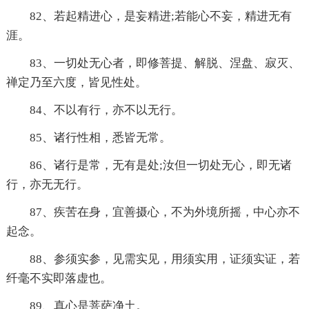
82、若起精进心，是妄精进;若能心不妄，精进无有
涯。
83、一切处无心者，即修菩提、解脱、涅盘、寂灭、
禅定乃至六度，皆见性处。
84、不以有行，亦不以无行。
85、诸行性相，悉皆无常。
86、诸行是常，无有是处;汝但一切处无心，即无诸
行，亦无无行。
87、疾苦在身，宜善摄心，不为外境所摇，中心亦不
起念。
88、参须实参，见需实见，用须实用，证须实证，若
纤毫不实即落虚也。
89、真心是菩萨净土。