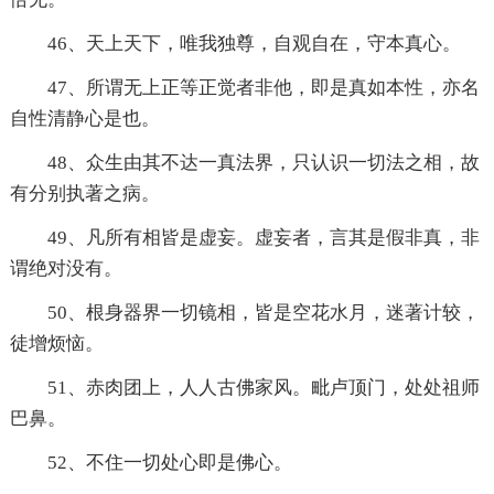
46、天上天下，唯我独尊，自观自在，守本真心。
47、所谓无上正等正觉者非他，即是真如本性，亦名
自性清静心是也。
48、众生由其不达一真法界，只认识一切法之相，故
有分别执著之病。
49、凡所有相皆是虚妄。虚妄者，言其是假非真，非
谓绝对没有。
50、根身器界一切镜相，皆是空花水月，迷著计较，
徒增烦恼。
51、赤肉团上，人人古佛家风。毗卢顶门，处处祖师
巴鼻。
52、不住一切处心即是佛心。