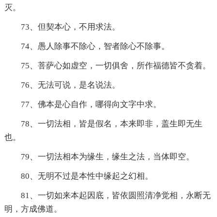
灭。
73、但契本心，不用求法。
74、愚人除事不除心，智者除心不除事。
75、菩萨心如虚空，一切俱舍，所作福德皆不贪着。
76、无法可说，是名说法。
77、佛本是心自作，哪得向文字中求。
78、一切法相，皆是假名，本来即非，盖生即无生
也。
79、一切法相本为缘生，缘生之法，当体即空。
80、无明不过是本性中缘起之幻相。
81、一切如来本起因底，皆依圆照清净觉相，永断无
明，方成佛道。