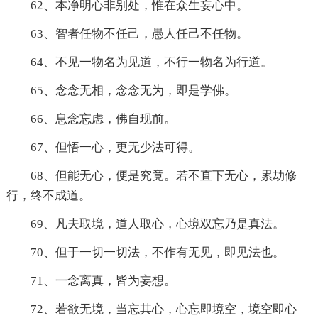
62、本净明心非别处，惟在众生妄心中。
63、智者任物不任己，愚人任己不任物。
64、不见一物名为见道，不行一物名为行道。
65、念念无相，念念无为，即是学佛。
66、息念忘虑，佛自现前。
67、但悟一心，更无少法可得。
68、但能无心，便是究竟。若不直下无心，累劫修
行，终不成道。
69、凡夫取境，道人取心，心境双忘乃是真法。
70、但于一切一切法，不作有无见，即见法也。
71、一念离真，皆为妄想。
72、若欲无境，当忘其心，心忘即境空，境空即心