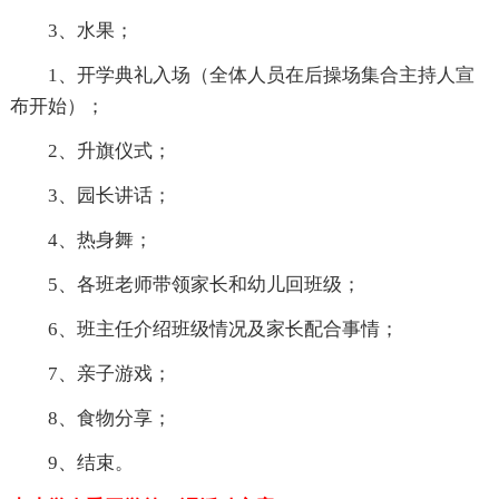
3、水果；
1、开学典礼入场（全体人员在后操场集合主持人宣
布开始）；
2、升旗仪式；
3、园长讲话；
4、热身舞；
5、各班老师带领家长和幼儿回班级；
6、班主任介绍班级情况及家长配合事情；
7、亲子游戏；
8、食物分享；
9、结束。