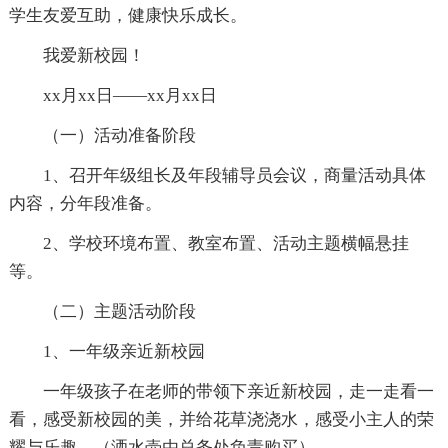
学生友爱互助，健康快乐成长。
我爱新校园！
xx月xx日——xx月xx日
（一）活动准备阶段
1、召开年级组长及年段辅导员会议，商量活动具体
内容，分年段准备。
2、学校环境布置、教室布置、活动主题横幅悬挂
等。
（二）主题活动阶段
1、一年级亲近新校园
一年级孩子在老师的带领下亲近新校园，走一走看一
看，感受新校园的美，并给花草浇浇水，感受小主人的荣
耀与乐趣。（洒水壶由总务处负责购买）