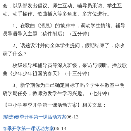
会，以队部发出倡议、师生互动、辅导员采访、学生互
动、动手操作、歌曲插入等多角度、多方位进行。
1、在歌曲《清晨》的'旋律中，调动学生情绪。辅导
员导语导入主题（稿件附后）（五分钟）
2、话题设计并向全体学生提问，假期结束了，你收
获了什么？
校级领导和辅导员等深入班级，采访与倾听。播放歌
曲《少年少年祖国的春天》（十三分钟）
3、新学期你为自己确定目标了吗？学生在教室中明
确学期任务，教师激发学生学习兴趣。（七分钟）
【中小学春季开学第一课活动方案】相关文章：
06-13
(精选)春季开学第一课活动方案
06-13
春季开学第一课活动方案