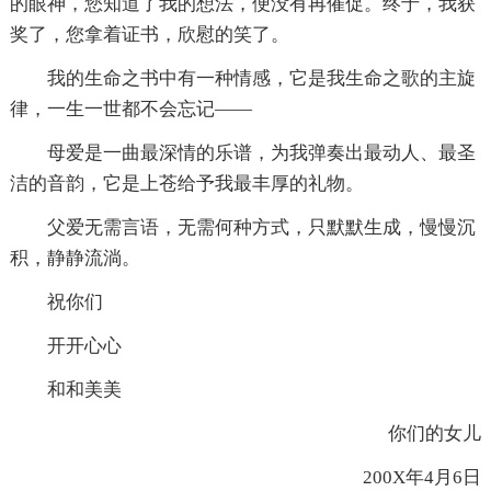
的眼神，您知道了我的想法，便没有再催促。终于，我获
奖了，您拿着证书，欣慰的笑了。
我的生命之书中有一种情感，它是我生命之歌的主旋
律，一生一世都不会忘记——
母爱是一曲最深情的乐谱，为我弹奏出最动人、最圣
洁的音韵，它是上苍给予我最丰厚的礼物。
父爱无需言语，无需何种方式，只默默生成，慢慢沉
积，静静流淌。
祝你们
开开心心
和和美美
你们的女儿
200X年4月6日