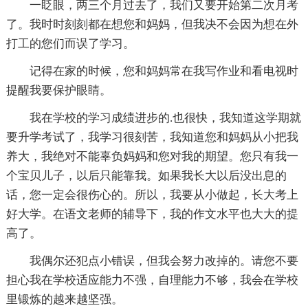
一眨眼，两三个月过去了，我们又要开始第二次月考
了。我时时刻刻都在想您和妈妈，但我决不会因为想在外
打工的您们而误了学习。
记得在家的时候，您和妈妈常在我写作业和看电视时
提醒我要保护眼睛。
我在学校的学习成绩进步的.也很快，我知道这学期就
要升学考试了，我学习很刻苦，我知道您和妈妈从小把我
养大，我绝对不能辜负妈妈和您对我的期望。您只有我一
个宝贝儿子，以后只能靠我。如果我长大以后没出息的
话，您一定会很伤心的。所以，我要从小做起，长大考上
好大学。在语文老师的辅导下，我的作文水平也大大的提
高了。
我偶尔还犯点小错误，但我会努力改掉的。请您不要
担心我在学校适应能力不强，自理能力不够，我会在学校
里锻炼的越来越坚强。