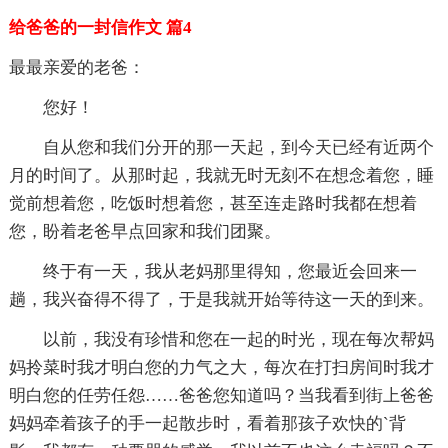
给爸爸的一封信作文 篇4
最最亲爱的老爸：
您好！
自从您和我们分开的那一天起，到今天已经有近两个
月的时间了。从那时起，我就无时无刻不在想念着您，睡
觉前想着您，吃饭时想着您，甚至连走路时我都在想着
您，盼着老爸早点回家和我们团聚。
终于有一天，我从老妈那里得知，您最近会回来一
趟，我兴奋得不得了，于是我就开始等待这一天的到来。
以前，我没有珍惜和您在一起的时光，现在每次帮妈
妈拎菜时我才明白您的力气之大，每次在打扫房间时我才
明白您的任劳任怨……爸爸您知道吗？当我看到街上爸爸
妈妈牵着孩子的手一起散步时，看着那孩子欢快的`背