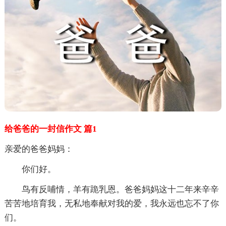
给爸爸的一封信作文 篇1
亲爱的爸爸妈妈：
你们好。
鸟有反哺情，羊有跪乳恩。爸爸妈妈这十二年来辛辛
苦苦地培育我，无私地奉献对我的爱，我永远也忘不了你
们。