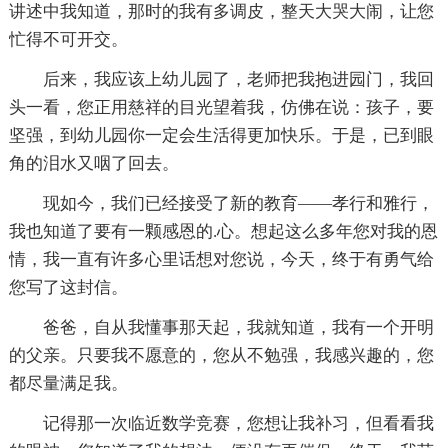
讲述中我知道，那时的我有多调皮，整天大哭大闹，让您
忙得不可开交。
后来，我应该上幼儿园了，老师把我抱进园门，我回
头一看，您正用慈祥的目光望着我，仿佛在说：孩子，要
坚强，到幼儿园你一定会生活得更加快乐。于是，已到眼
角的泪水又咽了回去。
现如今，我们已经接受了新的教育——孝行和雅行，
我也知道了要有一颗感恩的.心。想起这么多年您对我的恩
情，我一直有许多心里话想对您说，今天，终于有勇气给
您写了这封信。
爸爸，自从我懂事那天起，我就知道，我有一个开明
的父亲。只要我不愿意的，您从不勉强，我感兴趣的，您
都尽量满足我。
记得那一次临近数学竞赛，您想让我补习，但看看我