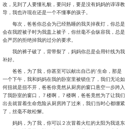
改，见到了人要懂礼貌，要问好，要是没有妈妈的谆谆教
导，我也许现在还是一个不懂事的孩子。
每次，爸爸你总会为已经熟睡的我关掉夜灯，你总是
会在我蹬被子时为我盖上被子，你丝毫不会纵容我，总是
会严厉的拒绝掉我的过分的要求。
我的裤子破了，背带裂了，妈妈你总是会用针线为我
补好。
爸爸，为了我，你甚至可以献出自己的`生命，那是
一个下午，我和妈妈在我的卧室里被锁住了，我们无论如
何扭就是扭不开，爸爸你竟然从厨房的窗口悬空一步跨入
了我卧室的窗口，７楼啊，７楼啊，爸爸竟然为了让我们
出去就冒着生命危险从厨房跨了过来，我们当时心都绷紧
了，丝毫不敢松懈。
妈妈，为了我，你可以２次冒着火红的太阳为我送东