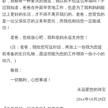
影，我都有一种要哭的感觉，我以前不也这么幸福吗？不
过我知道，爸爸在外面辛苦地工作，也是为了我和妈妈能
过上更好的生活，才不得不离开我们的。老爸，您背负的
是一位父亲应尽的义务和责任，而我也相信您一定能成
功！
老爸，您就放心吧，我和老妈永远支持您！
(注：老爸，我给您写这封信，再加上一份我为您提
前准备的生日礼物，愿这些能为您的工作增添一份小小的
动力。)
敬祝：
一切顺利，心想事成！
永远爱您的琦宝
20xx年10月28日