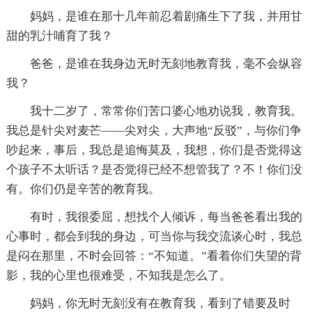
妈妈，是谁在那十几年前忍着剧痛生下了我，并用甘
甜的乳汁哺育了我？
爸爸，是谁在我身边无时无刻地教育我，毫不会纵容
我？
我十二岁了，常常你们苦口婆心地劝说我，教育我。
我总是针尖对麦芒——尖对尖，大声地“反驳”，与你们争
吵起来，事后，我总是追悔莫及，我想，你们是否觉得这
个孩子不太听话？是否觉得已经不想管我了？不！你们没
有。你们仍是辛苦的教育我。
有时，我很委屈，想找个人倾诉，每当爸爸看出我的
心事时，都会到我的身边，可当你与我交流谈心时，我总
是闷在那里，不时会回答：“不知道。”看着你们失望的背
影，我的心里也很难受，不知我是怎么了。
妈妈，你无时无刻没有在教育我，看到了错要及时