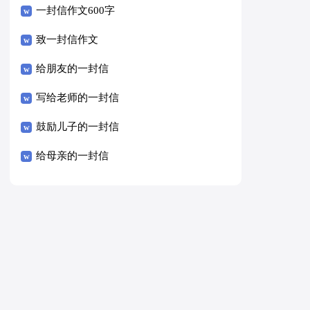
一封信作文600字
致一封信作文
给朋友的一封信
写给老师的一封信
鼓励儿子的一封信
给母亲的一封信