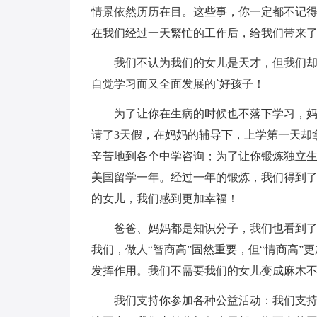
情景依然历历在目。这些事，你一定都不记
在我们经过一天繁忙的工作后，给我们带来
我们不认为我们的女儿是天才，但我们却问
自觉学习而又全面发展的`好孩子！
为了让你在生病的时候也不落下学习，妈妈
请了3天假，在妈妈的辅导下，上学第一天却
辛苦地到各个中学咨询；为了让你锻炼独立
美国留学一年。经过一年的锻炼，我们得到
的女儿，我们感到更加幸福！
爸爸、妈妈都是知识分子，我们也看到了身
我们，做人“智商高”固然重要，但“情商高
发挥作用。我们不需要我们的女儿变成麻木不
我们支持你参加各种公益活动：我们支持你