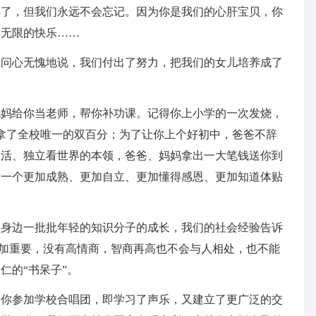
得了，但我们永远不会忘记。因为你是我们的心肝宝贝，你
了无限的快乐……
心无愧地说，我们付出了努力，把我们的女儿培养成了
给你当老师，帮你补功课。记得你上小学的一次发烧，
拿了全校唯一的双百分；为了让你上个好初中，爸爸不辞
生活、独立看世界的本领，爸爸、妈妈拿出一大笔钱送你到
了一个更加成熟、更加自立、更加懂得感恩、更加知道体贴
边一批批年轻的知识分子的成长，我们的社会经验告诉
”更加重要，没有高情商，智商再高也不会与人相处，也不能
仁的“书呆子”。
参加学校合唱团，即学习了声乐，又建立了更广泛的交