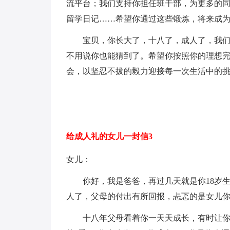
流平台；我们支持你担任班干部，为更多的
留学日记……希望你通过这些锻炼，将来成
宝贝，你长大了，十八了，成人了，我们该
不用说你也能猜到了。希望你按照你的理想
会，以坚忍不拔的毅力迎接每一次生活中的
给成人礼的女儿一封信3
女儿：
你好，我是爸爸，再过几天就是你18岁生
人了，父母的付出有所回报，忐忑的是女儿
十八年父母看着你一天天成长，有时让你欢