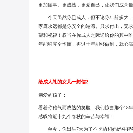
更加懂事、更成熟，更爱自己，让我们成为
今天虽然你已成人，但不论你年龄多大，你
家庭永远都是你安全的港湾。只求付出，无
望和祝福！权当在你成人之际送给你的其中
年能够完全悟懂，再过十年能够做到，就心
给成人礼的女儿一封信2
亲爱的孩子
：
看着你稚气而成熟的笑脸，我们惊喜那个18
感叹将近十九个春秋的辛苦与幸福！
至今，你出生7天为了不吃药和妈妈斗智斗勇