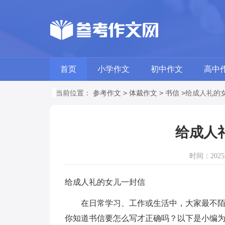
首页
小学作文
初中作文
高中
>
>
>
当前位置：
参考作文
体裁作文
书信
给成人礼的
给成人
时间：2025-1
给成人礼的女儿一封信
在日常学习、工作或生活中，大家最不陌生
你知道书信要怎么写才正确吗？以下是小编