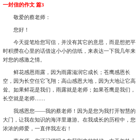
一封信的作文 篇3
敬爱的蔡老师：
您好！
今天提笔给您写信，并没有其它的意思，而是想把平
时积攒在心里的话借这小小的信纸，来表达一下我几年来
对您的感激之情。
鲜花感恩雨露，因为雨露滋润它成长；苍鹰感恩长
空，因为长空任它飞翔；高山感恩大地，因为大地让它高
耸。如果鲜花是我们，雨露就是老师；如果苍鹰是我们，
长空就是老师……
我感恩您——我的蔡老师！因为是您为我打开智慧的
大门，让我在知识的海洋里遨游。在我成长的历程中，您
浓浓的师爱，一直伴我左右！