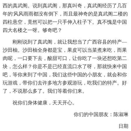
西的真武阁。说到真武阁，那真叫奇，真武阁经历了几百
年的'风风雨雨都没有倒下，而且最神奇的是真武阁二楼的
四柱悬空，竟然可以把一只手伸入柱子下。真不愧是中国
四大名楼之一呀。够奇吧？
刚刚说到了真武阁，就让我想当了广西容县的特产—
沙田柚。沙田柚全身都是宝，果皮可以当菜煮来吃，而果
肉呢，一口要下去，酸甜可口，让你吃了一块还想吃第二
块，怎么样？你是不是已经直流口水了呀，那就快来中国
吧，等你来到了中国，我们这些中国的小朋友，就会和你
玩游戏，带你们去许多地方参观游玩，吃我们的特产。好
了，不说那么多了。我们等着你们来。
祝你们身体健康，天天开心。
你们的中国朋友：陈淑琳
日期