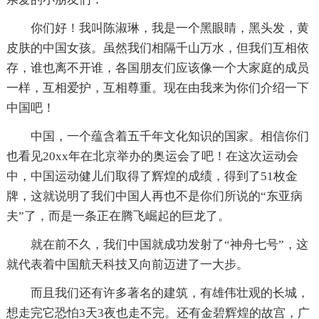
你们好！我叫陈淑琳，我是一个黑眼睛，黑头发，黄
皮肤的中国女孩。虽然我们相隔千山万水，但我们互相依
存，谁也离不开谁，各国朋友们应该像一个大家庭的成员
一样，互相爱护，互相尊重。现在由我来为你们介绍一下
中国吧！
中国，一个蕴含着五千年文化知识的国家。相信你们
也看见20xx年在北京举办的奥运会了吧！在这次运动会
中，中国运动健儿们取得了辉煌的成绩，得到了51枚金
牌，这就说明了我们中国人再也不是你们所说的“东亚病
夫”了，而是一条正在腾飞崛起的巨龙了。
就在前不久，我们中国就成功发射了“神舟七号”，这
就代表着中国航天科技又向前迈进了一大步。
而且我们还有许多著名的建筑，有雄伟壮观的长城，
想走完它恐怕3天3夜也走不完。还有金碧辉煌的故宫，广