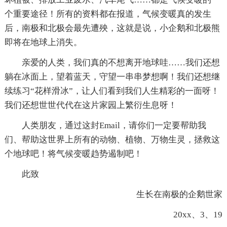
个重要途径！所有的资料都在报道，气候变暖真的发生
后，南极和北极会最先遭殃，这就是说，小企鹅和北极熊
即将在地球上消失。
亲爱的人类，我们真的不想离开地球哇……我们还想
躺在冰面上，望着蓝天，守望一串串梦想啊！我们还想继
续练习“花样滑冰”，让人们看到我们人生精彩的一面呀！
我们还想世世代代在这片家园上繁衍生息呀！
人类朋友，通过这封Email，请你们一定要帮助我
们、帮助这世界上所有的动物、植物、万物生灵，拯救这
个地球吧！将气候变暖趋势遏制吧！
此致
生长在南极的企鹅世家
20xx、3、19