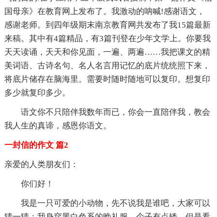
国母亲》在教育网上发布了。我激动的呐喊!感谢语文，
感谢老师。到四年级期末南京教育网共发布了我15篇最新
来稿。其中有4篇精品，有3篇刊登在少年文学上。你要我
天天读诵，天天和你见面，一遍、两遍……我把课文的精
美词语、古诗名句、名人名言用记忆的底片统统照下来，
将底片储存在脑海里。需要时随时随地可以复印。想复印
多少就复印多少。
语文你不只陪伴我数年而已，你会一直陪伴我，教会
我人生的真谛，感恩你语文。
一封信的作文 篇2
亲爱的人类朋友们：
你们好！
我是一只可爱的小动物，先不说我是谁吧，大家可以
猜一猜：我身穿黑白色系的晚礼服，个子有点矮，但是看