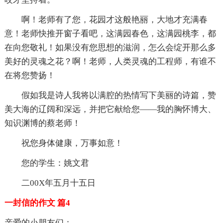
啊！老师有了您，花园才这般艳丽，大地才充满春
意！老师快推开窗子看吧，这满园春色，这满园桃李，都
在向您敬礼！如果没有您思想的滋润，怎么会绽开那么多
美好的灵魂之花？啊！老师，人类灵魂的工程师，有谁不
在将您赞扬！
假如我是诗人我将以满腔的热情写下美丽的诗篇，赞
美大海的辽阔和深远，并把它献给您——我的胸怀博大、
知识渊博的蔡老师！
祝您身体健康，万事如意！
您的学生：姚文君
二00X年五月十五日
一封信的作文 篇4
亲爱的小朋友们：