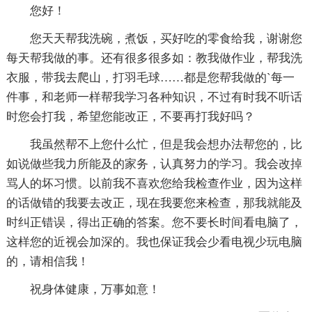
您好！
您天天帮我洗碗，煮饭，买好吃的零食给我，谢谢您
每天帮我做的事。还有很多很多如：教我做作业，帮我洗
衣服，带我去爬山，打羽毛球……都是您帮我做的`每一
件事，和老师一样帮我学习各种知识，不过有时我不听话
时您会打我，希望您能改正，不要再打我好吗？
我虽然帮不上您什么忙，但是我会想办法帮您的，比
如说做些我力所能及的家务，认真努力的学习。我会改掉
骂人的坏习惯。以前我不喜欢您给我检查作业，因为这样
的话做错的我要去改正，现在我要您来检查，那我就能及
时纠正错误，得出正确的答案。您不要长时间看电脑了，
这样您的近视会加深的。我也保证我会少看电视少玩电脑
的，请相信我！
祝身体健康，万事如意！