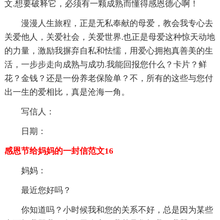
文.想要破释它，必须有一颗成熟而懂得感恩德心啊！
漫漫人生旅程，正是无私奉献的母爱，教会我专心去
关爱他人，关爱社会，关爱世界.也正是母爱这种惊天动地
的力量，激励我摒弃自私和怯懦，用爱心拥抱真善美的生
活，一步步走向成熟与成功.我能回报您什么？卡片？鲜
花？金钱？还是一份养老保险单？不，所有的这些与您付
出一生的爱相比，真是沧海一角。
写信人：
日期：
感恩节给妈妈的一封信范文16
妈妈：
最近您好吗？
你知道吗？小时候我和您的关系不好，总是因为某些