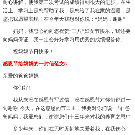
耐心讲解，使我第二次考试的成绩得到很大的进步，在生
活上、学习上是您帮助了我，是您给了我在家的温暖，是
您把我愿望实现！在今年天我想对你说：“妈妈，谢谢”
妈妈，我忠心的向您祝贺“三八”妇女节快乐，我还要
向妈妈保证：我一定会好好学习用优秀的成绩报答你。
祝妈妈节日快乐！
感恩节给妈妈的一封信范文8
亲爱的爸爸妈妈：
你们好!
我从来没在感恩节写过信，没在感恩节对你们说过一
句谢谢!今天，在这感恩的节日里，我要对你们说一句“爸
爸妈妈，我爱您们，谢谢您们十三年来对我的养育之恩!”
多少年来，你们在无时无刻地关爱着我，在我伤心