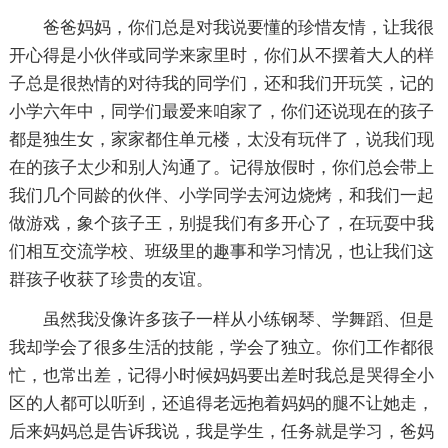
爸爸妈妈，你们总是对我说要懂的珍惜友情，让我很
开心得是小伙伴或同学来家里时，你们从不摆着大人的样
子总是很热情的对待我的同学们，还和我们开玩笑，记的
小学六年中，同学们最爱来咱家了，你们还说现在的孩子
都是独生女，家家都住单元楼，太没有玩伴了，说我们现
在的孩子太少和别人沟通了。记得放假时，你们总会带上
我们几个同龄的伙伴、小学同学去河边烧烤，和我们一起
做游戏，象个孩子王，别提我们有多开心了，在玩耍中我
们相互交流学校、班级里的趣事和学习情况，也让我们这
群孩子收获了珍贵的友谊。
虽然我没像许多孩子一样从小练钢琴、学舞蹈、但是
我却学会了很多生活的技能，学会了独立。你们工作都很
忙，也常出差，记得小时候妈妈要出差时我总是哭得全小
区的人都可以听到，还追得老远抱着妈妈的腿不让她走，
后来妈妈总是告诉我说，我是学生，任务就是学习，爸妈