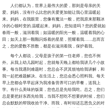
人们都认为，世界上最伟大的爱，那则是母亲的关
爱。妈妈，没有什么比您的关爱更加能让我心里温暖起
来。妈妈，在我眼里，您像有魔法一般，把我原来那颗冰
冷的心顿时变的.温暖起来。妈妈，您知道吗？您的爱就如
春雨一般，滋润着我；如温暖的阳光一般，温暖着我的心
田；如天上那一颗颗闪烁着的星星，照耀着我……总而言
之，您的爱数不胜数，都是在滋润着我，保护着我。
每个人都说，父母是孩子的第一任老师，您也不例
外。从我上幼儿园时起，您就每天晚上都给我讲几个小故
事。每当我遇到难题时，您总会不厌其烦地给我讲解，和
我一起把难题解决。在生活上，您总会悉心照料我。每天
早上您都会早早起床为我准备营养可口的早餐，送我上
学。有什么美味的饭菜，您也总是先给我吃。总之，您们
总是要把好东西先给我，当我不想吃不想要的时候，您们
总会默默的帮我收拾干净。而我，有时却还忘恩负义的对