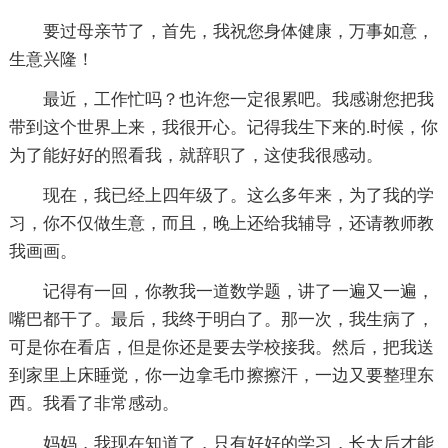
要过母亲节了，首先，我祝您身体健康，万事如意，
生意兴隆！
最近，工作忙吗？也许您一定很累吧。我感谢您把我
带到这个世界上来，我很开心。记得我生下来的.时候，你
为了能好好的照看我，就辞职了，这使我很感动。
现在，我已经上四年级了。这么多年来，为了我的学
习，你不仅做生意，而且，晚上还给我辅导，还请教师教
我画画。
记得有一回，你教我一道数学题，讲了一遍又一遍，
嘴巴都干了。最后，我终于明白了。那一次，我生病了，
可是你在看店，但是你还是要去学校接我。然后，把我送
到家里上床睡觉，你一边拿毛巾擦擦汗，一边又要整理东
西。我看了非常感动。
妈妈，我现在知道了，只有好好的学习，长大后才能