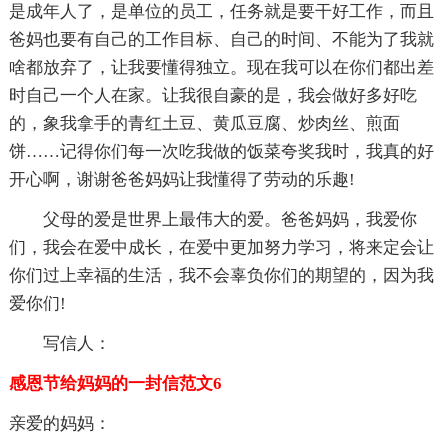
是成年人了，是单位的员工，任务就是要干好工作，而且
爸妈也要有自己的工作目标、自己的时间、不能为了我就
啥都放弃了，让我要懂得独立。现在我可以在你们都出差
时自己一个人在家。让我很自豪的是，我会做好多好吃
的，象我拿手的青红土豆、黄瓜豆腐、炒肉丝、煎面
饼……记得你们每一次吃我做的饭菜夸奖我时，我真的好
开心啊，谢谢爸爸妈妈让我懂得了劳动的乐趣!
父母的爱是世界上最伟大的爱。爸爸妈妈，我爱你
们，我会在爱中成长，在爱中更加努力学习，将来定会让
你们过上幸福的生活，我不会辜负你们的期望的，因为我
爱你们!
写信人：
感恩节给妈妈的一封信范文6
亲爱的妈妈：