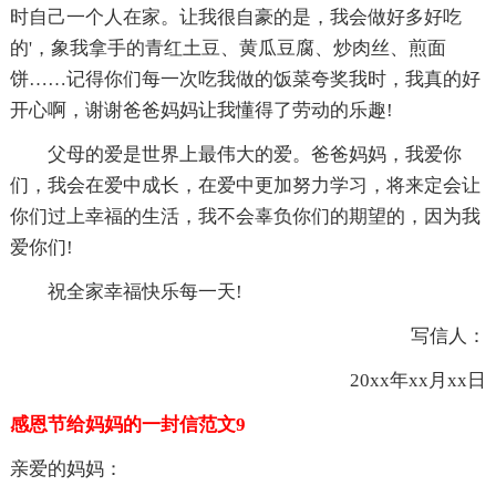
时自己一个人在家。让我很自豪的是，我会做好多好吃
的'，象我拿手的青红土豆、黄瓜豆腐、炒肉丝、煎面
饼……记得你们每一次吃我做的饭菜夸奖我时，我真的好
开心啊，谢谢爸爸妈妈让我懂得了劳动的乐趣!
父母的爱是世界上最伟大的爱。爸爸妈妈，我爱你
们，我会在爱中成长，在爱中更加努力学习，将来定会让
你们过上幸福的生活，我不会辜负你们的期望的，因为我
爱你们!
祝全家幸福快乐每一天!
写信人：
20xx年xx月xx日
感恩节给妈妈的一封信范文9
亲爱的妈妈：