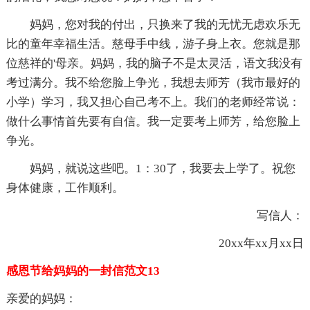
妈妈，您对我的付出，只换来了我的无忧无虑欢乐无
比的童年幸福生活。慈母手中线，游子身上衣。您就是那
位慈祥的'母亲。妈妈，我的脑子不是太灵活，语文我没有
考过满分。我不给您脸上争光，我想去师芳（我市最好的
小学）学习，我又担心自己考不上。我们的老师经常说：
做什么事情首先要有自信。我一定要考上师芳，给您脸上
争光。
妈妈，就说这些吧。1：30了，我要去上学了。祝您
身体健康，工作顺利。
写信人：
20xx年xx月xx日
感恩节给妈妈的一封信范文13
亲爱的妈妈：