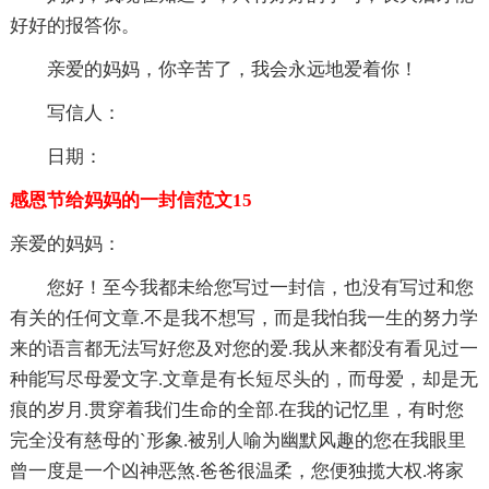
好好的报答你。
亲爱的妈妈，你辛苦了，我会永远地爱着你！
写信人：
日期：
感恩节给妈妈的一封信范文15
亲爱的妈妈：
您好！至今我都未给您写过一封信，也没有写过和您
有关的任何文章.不是我不想写，而是我怕我一生的努力学
来的语言都无法写好您及对您的爱.我从来都没有看见过一
种能写尽母爱文字.文章是有长短尽头的，而母爱，却是无
痕的岁月.贯穿着我们生命的全部.在我的记忆里，有时您
完全没有慈母的`形象.被别人喻为幽默风趣的您在我眼里
曾一度是一个凶神恶煞.爸爸很温柔，您便独揽大权.将家