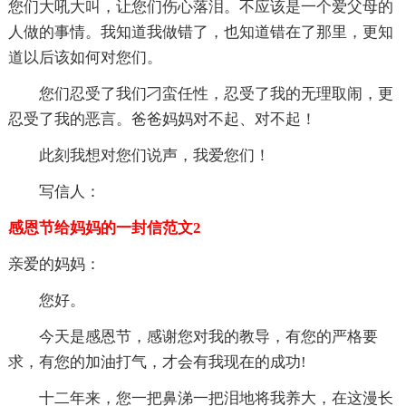
您们大吼大叫，让您们伤心落泪。不应该是一个爱父母的
人做的事情。我知道我做错了，也知道错在了那里，更知
道以后该如何对您们。
您们忍受了我们刁蛮任性，忍受了我的无理取闹，更
忍受了我的恶言。爸爸妈妈对不起、对不起！
此刻我想对您们说声，我爱您们！
写信人：
感恩节给妈妈的一封信范文2
亲爱的妈妈：
您好。
今天是感恩节，感谢您对我的教导，有您的严格要
求，有您的加油打气，才会有我现在的成功!
十二年来，您一把鼻涕一把泪地将我养大，在这漫长