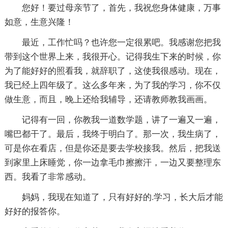
您好！要过母亲节了，首先，我祝您身体健康，万事
如意，生意兴隆！
最近，工作忙吗？也许您一定很累吧。我感谢您把我
带到这个世界上来，我很开心。记得我生下来的时候，你
为了能好好的照看我，就辞职了，这使我很感动。现在，
我已经上四年级了。这么多年来，为了我的学习，你不仅
做生意，而且，晚上还给我辅导，还请教师教我画画。
记得有一回，你教我一道数学题，讲了一遍又一遍，
嘴巴都干了。最后，我终于明白了。那一次，我生病了，
可是你在看店，但是你还是要去学校接我。然后，把我送
到家里上床睡觉，你一边拿毛巾擦擦汗，一边又要整理东
西。我看了非常感动。
妈妈，我现在知道了，只有好好的.学习，长大后才能
好好的报答你。