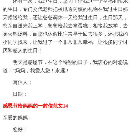
还有一次，我过生日，您为了让我过一个幸福和快乐
的生日，专门交代老师把校讯通阿姨的礼物在我过生日那
天赠送给我，还让爸爸调休一天给我过生日，生日那天，
您亲自送来我上学，爸爸给我去拿蛋糕，相接我放学，去
卖火锅汤料，而您也休假比往常早于回去很多，还把我的
小同学找来，让我过了一个非常非常幸福、让很多同学讨
厌和感人的生日！
明天是感恩节，在这个特别的日子，我衷心的对您说
道：“妈妈，我爱人您！永远！
写信人：
日期：
感恩节给妈妈的一封信范文14
亲爱的妈妈：
您好！