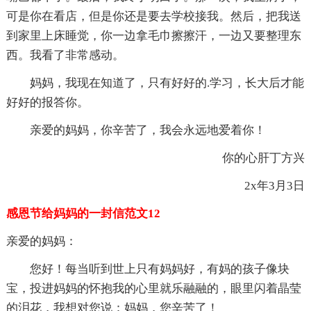
可是你在看店，但是你还是要去学校接我。然后，把我送
到家里上床睡觉，你一边拿毛巾擦擦汗，一边又要整理东
西。我看了非常感动。
妈妈，我现在知道了，只有好好的.学习，长大后才能
好好的报答你。
亲爱的妈妈，你辛苦了，我会永远地爱着你！
你的心肝丁方兴
2x年3月3日
感恩节给妈妈的一封信范文12
亲爱的妈妈：
您好！每当听到世上只有妈妈好，有妈的孩子像块
宝，投进妈妈的怀抱我的心里就乐融融的，眼里闪着晶莹
的泪花，我想对您说：妈妈，您辛苦了！