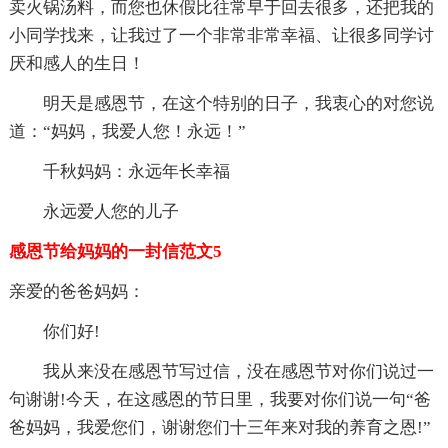
卖火锅汤料，而您也休假比往常早于回去很多，还把我的
小同学找来，让我过了一个非常非常幸福、让很多同学讨
厌和感人的生日！
明天是感恩节，在这个特别的日子，我衷心的对您说
道：“妈妈，我爱人您！永远！”
千秋妈妈：永远年长幸福
永远爱人您的儿子
感恩节给妈妈的一封信范文5
亲爱的爸爸妈妈：
你们好!
我从来没在感恩节写过信，没在感恩节对你们说过一
句谢谢!今天，在这感恩的节日里，我要对你们说一句“爸
爸妈妈，我爱您们，谢谢您们十三年来对我的养育之恩!”