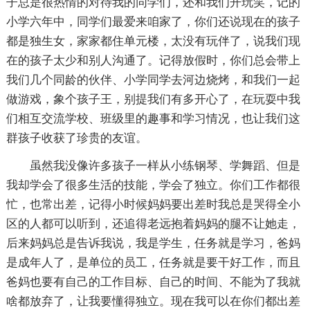
子总是很热情的对待我的同学们，还和我们开玩笑，记的
小学六年中，同学们最爱来咱家了，你们还说现在的孩子
都是独生女，家家都住单元楼，太没有玩伴了，说我们现
在的孩子太少和别人沟通了。记得放假时，你们总会带上
我们几个同龄的伙伴、小学同学去河边烧烤，和我们一起
做游戏，象个孩子王，别提我们有多开心了，在玩耍中我
们相互交流学校、班级里的趣事和学习情况，也让我们这
群孩子收获了珍贵的友谊。
虽然我没像许多孩子一样从小练钢琴、学舞蹈、但是
我却学会了很多生活的技能，学会了独立。你们工作都很
忙，也常出差，记得小时候妈妈要出差时我总是哭得全小
区的人都可以听到，还追得老远抱着妈妈的腿不让她走，
后来妈妈总是告诉我说，我是学生，任务就是学习，爸妈
是成年人了，是单位的员工，任务就是要干好工作，而且
爸妈也要有自己的工作目标、自己的时间、不能为了我就
啥都放弃了，让我要懂得独立。现在我可以在你们都出差