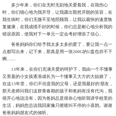
多少年来，你们在无时无刻地关爱着我，在我伤心
时，你们细心地为我开导，让我露出豁然开朗的笑容，在
我生病时，你们无微不至地照顾我，让我以最快的速度恢
复健康，在我成绩不好的时候，你们总是耐心地分析我的
错误原因，使我对下一单元一定会考好增添了信心。
爸爸妈妈你们给予我太多太多的爱了，要让我一点一
点都写出来，记下来，那真是用一张200G的U盘也存不下
啊……
13年来，在你们充满关爱的呵护下，我由一个不懂事
又害羞的小女孩逐渐成长为一个懂事又大方的大姑娘了，
在这13年里，你们不但是我的父母，还是我最好的'朋友，
那天老师问我们这群青春期的孩子和爸妈有没有代沟，我
很开心地说没有，因为爸妈总是很奈心地听我讲学校里的
生活，妈妈您总说我回家像只喳喳叫不停的小喜鹊。谢谢
爸爸妈妈朋友式的倾听。