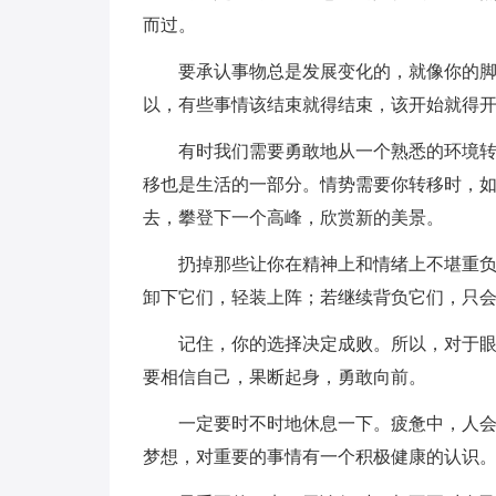
而过。
要承认事物总是发展变化的，就像你的脚，
以，有些事情该结束就得结束，该开始就得
有时我们需要勇敢地从一个熟悉的环境转移
移也是生活的一部分。情势需要你转移时，
去，攀登下一个高峰，欣赏新的美景。
扔掉那些让你在精神上和情绪上不堪重负的
卸下它们，轻装上阵；若继续背负它们，只
记住，你的选择决定成败。所以，对于眼前
要相信自己，果断起身，勇敢向前。
一定要时不时地休息一下。疲惫中，人会对
梦想，对重要的事情有一个积极健康的认识