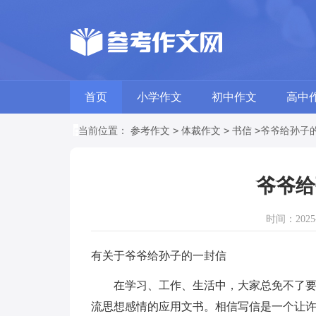
首页
小学作文
初中作文
高中
>
>
>
当前位置：
参考作文
体裁作文
书信
爷爷给孙子
爷爷给
时间：2025-0
有关于爷爷给孙子的一封信
在学习、工作、生活中，大家总免不了要接
流思想感情的应用文书。相信写信是一个让