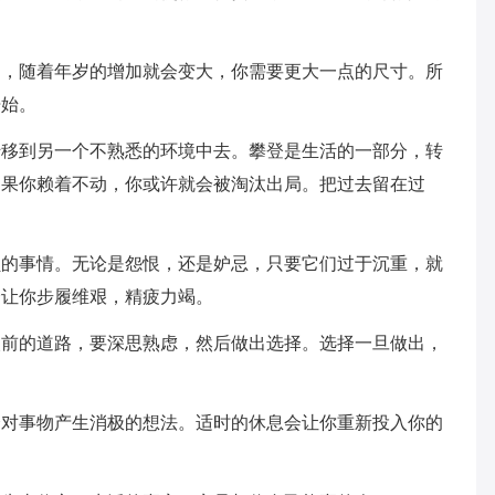
随着年岁的增加就会变大，你需要更大一点的尺寸。所
开始。
到另一个不熟悉的环境中去。攀登是生活的一部分，转
如果你赖着不动，你或许就会被淘汰出局。把过去留在过
事情。无论是怨恨，还是妒忌，只要它们过于沉重，就
会让你步履维艰，精疲力竭。
的道路，要深思熟虑，然后做出选择。选择一旦做出，
事物产生消极的想法。适时的休息会让你重新投入你的
。