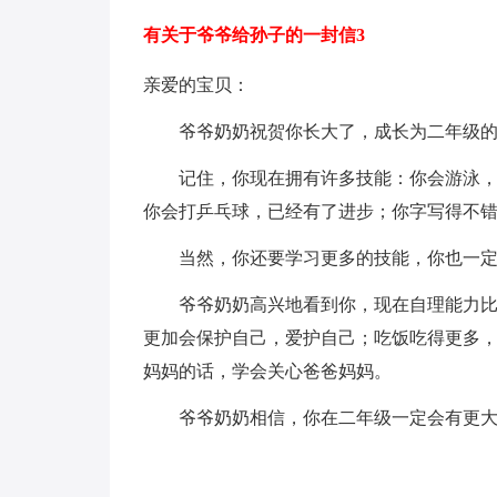
有关于爷爷给孙子的一封信3
亲爱的宝贝：
爷爷奶奶祝贺你长大了，成长为二年级的
记住，你现在拥有许多技能：你会游泳，不
你会打乒乓球，已经有了进步；你字写得不
当然，你还要学习更多的技能，你也一定能
爷爷奶奶高兴地看到你，现在自理能力比以
更加会保护自己，爱护自己；吃饭吃得更多
妈妈的话，学会关心爸爸妈妈。
爷爷奶奶相信，你在二年级一定会有更大