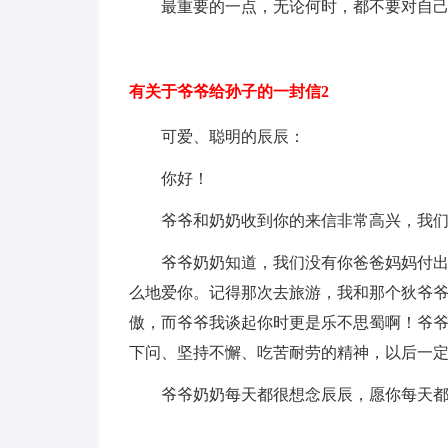
最重要的一点，无论何时，都不要对自己失
有关于爷爷给孙子的一封信2
可爱、聪明的辰辰：
你好！
爷爷和奶奶收到你的来信非常高兴，我们
爷爷奶奶知道，我们没有你爸爸妈妈付出的
么地爱你。记得那次去旅游，我和那个狄爷爷
傲，而爷爷我谈起你时更是乐不思蜀啊！爷
下问、坚持不懈、吃苦耐劳的精神，以后一
爷爷奶奶每天都很想念辰辰，愿你每天都