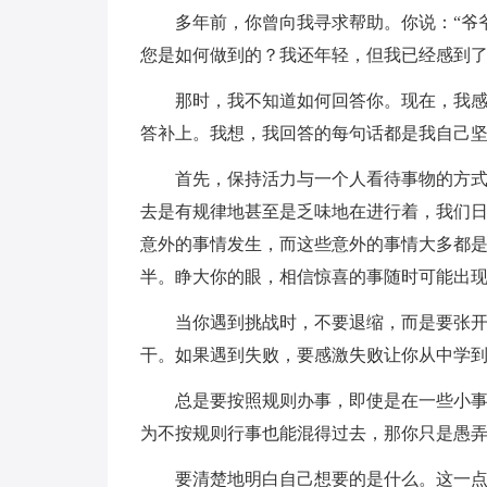
多年前，你曾向我寻求帮助。你说：“爷爷
您是如何做到的？我还年轻，但我已经感到
那时，我不知道如何回答你。现在，我感到
答补上。我想，我回答的每句话都是我自己
首先，保持活力与一个人看待事物的方式相
去是有规律地甚至是乏味地在进行着，我们
意外的事情发生，而这些意外的事情大多都
半。睁大你的眼，相信惊喜的事随时可能出
当你遇到挑战时，不要退缩，而是要张开双
干。如果遇到失败，要感激失败让你从中学到
总是要按照规则办事，即使是在一些小事上
为不按规则行事也能混得过去，那你只是愚
要清楚地明白自己想要的是什么。这一点非