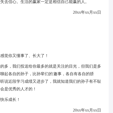
去信心。生活的赢家一定是相信自己能赢的人。
20xx年xx月xx日
感觉你又懂事了、长大了！
多，我们投送给你最多的就是关注的目光，但我们是多
聊起各自的孙子，比孙辈们的'趣事，各自有各自的骄
爷听说近段学习成绩又进步了，我就知道我们的孙子有不耻
定会是优秀的人才的！
快乐成长！
20xx年xx月xx日