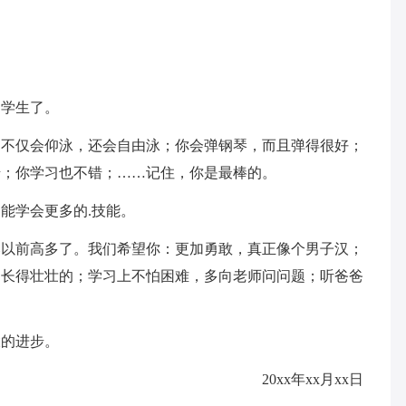
学生了。
仅会仰泳，还会自由泳；你会弹钢琴，而且弹得很好；
错；你学习也不错；……记住，你是最棒的。
学会更多的.技能。
前高多了。我们希望你：更加勇敢，真正像个男子汉；
，长得壮壮的；学习上不怕困难，多向老师问问题；听爸爸
的进步。
20xx年xx月xx日