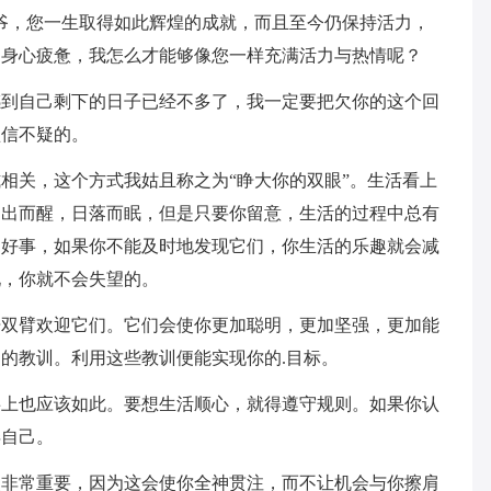
，您一生取得如此辉煌的成就，而且至今仍保持活力，
了身心疲惫，我怎么才能够像您一样充满活力与热情呢？
自己剩下的日子已经不多了，我一定要把欠你的这个回
坚信不疑的。
关，这个方式我姑且称之为“睁大你的双眼”。生活看上
日出而醒，日落而眠，但是只要你留意，生活的过程中总有
是好事，如果你不能及时地发现它们，你生活的乐趣就会减
现，你就不会失望的。
臂欢迎它们。它们会使你更加聪明，更加坚强，更加能
的教训。利用这些教训便能实现你的.目标。
也应该如此。要想生活顺心，就得遵守规则。如果你认
弄自己。
常重要，因为这会使你全神贯注，而不让机会与你擦肩