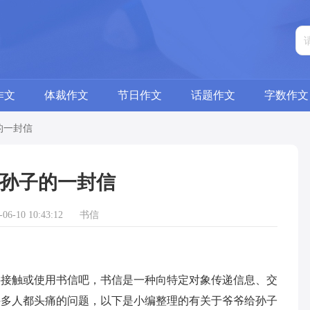
作文
体裁作文
节日作文
话题作文
字数作文
的一封信
孙子的一封信
6-10 10:43:12
书信
触或使用书信吧，书信是一种向特定对象传递信息、交
许多人都头痛的问题，以下是小编整理的有关于爷爷给孙子