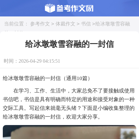
>
>
>
当前位置：
参考作文
体裁作文
书信
给冰墩墩雪容融
的一封信
给冰墩墩雪容融的一封信
时间：2026-04-29 04:15:51
给冰墩墩雪容融的一封信（通用10篇）
在学习、工作、生活中，大家总免不了要接触或使用
书信吧，书信是具有明确而特定的用途和接受对象的一种
交际工具。写起信来就毫无头绪？下面是小编收集整理的
给冰墩墩雪容融的一封信，欢迎大家分享。