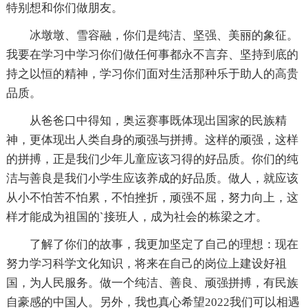
特别想和你们做朋友。
冰墩墩、雪容融，你们是纯洁、坚强、美丽的象征。
我要在学习中学习你们做任何事都永不言弃、坚持到底的
持之以恒的精神，学习你们面对生活那种乐于助人的高贵
品质。
从爸爸口中得知，奥运赛事既体现出国家的民族精
神，更体现出人类自身的顽强与拼搏。这样的顽强，这样
的拼搏，正是我们少年儿童应该习得的好品质。你们的纯
洁与善良是我们小学生应该养成的好品质。做人，就应该
从小不怕苦不怕累，不怕挫折，顽强不屈，努力向上，这
样才能成为祖国的`接班人，成为社会的栋梁之才。
了解了你们的故事，我更加坚定了自己的理想：现在
努力学习科学文化知识，将来在自己的岗位上建设好祖
国，为人民服务。做一个纯洁、善良、顽强拼搏，有民族
自豪感的中国人。另外，我也真心希望2022我们可以相遇