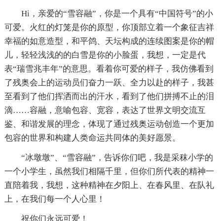
Hi，亲爱的“雪容融”，你是一个具有“中国符号”的小
可爱。火红的灯笼是你的原型，你顶部立着一个象征吉祥
幸福的如意造型，和平鸽、天坛构成的连续图案是你的帽
儿，轻轻浅浅的的白雪是你的小脸蛋，我想，一定是代
表“瑞雪兆丰年”的意思。看着你可爱的样子，我仿佛看到
了残奥会上的运动员们奋力一跃、全力以赴的样子，我甚
至看到了他们挥洒而出的汗水，看到了他们拼搏不止的泪
滴……容融，意喻包容、宽容，表达了世界文明交流互
鉴、和谐发展的理念，体现了通过残奥运动创造一个更加
包容的世界和构建人类命运共同体的美好愿景。
“冰墩墩”、“雪容融”，告诉你们吧，我是采秣小学的
一个小学生，虽然我们相隔千里，但你们所代表的精神一
直陪着我，我想，这种精神在夕阳上、在春风里、在队礼
上，在我们每一个人心里！
祝你们永远可爱！