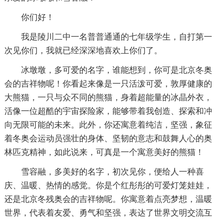
你们好！
我是陵川二中一名普普通通的七年级学生，自打第一
次见你们，我就已经深深地喜欢上你们了。
冰墩墩，多可爱的名字，谁能想到，你可是北京冬奥
会的吉祥物呢！你看起来像是一只活泼可爱，敦厚健康的
大熊猫，一只与众不同的熊猫，身着超能量的冰晶外衣，
活像一位超酷的宇宙探险家，能够带着我创造、探索和冲
向无限可能的未来。此外，你还寓意着纯洁，坚强，象征
着冬奥会运动员强壮的身体、坚韧的意志和鼓舞人心的奥
林匹克精神，如此说来，可真是一个寓意美好的熊猫！
雪容融，多美好的名字，初次见你，便给人一种喜
庆、温暖、热情的感觉。你是个红彤彤的可爱灯笼娃娃，
还是北京冬残奥会的吉祥物呢。你寓意着点亮梦想，温暖
世界，代表着友爱、勇气和坚强，表达了世界文明交流互