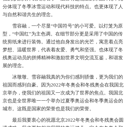
分体现了冬季冰雪运动和现代科技的特点。也更体现了人
与自然和谐共生的理念。
雪容融，一个尽显“中国符号”的小可爱。以灯笼为原
型，“中国红”为主色调。在细节部分更是采用了中国的传
统剪纸来进行装饰。通过他自身发出的光芒，寓意着点亮
梦想、温暖世界，代表着友爱、勇气和坚强。也体现了冬
残奥运动员的拼搏精神和激励世界文明交流互鉴，和谐发
展的理念。
冰墩墩、雪容融我真的为你们感到骄傲，更为我们的
祖国而感到自豪。因为2022年冬奥会和冬残奥会在我国北
京举办，使我们的祖国又一次成为了世界的焦点。我国北
京也是全世界唯一一个举办过夏季奥运会和冬季奥运会的
城市。这既是国家的荣誉也是我们的荣誉。
最后我要衷心的祝愿北京2022年冬奥会和冬残奥会圆