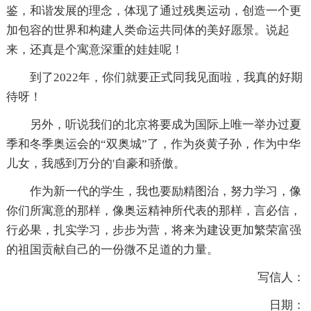
鉴，和谐发展的理念，体现了通过残奥运动，创造一个更
加包容的世界和构建人类命运共同体的美好愿景。说起
来，还真是个寓意深重的娃娃呢！
到了2022年，你们就要正式同我见面啦，我真的好期
待呀！
另外，听说我们的北京将要成为国际上唯一举办过夏
季和冬季奥运会的“双奥城”了，作为炎黄子孙，作为中华
儿女，我感到万分的'自豪和骄傲。
作为新一代的学生，我也要励精图治，努力学习，像
你们所寓意的那样，像奥运精神所代表的那样，言必信，
行必果，扎实学习，步步为营，将来为建设更加繁荣富强
的祖国贡献自己的一份微不足道的力量。
写信人：
日期：