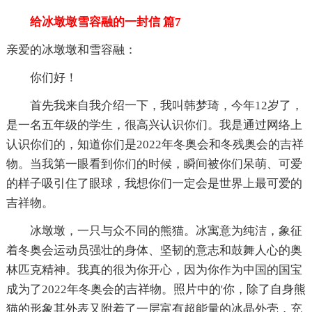
给冰墩墩雪容融的一封信 篇7
亲爱的冰墩墩和雪容融：
你们好！
首先我来自我介绍一下，我叫韩梦琦，今年12岁了，
是一名五年级的学生，很高兴认识你们。我是通过网络上
认识你们的，知道你们是2022年冬奥会和冬残奥会的吉祥
物。当我第一眼看到你们的时候，瞬间被你们呆萌、可爱
的样子吸引住了眼球，我想你们一定会是世界上最可爱的
吉祥物。
冰墩墩，一只与众不同的熊猫。冰寓意为纯洁，象征
着冬奥会运动员强壮的身体、坚韧的意志和鼓舞人心的奥
林匹克精神。我真的很为你开心，因为你作为中国的国宝
成为了2022年冬奥会的吉祥物。照片中的'你，除了自身熊
猫的形象其外表又附着了一层富有超能量的冰晶外壳，充