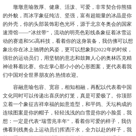
墩墩意喻敦厚、健康、活泼、可爱，非常契合你熊猫
的外貌，而冰字象征纯洁、坚强，富有超能量的冰晶是你
的外壳，你的头部装饰彩色光环，源于北京冬奥会的国家
速滑馆——“冰丝带”，流动的明亮色彩线条象征着冰雪运
动的赛道和5G高科技，看着你的这身装备，我仿佛可以想
象出你在冰上驰骋的风姿，更可以想象到2022年的时候，
强壮的运动员们，用坚韧的意志和鼓舞人心的奥林匹克精
神诠释着比赛。你左掌心那小小的心形图案，更代表着我
们中国对全世界朋友的.热情欢迎。
容融意喻包容、宽容，相知相融，再配以代表着中国
文化同时可以传递出喜庆的灯笼，真是可爱极了。你顶部
立着一个象征吉祥幸福的如意造型，和平鸽、天坛构成的
连续图案是你的帽子，轻轻浅浅的白雪是你的小脸蛋，我
想：一定是代表“瑞雪兆丰年”，看着你可爱的样子，我仿
佛看到残奥会上运动员们挥洒汗水，全力以赴的样子，我