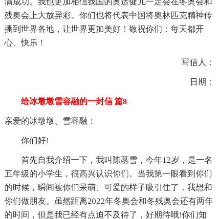
满成功。我也更加相信我国的奥运健儿一定会在冬奥会和
残奥会上大放异彩。你们也将代表中国将奥林匹克精神传
播到世界各地，让世界更加美好！敬祝你们：每天都开
心、快乐！
写信人：
日期：
给冰墩墩雪容融的一封信 篇8
亲爱的冰墩墩、雪容融：
你们好!
首先自我介绍一下，我叫陈菡雪，今年12岁，是一名
五年级的小学生，很高兴认识你们。当我第一眼看到你们
的时候，瞬间被你们呆萌、可爱的样子吸引住了，我想和
你们做朋友。虽然距离2022年冬奥会和冬残奥会还有两年
的时间，但是我已经有点迫不及待了，好期待哦!你们知