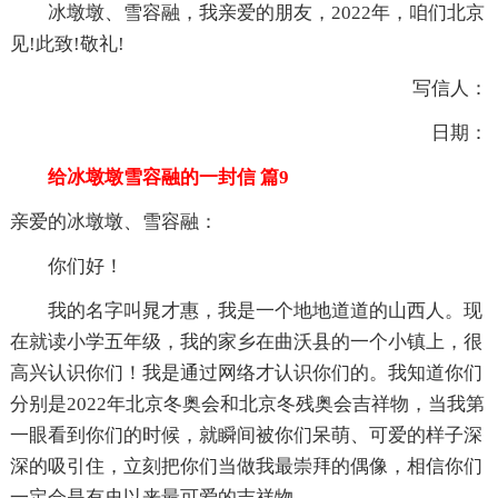
冰墩墩、雪容融，我亲爱的朋友，2022年，咱们北京
见!此致!敬礼!
写信人：
日期：
给冰墩墩雪容融的一封信 篇9
亲爱的冰墩墩、雪容融：
你们好！
我的名字叫晁才惠，我是一个地地道道的山西人。现
在就读小学五年级，我的家乡在曲沃县的一个小镇上，很
高兴认识你们！我是通过网络才认识你们的。我知道你们
分别是2022年北京冬奥会和北京冬残奥会吉祥物，当我第
一眼看到你们的时候，就瞬间被你们呆萌、可爱的样子深
深的吸引住，立刻把你们当做我最崇拜的偶像，相信你们
一定会是有史以来最可爱的吉祥物。