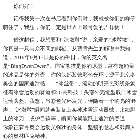
你们好！
记得我第一次在书店看到你们时，我就被你们的样子
萌住了，我想，你们一定是世界上最可爱的吉祥物！
借这封信，我想要和“冰墩墩”说：亲爱的“冰墩墩”，
你真是一只与众不同的熊猫。从曹雪先生的解说中我知
道，2019年9月17日是你的生日，你的英文名
是“BingDwenDwen”。国宝熊猫是你的原型，富有超能量
的冰晶是你的外壳，你的头部装饰彩色光环，源于北京冬
奥会的国家速滑馆——“冰丝带”，流动的明亮色彩线条象
征着冰雪运动的赛道和5G高科技；头部外壳造型取自冰雪
运动头盔。我想，当彩色光环发光，伴随着一个响亮的'铃
声，“冰墩墩”瞬间就会装备上某种冰雪运动器械，比如脚
上的冰刀，或护目镜等，瞬间你就能跃上速滑的赛道……
你象征着冬奥会运动员强壮的身体、坚韧的意志和鼓舞人
心的奥林匹克精神。