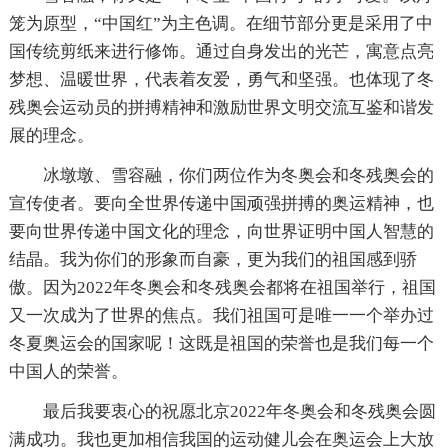
笼为原型，“中国红”为主色调。在细节部分更是采用了中
国传统剪纸来进行修饰。通过自身发出的光芒，寓意点亮
梦想、温暖世界，代表着友爱，勇气和坚强。也体现了冬
残奥会运动员的拼搏精神和激励世界文明交流互鉴和谐发
展的理念。
冰墩墩、雪容融，你们两位作为冬奥会和冬残奥会的
宣传使者。要向全世界传递中国顽强拼搏的奥运精神，也
要向世界传递中国文化的理念，向世界证明中国人智慧的
结晶。我为你们的形象而自豪，更为我们的祖国感到骄
傲。因为2022年冬奥会和冬残奥会都将在祖国举行，祖国
又一次成为了世界的焦点。我们祖国可是唯一一个举办过
冬夏奥运会的国家呢！这既是祖国的荣誉也是我们每一个
中国人的荣誉。
最后我要衷心的祝愿北京2022年冬奥会和冬残奥会圆
满成功。我也更加相信我国的运动健儿会在奥运会上大放