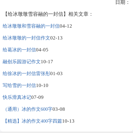
日期：
【给冰墩墩雪容融的一封信】相关文章：
04-12
给冰墩墩和雪容融的一封信
02-13
给冰墩墩的一封信作文
04-05
给葛冰的一封信
10-17
融创乐园游记作文
01-03
给徐冰的一封信雷张彤
10-10
写给雪的一封信
07-09
快乐滑真冰记
03-08
（通用）冰的作文600字
10-13
【精选】冰的作文400字四篇