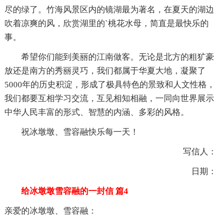
尽的绿了。竹海风景区内的镜湖最为著名，在夏天的湖边
吹着凉爽的风，欣赏湖里的`桃花水母，简直是最快乐的
事。
希望你们能到美丽的江南做客。无论是北方的粗犷豪
放还是南方的秀丽灵巧，我们都属于华夏大地，凝聚了
5000年的历史积淀，形成了极具特色的景致和人文性格，
我们都要互相学习交流，互见相知相融，一同向世界展示
中华人民丰富的形式、智慧的内涵、多彩的风格。
祝冰墩墩、雪容融快乐每一天！
写信人：
日期：
给冰墩墩雪容融的一封信 篇4
亲爱的冰墩墩、雪容融：