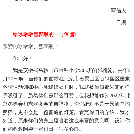
写信人：
日期：
给冰墩墩雪容融的一封信 篇5
亲爱的冰墩墩、雪容融：
你们好！
我是安徽省马鞍山市采秣小学505班的张栩翰。去年9
月17日晚，当你们的面纱在北京市石景山区首钢园区国家
冬季运动训练中心冰球馆揭开时，我就被你俩那呆萌的样
子吸引了。虽然你们是那么可爱，但我想能作为2022年北
京冬奥会和东残奥会的吉祥物，你们绝对不是一只简单的
熊猫，更不会是一盏普通的灯笼。看完你们的介绍，我才
知道，原来你们的身上蕴含着这么丰富的意义啊，设计你
们的叔叔阿姨一定付出了很多心血。