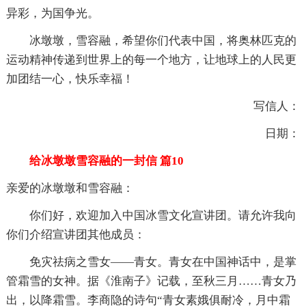
异彩，为国争光。
冰墩墩，雪容融，希望你们代表中国，将奥林匹克的
运动精神传递到世界上的每一个地方，让地球上的人民更
加团结一心，快乐幸福！
写信人：
日期：
给冰墩墩雪容融的一封信 篇10
亲爱的冰墩墩和雪容融：
你们好，欢迎加入中国冰雪文化宣讲团。请允许我向
你们介绍宣讲团其他成员：
免灾祛病之雪女——青女。青女在中国神话中，是掌
管霜雪的女神。据《淮南子》记载，至秋三月……青女乃
出，以降霜雪。李商隐的诗句“青女素娥俱耐冷，月中霜