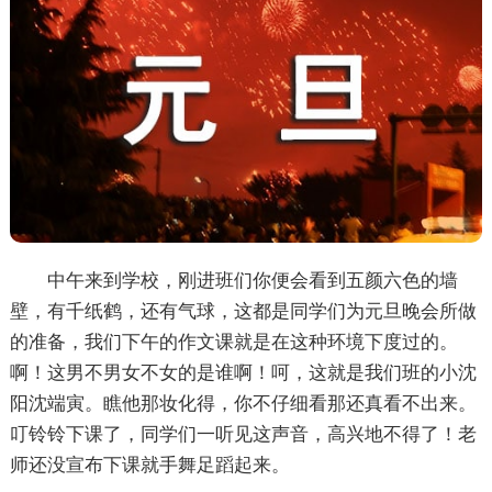
中午来到学校，刚进班们你便会看到五颜六色的墙
壁，有千纸鹤，还有气球，这都是同学们为元旦晚会所做
的准备，我们下午的作文课就是在这种环境下度过的。
啊！这男不男女不女的是谁啊！呵，这就是我们班的小沈
阳沈端寅。瞧他那妆化得，你不仔细看那还真看不出来。
叮铃铃下课了，同学们一听见这声音，高兴地不得了！老
师还没宣布下课就手舞足蹈起来。