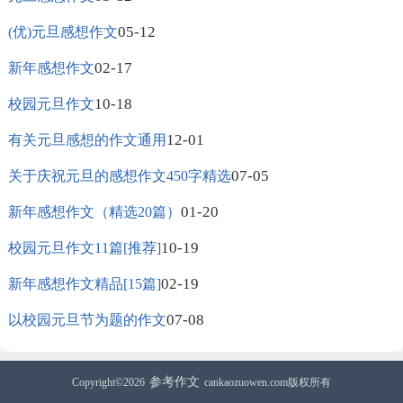
05-12
(优)元旦感想作文
02-17
新年感想作文
10-18
校园元旦作文
12-01
有关元旦感想的作文通用
07-05
关于庆祝元旦的感想作文450字精选
01-20
新年感想作文（精选20篇）
10-19
校园元旦作文11篇[推荐]
02-19
新年感想作文精品[15篇]
07-08
以校园元旦节为题的作文
参考作文
Copyright©2026
cankaozuowen.com版权所有