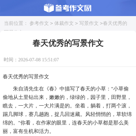
>
>
>
当前位置：
参考作文
体裁作文
写景作文
春天优秀的
写景作文
春天优秀的写景作文
时间：2026-07-08 15:51:07
春天优秀的写景作文
朱自清先生在《春》中描写了春天的小草："小草偷
偷地从土里钻出来，嫩嫩的，绿绿的，园子里，田野里，
瞧去，一大片，一大片满是的。坐着，躺着，打两个滚，
踢几脚球，赛几趟跑，捉几回迷藏。风轻悄悄的，草软绵
绵的。"你看，在作家的眼里，连春天的小草都是那么美
丽，富有生机和活力。