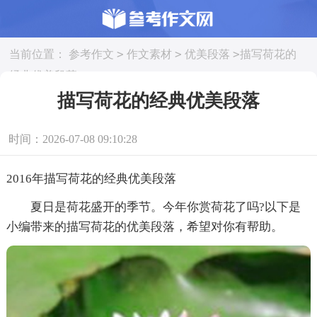
>
>
>
当前位置：
参考作文
作文素材
优美段落
描写荷花的
经典优美段落
描写荷花的经典优美段落
时间：2026-07-08 09:10:28
2016年描写荷花的经典优美段落
夏日是荷花盛开的季节。今年你赏荷花了吗?以下是
小编带来的描写荷花的优美段落，希望对你有帮助。