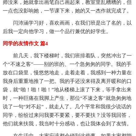
师没来，她就拿出画笔自己画起来，教室里乱糟糟的，但
一点也没影响她，一节课下来，她的又一杰作就完成了。
闫沛涵学习好，喜欢画画，在我们班是出了名的，以
后我一定向他学习，做一个品行兼优的好学生。
同学的友情作文 篇4
前几天，我下楼梯时，我们班排着队，突然冲出了一
个“不速之客”——别的班的、一个急匆匆的同学。我的手
放在口袋里，慢悠悠地走，走着走着，我感到一种力量在
我身后重重地推了一把。我的手还没来得及离开暖和的口
袋，就“啪！啪！啪！”地从楼梯上滚了下来，等手拿出来
时，一种巨痛在我脚上产生，那位“不速之客”就急匆匆地
说了一句“对不起”，就走人了。几个平常和我很少说话的
同学，纷纷过来问我要不要紧，要不要扶？没等我回答，
他们就来扶我，我当时十分感动，也让我体会到了友情。
在生活中，大家应该都会碰到这些事，如果大家都能