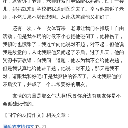
汗，就告诉了老师，老师赶紧打电话给我妈妈，过了一会
儿，妈妈就来到学校把我送到医院去了。幸亏他告诉了老
师，不然后果不堪设想啊。从此我就跟他又和好了。
还有一次，在一次体育课上老师让我们在操场上自由
活动，但是我在玩的时候不小心把他碰倒了，他摔伤了，
我顿时也慌张了，我连忙向他说对不起，对不起，但他说
我是故意的，从此我跟他又闹起了矛盾。过了几天，他的
资源书要改错，向我问一道题，他以为我不会给他说题，
但是我认真地给他讲了题，他说：对不起，那天是我不
对，请跟我和好吧!于是我爽快的答应了。从此我跟他的`
矛盾没了，并成了一个非常要好的朋友。
友情的力量是那么伟大啊!只要你身边有朋友你是不
会孤独悲伤的。
【同学的友情作文】相关文章：
03-21
同学的友情作文