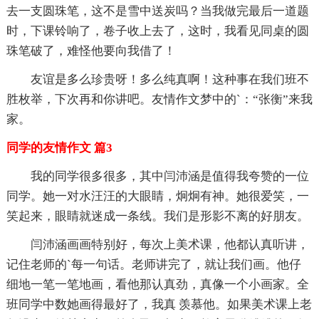
去一支圆珠笔，这不是雪中送炭吗？当我做完最后一道题
时，下课铃响了，卷子收上去了，这时，我看见同桌的圆
珠笔破了，难怪他要向我借了！
友谊是多么珍贵呀！多么纯真啊！这种事在我们班不
胜枚举，下次再和你讲吧。友情作文梦中的`：“张衡”来我
家。
同学的友情作文 篇3
我的同学很多很多，其中闫沛涵是值得我夸赞的一位
同学。她一对水汪汪的大眼睛，炯炯有神。她很爱笑，一
笑起来，眼睛就迷成一条线。我们是形影不离的好朋友。
闫沛涵画画特别好，每次上美术课，他都认真听讲，
记住老师的`每一句话。老师讲完了，就让我们画。他仔
细地一笔一笔地画，看他那认真劲，真像一个小画家。全
班同学中数她画得最好了，我真 羡慕他。如果美术课上老