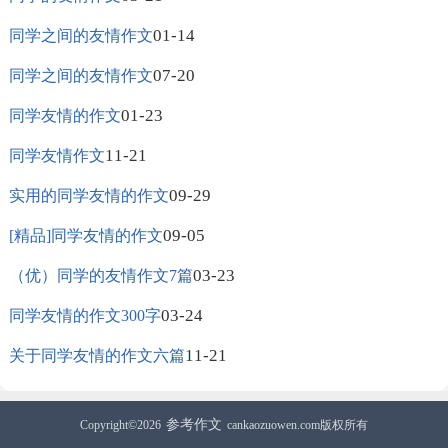
01-14
同学之间的友情作文
07-20
同学之间的友情作文
01-23
同学友情的作文
11-21
同学友情作文
09-29
实用的同学友情的作文
09-05
[精品]同学友情的作文
03-23
（优）同学的友情作文7篇
03-24
同学友情的作文300字
11-21
关于同学友情的作文六篇
参考作文
Copyright©2026
cankaozuowen.com版权所有