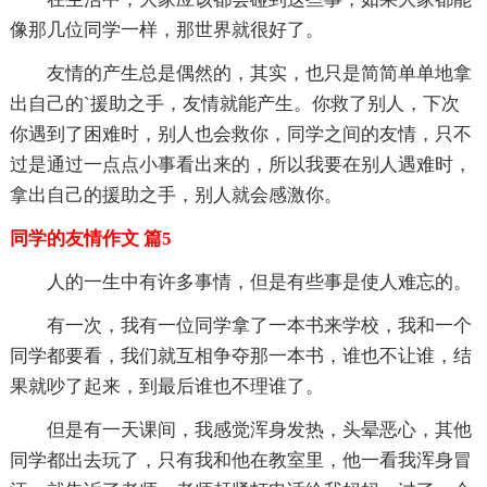
像那几位同学一样，那世界就很好了。
友情的产生总是偶然的，其实，也只是简简单单地拿
出自己的`援助之手，友情就能产生。你救了别人，下次
你遇到了困难时，别人也会救你，同学之间的友情，只不
过是通过一点点小事看出来的，所以我要在别人遇难时，
拿出自己的援助之手，别人就会感激你。
同学的友情作文 篇5
人的一生中有许多事情，但是有些事是使人难忘的。
有一次，我有一位同学拿了一本书来学校，我和一个
同学都要看，我们就互相争夺那一本书，谁也不让谁，结
果就吵了起来，到最后谁也不理谁了。
但是有一天课间，我感觉浑身发热，头晕恶心，其他
同学都出去玩了，只有我和他在教室里，他一看我浑身冒