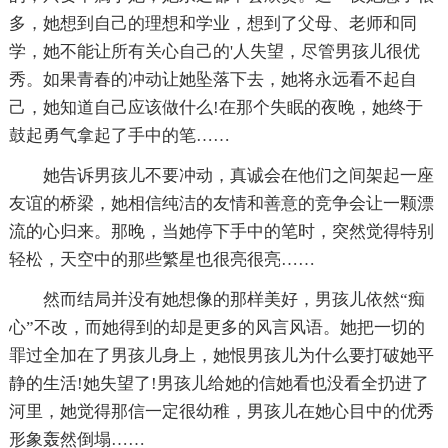
多，她想到自己的理想和学业，想到了父母、老师和同
学，她不能让所有关心自己的'人失望，尽管男孩儿很优
秀。如果青春的冲动让她坠落下去，她将永远看不起自
己，她知道自己应该做什么!在那个失眠的夜晚，她终于
鼓起勇气拿起了手中的笔……
她告诉男孩儿不要冲动，真诚会在他们之间架起一座
友谊的桥梁，她相信纯洁的友情和善意的竞争会让一颗漂
流的心归来。那晚，当她停下手中的笔时，突然觉得特别
轻松，天空中的那些繁星也很亮很亮……
然而结局并没有她想像的那样美好，男孩儿依然“痴
心”不改，而她得到的却是更多的风言风语。她把一切的
罪过全加在了男孩儿身上，她恨男孩儿为什么要打破她平
静的生活!她失望了!男孩儿给她的信她看也没看全扔进了
河里，她觉得那信一定很幼稚，男孩儿在她心目中的优秀
形象轰然倒塌……