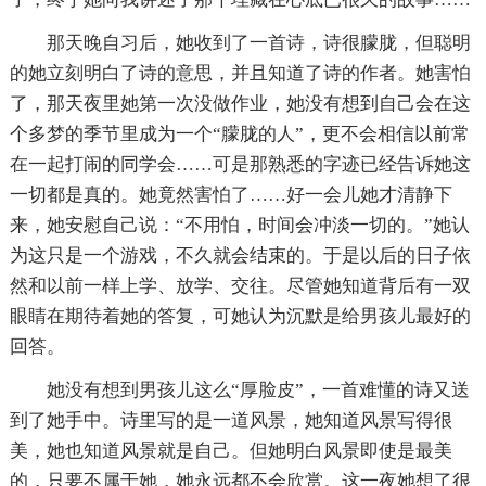
那天晚自习后，她收到了一首诗，诗很朦胧，但聪明
的她立刻明白了诗的意思，并且知道了诗的作者。她害怕
了，那天夜里她第一次没做作业，她没有想到自己会在这
个多梦的季节里成为一个“朦胧的人”，更不会相信以前常
在一起打闹的同学会……可是那熟悉的字迹已经告诉她这
一切都是真的。她竟然害怕了……好一会儿她才清静下
来，她安慰自己说：“不用怕，时间会冲淡一切的。”她认
为这只是一个游戏，不久就会结束的。于是以后的日子依
然和以前一样上学、放学、交往。尽管她知道背后有一双
眼睛在期待着她的答复，可她认为沉默是给男孩儿最好的
回答。
她没有想到男孩儿这么“厚脸皮”，一首难懂的诗又送
到了她手中。诗里写的是一道风景，她知道风景写得很
美，她也知道风景就是自己。但她明白风景即使是最美
的，只要不属于她，她永远都不会欣赏。这一夜她想了很