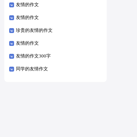
友情的作文
友情的作文
珍贵的友情的作文
友情的作文
友情的作文300字
同学的友情作文