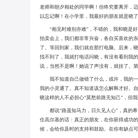
老师和朝夕相处的同学啊！但终究要离开，
以忘记啊！在小学里，我最好的朋友就是晓
“相见时难别亦难”，不错的，我和晓是好
拍卖会上，我们都非常兴奋，各自买喜欢的
了。等回到家，我们就在那打电脑。后来，晓
找不到了，我就打电话问晓，有没有看到我的
说，当然不是啊！她说了声没有，就挂了。
我不知道自己做错了什么，或许，我的一个
我的小灵通了。真不知道该怎么解释才好。
晓这样的人不必担心“莫愁前路无知己”，但我
都说“路遥知马力，日久见人心”，真的希
住高尔基的话：真正的朋友，在你获得成功
候，会给你及时的支持和鼓励。在你有缺点可