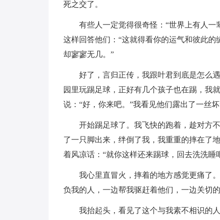
死之交了。
有些人一定觉得很奇怪：“世界上有人一辈
这样回答他们：“这就得看你的运气和彼此的
却寥寥无几。”
好了，言归正传，我跟叶君到底是怎么遇上
园里玩踢足球，正好有几个孩子也在踢，我就
说：“好，你来吧。”我看见他们露出了一丝
开始踢足球了。我飞快的跑着，趁对方不注
了一只脚出来，绊倒了我，我重重的摔在了
着风凉话：“就你这样还来踢球，回去洗洗睡
我心里直冒火，摔着的地方感觉更痛了。这
负我的人，一边帮我驱赶着他们，一边关切的
我抬起头，看见了这个与我素不相识的人。