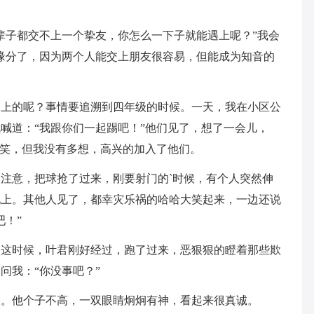
子都交不上一个挚友，你怎么一下子就能遇上呢？”我会
缘分了，因为两个人能交上朋友很容易，但能成为知音的
的呢？事情要追溯到四年级的时候。一天，我在小区公
喊道：“我跟你们一起踢吧！”他们见了，想了一会儿，
坏笑，但我没有多想，高兴的加入了他们。
意，把球抢了过来，刚要射门的`时候，有个人突然伸
地上。其他人见了，都幸灾乐祸的哈哈大笑起来，一边还说
吧！”
时候，叶君刚好经过，跑了过来，恶狠狠的瞪着那些欺
问我：“你没事吧？”
他个子不高，一双眼睛炯炯有神，看起来很真诚。