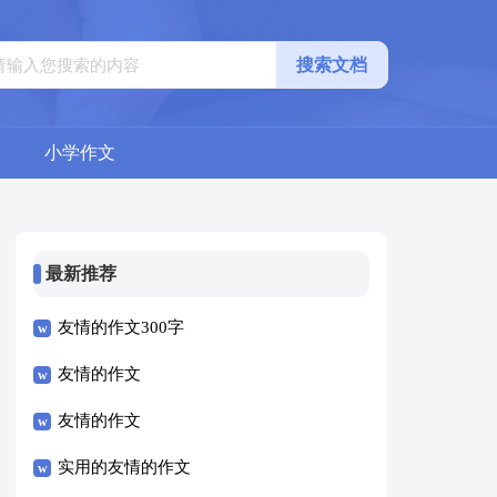
搜索文档
小学作文
最新推荐
友情的作文300字
友情的作文
友情的作文
实用的友情的作文