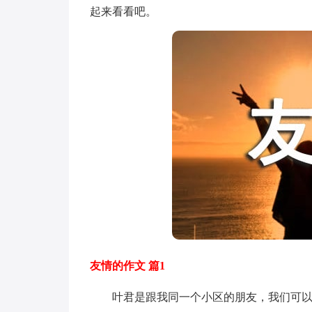
起来看看吧。
友情的作文 篇1
叶君是跟我同一个小区的朋友，我们可以说