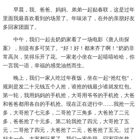
早晨，我、爸爸、妈妈、弟弟一起贴春联，这是过年
里面我最喜欢看到的场景了。年味浓了，在外的亲朋好友
多回家团圆了。
中午，我们一起去奶奶家看了一场电影《唐人街探
案》，别提有多可笑了。“好！好！都来齐了啊！”奶奶非
常高兴，笑得乐开了花。一家老小坐在一起嘻嘻哈哈，你
一言我一语，幸福的感觉油然而生。
晚上，我们一家人吃过年夜饭，坐在一起“抢红包”，
规则是发二十元钱五个人抢，谁抢的钱最少谁就发红包。
第一轮，我用妈妈的手机抢，大哥用爷爷的手机抢，大爸
和爸爸都用各自的手机抢。现在正在进行中……我抢一元
多，大哥抢了七元多，二哥抢了三角多，大爸抢了二元
多，爸爸抢了十元多。第二轮我抢了四元，大哥抢了五
元，二哥抢了四元，大爸抢了二元，爸爸抢了五元。过了
好大一会，大家都玩累了，我们一家告辞，回家守年熬