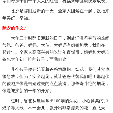
辈们给孩子们一个大大的红包，祝福来年健康快乐成长。
除夕是辞旧迎新的一天，全家人团聚在一起，祝福来
年美好、幸福。
除夕的作文7
大年三十时辞旧迎新的日子，到处洋溢着春节的热闹
气氛。爸爸、妈妈、大伯、大妈还有姐姐和我，我们在一
起过年。全家人高高兴兴的吃过年夜饭后，妈妈和大妈准
备包大年初一吃的饺子，而我们这
几个孩子便开始看着爸爸放鞭炮、烟花，我们其实也
很想放，但为了安全起见，就让爸爸代替我们吧！那起伏
的鞭炮声像是告别过去的点点滴滴，那争奇斗艳的烟花，
像是迎接新的一年的开始。
这时，爸爸从屋里拿出100响的烟花，小心翼翼的'点
燃了导火线，不一会儿，就开出非常漂亮的花，直飞天