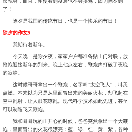
欢晚会，而且，即使看到凌晨也不会挨骂，因为除夕到
了！
除夕是我国的传统节日，也是一个快乐的节日！
除夕的作文9
我期待着新年。
今天晚上是除夕夜，家家户户都准备贴上门对联，放
鞭炮迎接新年的到来。晚上七点左右，鞭炮声打破了夜晚
的寂静。
这时候哥哥拿出一个鞭炮，名字叫“太空飞人”，叫我
点燃。本来以为只是从里面冒出来的美丽火花，却飞起在
空中乱射，让人眼花缭乱。现代科学技术如此先进，甚至
可以制造飞天鞭炮。
我和哥哥玩的正开心的时候，爸爸突然拿出一个大鞭
炮，里面冒出的火花很漂亮：蓝、绿、红、黄、紫，各种