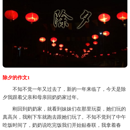
除夕的作文1
不知不觉一年又过去了，新的一年来临了，今天是除
夕我跟着父亲和母亲回奶奶家过年。
刚回到奶奶家，就看到妹妹们在那里玩耍，她们玩的
真高兴，我刚下车就跑去跟她们玩了。不知不觉到了中午
吃饭时间了，奶奶说吃完饭我们开始贴春联，我拿着春