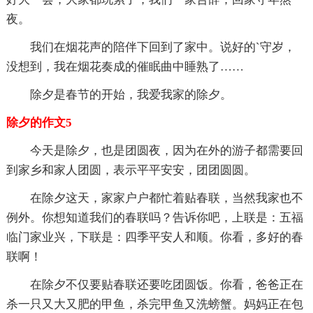
夜。
我们在烟花声的陪伴下回到了家中。说好的`守岁，
没想到，我在烟花奏成的催眠曲中睡熟了……
除夕是春节的开始，我爱我家的除夕。
除夕的作文5
今天是除夕，也是团圆夜，因为在外的游子都需要回
到家乡和家人团圆，表示平平安安，团团圆圆。
在除夕这天，家家户户都忙着贴春联，当然我家也不
例外。你想知道我们的春联吗？告诉你吧，上联是：五福
临门家业兴，下联是：四季平安人和顺。你看，多好的春
联啊！
在除夕不仅要贴春联还要吃团圆饭。你看，爸爸正在
杀一只又大又肥的甲鱼，杀完甲鱼又洗螃蟹。妈妈正在包