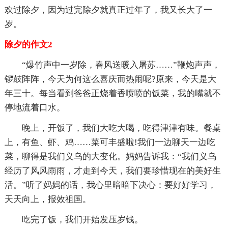
欢过除夕，因为过完除夕就真正过年了，我又长大了一
岁。
除夕的作文2
“爆竹声中一岁除，春风送暖入屠苏……”鞭炮声声，
锣鼓阵阵，今天为何这么喜庆而热闹呢?原来，今天是大
年三十。每当看到爸爸正烧着香喷喷的饭菜，我的嘴就不
停地流着口水。
晚上，开饭了，我们大吃大喝，吃得津津有味。餐桌
上，有鱼、虾、鸡……菜可丰盛啦!我们一边聊天一边吃
菜，聊得是我们义乌的大变化。妈妈告诉我：“我们义乌
经历了风风雨雨，才走到今天，我们要珍惜现在的美好生
活。”听了妈妈的话，我心里暗暗下决心：要好好学习，
天天向上，报效祖国。
吃完了饭，我们开始发压岁钱。