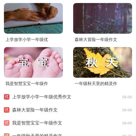
上学放学小学一年级优
森林大冒险一年级作文
秀作文
我是智慧宝宝一年级作
一年级秋天里的精灵作
文
文
优
上学放学小学一年级优秀作文
08-06
优
森林大冒险一年级作文
08-06
优
我是智慧宝宝一年级作文
08-06
贴人游戏一年级作文
优