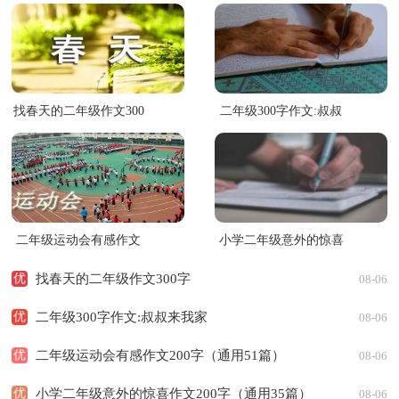
找春天的二年级作文300
二年级300字作文:叔叔
字
来我家
二年级运动会有感作文
小学二年级意外的惊喜
200字（通用51篇）
作文200字（通用35篇）
优
找春天的二年级作文300字
08-06
优
二年级300字作文:叔叔来我家
08-06
优
二年级运动会有感作文200字（通用51篇）
08-06
摘果子二年级作文200字
优
小学二年级意外的惊喜作文200字（通用35篇）
08-06