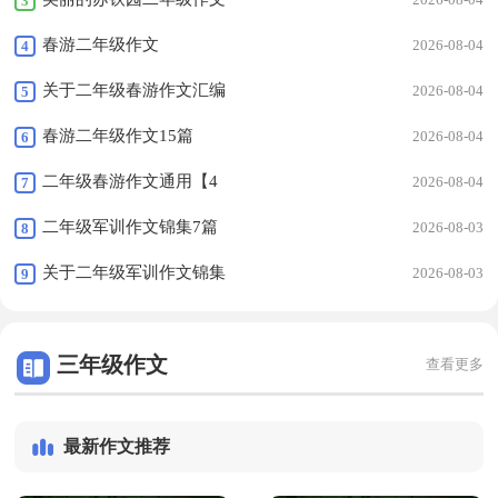
3
春游二年级作文
2026-08-04
4
关于二年级春游作文汇编
2026-08-04
5
10篇
春游二年级作文15篇
2026-08-04
6
二年级春游作文通用【4
2026-08-04
7
篇】
二年级军训作文锦集7篇
2026-08-03
8
关于二年级军训作文锦集
2026-08-03
9
9篇
三年级作文
查看更多
最新作文推荐