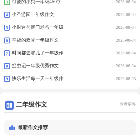
文
可爱的小狗一年级450字
2026-08-04
3
作文
小圣游园一年级作文
2026-08-04
4
小财迷与抠门老爸一年级
2026-08-04
5
作文
幸福的双眸一年级作文
2026-08-04
6
时间都去哪儿了一年级作
2026-08-04
7
文
捉虫记一年级优秀作文
2026-08-04
8
快乐生活每一天一年级作
2026-08-03
9
文
二年级作文
查看更多
最新作文推荐