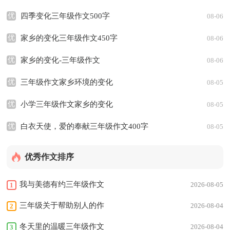
字
优
四季变化三年级作文500字
08-06
优
家乡的变化三年级作文450字
08-06
优
家乡的变化-三年级作文
08-06
优
三年级作文家乡环境的变化
08-05
优
小学三年级作文家乡的变化
08-05
优
白衣天使，爱的奉献三年级作文400字
08-05
优秀作文排序
我与美德有约三年级作文
2026-08-05
1
400字
三年级关于帮助别人的作
2026-08-04
2
文
冬天里的温暖三年级作文
2026-08-04
3