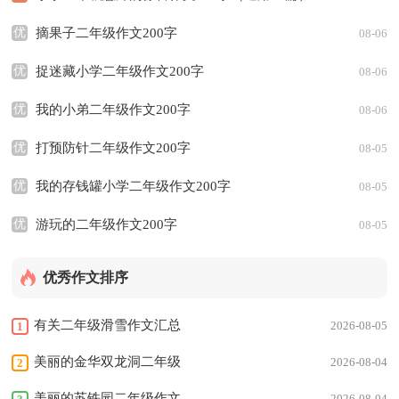
优
摘果子二年级作文200字
08-06
优
捉迷藏小学二年级作文200字
08-06
优
我的小弟二年级作文200字
08-06
优
打预防针二年级作文200字
08-05
优
我的存钱罐小学二年级作文200字
08-05
优
游玩的二年级作文200字
08-05
优秀作文排序
有关二年级滑雪作文汇总
2026-08-05
1
9篇
美丽的金华双龙洞二年级
2026-08-04
2
作文
美丽的苏铁园二年级作文
2026-08-04