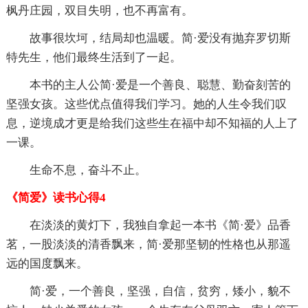
枫丹庄园，双目失明，也不再富有。
故事很坎坷，结局却也温暖。简·爱没有抛弃罗切斯
特先生，他们最终生活到了一起。
本书的主人公简·爱是一个善良、聪慧、勤奋刻苦的
坚强女孩。这些优点值得我们学习。她的人生令我们叹
息，逆境成才更是给我们这些生在福中却不知福的人上了
一课。
生命不息，奋斗不止。
《简爱》读书心得4
在淡淡的黄灯下，我独自拿起一本书《简·爱》品香
茗，一股淡淡的清香飘来，简·爱那坚韧的性格也从那遥
远的国度飘来。
简·爱，一个善良，坚强，自信，贫穷，矮小，貌不