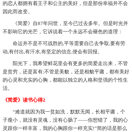
的恋人都拥有着王子和公主的美好，但是那份幸福并不会
因此而改变。
《简爱》自87年问世，至今已过去多年。但是时光并
不影响它的光芒，它诉说着一个永远不会褪色的道理：
命运并不是不可战胜的,平等需要自己去争取,要有劳
动,有付出,有汗水,有坚定的信念,便会有回报。
阳光下，我希望鲜花里会有更多的简爱走出来，不管
是贫穷，还是富有;不管是美貌，还是相貌平庸，都有美好
的心灵和充实的心胸，都能以独立的人格和坚强的个性生
活。
《简爱》读书心得2
“难道就因为我一贫如洗，默默无闻，长相平庸，个
子瘦小，就没有灵魂，没有心肠了——你想错了，我的心
灵跟你一样丰富，我的心胸跟你一样充实!”简的话是那么