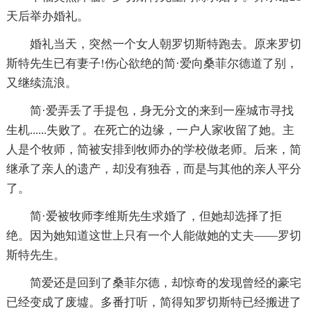
天后举办婚礼。
婚礼当天，突然一个女人朝罗切斯特跑去。原来罗切
斯特先生已有妻子!伤心欲绝的简·爱向桑菲尔德道了别，
又继续流浪。
简·爱弄丢了手提包，身无分文的来到一座城市寻找
生机......失败了。在死亡的边缘，一户人家收留了她。主
人是个牧师，简被安排到牧师办的学校做老师。后来，简
继承了亲人的遗产，却没有独吞，而是与其他的亲人平分
了。
简·爱被牧师李维斯先生求婚了，但她却选择了拒
绝。因为她知道这世上只有一个人能做她的丈夫——罗切
斯特先生。
简爱还是回到了桑菲尔德，却惊奇的发现曾经的豪宅
已经变成了废墟。多番打听，简得知罗切斯特已经搬进了