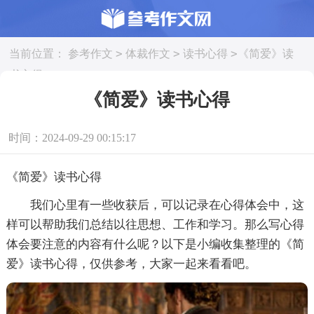
>
>
>
当前位置：
参考作文
体裁作文
读书心得
《简爱》读
书心得
《简爱》读书心得
时间：2024-09-29 00:15:17
《简爱》读书心得
我们心里有一些收获后，可以记录在心得体会中，这
样可以帮助我们总结以往思想、工作和学习。那么写心得
体会要注意的内容有什么呢？以下是小编收集整理的《简
爱》读书心得，仅供参考，大家一起来看看吧。