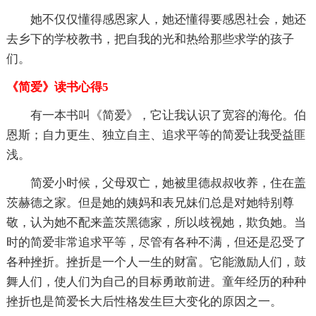
她不仅仅懂得感恩家人，她还懂得要感恩社会，她还
去乡下的学校教书，把自我的光和热给那些求学的孩子
们。
《简爱》读书心得5
有一本书叫《简爱》，它让我认识了宽容的海伦。伯
恩斯；自力更生、独立自主、追求平等的简爱让我受益匪
浅。
简爱小时候，父母双亡，她被里德叔叔收养，住在盖
茨赫德之家。但是她的姨妈和表兄妹们总是对她特别尊
敬，认为她不配来盖茨黑德家，所以歧视她，欺负她。当
时的简爱非常追求平等，尽管有各种不满，但还是忍受了
各种挫折。挫折是一个人一生的财富。它能激励人们，鼓
舞人们，使人们为自己的目标勇敢前进。童年经历的种种
挫折也是简爱长大后性格发生巨大变化的原因之一。