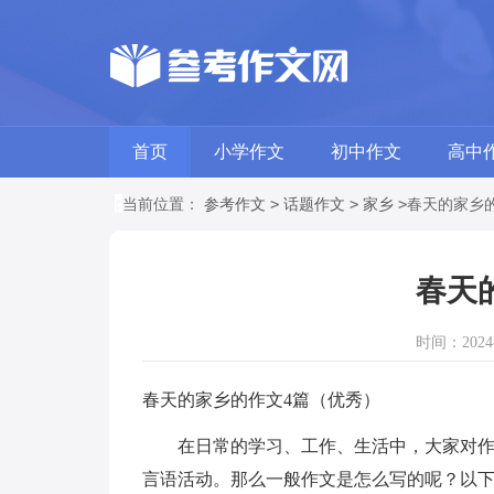
首页
小学作文
初中作文
高中
>
>
>
当前位置：
参考作文
话题作文
家乡
春天的家乡
春天
时间：2024-1
春天的家乡的作文4篇（优秀）
在日常的学习、工作、生活中，大家对作文
言语活动。那么一般作文是怎么写的呢？以下