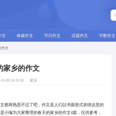
作文
体裁作文
节日作文
话题作文
字数作文
的作文
的家乡的作文
0-09 16:35:58
家乡
都再熟悉不过了吧，作文是人们以书面形式表情达意的
是小编为大家整理的春天的家乡的作文4篇，仅供参考，