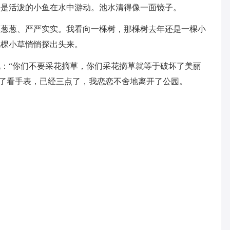
活泼的小鱼在水中游动。池水清得像一面镜子。
葱、严严实实。我看向一棵树，那棵树去年还是一棵小
几棵小草悄悄探出头来。
“你们不要采花摘草，你们采花摘草就等于破坏了美丽
看了看手表，已经三点了，我恋恋不舍地离开了公园。
。