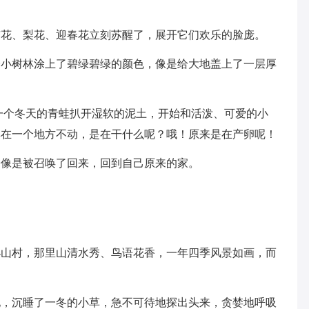
、梨花、迎春花立刻苏醒了，展开它们欢乐的脸庞。
树林涂上了碧绿碧绿的颜色，像是给大地盖上了一层厚
个冬天的青蛙扒开湿软的泥土，开始和活泼、可爱的小
蹲在一个地方不动，是在干什么呢？哦！原来是在产卵呢！
像是被召唤了回来，回到自己原来的家。
村，那里山清水秀、鸟语花香，一年四季风景如画，而
沉睡了一冬的小草，急不可待地探出头来，贪婪地呼吸