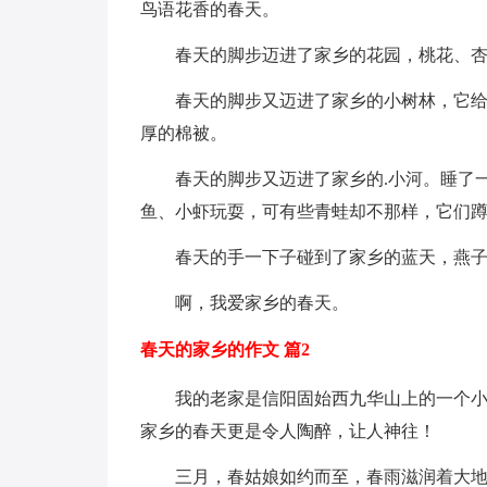
鸟语花香的春天。
春天的脚步迈进了家乡的花园，桃花、杏花
春天的脚步又迈进了家乡的小树林，它给小
厚的棉被。
春天的脚步又迈进了家乡的.小河。睡了一
鱼、小虾玩耍，可有些青蛙却不那样，它们
春天的手一下子碰到了家乡的蓝天，燕子
啊，我爱家乡的春天。
春天的家乡的作文 篇2
我的老家是信阳固始西九华山上的一个小山
家乡的春天更是令人陶醉，让人神往！
三月，春姑娘如约而至，春雨滋润着大地，