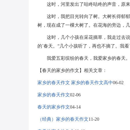
这时，河里发出了咕咚咕咚的声音，原来是
这时，我把目光转向了树。大树长得郁郁葱
树，现在成了一棵大树了。在花海的旁边，
这时，几个小孩在采花摘草，我走过去说：
的`春天。”几个小孩听了，再也不摘了。我
我爱五彩缤纷的春天，我爱家乡的春天
【春天的家乡的作文】相关文章：
家乡的春天作文 家乡的春天作文高中
06-02
家乡的春天作文
02-06
春天的家乡作文
04-14
（经典）家乡的春天作文
11-20