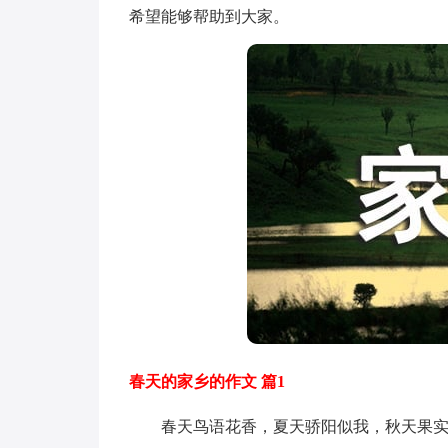
希望能够帮助到大家。
春天的家乡的作文 篇1
春天鸟语花香，夏天骄阳似我，秋天果实累