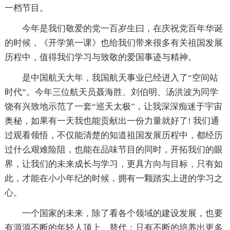
一档节目。
今年是我们敬爱的党一百岁生曰，在庆祝党百年华诞
的时候，《开学第一课》也给我们带来很多有关祖国发展
历程中，值得我们学习与致敬的爱国事迹与精神。
是中国航天大年，我国航天事业已经进入了“空间站
时代”。今年三位航天员聂海胜、刘伯明、汤洪波为同学
饶有兴致地示范了一套“巡天太极”，让我深深痴迷于宇宙
奥秘，如果有一天我也能贡献出一份力量就好了! 我们通
过观看领悟，不仅能清楚的知道祖国发展历程中，都经历
过什么艰难险阻，也能在品味节目的同时，开拓我们的眼
界，让我们的未来成长与学习，更具方向与目标，只有如
此，才能在小小年纪的时候，拥有一颗踏实上进的学习之
心。
一个国家的未来，除了看各个领域的建设发展，也要
有源源不断的年轻人顶上、替代；只有不断的培养出更多