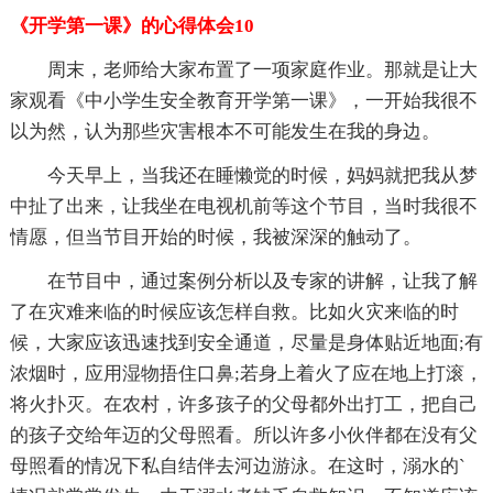
《开学第一课》的心得体会10
周末，老师给大家布置了一项家庭作业。那就是让大
家观看《中小学生安全教育开学第一课》，一开始我很不
以为然，认为那些灾害根本不可能发生在我的身边。
今天早上，当我还在睡懒觉的时候，妈妈就把我从梦
中扯了出来，让我坐在电视机前等这个节目，当时我很不
情愿，但当节目开始的时候，我被深深的触动了。
在节目中，通过案例分析以及专家的讲解，让我了解
了在灾难来临的时候应该怎样自救。比如火灾来临的时
候，大家应该迅速找到安全通道，尽量是身体贴近地面;有
浓烟时，应用湿物捂住口鼻;若身上着火了应在地上打滚，
将火扑灭。在农村，许多孩子的父母都外出打工，把自己
的孩子交给年迈的父母照看。所以许多小伙伴都在没有父
母照看的情况下私自结伴去河边游泳。在这时，溺水的`