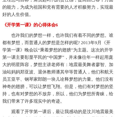
的能力，为成为祖国和党有需要的人才积极努力，实现最
好的人生价值。
《开学第一课》的心得体会6
也许我们的梦想一样，也许我们有着不同的梦想。谁
都有梦想，而普通人的梦想是怎样的呢? 2013年9月《开
学第一课》晚会以“乘着梦想的翅膀”为主题。这次的开学
第一课主要彰显平民的“中国梦”，并未像往年一样起用庞
大的明星阵容，梦想主讲老师有：地震最美舞者廖智、加
油站妈妈郑亚波、退休教师潘其华等普通人，他们和航天
员王亚平、钢琴家郎朗一块儿诠释梦想的力量。他们没有
神奇的翅膀，可以让梦想飞翔。但是，他们有对梦想的坚
持，也有对梦想的不放弃，所以，他们为梦想所青睐，给
我们带来了许多现实中的奇迹。
观看了开学第一课后，最让我感动的是汶川地震最美