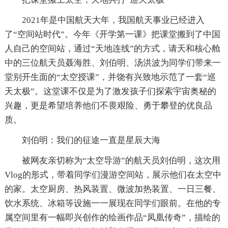
2021年是中国航天大年，我国航天事业已经进入
了“空间站时代”。今年《开学第一课》把课堂搬到了中国
人自己的空间站，通过“天地连线”的方式，请天和核心舱
中的三位航天员聂海胜、刘伯明、汤洪波为同学们带来一
堂别开生面的“太空授课”，并饶有兴致地示范了一套“巡
天太极”。这堂课不仅是为了激发孩子们探索宇宙奥秘的
兴趣，更是希望培养他们不畏艰险、勇于攀登的优良品
质。
刘伯明：我们的征途一直是星辰大海
被网友亲切称为“太空导游”的航天员刘伯明，这次用
Vlog的形式，带着同学们漫游空间站，展示他们在太空中
的家。太空厨房、热风装置、微波加热装置、一日三餐、
饮水系统、冰箱等设施一一展现在同学们眼前。在他的专
属空间里有一幅即兴创作的绘画作品“凤凰传奇”，描绘的