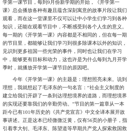
学第一课节目，每到9月份新学期的开始，《开学第一
课》总会播放各种有趣且蕴含深刻寓意的故事片段让我们
观看，而在这一堂课里不仅可以让中小学生们学习到各种
知识，还能在观看节目中，不断感受到各个人生的意义。
每一期的《开学第一课》内容都是不相同的，但在每一期
的节目里，都能够让我们学习到很多除课本以外的知识，
见识到更多祖国一些光荣的事件，同时也让我们在学习
中，能够更有目标和动力，这也许是为什么每到九月开学
季时，就播放开学第一课节目的原因吧。
今年《开学第一课》的主题是：理想照亮未来。说到
理想，我就想起了毛泽东的一句名言：“社会主义制度的
建立给我们开辟了一条到达理想境界的道路，而理想境界
的实现还要靠我们的辛勤劳动。”节目的第一篇章从一本
距今已有101年历史的《共产党宣言》中文全译本展开故
事讲述。正是这本已经微微泛黄，仅有56页的小册子，指
引着李大钊、毛泽东、陈望道等早期共产党人探索救国救