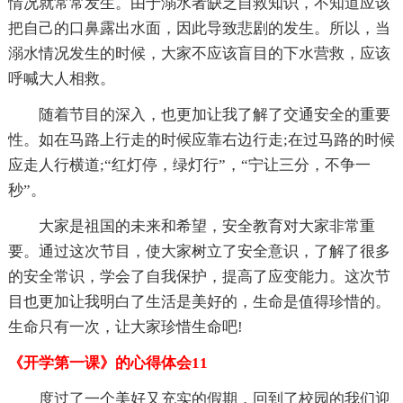
情况就常常发生。由于溺水者缺乏自救知识，不知道应该
把自己的口鼻露出水面，因此导致悲剧的发生。所以，当
溺水情况发生的时候，大家不应该盲目的下水营救，应该
呼喊大人相救。
随着节目的深入，也更加让我了解了交通安全的重要
性。如在马路上行走的时候应靠右边行走;在过马路的时候
应走人行横道;“红灯停，绿灯行”，“宁让三分，不争一
秒”。
大家是祖国的未来和希望，安全教育对大家非常重
要。通过这次节目，使大家树立了安全意识，了解了很多
的安全常识，学会了自我保护，提高了应变能力。这次节
目也更加让我明白了生活是美好的，生命是值得珍惜的。
生命只有一次，让大家珍惜生命吧!
《开学第一课》的心得体会11
度过了一个美好又充实的假期，回到了校园的我们迎