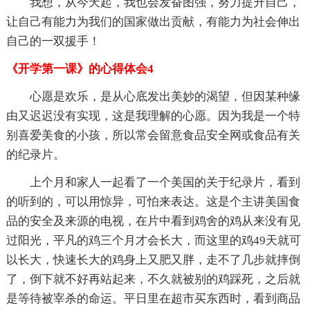
我想，从今天起，我也会发奋图强，努力提升自己，
让自己有能力为我们的国家做出贡献，有能力为社会伸出
自己的一双援手！
《开学第一课》的心得体会4
心愿是欢乐，是从心底发出美妙的渴望，但因某种缘
由又迟迟没有实现，这是我理解的心愿。因为我是一个特
别喜爱美食的小孩，所以常会留意食品安全网或食品有关
的纪录片。
上个月和家人一起看了一个美国的关于纪录片，看到
的听到的，可以用惊异，可怕来表达。这是个主讲美国食
品的安全及来源的电视，在片中看到鸡舍的鸡从来没有见
过阳光，平凡的鸡三个月才会长大，而这里的鸡49天就可
以长大，快速长大的鸡身上又肥又胖，走不了几步就摔倒
了，倒下就不好再站起来，不久就被别的鸡踩死，之后就
是等待被宰杀的命运。平日里在超市买东西时，看到商品