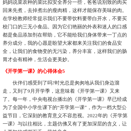
妈妈说菜农种的菜比拟安全养分一些，爸爸说别致的肉买
回来先煮，去掉煮出的瘦肉精，这样才能保存美味的肉。
在学校教师经常提示我们不要带饮料要带白开水，不要买
校门口的三无小食品。因为它们艳丽的外表和迷人的口感
都是食品添加剂在帮助，它不能给我们身体带来一丁点的
养分成分，我的心愿是盼望大家都来关注我们的食品安
全，让我们的食物变的无污染，养分丰富，这样我们的肠
胃才会有精神，生活会更美妙。
《开学第一课》的心得体会5
伙伴们感受到了吗?时光总是匆匆地从我们身边溜
走，又到了9月开学季，这意味着《开学第一课》又来
了。每一年，中央电视台播出的《开学第一课》早已经成
为了全国中小学生课下的“开学第一课”，作为一档大型公
益节目，它深刻的教育意义不容忽视。2022年的《开学第
一课》与以往相比，主题仿佛又有了更加深层的含义，让