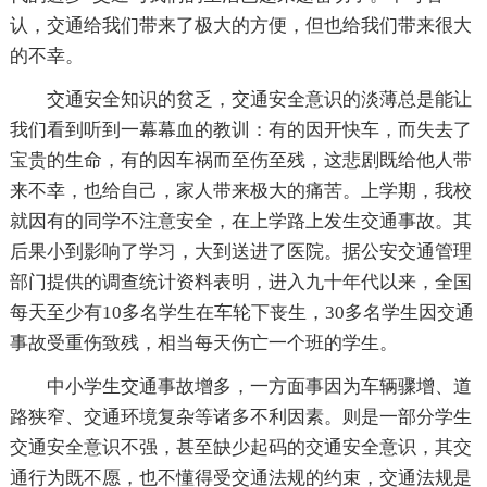
认，交通给我们带来了极大的方便，但也给我们带来很大
的不幸。
交通安全知识的贫乏，交通安全意识的淡薄总是能让
我们看到听到一幕幕血的教训：有的因开快车，而失去了
宝贵的生命，有的因车祸而至伤至残，这悲剧既给他人带
来不幸，也给自己，家人带来极大的痛苦。上学期，我校
就因有的同学不注意安全，在上学路上发生交通事故。其
后果小到影响了学习，大到送进了医院。据公安交通管理
部门提供的调查统计资料表明，进入九十年代以来，全国
每天至少有10多名学生在车轮下丧生，30多名学生因交通
事故受重伤致残，相当每天伤亡一个班的学生。
中小学生交通事故增多，一方面事因为车辆骤增、道
路狭窄、交通环境复杂等诸多不利因素。则是一部分学生
交通安全意识不强，甚至缺少起码的交通安全意识，其交
通行为既不愿，也不懂得受交通法规的约束，交通法规是