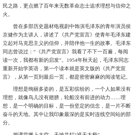
民之路，更点燃了百年来无数革命志士追求理想与信仰之
火。
曾在多部历史题材电视剧中饰演毛泽东的青年演员侯
京健作为主讲人，讲述了《共产党宣言》使青年毛泽东建
立起对马克思主义的信仰，并陪伴他一生的故事。毛泽东
同志曾说过：“《共产党宣言》我看了不下一百遍，每阅
读一次，我都有新的启发”。1954年秋天起，毛泽东同志
重新开始学英语，第一个读本就是英文版的《共产党宣
言》，从第一页到最后一页，都是密密麻麻的阅读笔记。
理想是绚丽多姿的，是五彩缤纷的，一个人如果没有
理想，就像鸟儿没有翅膀，轮船没有前进的动力……理
想，是一个明确的目标，是一份坚定的信念，是一片不断
奋斗的天地。其中让我印象最深的是实时连线空间站的部
分。
把课堂搬上太空，天地共打“巡天太极”