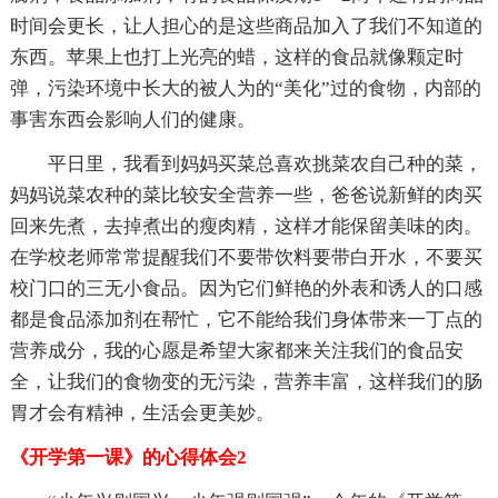
时间会更长，让人担心的是这些商品加入了我们不知道的
东西。苹果上也打上光亮的蜡，这样的食品就像颗定时
弹，污染环境中长大的被人为的“美化”过的食物，内部的
事害东西会影响人们的健康。
平日里，我看到妈妈买菜总喜欢挑菜农自己种的菜，
妈妈说菜农种的菜比较安全营养一些，爸爸说新鲜的肉买
回来先煮，去掉煮出的瘦肉精，这样才能保留美味的肉。
在学校老师常常提醒我们不要带饮料要带白开水，不要买
校门口的三无小食品。因为它们鲜艳的外表和诱人的口感
都是食品添加剂在帮忙，它不能给我们身体带来一丁点的
营养成分，我的心愿是希望大家都来关注我们的食品安
全，让我们的食物变的无污染，营养丰富，这样我们的肠
胃才会有精神，生活会更美妙。
《开学第一课》的心得体会2