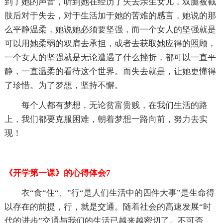
到了她的声音，听到她在经历了失去亲生女儿，双腿被截
肢后对于失去，对于生活加于她的苦难的感言，她说的那
么平静温柔，她说她必须要坚强，而一个女人的坚强就是
可以用她柔弱的双肩去承担，或者去获取她应得的照顾，
一个女人的坚强就是无论遭遇了什么挫折，都可以一直平
静，一直温柔的看待这个世界。而失去就是，让她更懂得
了珍惜。为了梦想，坚持不懈。
每个人都有梦想，无论贫富贵贱，在我们生活的路
上，我们都要克服困难，朝着梦想一路向前，努力去实
现！
《开学第一课》的心得体会7
衣“食“住“、”行“是人们生活中的四件大事”是生命得
以存在的前提，行，就是交通。随着社会的高速发展“时
代的进步”交通与我们的生活已越来越密切了。不可否