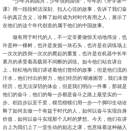
“少年兴则国兴，少年强则国强”，今年的《开学第一
课》用一段段鲜活深刻、扣人心弦的故事，告诉了我们奋
斗的真正含义，诠释了如何成为对时代有用之人，展示了
在他们的这个年代创造的属于他们的中国故事。
做有用于时代的人，不一定非要做惊天动地伟业，也
许是种一棵树，也许是发掘一块石头，也许是在训练场上
一次次的跌倒一次次的爬起的重复，也许是在机器中长年
累月的承受着高载荷不间断的训练。如今他们站在讲台
上，轻松地向我们讲述着他们曾经的故事，但是他们流的
汗水，他们付出的努力，他们经历的'艰难困苦，我们未曾
经历，也无法深切的体会，但是我们明白一件事，那就是
他们的奋斗，他们的每一步都是奋斗之路上最坚实的一
步。积跬步以至千里，模范楷模们用一步一个脚印生动诠
释了如何去做一个有益于时代的人，如何以奋斗实现自身
价值，如何以奋斗实现那个儿时的梦想。今天，他们在讲
台上为我们上了一堂生动的励志之课，也意味着这种融入