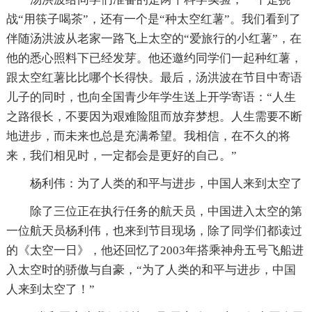
战“用筷子喝茶”，还有一个是“种太空红薯”。我们看到了
伴随汤洪波从老家一路飞上太空的“爱旅行的小红薯”，在
他的悉心照料下已经发芽。他还邀约同学们一起种红薯，
跟太空红薯比比哪个长得快。最后，汤洪波在节目中寄语
儿子的同时，也向全国青少年学生送上开学寄语：“人生
之路很长，不要因为艰难险阻而放弃梦想。人生需要不断
地进步，而未来也总是充满希望。我相信，在不久的将
来，我们相见时，一定都会是更好的自己。”
杨利伟：为了人类的和平与进步，中国人来到太空了
除了三位正在执行任务的航天员，中国进入太空的第
一位航天员杨利伟，也来到节目现场，除了同学们都读过
的《太空一日》，他还回忆了2003年搭乘神舟五号飞船进
入太空时的骄傲与自豪，“为了人类的和平与进步，中国
人来到太空了！”