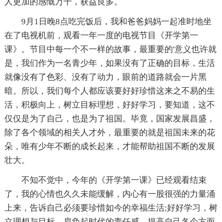
人更加的感慨万千，获益良多。
9月1日晚8点吃完饭后，我和爸爸妈妈一起准时地坐
在了电视机前，观看一年一度的电视节目《开学第一
课》。节目中每一个不一样的故事，最重要的'意义也许就
是，我们作为一名青少年，如果没有了正确的目标，生活
就像没有了色彩、没有了动力，眼前的道路就会一片黑
暗。所以，我们每个人都应该要好好珍惜这来之不易的生
活，积极向上，树立目标理想，好好学习，要知道，这不
仅仅是为了自己，也是为了祖国。毕竟，国家发展昌盛，
除了各个领域的相关人才外，最重要的就是祖国未来的花
朵，唯有少年不断的成长起来，才能帮助祖国不断的发展
壮大。
不知不觉中，今年的《开学第一课》已经观看结束
了，我的心情也久久未能缓解，内心有一股很强的力量涌
上来，告诉自己必须要珍惜如今的幸福生活;好好学习，树
立理想与目标，肩负起时代的责任感，提高自己各个方面