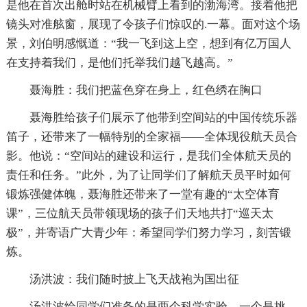
是他在首次出舱时站在机械臂上看到的渤海湾。接着他把
镜头对准舷窗，展现了令孩子们惊叹的.一幕。面对这个场
景，刘伯明感慨道：“我一飞到这上空，想到有亿万国人
在支持着我们，是他们托举我们越飞越高。”
聂海胜：我们把蓝色穿在身上，红色绣在胸口
聂海胜给孩子们展示了他带到空间站的中国传统乐器
笛子，还带来了一幅特别的全家福——全体现役航天员合
影。他说：“空间站的建设和运行，是我们全体航天员的
责任和任务。”此外，为了让同学们了解航天员平时如何
锻炼强健体魄，聂海胜还带来了一堂有趣的“太空体育
课”，三位航天员带领现场的孩子们天地共打“巡天太
极”，并寄语广大青少年：希望同学们努力学习，刻苦锻
炼。
汤洪波：我们随时披上飞天战袍为国出征
汤洪波给同学们准备的是两个科学实验，一个是挑