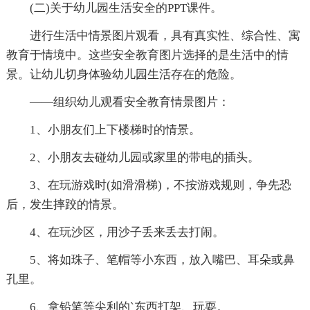
(二)关于幼儿园生活安全的PPT课件。
进行生活中情景图片观看，具有真实性、综合性、寓
教育于情境中。这些安全教育图片选择的是生活中的情
景。让幼儿切身体验幼儿园生活存在的危险。
——组织幼儿观看安全教育情景图片：
1、小朋友们上下楼梯时的情景。
2、小朋友去碰幼儿园或家里的带电的插头。
3、在玩游戏时(如滑滑梯)，不按游戏规则，争先恐
后，发生摔跤的情景。
4、在玩沙区，用沙子丢来丢去打闹。
5、将如珠子、笔帽等小东西，放入嘴巴、耳朵或鼻
孔里。
6、拿铅笔等尖利的`东西打架、玩耍。