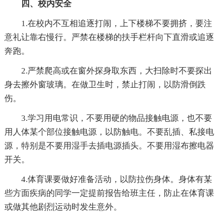
四、校内安全
1.在校内不互相追逐打闹，上下楼梯不要拥挤，要注
意礼让靠右慢行。严禁在楼梯的扶手栏杆向下直滑或追逐
奔跑。
2.严禁爬高或在窗外探身取东西，大扫除时不要探出
身去擦外窗玻璃。在做卫生时，禁止打闹，以防滑倒跌
伤。
3.学习用电常识，不要用硬的物品接触电源，也不要
用人体某个部位接触电源，以防触电。不要乱插、私接电
源，特别是不要用湿手去插电源插头。不要用湿布擦电器
开关。
4.体育课要做好准备活动，以防拉伤身体。身体有某
些方面疾病的同学一定提前报告给班主任，防止在体育课
或做其他剧烈运动时发生意外。