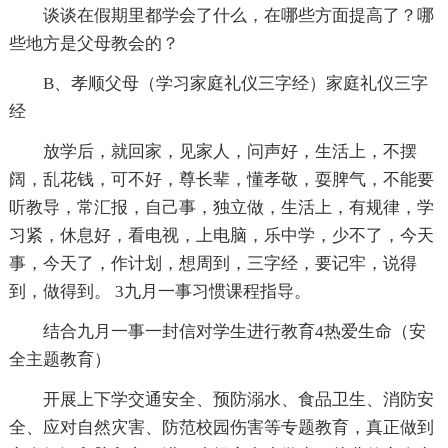
谈谈在假期里都学会了什么，在哪些方面提高了？哪
些地方是父母教会的？
B、孝顺父母（学习家庭礼仪三字经）家庭礼仪三字
经
放学后，就回家，见家人，问声好，生活上，不摆
阔，乱花钱，可不好，尊长辈，懂孝敬，耍脾气，不能要
听教导，常汇报，自己事，独立做，生活上，有规律，学
习紧，休息好，看电视，上电脑，乐中学，少不了，今天
事，今天了，作计划，想周到，三字经，要记牢，说得
到，做得到。 3九月一事习惯课程指导。
结合九月一事一封信对学生进行教育4热爱生命（安
全主题教育）
开展上下学交通安全、预防溺水、食品卫生、消防安
全、应对自然灾害、防范校园伤害等专题教育，真正做到