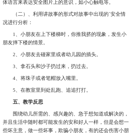
体语言来表达安全图片上的意识，如小心触电等。
（二）、利用讲故事的形式对故事中出现的`安全情
况进行分析：
1、小朋友在上下楼梯时，你推我挤的现象，发生小
朋友摔下楼的情景。
2、小朋友去碰家里或者幼儿园的插头。
3、拿石头和沙子扔过来，扔过去。
4、将珠子或者笔帽放入嘴里。
5、在教室里到处乱跑、追追打打。
五、教学反思
围绕幼儿所需的、感兴趣的、急于想知道或解决的，
并且生活中随时都可能发生的安和好人一样，但是会想一
些坏主意，做一些坏事，欺骗小朋友，有的还会伤害小朋