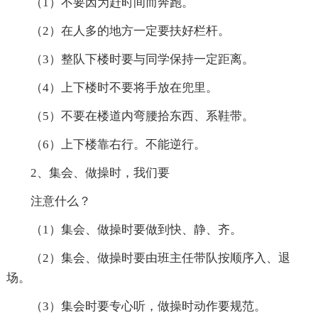
（1）不要因为赶时间而奔跑。
（2）在人多的地方一定要扶好栏杆。
（3）整队下楼时要与同学保持一定距离。
（4）上下楼时不要将手放在兜里。
（5）不要在楼道内弯腰拾东西、系鞋带。
（6）上下楼靠右行。不能逆行。
2、集会、做操时，我们要
注意什么？
（1）集会、做操时要做到快、静、齐。
（2）集会、做操时要由班主任带队按顺序入、退
场。
（3）集会时要专心听，做操时动作要规范。