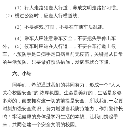
（1）行人走路须走人行道，养成文明走路好习惯。
（2）横过公路时，应走人行横道线。
（3）不要嬉戏.打闹，不要在车前车后乱跑。
（4）乘车人应注意乘车安全，不要把头手伸出车
外。（5）候车时应站在人行道上，不要在车行道上候
车。 4.预防手足口病手足口病目前无疫苗，关键是从日常
的生活预防。只要做好预防措施，发病率就会下降。
六、小结
同学们，希望通过我们的共同努力，形成一个“人人
关心校园安全”的.浓厚氛围。生命是美好的，生活是多姿
多彩的，而要拥有这一切的前提是安全。所以我们一定要
时刻加强安全意识，努力增强自我防范能力，作到警钟长
鸣！牢记健康的身体是学习生活的本钱，让我们携起手
来，共同创建一个安全文明的校园。