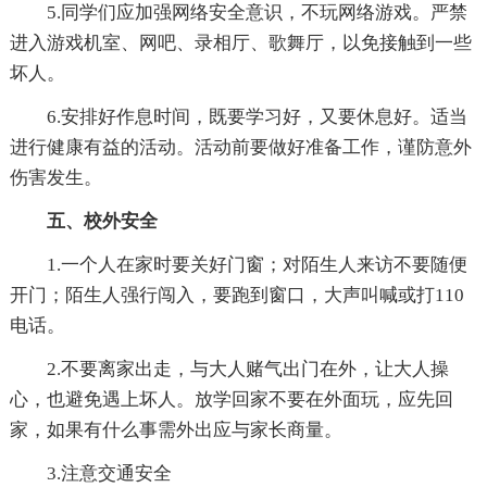
5.同学们应加强网络安全意识，不玩网络游戏。严禁
进入游戏机室、网吧、录相厅、歌舞厅，以免接触到一些
坏人。
6.安排好作息时间，既要学习好，又要休息好。适当
进行健康有益的活动。活动前要做好准备工作，谨防意外
伤害发生。
五、校外安全
1.一个人在家时要关好门窗；对陌生人来访不要随便
开门；陌生人强行闯入，要跑到窗口，大声叫喊或打110
电话。
2.不要离家出走，与大人赌气出门在外，让大人操
心，也避免遇上坏人。放学回家不要在外面玩，应先回
家，如果有什么事需外出应与家长商量。
3.注意交通安全