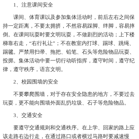
1、注意课间安全
课间、体育课以及参加集体活动时，前后左右之间保
持一定距离，不要太拥挤，不然容易踩脚、绊脚，容易摔
倒。在课间玩耍时要文明玩耍，不做剧烈的活动；上下楼
梯靠右走，“右行礼让”；不在教室内打球、踢球、跳绳、
踢毽。严禁用扫帚、拖把、铅笔、石头等危险物品玩耍、
投掷。集体活动中要一切行动听指挥，遵守时间，遵守纪
律，遵守秩序，语言文明。
2、校园围墙的安全
不要攀爬围墙，对于存在安全隐患的地方，不要过去
玩耍，更不能向围墙外面乱扔垃圾、石子等危险物品。
3、交通安全
要遵守交通规则和交通秩序。在上学、回家的路上应
该走路右边行走，在通过路口或者横过马路时要减速慢