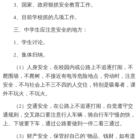
3、国家、政府狠抓安全教育工作。
4、目前学校抓的几项工作。
三、中学生应注意安全的地方：
1、学生讨论。
2、集体归纳。
（1）人身安全，在校园内或公路上不追逐打闹，不
爬围墙，不爬树，不接近有电等危险地点，劳动时，注意
安全，不与社会上不三不四的人交往，特别是吸毒者，课
外不玩火，不玩火。
（2）交通安全，在公路上不追逐打闹，自觉遵守交
通规则，交叉路口要注意行人车辆，骑自行车宁慢勿快，
上、下坡要下车，通过公路要做到一停二看三通过。
（3）财产安全，保管好自己的`物品、钱财，如有遗