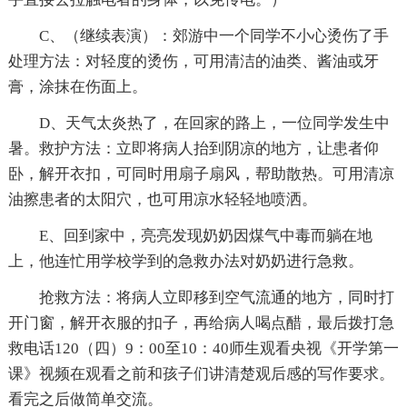
C、（继续表演）：郊游中一个同学不小心烫伤了手
处理方法：对轻度的烫伤，可用清洁的油类、酱油或牙
膏，涂抹在伤面上。
D、天气太炎热了，在回家的路上，一位同学发生中
暑。救护方法：立即将病人抬到阴凉的地方，让患者仰
卧，解开衣扣，可同时用扇子扇风，帮助散热。可用清凉
油擦患者的太阳穴，也可用凉水轻轻地喷洒。
E、回到家中，亮亮发现奶奶因煤气中毒而躺在地
上，他连忙用学校学到的急救办法对奶奶进行急救。
抢救方法：将病人立即移到空气流通的地方，同时打
开门窗，解开衣服的扣子，再给病人喝点醋，最后拨打急
救电话120（四）9：00至10：40师生观看央视《开学第一
课》视频在观看之前和孩子们讲清楚观后感的写作要求。
看完之后做简单交流。