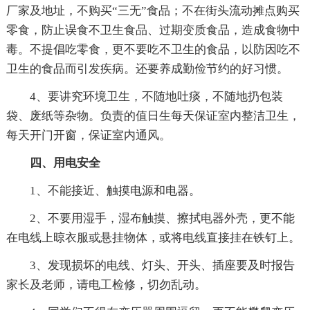
厂家及地址，不购买“三无”食品；不在街头流动摊点购买
零食，防止误食不卫生食品、过期变质食品，造成食物中
毒。不提倡吃零食，更不要吃不卫生的食品，以防因吃不
卫生的食品而引发疾病。还要养成勤俭节约的好习惯。
4、要讲究环境卫生，不随地吐痰，不随地扔包装
袋、废纸等杂物。负责的值日生每天保证室内整洁卫生，
每天开门开窗，保证室内通风。
四、用电安全
1、不能接近、触摸电源和电器。
2、不要用湿手，湿布触摸、擦拭电器外壳，更不能
在电线上晾衣服或悬挂物体，或将电线直接挂在铁钉上。
3、发现损坏的电线、灯头、开头、插座要及时报告
家长及老师，请电工检修，切勿乱动。