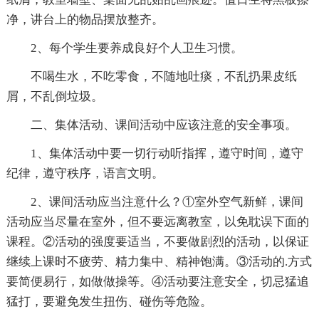
净，讲台上的物品摆放整齐。
2、每个学生要养成良好个人卫生习惯。
不喝生水，不吃零食，不随地吐痰，不乱扔果皮纸
屑，不乱倒垃圾。
二、集体活动、课间活动中应该注意的安全事项。
1、集体活动中要一切行动听指挥，遵守时间，遵守
纪律，遵守秩序，语言文明。
2、课间活动应当注意什么？①室外空气新鲜，课间
活动应当尽量在室外，但不要远离教室，以免耽误下面的
课程。②活动的强度要适当，不要做剧烈的活动，以保证
继续上课时不疲劳、精力集中、精神饱满。③活动的.方式
要简便易行，如做做操等。④活动要注意安全，切忌猛追
猛打，要避免发生扭伤、碰伤等危险。