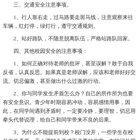
三、交通安全注意事项。
1、行人靠右走，过马路要走斑马线，注意观察来往
车辆，红灯停，绿灯行，遵守交通规则。
2、站好路队，不随意脱离队伍，严格站路队回家。
四、其他校园安全的注意事项：
1、如何正确对待老师的批评，甚至误解？敢于自我
反省，认真反思。如果真是老师误解，应该和老师好好交
流。切忌偏激，甚至做出什么过激的行动。
2、你与同学发生矛盾怎么办？自己的所作所为也要
有安全意识。青少年时期容易冲动，容易感情用事，因
此，在同学间遇到矛盾时，一定要冷静，要理智，切忌用
拳头代替说理，给自己和同学带来不良的后果。
3、为什么不能提前到校？校门没开，一些学生在校