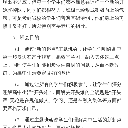
现出不适应，但每一个学生们都不愿意在这样一个新的开
始就掉队，同学们都很努力，班级已经形成积极向上的气
氛，可是考到我校的学生们普遍基础薄弱，他们身上的习
惯非常不好，所以特别需要老师的指导。
5、班会目的：
（1）通过“新的起点”主题班会，让学生们明确高中
第一步要迈在严守规范、高效率学习、融入集体这三点
上，同时使学生们能初步认识自身的问题，从而不断改
进，为高中生活奠定良好的基础。
（2）通过让所有的学生们积极参与，让学生们深刻
理解高中生活“开头难”，而解决开头难的金钥匙是“开头
严”无论是在规范做人、学习、还是在融入集体等方面都
要严格要求自己。
（3）通过主题班会使学生们理解高中生活的新起点
同时也是人生的新起点，要好好把握；