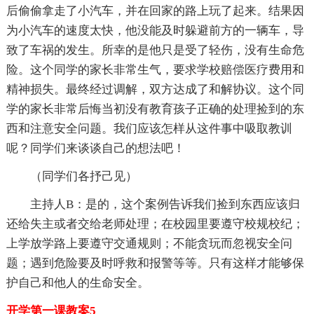
后偷偷拿走了小汽车，并在回家的路上玩了起来。结果因
为小汽车的速度太快，他没能及时躲避前方的一辆车，导
致了车祸的发生。所幸的是他只是受了轻伤，没有生命危
险。这个同学的家长非常生气，要求学校赔偿医疗费用和
精神损失。最终经过调解，双方达成了和解协议。这个同
学的家长非常后悔当初没有教育孩子正确的处理捡到的东
西和注意安全问题。我们应该怎样从这件事中吸取教训
呢？同学们来谈谈自己的想法吧！
（同学们各抒己见）
主持人B：是的，这个案例告诉我们捡到东西应该归
还给失主或者交给老师处理；在校园里要遵守校规校纪；
上学放学路上要遵守交通规则；不能贪玩而忽视安全问
题；遇到危险要及时呼救和报警等等。只有这样才能够保
护自己和他人的生命安全。
开学第一课教案5