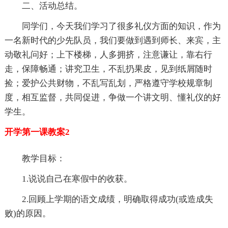
二、活动总结。
同学们，今天我们学习了很多礼仪方面的知识，作为
一名新时代的少先队员，我们要做到遇到师长、来宾，主
动敬礼问好；上下楼梯，人多拥挤，注意谦让，靠右行
走，保障畅通；讲究卫生，不乱扔果皮，见到纸屑随时
捡；爱护公共财物，不乱写乱划，严格遵守学校规章制
度，相互监督，共同促进，争做一个讲文明、懂礼仪的好
学生。
开学第一课教案2
教学目标：
1.说说自己在寒假中的收获。
2.回顾上学期的语文成绩，明确取得成功(或造成失
败)的原因。