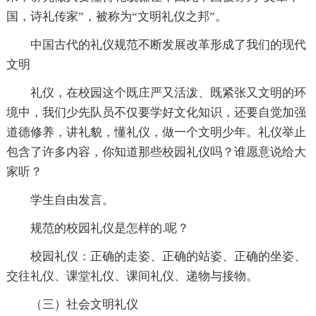
国，诗礼传家”，被称为“文明礼仪之邦”。
中国古代的礼仪规范不断发展改革形成了我们的现代
文明
礼仪，在校园这个既庄严又活泼、既紧张又文明的环
境中，我们少先队员不仅要学好文化知识，还要自觉加强
道德修养，讲礼貌，懂礼仪，做一个文明少年。礼仪举止
包含了许多内容，你知道那些校园礼仪吗？谁愿意说给大
家听？
学生自由发言。
规范的校园礼仪是怎样的.呢？
校园礼仪：正确的走姿、正确的站姿、正确的坐姿、
交往礼仪、课堂礼仪、课间礼仪、递物与接物。
（三）社会文明礼仪