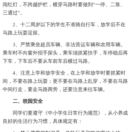
闯红灯，不跨越护栏，横穿马路时要做到“一停、二靠、
三通过”。
2、十二周岁以下的学生不准骑自行车，放学后不在
马路上玩耍逗留。
3、严禁乘坐超员车辆、非法营运车辆和农用车辆。
乘车时不向窗外招手探头，乘车须抓紧扶手，车停稳后再
下车，下车后不要从车前车后横过马路。
4、注意上学和放学安全，在上学和放学时要抓紧时
间，不要在路上玩耍；更不要在马路上乱穿，不要在马路
中间行走，要走马路两旁，还要注意来往车辆。
二、校园安全
同学们要遵守《中小学生日常行为规范》，从小养成
良好的生活行为习惯，具体规定有：