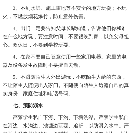
2、不到水渠、施工重地等不安全的地方玩耍；不玩
火，不燃放烟花爆竹，防止意外伤害。
3、出门一定要告知父母长辈知道，告诉他们你和谁
在什么地方玩，要注意时间，不要很晚到家，以免父母担
心。双休日，不要到学校玩耍。
4、在家不要自己随意使用一些家用电器。家里的电
器及设备发生故障时不要擅自去动。
5、不跟随陌生人外出游玩，不吃陌生人给的东西，
不让陌生人随便出入家门。不随便向陌生人透露自己的真
实身份、家庭住址和电话号码。
七、预防溺水
严禁学生私自下河、下沟、下塘洗澡。严禁学生私自
在河边、水沟边、池塘边玩耍、追赶，以防滑入水中。严