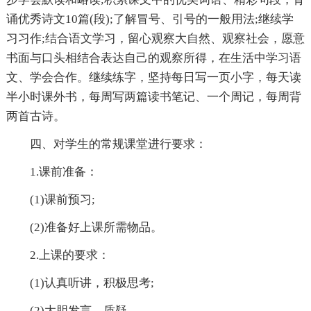
诵优秀诗文10篇(段);了解冒号、引号的一般用法;继续学
习习作;结合语文学习，留心观察大自然、观察社会，愿意
书面与口头相结合表达自己的观察所得，在生活中学习语
文、学会合作。继续练字，坚持每日写一页小字，每天读
半小时课外书，每周写两篇读书笔记、一个周记，每周背
两首古诗。
四、对学生的常规课堂进行要求：
1.课前准备：
(1)课前预习;
(2)准备好上课所需物品。
2.上课的要求：
(1)认真听讲，积极思考;
(2)大胆发言、质疑。