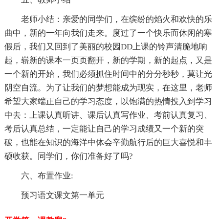
老师小结：亲爱的同学们，在缤纷的焰火和欢快的乐
曲中，新的一年向我们走来。度过了一个快乐而休闲的寒
假后，我们又回到了美丽的校园DD上课的铃声清脆地响
起，崭新的课本一页页翻开，新的学期，新的起点，又是
一个新的开始，我们必须抓住时间中的分分秒秒，莫让光
阴空自流。为了让我们的梦想能成为现实，在这里，老师
希望大家端正自己的学习态度，以饱满的热情投入到学习
中去：上课认真听讲、课后认真写作业、考前认真复习、
考后认真总结，一定能让自己的学习成绩又一个新的突
破，也能在知识的海洋中体会辛勤航行后的巨大喜悦和丰
硕收获。同学们，你们准备好了吗?
六、布置作业:
预习语文课文第一单元