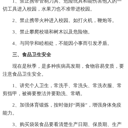
1、禁止携带管制刀具、危险玩具和能伤害他人的一
切工具进入校园，水果刀也不准带进校园。
2、禁止携带火种进入校园。如打火机，鞭炮等。
3、禁止攀爬校墙和树木以及危险物。
4、与同学和睦相处，不能因小事而引发矛盾。
三、食品卫生安全
现在是秋季，是多种疾病高发期，食物容易变质，要
注意食品卫生安全。
1、讲究个人卫生，常洗手、常洗头、常洗衣服、常
剪指甲，被褥要整洁并要勤洗、常晒。
2、加强体育锻炼，按时做好“两操”，增强身体免疫
能力。
3、购买袋装食品要看清楚生产日期、保质期、生产