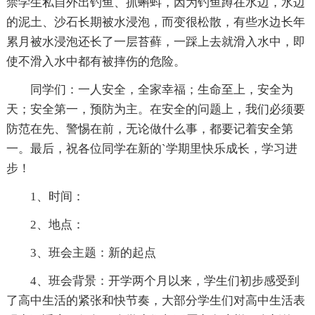
禁学生私自外出钓鱼、抓蝌蚪，因为钓鱼蹲在水边，水边
的泥土、沙石长期被水浸泡，而变很松散，有些水边长年
累月被水浸泡还长了一层苔藓，一踩上去就滑入水中，即
使不滑入水中都有被摔伤的危险。
同学们：一人安全，全家幸福；生命至上，安全为
天；安全第一，预防为主。在安全的问题上，我们必须要
防范在先、警惕在前，无论做什么事，都要记着安全第
一。最后，祝各位同学在新的`学期里快乐成长，学习进
步！
1、时间：
2、地点：
3、班会主题：新的起点
4、班会背景：开学两个月以来，学生们初步感受到
了高中生活的紧张和快节奏，大部分学生们对高中生活表