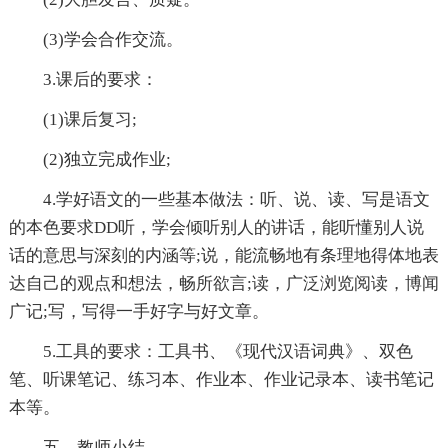
(3)学会合作交流。
3.课后的要求：
(1)课后复习;
(2)独立完成作业;
4.学好语文的一些基本做法：听、说、读、写是语文
的本色要求DD听，学会倾听别人的讲话，能听懂别人说
话的意思与深刻的内涵等;说，能流畅地有条理地得体地表
达自己的观点和想法，畅所欲言;读，广泛浏览阅读，博闻
广记;写，写得一手好字与好文章。
5.工具的要求：工具书、《现代汉语词典》、双色
笔、听课笔记、练习本、作业本、作业记录本、读书笔记
本等。
五、教师小结