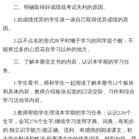
二、明确取得好成绩或考试失利的原因。
1.由成绩优异的学生谈一谈自己取得优异成绩的原
因。
2.以不点名的形式向平时懒于学习的同学提个醒：不
能将过多的心思花在学习以外的地方。
三、了解本册语文书的内容，认识本学期的学习任
务。
1.学生看书，师和学生一起阅读了解本册书12个板块
和具体内容，教师介绍板块后面的口语交际、习作和综合
学习活动等内容。
2.教师帮助学生理清本学期的学习任务：认识226个
生字，会写276个生字;继续学习使用字典、词典，有初步
的.独立识字能力;能正确、流利、有感情的朗读课文，初
步学会默读和略读;积累课文中的优美词语、精彩句段，背