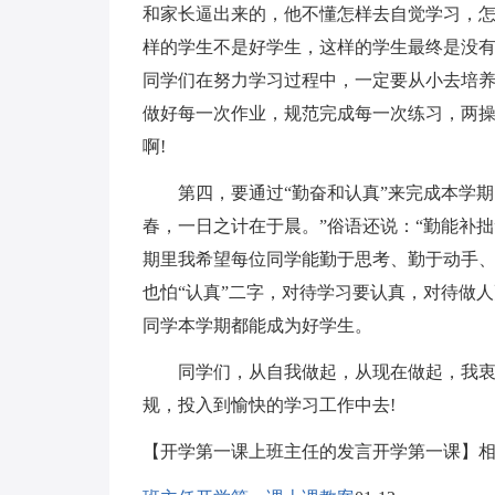
和家长逼出来的，他不懂怎样去自觉学习，
样的学生不是好学生，这样的学生最终是没
同学们在努力学习过程中，一定要从小去培
做好每一次作业，规范完成每一次练习，两
啊!
第四，要通过“勤奋和认真”来完成本学期
春，一日之计在于晨。”俗语还说：“勤能补
期里我希望每位同学能勤于思考、勤于动手
也怕“认真”二字，对待学习要认真，对待做
同学本学期都能成为好学生。
同学们，从自我做起，从现在做起，我衷心
规，投入到愉快的学习工作中去!
【开学第一课上班主任的发言开学第一课】