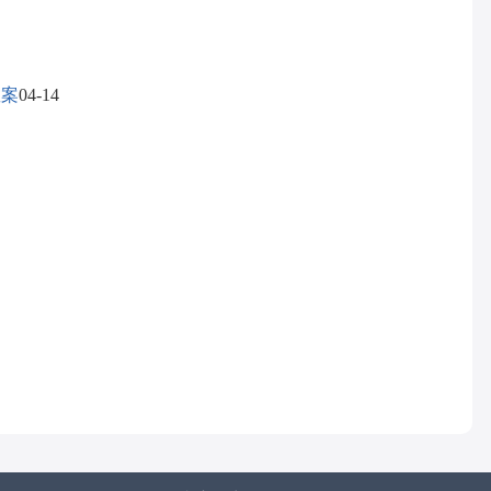
教案
04-14