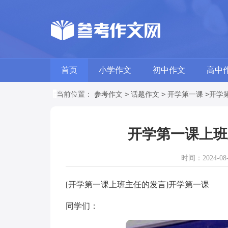
首页
小学作文
初中作文
高中
>
>
>
当前位置：
参考作文
话题作文
开学第一课
开学
开学第一课上班
时间：2024-08-0
[开学第一课上班主任的发言]开学第一课
同学们：