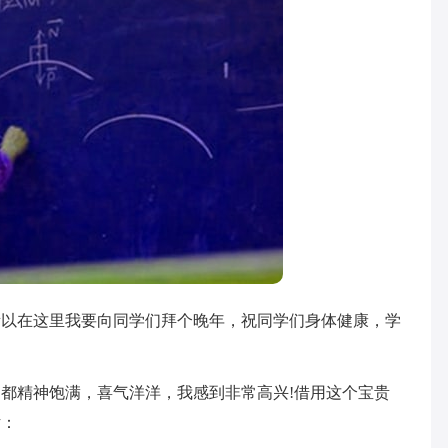
所以在这里我要向同学们拜个晚年，祝同学们身体健康，学
精神饱满，喜气洋洋，我感到非常高兴!借用这个宝贵
话：