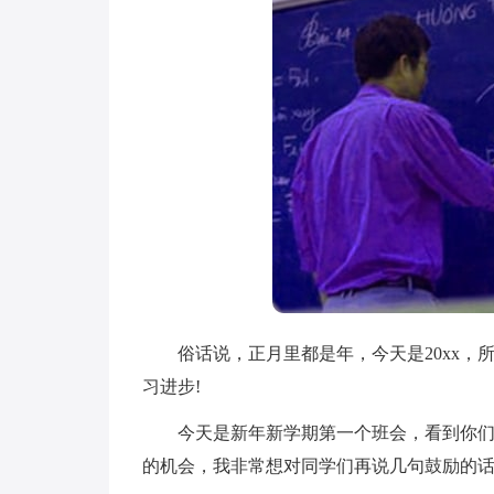
俗话说，正月里都是年，今天是20xx，
习进步!
今天是新年新学期第一个班会，看到你们都
的机会，我非常想对同学们再说几句鼓励的