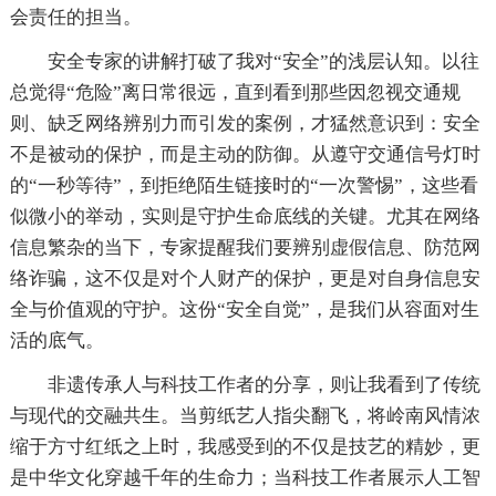
会责任的担当。
安全专家的讲解打破了我对“安全”的浅层认知。以往
总觉得“危险”离日常很远，直到看到那些因忽视交通规
则、缺乏网络辨别力而引发的案例，才猛然意识到：安全
不是被动的保护，而是主动的防御。从遵守交通信号灯时
的“一秒等待”，到拒绝陌生链接时的“一次警惕”，这些看
似微小的举动，实则是守护生命底线的关键。尤其在网络
信息繁杂的当下，专家提醒我们要辨别虚假信息、防范网
络诈骗，这不仅是对个人财产的保护，更是对自身信息安
全与价值观的守护。这份“安全自觉”，是我们从容面对生
活的底气。
非遗传承人与科技工作者的分享，则让我看到了传统
与现代的交融共生。当剪纸艺人指尖翻飞，将岭南风情浓
缩于方寸红纸之上时，我感受到的不仅是技艺的精妙，更
是中华文化穿越千年的生命力；当科技工作者展示人工智