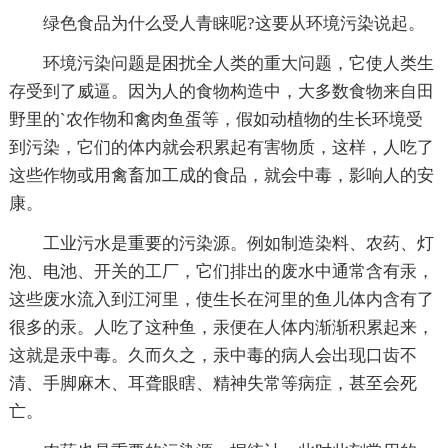
绿色食品为什么受人青睐呢?这要从环境污染说起。
环境污染问题是困扰全人类的重大问题，它使人类生
存受到了威逼。因为人的食物构造中，大多数食物来自田
野里的`农作物和禽肉鱼蛋等，假如动植物的生长环境受
到污染，它们的体内就会积累起有害物质，这样，人吃了
这些作物或用禽畜加工成的食品，就会中毒，影响人的安
康。
工业污水是重要的污染源。例如制造染料、农药、灯
泡、电池、开关的工厂，它们排出的废水中通常含有汞，
这些废水流入到江河里，使生长在河里的鱼儿体内含有了
很多的汞。人吃了这种鱼，汞便在人体内渐渐积累起来，
这就是汞中毒。久而久之，汞中毒的病人会出现口齿不
清、手脚麻木、耳聋眼瞎、精神失常等病症，甚至会死
亡。