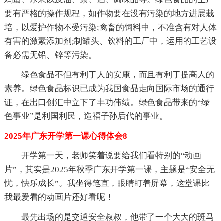
要有严格的操作规程，如作物要在没有污染的地方进展栽
培，以爱护作物不受污染;禽畜的饲料中，不准含有对人体
有害的激素添加剂;制罐头、饮料的工厂中，运用的工艺设
备必需无铅、锌等污染。
绿色食品不但有利于人的安康，而且有利于提高人的
素养。绿色食品标识已成为我国食品走向国际市场的通行
证，在出口创汇中立下了丰功伟绩。绿色食品带来的“绿
色事业”是利国利民，造福子孙后代的事业。
2025年广东开学第一课心得体会8
开学第一天，老师笑着说要给我们看特别的“动画
片”，其实是2025年秋季广东开学第一课，主题是“安全无
忧，快乐成长”。我坐得笔直，眼睛盯着屏幕，这堂课比
我最爱看的动画片还好看呢！
最先出场的是交通安全叔叔，他带了一个大大的斑马