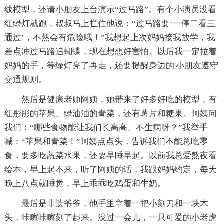
线模型，还请小朋友上台演示“过马路”。有个小演员没看
红绿灯就跑，叔叔马上拦住他说：“过马路要‘一停二看三
通过’，不然会有危险哦！”我想起上次妈妈接我放学，我
差点冲过马路追蝴蝶，现在想想好害怕。以后我一定拉着
妈妈的手，等绿灯亮了再走，还要提醒身边的'小朋友遵守
交通规则。
然后是健康老师阿姨，她带来了好多好吃的模型，有
红彤彤的苹果、绿油油的青菜，还有薯片和糖果。阿姨问
我们：“哪些食物能让我们长高高、不生病呀？”我举手
喊：“苹果和青菜！”阿姨点点头，告诉我们不能总吃零
食，要多吃蔬菜水果，还要早睡早起。以前我总爱熬夜看
绘本，早上起不来，听了阿姨的话，我跟妈妈约定，每天
晚上八点就睡觉，早上乖乖吃鸡蛋和牛奶。
最后是非遗爷爷，他手里拿着一把小刻刀和一块木
头，咔嚓咔嚓刻了起来。没过一会儿，一只可爱的小老虎