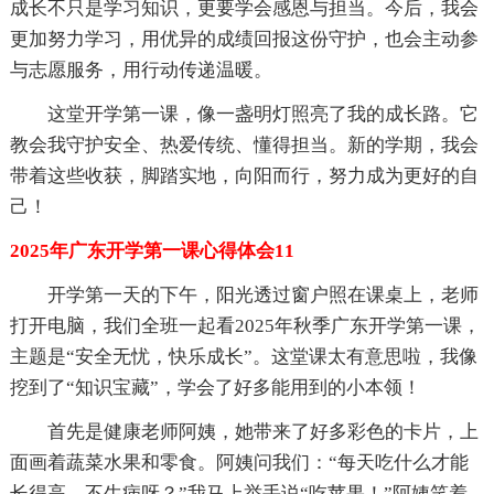
成长不只是学习知识，更要学会感恩与担当。今后，我会
更加努力学习，用优异的成绩回报这份守护，也会主动参
与志愿服务，用行动传递温暖。
这堂开学第一课，像一盏明灯照亮了我的成长路。它
教会我守护安全、热爱传统、懂得担当。新的学期，我会
带着这些收获，脚踏实地，向阳而行，努力成为更好的自
己！
2025年广东开学第一课心得体会11
开学第一天的下午，阳光透过窗户照在课桌上，老师
打开电脑，我们全班一起看2025年秋季广东开学第一课，
主题是“安全无忧，快乐成长”。这堂课太有意思啦，我像
挖到了“知识宝藏”，学会了好多能用到的小本领！
首先是健康老师阿姨，她带来了好多彩色的卡片，上
面画着蔬菜水果和零食。阿姨问我们：“每天吃什么才能
长得高、不生病呀？”我马上举手说“吃苹果！”阿姨笑着