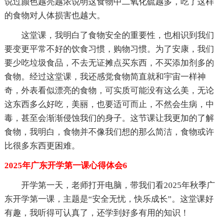
说过颜色越亮越浓说明这食物中二氧化硫越多，吃了这样
的食物对人体损害也越大。
这堂课，我明白了食物安全的重要性，也相识到我们
要变更平常不好的饮食习惯，购物习惯。为了安康，我们
要少吃垃圾食品，不去无证摊点买东西，不买添加剂多的
食物。经过这堂课，我还感觉食物简直就和宇宙一样神
奇，外表看似漂亮的食物，可实质可能没有这么美，无论
这东西多么好吃，美丽，也要适可而止，不然会生病，中
毒，甚至会渐渐侵蚀我们的身子。这节课让我更加的了解
食物，我明白，食物并不像我们想的那么简洁，食物或许
比很多东西更困难。
2025年广东开学第一课心得体会6
开学第一天，老师打开电脑，带我们看2025年秋季广
东开学第一课，主题是“安全无忧，快乐成长”。这堂课好
有趣，我听得可认真了，还学到好多有用的知识！