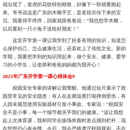
就出现了，老虎的花纹特别精致，好像下一秒就要跑起
来。爷爷说这是广东的木雕手艺，是老祖宗传下来的宝
贝。我看得手痒痒，回家就跟爸爸说：“我也想学木雕，
以后要刻一只小兔子送给好朋友！”
这堂开学第一课让我学到了好多有用的知识，知道怎
么保护自己、怎么健康生活，还喜欢上了传统文化。新的
学期，我要把学到的知识用起来，做个安全、健康、爱学
习的小学生，让老师和爸爸妈妈都为我开心！
2025年广东开学第一课心得体会9
校园安全专家的讲解让我警醒。他通过短片展示了校
园里常见的安全隐患：有人在走廊追逐打闹摔倒受伤，有
人因未规范使用实验器材引发小事故。专家说：“校园安
全不是小事，每一个细节都关乎我们的健康。”这让我想
起上次体育课，我和同学在操场奔跑时差点撞到栏杆，现
在想想仍心有余悸。今后，我会严格遵守校园规则，不在