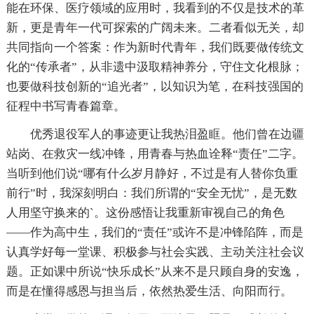
能在环保、医疗领域的应用时，我看到的不仅是技术的革
新，更是青年一代可探索的广阔未来。二者看似无关，却
共同指向一个答案：作为新时代青年，我们既要做传统文
化的“传承者”，从非遗中汲取精神养分，守住文化根脉；
也要做科技创新的“追光者”，以知识为笔，在科技强国的
征程中书写青春篇章。
优秀退役军人的事迹更让我热泪盈眶。他们曾在边疆
站岗、在救灾一线冲锋，用青春与热血诠释“责任”二字。
当听到他们说“哪有什么岁月静好，不过是有人替你负重
前行”时，我深刻明白：我们所谓的“安全无忧”，是无数
人用坚守换来的`。这份感悟让我重新审视自己的角色
——作为高中生，我们的“责任”或许不是冲锋陷阵，而是
认真学好每一堂课、积极参与社会实践、主动关注社会议
题。正如课中所说“快乐成长”从来不是只顾自身的安逸，
而是在懂得感恩与担当后，依然热爱生活、向阳而行。