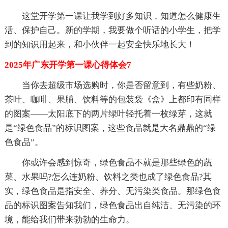
这堂开学第一课让我学到好多知识，知道怎么健康生
活、保护自己。新的学期，我要做个听话的小学生，把学
到的知识用起来，和小伙伴一起安全快乐地长大！
2025年广东开学第一课心得体会7
当你去超级市场选购时，你是否留意到，有些奶粉、
茶叶、咖啡、果脯、饮料等的包装袋《盒》上都印有同样
的图案——太阳底下的两片绿叶轻托着一枚绿芽，这就
是“绿色食品”的标识图案，这些食品就是大名鼎鼎的“绿
色食品”。
你或许会感到惊奇，绿色食品不就是那些绿色的蔬
菜、水果吗?怎么连奶粉、饮料之类也成了绿色食品?其
实，绿色食品是指安全、养分、无污染类食品。那绿色食
品的标识图案告知我们，绿色食品出自纯洁、无污染的环
境，能给我们带来勃勃的生命力。