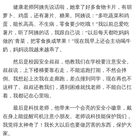
健康老师阿姨先说话啦，她拿了好多食物卡片，有胡
萝卜、鸡蛋，还有薯片、糖果。阿姨说：“多吃蔬菜和鸡
蛋，能长高高、不生病，零食要少吃哦！”我以前总爱吃
薯片，听了阿姨的话，我跟自己说：“以后每天都吃妈妈
做的`青菜，把零食换成苹果！”现在我早上还会主动喝牛
奶，妈妈说我越来越乖了。
然后是校园安全叔叔，他教我们在学校要注意安全。
叔叔说，上下楼梯要靠右走，不能追跑打闹，不然会摔
倒。我想起上次我在走廊跑，差点撞到同学，现在再也不
这样了。叔叔还教我们，遇到困难就找老师，不能自己扛
着，我都记在心里啦。
最后是科技老师，他带来一个会亮的安全小徽章，戴
在身上能提醒司机注意小朋友。老师说科技能保护我们，
我觉得太神奇了！我长大以后也要做厉害的东西，保护大
家。