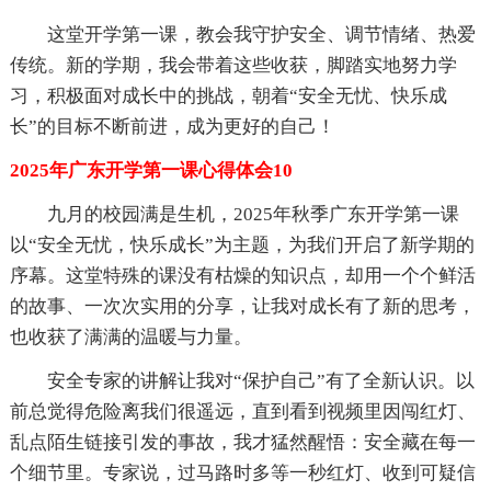
这堂开学第一课，教会我守护安全、调节情绪、热爱
传统。新的学期，我会带着这些收获，脚踏实地努力学
习，积极面对成长中的挑战，朝着“安全无忧、快乐成
长”的目标不断前进，成为更好的自己！
2025年广东开学第一课心得体会10
九月的校园满是生机，2025年秋季广东开学第一课
以“安全无忧，快乐成长”为主题，为我们开启了新学期的
序幕。这堂特殊的课没有枯燥的知识点，却用一个个鲜活
的故事、一次次实用的分享，让我对成长有了新的思考，
也收获了满满的温暖与力量。
安全专家的讲解让我对“保护自己”有了全新认识。以
前总觉得危险离我们很遥远，直到看到视频里因闯红灯、
乱点陌生链接引发的事故，我才猛然醒悟：安全藏在每一
个细节里。专家说，过马路时多等一秒红灯、收到可疑信