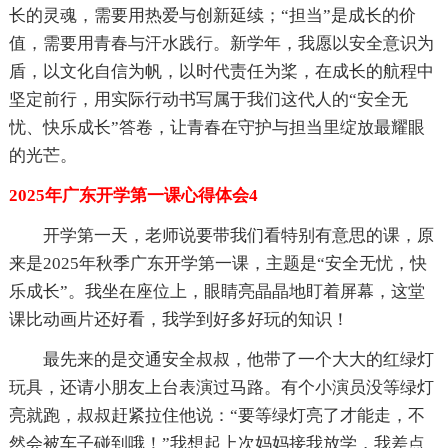
长的灵魂，需要用热爱与创新延续；“担当”是成长的价
值，需要用青春与汗水践行。新学年，我愿以安全意识为
盾，以文化自信为帆，以时代责任为桨，在成长的航程中
坚定前行，用实际行动书写属于我们这代人的“安全无
忧、快乐成长”答卷，让青春在守护与担当里绽放最耀眼
的光芒。
2025年广东开学第一课心得体会4
开学第一天，老师说要带我们看特别有意思的课，原
来是2025年秋季广东开学第一课，主题是“安全无忧，快
乐成长”。我坐在座位上，眼睛亮晶晶地盯着屏幕，这堂
课比动画片还好看，我学到好多好玩的知识！
最先来的是交通安全叔叔，他带了一个大大的红绿灯
玩具，还请小朋友上台表演过马路。有个小演员没等绿灯
亮就跑，叔叔赶紧拉住他说：“要等绿灯亮了才能走，不
然会被车子碰到哦！”我想起上次妈妈接我放学，我差点