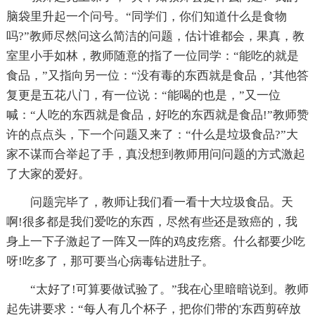
脑袋里升起一个问号。“同学们，你们知道什么是食物
吗?”教师尽然问这么简洁的问题，估计谁都会，果真，教
室里小手如林，教师随意的指了一位同学：“能吃的就是
食品，”又指向另一位：“没有毒的东西就是食品，’其他答
复更是五花八门，有一位说：“能喝的也是，”又一位
喊：“人吃的东西就是食品，好吃的东西就是食品!”教师赞
许的点点头，下一个问题又来了：“什么是垃圾食品?”大
家不谋而合举起了手，真没想到教师用问问题的方式激起
了大家的爱好。
问题完毕了，教师让我们看一看十大垃圾食品。天
啊!很多都是我们爱吃的东西，尽然有些还是致癌的，我
身上一下子激起了一阵又一阵的鸡皮疙瘩。什么都要少吃
呀!吃多了，那可要当心病毒钻进肚子。
“太好了!可算要做试验了。”我在心里暗暗说到。教师
起先讲要求：“每人有几个杯子，把你们带的'东西剪碎放