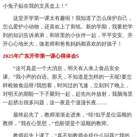
小兔子贴在我的文具盒上！”
这堂开学第一课太有趣啦！我知道了怎么保护自己，
怎么爱护小动物，还喜欢上了剪纸。新的学期，我要把学
到的知识告诉弟弟，和班里的小伙伴一起，平平安安、开
开心心地长大，做老师和爸爸妈妈都喜欢的好孩子！
2025年广东开学第一课心得体会5
“这可真是一个大消息，明天有人来上食品安全
课。”我小声的自语。那天，不知道是怎样的一天呢!要怎
样检验食品呀?我想着，时间过的飞速，立刻到了晚上，
对明天的期盼一下子聚到一起，起先向外放射，我脑海里
一起挤出很多问题，这一夜是个漫漫长夜……
最终起先了，教师渐渐走进来，“哇!似乎是位温顺的
教师，”我在心里想，“也盼望是个温顺的教师。
教师起先上课了，“真不知教师会提什么问题?”我的