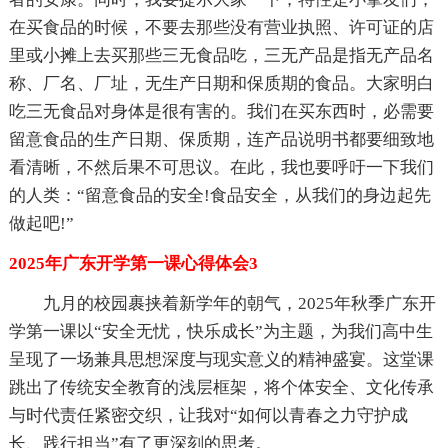
在买食品的时候，不要去那些没有营业执照、许可证的店
里或小摊上去买那些三无食品吃，三无产品是指无产品名
称、厂名、厂址，无生产日期和保质期的食品。大家明白
吃三无食品对身体是很有害的。我们在买东西时，必需要
留意食品的生产日期、保质期，连产品说明书都要细致地
看清晰，不然后果不可思议。在此，我也要呼吁一下我们
的人类：“留意食品的安全!食品安全，从我们的身边起先
做起吧!”
2025年广东开学第一课心得体会3
九月的校园裹挟着新学年的朝气，2025年秋季广东开
学第一课以“安全无忧，快乐成长”为主题，为我们高中生
呈现了一场兼具思想深度与现实意义的精神盛宴。这堂课
跳出了传统安全教育的浅层框架，将个体安全、文化传承
与时代责任紧密交织，让我对“如何以青春之力守护成
长、践行担当”有了更深刻的思考。