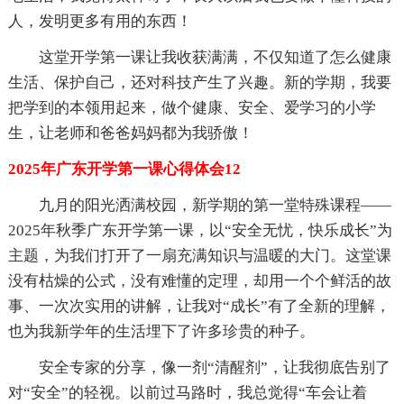
人，发明更多有用的东西！
这堂开学第一课让我收获满满，不仅知道了怎么健康
生活、保护自己，还对科技产生了兴趣。新的学期，我要
把学到的本领用起来，做个健康、安全、爱学习的小学
生，让老师和爸爸妈妈都为我骄傲！
2025年广东开学第一课心得体会12
九月的阳光洒满校园，新学期的第一堂特殊课程——
2025年秋季广东开学第一课，以“安全无忧，快乐成长”为
主题，为我们打开了一扇充满知识与温暖的大门。这堂课
没有枯燥的公式，没有难懂的定理，却用一个个鲜活的故
事、一次次实用的讲解，让我对“成长”有了全新的理解，
也为我新学年的生活埋下了许多珍贵的种子。
安全专家的分享，像一剂“清醒剂”，让我彻底告别了
对“安全”的轻视。以前过马路时，我总觉得“车会让着