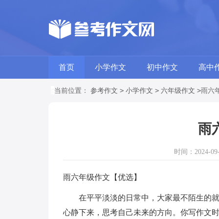
首页
小学作文
初中作文
高中
>
>
>
当前位置：
参考作文
小学作文
六年级作文
雨六
雨
时间：2024-09-1
雨六年级作文【优选】
在平平淡淡的日常中，大家最不陌生的就是
心静下来，思考自己未来的方向。你写作文