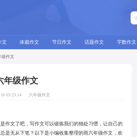
作文
体裁作文
节日作文
话题作文
字数作文
年级作文
六年级作文
6 03:23:14
六年级作文
作文了吧，写作文可以锻炼我们的独处习惯，让自己的
时总是无从下笔？以下是小编收集整理的雨六年级作文，欢