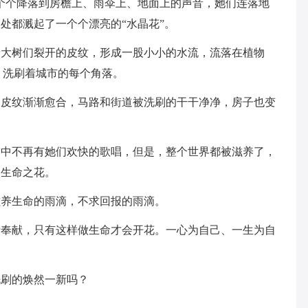
个个降落到房檐上、雨伞上、地面上的声音，她们连落地
处都溅起了一个个漂亮的“水晶花”。
树们裂开的皮纹，形成一股小小的水流，流落在植物
，洗刷着城市的每个角落。
纹渐渐愈合，马路和街道被洗刷的干干净净，房子也变
不再有她们欢快的歌唱，但是，整个世界都被滋养了，
的生命之花。
养生命的雨滴，不求回报的雨滴。
献，只有这样做生命才会开花。一心为自己、一生为自
刷的焕然一新吗？