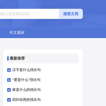
搜索文档
作文素材
最新推荐
汉字是什么排比句
“爱是什么”排比句
家是什么的排比句
回归自然的排比句