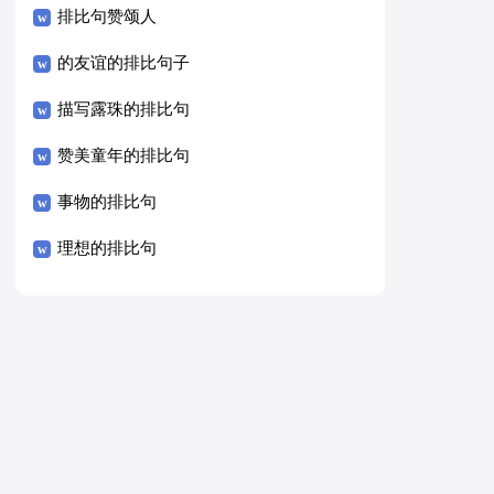
排比句赞颂人
的友谊的排比句子
描写露珠的排比句
赞美童年的排比句
事物的排比句
理想的排比句