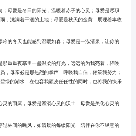
；母爱是冬日的阳光，温暖着赤子的心灵；母爱是尽职
细雨，滋润着干涸的土地；母爱是秋天的金黄，展现着丰收
冷的冬天也能感到温暖如春；母爱是一泓清泉，让你的
那重重夜幕里一盏温柔的灯光，远远的为我亮着，轻唤
演员，母亲必是那热烈的掌声，呼唤我自信，鞭策我努力；
汪碧绿的湖水，在包容我顽皮任任性的同时，也将我的快乐
灵的雨露，母爱是灌溉心灵的沃土，母爱是美化心灵的
过林间的晚风，如清晨的每缕阳光，陪伴在你不经意的