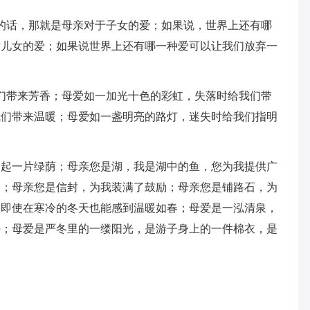
话，那就是母亲对于子女的爱；如果说，世界上还有哪
对儿女的爱；如果说世界上还有哪一种爱可以让我们放弃一
带来芳香；母爱如一加光十色的彩虹，失落时给我们带
我们带来温暖；母爱如一盏明亮的路灯，迷失时给我们指明
起一片绿荫；母亲您是湖，我是湖中的鱼，您为我提供广
暖；母亲您是信封，为我装满了鼓励；母亲您是铺路石，为
灵即使在寒冷的冬天也能感到温暖如春；母爱是一泓清泉，
净；母爱是严冬里的一缕阳光，是游子身上的一件棉衣，是