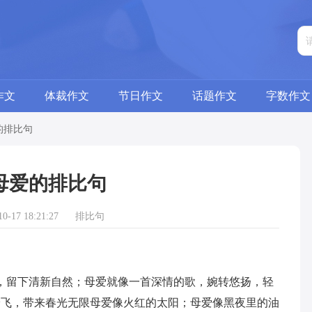
作文
体裁作文
节日作文
话题作文
字数作文
的排比句
母爱的排比句
-17 18:21:27
排比句
留下清新自然；母爱就像一首深情的歌，婉转悠扬，轻
纷飞，带来春光无限母爱像火红的太阳；母爱像黑夜里的油