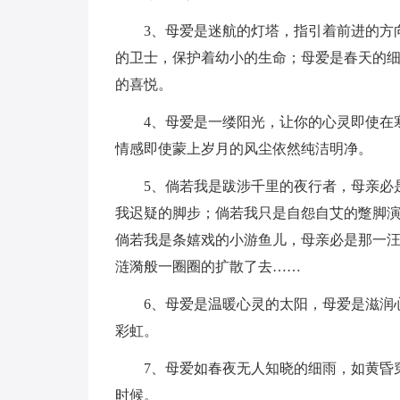
3、母爱是迷航的灯塔，指引着前进的方向
的卫士，保护着幼小的生命；母爱是春天的
的喜悦。
4、母爱是一缕阳光，让你的心灵即使在寒
情感即使蒙上岁月的风尘依然纯洁明净。
5、倘若我是跋涉千里的夜行者，母亲必是
我迟疑的脚步；倘若我只是自怨自艾的蹩脚
倘若我是条嬉戏的小游鱼儿，母亲必是那一
涟漪般一圈圈的扩散了去……
6、母爱是温暖心灵的太阳，母爱是滋润心
彩虹。
7、母爱如春夜无人知晓的细雨，如黄昏穿
时候。