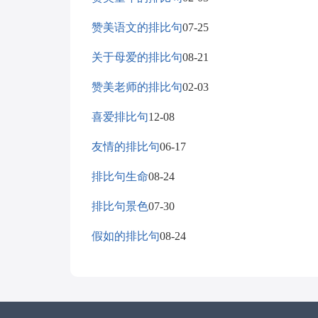
赞美语文的排比句
07-25
关于母爱的排比句
08-21
赞美老师的排比句
02-03
喜爱排比句
12-08
友情的排比句
06-17
排比句生命
08-24
排比句景色
07-30
假如的排比句
08-24