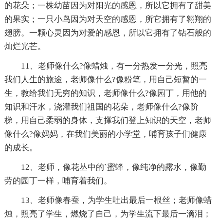
的花朵；一株幼苗因为对阳光的感恩，所以它拥有了甜美
的果实；一只小鸟因为对天空的感恩，所它拥有了翱翔的
翅膀。一颗心灵因为对爱的感恩，所以它拥有了钻石般的
灿烂光芒。
11、老师像什么?像蜡烛，有一分热发一分光，照亮
我们人生的旅途，老师像什么?像粉笔，用自己短暂的一
生，教给我们无穷的知识，老师像什么?像园丁，用他的
知识和汗水，浇灌我们祖国的花朵，老师像什么?像阶
梯，用自己柔弱的身体，支撑我们登上知识的天空，老师
像什么?像妈妈，在我们美丽的小学堂，哺育孩子们健康
的成长。
12、老师，像花丛中的`蜜蜂，像纯净的露水，像勤
劳的园丁一样，哺育着我们。
13、老师像春蚕，为学生吐出最后一根丝；老师像蜡
烛，照亮了学生，燃烧了自己，为学生流下最后一滴泪；