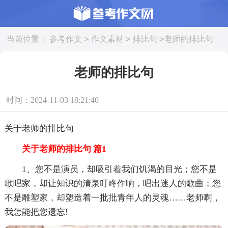
>
>
>
当前位置：
参考作文
作文素材
排比句
老师的排比句
老师的排比句
时间：2024-11-03 18:21:40
关于老师的排比句
关于老师的排比句 篇1
1、您不是演员，却吸引着我们饥渴的目光；您不是
歌唱家，却让知识的清泉叮咚作响，唱出迷人的歌曲；您
不是雕塑家，却塑造着一批批青年人的灵魂……老师啊，
我怎能把您遗忘!