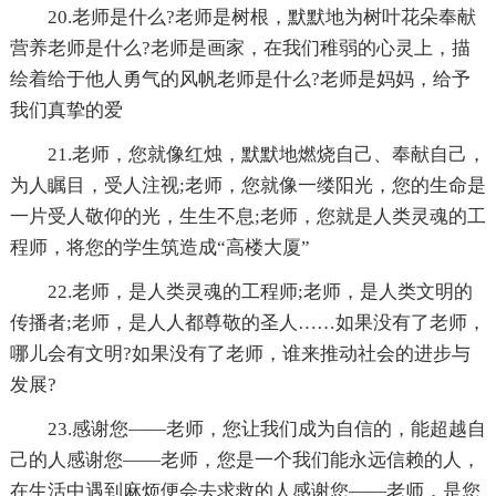
20.老师是什么?老师是树根，默默地为树叶花朵奉献
营养老师是什么?老师是画家，在我们稚弱的心灵上，描
绘着给于他人勇气的风帆老师是什么?老师是妈妈，给予
我们真挚的爱
21.老师，您就像红烛，默默地燃烧自己、奉献自己，
为人瞩目，受人注视;老师，您就像一缕阳光，您的生命是
一片受人敬仰的光，生生不息;老师，您就是人类灵魂的工
程师，将您的学生筑造成“高楼大厦”
22.老师，是人类灵魂的工程师;老师，是人类文明的
传播者;老师，是人人都尊敬的圣人……如果没有了老师，
哪儿会有文明?如果没有了老师，谁来推动社会的进步与
发展?
23.感谢您——老师，您让我们成为自信的，能超越自
己的人感谢您——老师，您是一个我们能永远信赖的人，
在生活中遇到麻烦便会去求救的人感谢您——老师，是您