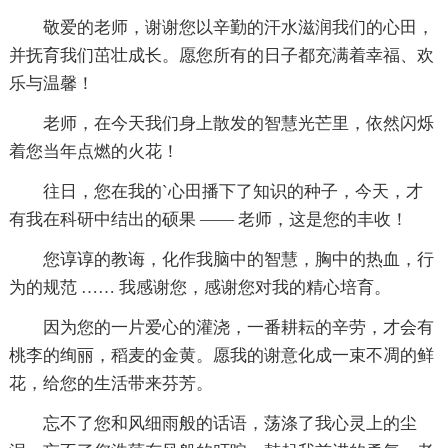
敬爱的老师，谢谢您以辛勤的汗水滋润我们的心田，
并抚育我们茁壮成长。愿您所有的日子都充满着幸福、欢
乐与温馨！
老师，在今天我们身上散发的智慧光芒里，依然闪烁
着您当年点燃的火花！
往日，您在我的`心田播下了知识的种子，今天，才
有我在科研中结出的硕果 ―― 老师，这是您的丰收！
您谆谆的教诲，化作我脑中的智慧，胸中的热血，行
为的规范 …… 我感谢您，感谢您对我的精心培育。
因为您的一片爱心的灌浇，一番耕耘的辛劳，才会有
桃李的绚丽，稻麦的金黄。愿我的谢意化成一束不凋的鲜
花，给您的生活带来芬芳。
忘不了您和风细雨般的话语，荡涤了我心灵上的尘