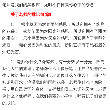
老师是我们的黑板擦，无时不在抹去你心中的杂念
关于老师的排比句 篇5
1、一棵小草因为对春雨的感恩，所以它拥有了绚烂
的花朵；一株幼苗因为对阳光的感恩，所以它拥有了甜美
的果实；一只小鸟因为对天空的感恩，所它拥有了翱翔的
翅膀。一颗心灵因为对爱的感恩，所以它拥有了钻石般的
灿烂光芒。
2、老师像什么？像蜡烛，有一分热发一分光，照亮
我们人生的旅途，老师像什么？像粉笔，用自己短暂的一
生，教给我们无穷的知识，老师像什么？像园丁，用他的
知识和汗水，浇灌我们祖国的花朵，老师像什么？像阶
梯，用自己柔弱的身体，支撑我们登上知识的天空，老师
像什么？像妈妈，在我们美丽的小学堂，哺育孩子们健康
的成长。