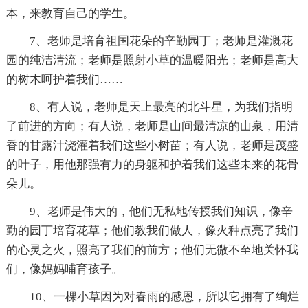
本，来教育自己的学生。
7、老师是培育祖国花朵的辛勤园丁；老师是灌溉花
园的纯洁清流；老师是照射小草的温暖阳光；老师是高大
的树木呵护着我们……
8、有人说，老师是天上最亮的北斗星，为我们指明
了前进的方向；有人说，老师是山间最清凉的山泉，用清
香的甘露汁浇灌着我们这些小树苗；有人说，老师是茂盛
的叶子，用他那强有力的身躯和护着我们这些未来的花骨
朵儿。
9、老师是伟大的，他们无私地传授我们知识，像辛
勤的园丁培育花草；他们教我们做人，像火种点亮了我们
的心灵之火，照亮了我们的前方；他们无微不至地关怀我
们，像妈妈哺育孩子。
10、一棵小草因为对春雨的感恩，所以它拥有了绚烂