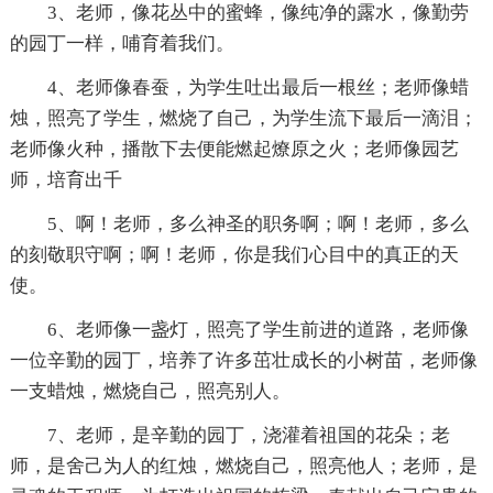
3、老师，像花丛中的蜜蜂，像纯净的露水，像勤劳
的园丁一样，哺育着我们。
4、老师像春蚕，为学生吐出最后一根丝；老师像蜡
烛，照亮了学生，燃烧了自己，为学生流下最后一滴泪；
老师像火种，播散下去便能燃起燎原之火；老师像园艺
师，培育出千
5、啊！老师，多么神圣的职务啊；啊！老师，多么
的刻敬职守啊；啊！老师，你是我们心目中的真正的天
使。
6、老师像一盏灯，照亮了学生前进的道路，老师像
一位辛勤的园丁，培养了许多茁壮成长的小树苗，老师像
一支蜡烛，燃烧自己，照亮别人。
7、老师，是辛勤的园丁，浇灌着祖国的花朵；老
师，是舍己为人的红烛，燃烧自己，照亮他人；老师，是