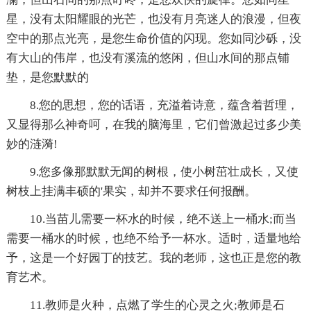
星，没有太阳耀眼的光芒，也没有月亮迷人的浪漫，但夜
空中的那点光亮，是您生命价值的闪现。您如同沙砾，没
有大山的伟岸，也没有溪流的悠闲，但山水间的那点铺
垫，是您默默的
8.您的思想，您的话语，充溢着诗意，蕴含着哲理，
又显得那么神奇呵，在我的脑海里，它们曾激起过多少美
妙的涟漪!
9.您多像那默默无闻的树根，使小树茁壮成长，又使
树枝上挂满丰硕的'果实，却并不要求任何报酬。
10.当苗儿需要一杯水的时候，绝不送上一桶水;而当
需要一桶水的时候，也绝不给予一杯水。适时，适量地给
予，这是一个好园丁的技艺。我的老师，这也正是您的教
育艺术。
11.教师是火种，点燃了学生的心灵之火;教师是石