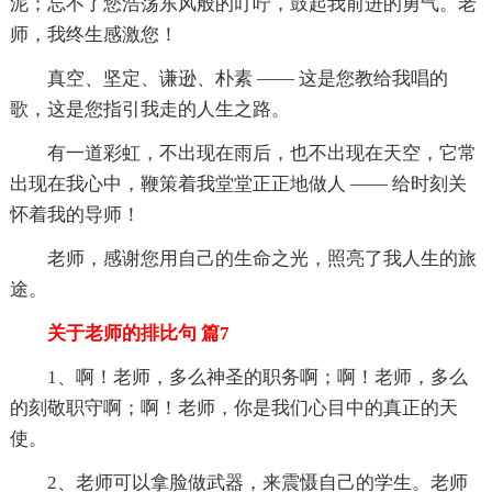
泥；忘不了您浩荡东风般的叮咛，鼓起我前进的勇气。老
师，我终生感激您！
真空、坚定、谦逊、朴素 ―― 这是您教给我唱的
歌，这是您指引我走的人生之路。
有一道彩虹，不出现在雨后，也不出现在天空，它常
出现在我心中，鞭策着我堂堂正正地做人 ―― 给时刻关
怀着我的导师！
老师，感谢您用自己的生命之光，照亮了我人生的旅
途。
关于老师的排比句 篇7
1、啊！老师，多么神圣的职务啊；啊！老师，多么
的刻敬职守啊；啊！老师，你是我们心目中的真正的天
使。
2、老师可以拿脸做武器，来震慑自己的学生。老师