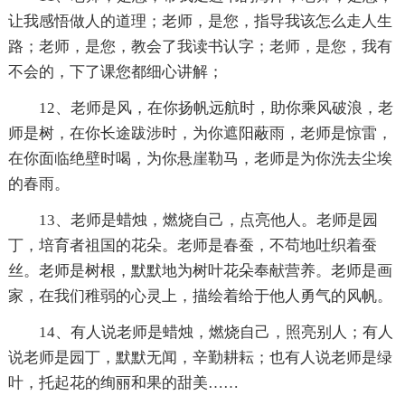
让我感悟做人的道理；老师，是您，指导我该怎么走人生
路；老师，是您，教会了我读书认字；老师，是您，我有
不会的，下了课您都细心讲解；
12、老师是风，在你扬帆远航时，助你乘风破浪，老
师是树，在你长途跋涉时，为你遮阳蔽雨，老师是惊雷，
在你面临绝壁时喝，为你悬崖勒马，老师是为你洗去尘埃
的春雨。
13、老师是蜡烛，燃烧自己，点亮他人。老师是园
丁，培育者祖国的花朵。老师是春蚕，不苟地吐织着蚕
丝。老师是树根，默默地为树叶花朵奉献营养。老师是画
家，在我们稚弱的心灵上，描绘着给于他人勇气的风帆。
14、有人说老师是蜡烛，燃烧自己，照亮别人；有人
说老师是园丁，默默无闻，辛勤耕耘；也有人说老师是绿
叶，托起花的绚丽和果的甜美……