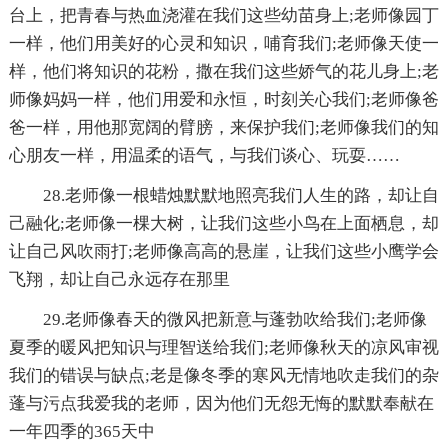
台上，把青春与热血浇灌在我们这些幼苗身上;老师像园丁
一样，他们用美好的心灵和知识，哺育我们;老师像天使一
样，他们将知识的花粉，撒在我们这些娇气的花儿身上;老
师像妈妈一样，他们用爱和永恒，时刻关心我们;老师像爸
爸一样，用他那宽阔的臂膀，来保护我们;老师像我们的知
心朋友一样，用温柔的语气，与我们谈心、玩耍……
28.老师像一根蜡烛默默地照亮我们人生的路，却让自
己融化;老师像一棵大树，让我们这些小鸟在上面栖息，却
让自己风吹雨打;老师像高高的悬崖，让我们这些小鹰学会
飞翔，却让自己永远存在那里
29.老师像春天的微风把新意与蓬勃吹给我们;老师像
夏季的暖风把知识与理智送给我们;老师像秋天的凉风审视
我们的错误与缺点;老是像冬季的寒风无情地吹走我们的杂
蓬与污点我爱我的老师，因为他们无怨无悔的默默奉献在
一年四季的365天中