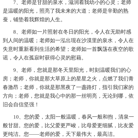
7、老师是甘甜的泉水，滋润着我幼小的心灵；老师
是温暖的阳光，照亮了我未来的大道；老师是辛勤的熟
蚕，铺垫着我辉煌的人生。
8、老师如一片照射在冬日的阳光，令人在无助时感
到人间的温暖；老师如一泓出现在沙漠里的泉水，令人在
失意时重新看到生活的希望；老师如一首飘荡在夜空的歌
谣，令人在孤寂时获得心灵的慰藉。
9、老师，您就是那冬天里阳光，时刻温暖我们的心
房；老师，你就是那大草原上的星星之火，点燃了我们青
春激昂；老师，你就是那黑夜了一盏路灯，指引我们家的
方向；老师，您就是我心中的那一丝明亮，无论到哪，依
旧会自信坚强！
10、您的爱，太阳一般温暖，春风一般和煦，清泉一
般甘甜。您的爱，比父爱更严峻，比母爱更细腻，比友爱
更纯洁。您——老师的爱，天下最伟大，最高洁。