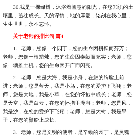
30.我是一棵绿树，沐浴着智慧的阳光，在您知识的土
壤里，茁壮成长。天的深情，地的厚爱，铭刻在我心里，
生生世世，永不忘怀。
关于老师的排比句 篇4
1、老师，您像一个园丁，您的生命因耕耘而芬芳；
老师，您像一根蜡烛，您的生命因奉献而充实；老师，您
像一辆推土机，您的生命因开广而闪亮。
2、老师，您是大海，我是小舟，在您的胸膛上前
进；老师，您是蓝天，我是小鸟，在您的爱护下飞翔；老
师，您是大地，我是小草，在您的怀抱中成长；老师，您
是天空，我是白云，在您的怀抱里漫游；老师，您是风，
我是沙，在您的爱护下飞翔；老师，您是大树，我是果
子，在您的臂膀上成长。
3、老师，您是文明的使者，是辛勤的园丁，是灵魂