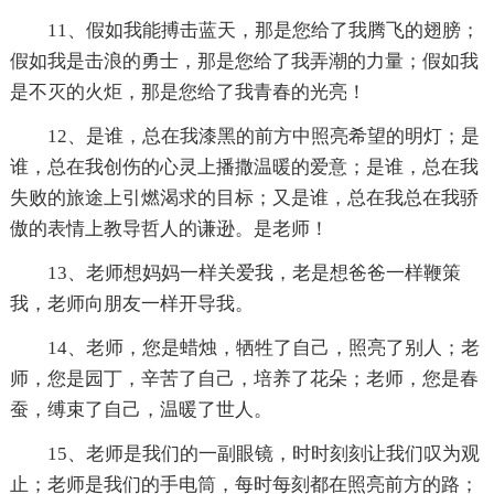
11、假如我能搏击蓝天，那是您给了我腾飞的翅膀；
假如我是击浪的勇士，那是您给了我弄潮的力量；假如我
是不灭的火炬，那是您给了我青春的光亮！
12、是谁，总在我漆黑的前方中照亮希望的明灯；是
谁，总在我创伤的心灵上播撒温暖的爱意；是谁，总在我
失败的旅途上引燃渴求的目标；又是谁，总在我总在我骄
傲的表情上教导哲人的谦逊。是老师！
13、老师想妈妈一样关爱我，老是想爸爸一样鞭策
我，老师向朋友一样开导我。
14、老师，您是蜡烛，牺牲了自己，照亮了别人；老
师，您是园丁，辛苦了自己，培养了花朵；老师，您是春
蚕，缚束了自己，温暖了世人。
15、老师是我们的一副眼镜，时时刻刻让我们叹为观
止；老师是我们的手电筒，每时每刻都在照亮前方的路；