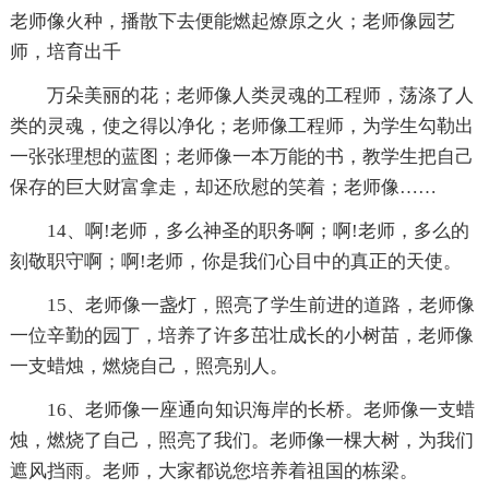
老师像火种，播散下去便能燃起燎原之火；老师像园艺
师，培育出千
万朵美丽的花；老师像人类灵魂的工程师，荡涤了人
类的灵魂，使之得以净化；老师像工程师，为学生勾勒出
一张张理想的蓝图；老师像一本万能的书，教学生把自己
保存的巨大财富拿走，却还欣慰的笑着；老师像……
14、啊!老师，多么神圣的职务啊；啊!老师，多么的
刻敬职守啊；啊!老师，你是我们心目中的真正的天使。
15、老师像一盏灯，照亮了学生前进的道路，老师像
一位辛勤的园丁，培养了许多茁壮成长的小树苗，老师像
一支蜡烛，燃烧自己，照亮别人。
16、老师像一座通向知识海岸的长桥。老师像一支蜡
烛，燃烧了自己，照亮了我们。老师像一棵大树，为我们
遮风挡雨。老师，大家都说您培养着祖国的栋梁。