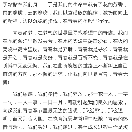
字粘贴在我们身上，于是我们的生命中就有了花的芬香，
雨的朦胧，云的缭绕，我们以童谣般的旋律，激扬而向上
的精神，迈以沉稳的步伐，在青春的圣殿里行行。
青春如梦，在梦想的世界里寻找希望中的奇迹。我们
在花的海洋里散发芬芳，在水的柔波中荡击沙石，在火的
焚烧中诞生坚硬。青春就是奔腾，青春就是寻求，青春就
是开创，青春就是美好，青春就是百折不挠，青春就是在
拼搏中无怨无悔。我们在曲折蜿蜒的道路上不断纠正自己
前进的方向，那不悔的追求，让我们向世界宣告，青春无
悔!
我们敏感，我们多情，我们奔放，那一花一木，一字
一句，一人一事，一日一月，都能引起我们良久的思索，
勾起我们青春季节里最无边的遐想，那么清纯，那么透
明，而又那么大胆。在饱含沉思与哲理中酝酿了青春的热
情与活力。我们哭过，我们痛过，甚至成长过程中全是烦