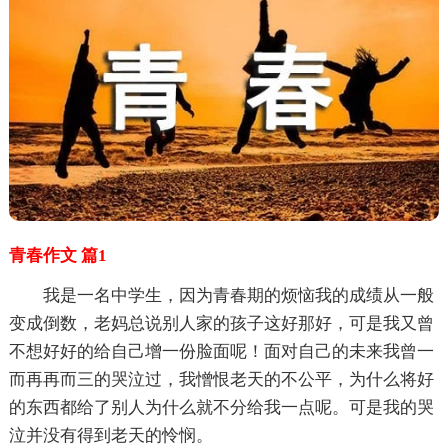
青春作文 篇1
我是一名中学生，因为青春期的烦恼我的成绩从一般
变成倒数，老妈总说别人家的孩子这好那好，可是我又曾
不想好好的给自己增一份脸面呢！面对自己的未来我曾一
而再再而三的哭泣过，我憎恨老天的不公平，为什么将好
的东西都给了别人为什么就不分给我一点呢。可是我的哭
泣并没有得到老天的怜悯。