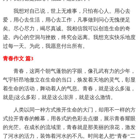
我想对自己说，世上无难事，只怕有心人。用心去
爱，用心去生活，用心去工作，凡事做到问心无愧便足
矣。尽心尽力，竭尽真诚。我相信我可以创造生命的奇
迹。内心的空洞与挫败，终究会远离。我想充实快乐地度
过每一天。为此，我愿意付出所有。
青春作文 篇3
青春，这两个朝气蓬勃的字眼，像孔武有力的少年，
气宇轩昂地傲立在生命的当口，焕发着天地的灵气，彰显
着生命的活动，舞动着人的气息。青春，就是这么多滋，
就是j这么多彩，就是这么澎湃，就是这么激情。
人类以同一种方式推开生命的大门，却用不一样的方
式拉开青春的帷幕，用各式的色彩去点缀，展示青春耀眼
的光茫。在成长的流域里，青春就是那美丽的浪花，激发
了河水的活力，装饰着河水的不凡。时间老人把“青春“二