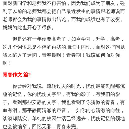
面对新同学和老师我不再害怕，因为我们成为了朋友，碰
到了以前的老师我都会把自己最近发生的事情跟老师说而
老师都会为我的事情做出结论，而我的成绩也有了改变。
妈妈为此也开心了很多。
但是还有一年便要高考了，如今学习，升学，高考，
这几个词语总是不停的再我的脑海里闪现，面对这些问题
我又陷入了迷惘，青春期啊！青春期！我该如何面对你
啊！
青春作文 篇2
你曾经对我说。流转过去的时光，忧伤最能刺醒那沉
睡的记忆，你的忧伤文字里，有我的影子，有我们的影
子。看到那些安静的文字，我也看到了你骄傲的青春，有
血有泪，那平静而清澈的声音，一如你内心清澈的向往，
淡漠却踏实。单纯的校园生活已经远去，忧伤记忆的领地
也会被缩窄，回忆无罪，青春未完。