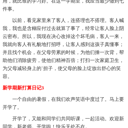
用，就比谁的学习好。在这一学期里，我应当最少做到七
件事。
以前，看见家里来了客人，连搭理也不搭理。客人喊
我，我也是含糊应付过去就算了事了，经常让客人脸上阴
云密布。所以，我现在决心改掉这个坏毛病，客人一来，
我就向客人有礼貌地打招呼，让客人感到这孩子真懂事；
并且找个机会，在父母劳累的时候，为他们捶一次背，帮
助他们消除疲劳，使他们精神百倍；打扫一次家庭卫生，
为父母减轻身上的`担子，使父母的脸上绽放出舒心的笑
容。
新学期新打算日记3
一个自由的暑假，在我们欢声笑语中度过了。马上要
开学了。
开学了，又能和同学们共同听课，一起活动。欢迎新
同学，新老师。开学啦！快乐无处不在。