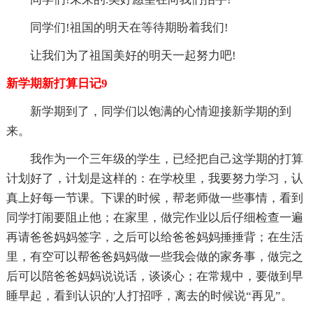
同学们!祖国的明天在等待期盼着我们!
让我们为了祖国美好的明天一起努力吧!
新学期新打算日记9
新学期到了，同学们以饱满的心情迎接新学期的到
来。
我作为一个三年级的学生，已经把自己这学期的打算
计划好了，计划是这样的：在学校里，我要努力学习，认
真上好每一节课。下课的时候，帮老师做一些事情，看到
同学打闹要阻止他；在家里，做完作业以后仔细检查一遍
再请爸爸妈妈签字，之后可以给爸爸妈妈捶捶背；在生活
里，有空可以帮爸爸妈妈做一些我会做的家务事，做完之
后可以陪爸爸妈妈说说话，谈谈心；在常规中，要做到早
睡早起，看到认识的'人打招呼，离去的时候说“再见”。