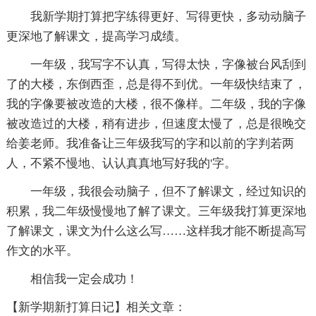
我新学期打算把字练得更好、写得更快，多动动脑子
更深地了解课文，提高学习成绩。
一年级，我写字不认真，写得太快，字像被台风刮到
了的大楼，东倒西歪，总是得不到优。一年级快结束了，
我的字像要被改造的大楼，很不像样。二年级，我的字像
被改造过的大楼，稍有进步，但速度太慢了，总是很晚交
给姜老师。我准备让三年级我写的字和以前的字判若两
人，不紧不慢地、认认真真地写好我的'字。
一年级，我很会动脑子，但不了解课文，经过知识的
积累，我二年级慢慢地了解了课文。三年级我打算更深地
了解课文，课文为什么这么写……这样我才能不断提高写
作文的水平。
相信我一定会成功！
【新学期新打算日记】相关文章：