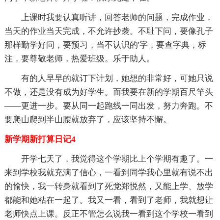
上课时我要认真听讲，回答老师的问题，完成作业，
当天的作业当天完成，不允许抄袭。不耻下问，要像孔子
那样勤学好问，要预习，当不认识的'字，要查字典，标
注，要尊敬老师，热爱班级。乐于助人。
有的人早早的就订下计划，她想的非常好，可她只说
不做，还是没有成为好学生。而我要在新的学期百尺竿头
——更进一步。要从同一起跑线一同出发，努力奔跑。不
要爬山爬到半山腰就放弃了，应该坚持不懈。
新学期新打算日记4
开学七天了，我觉得这个学期比上个学期有趣了。一
来到学校我就充满了信心，一看到同学我心里就有说不出
的愉快，我一转身就看到了死党郑悦然，又能上学、放学
都能和她粘在一起了。我又一看，看到了老师，我就想让
老师快点上课。反正不管怎么说我一看到这个学校一看到