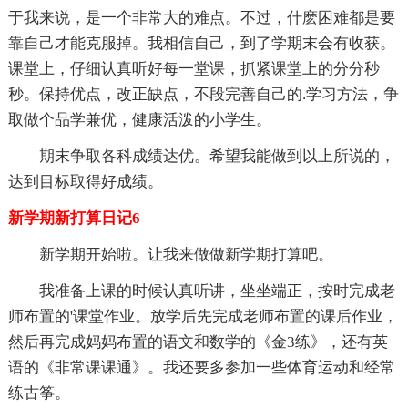
于我来说，是一个非常大的难点。不过，什麽困难都是要
靠自己才能克服掉。我相信自己，到了学期末会有收获。
课堂上，仔细认真听好每一堂课，抓紧课堂上的分分秒
秒。保持优点，改正缺点，不段完善自己的.学习方法，争
取做个品学兼优，健康活泼的小学生。
期末争取各科成绩达优。希望我能做到以上所说的，
达到目标取得好成绩。
新学期新打算日记6
新学期开始啦。让我来做做新学期打算吧。
我准备上课的时候认真听讲，坐坐端正，按时完成老
师布置的'课堂作业。放学后先完成老师布置的课后作业，
然后再完成妈妈布置的语文和数学的《金3练》，还有英
语的《非常课课通》。我还要多参加一些体育运动和经常
练古筝。