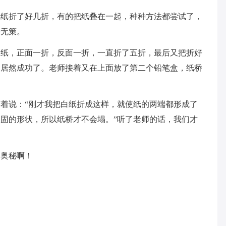
折了好几折，有的把纸叠在一起，种种方法都尝试了，
手无策。
，正面一折，反面一折，一直折了五折，最后又把折好
！居然成功了。老师接着又在上面放了第二个铅笔盒，纸桥
说：“刚才我把白纸折成这样，就使纸的两端都形成了
固的形状，所以纸桥才不会塌。”听了老师的话，我们才
奥秘啊！