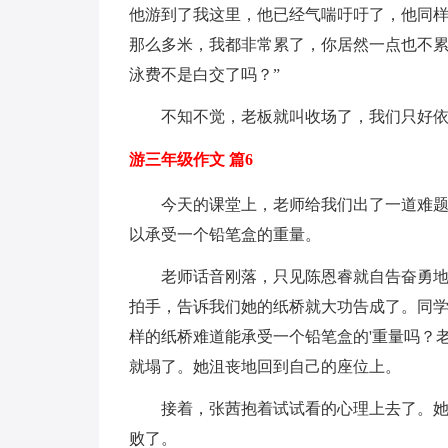
他游到了我这里，他已经气喘吁吁了，他同
那么多米，我都非常累了，你居然一点也不累。
泳费不是白交了吗？”
不知不觉，老板就叫收场了，我们只好依
游三年级作文 篇6
今天的课堂上，老师给我们出了一道难题：
以承受一个铅笔盒的重量。
老师话音刚落，只见陈恩睿就自告奋勇地举
拍手，告诉我们她的纸桥就大功告成了。同
样的纸桥难道能承受一个铅笔盒的'重量吗？
就塌了。她沮丧地回到自己的座位上。
接着，张茜抱着试试看的心理上去了。她觉
败了。