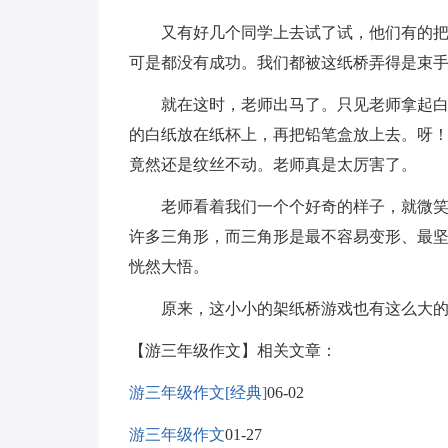
又有好几个同学上去试了试，他们有的把纸
可是都没有成功。我们都被这纸桥弄得是束
就在这时，老师出马了。只见老师拿起白纸
的白纸放在纸杯上，再把铅笔盒放上去。呀
竟然还是纹丝不动。老师真是太厉害了。
老师看着我们一个个好奇的样子，就微笑着
许多三角形，而三角形是最不容易变形、最坚
恍然大悟。
原来，这小小的架纸桥游戏也有这么大的
【游三年级作文】相关文章：
游三年级作文[经典]
06-02
游三年级作文
01-27