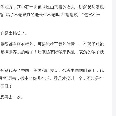
地方，其中有一块被两座山夹着的石头，讲解员阿姨说
爸“喝了不老泉真的能长生不老吗？”爸爸说：“这水不一
真是太搞笑了。
得都有模有样的。可是跳拉丁舞的时候，一个猴子总跳
总是摘驯养员的帽子！后来还有野猴来捣乱，表演的猴子就
别代表了中国、美国和伊拉克。代表中国的叫姚明，代
明”可厉害，投中了好几个球。乔丹才投进一个，不过是个
中国胜！
想再去一次。