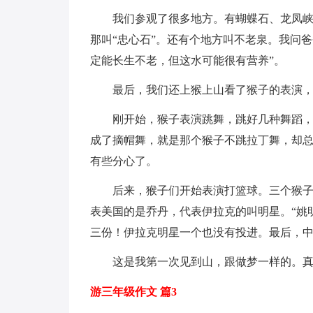
我们参观了很多地方。有蝴蝶石、龙凤峡等
那叫“忠心石”。还有个地方叫不老泉。我问爸
定能长生不老，但这水可能很有营养”。
最后，我们还上猴上山看了猴子的表演，
刚开始，猴子表演跳舞，跳好几种舞蹈，跳
成了摘帽舞，就是那个猴子不跳拉丁舞，却
有些分心了。
后来，猴子们开始表演打篮球。三个猴子分
表美国的是乔丹，代表伊拉克的叫明星。“姚
三份！伊拉克明星一个也没有投进。最后，
这是我第一次见到山，跟做梦一样的。真
游三年级作文 篇3