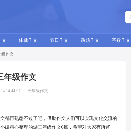
作文
体裁作文
节日作文
话题作文
字数作文
年级作文
三年级作文
4 14:44:07
三年级作文
都再熟悉不过了吧，借助作文人们可以实现文化交流的
小编精心整理的游三年级作文6篇，希望对大家有所帮