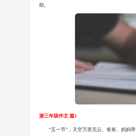
助。
游三年级作文 篇1
“五一节”，天空万里无云。爸爸、妈妈带