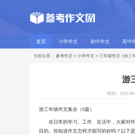
首页
小学作文
初中作文
高中
>
>
>
当前位置：
参考作文
小学作文
三年级作文
游三
游
时间：2025-09-2
游三年级作文集合（6篇）
在日常的学习、工作、生活中，大家对作文
目的。你知道作文怎样才能写的好吗？以下是