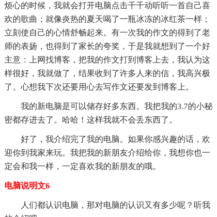
烦心的时候，我就会打开电脑点击千千动听听一首自己喜
欢的歌曲；就像炎热的夏天喝了一瓶冰冻的冰红茶一样；
立刻使自己的心情舒畅起来。有一次我的作文的得到了老
师的表扬，也得到了家长的夸奖，于是我就想到了一个好
主意：上网找博客，把我的作文打到博客上去，我认为这
样很好，我就做了，结果收到了许多人来的信，我高兴极
了。心想我下次还要用心去写作文还要发到博客上。
我的新电脑是可以储存好多东西。我把我的3.7的小秘
密都存进去了。哈哈！这样我就不会丢东西了。
好了，我介绍完了我的电脑。如果你感兴趣的话，欢
迎你到我家来玩。我把我的新朋友介绍给你，我想你也一
定会和我一样，一定喜欢我的新朋友的哦。
电脑说明文6
人们都认识电脑，那对电脑的认识又有多少呢？听我