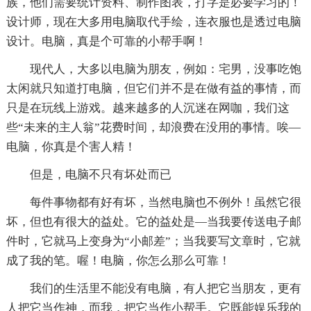
族，他们需要统计资料、制作图表，打字是必要学习的！
设计师，现在大多用电脑取代手绘，连衣服也是透过电脑
设计。电脑，真是个可靠的小帮手啊！
现代人，大多以电脑为朋友，例如：宅男，没事吃饱
太闲就只知道打电脑，但它们并不是在做有益的事情，而
只是在玩线上游戏。越来越多的人沉迷在网咖，我们这
些“未来的主人翁”花费时间，却浪费在没用的事情。唉—
电脑，你真是个害人精！
但是，电脑不只有坏处而已
每件事物都有好有坏，当然电脑也不例外！虽然它很
坏，但也有很大的益处。它的益处是—当我要传送电子邮
件时，它就马上变身为“小邮差”；当我要写文章时，它就
成了我的笔。喔！电脑，你怎么那么可靠！
我们的生活里不能没有电脑，有人把它当朋友，更有
人把它当作神，而我，把它当作小帮手。它既能娱乐我的