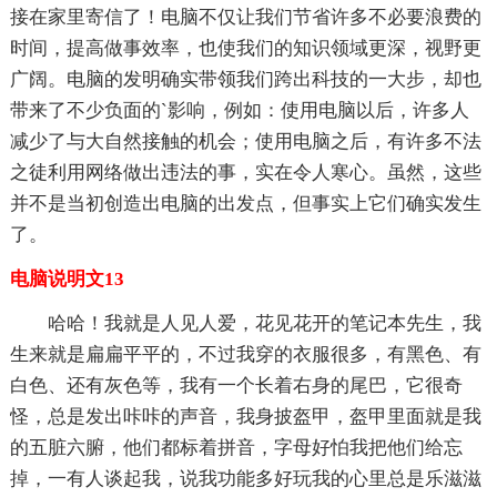
接在家里寄信了！电脑不仅让我们节省许多不必要浪费的
时间，提高做事效率，也使我们的知识领域更深，视野更
广阔。电脑的发明确实带领我们跨出科技的一大步，却也
带来了不少负面的`影响，例如：使用电脑以后，许多人
减少了与大自然接触的机会；使用电脑之后，有许多不法
之徒利用网络做出违法的事，实在令人寒心。虽然，这些
并不是当初创造出电脑的出发点，但事实上它们确实发生
了。
电脑说明文13
哈哈！我就是人见人爱，花见花开的笔记本先生，我
生来就是扁扁平平的，不过我穿的衣服很多，有黑色、有
白色、还有灰色等，我有一个长着右身的尾巴，它很奇
怪，总是发出咔咔的声音，我身披盔甲，盔甲里面就是我
的五脏六腑，他们都标着拼音，字母好怕我把他们给忘
掉，一有人谈起我，说我功能多好玩我的心里总是乐滋滋