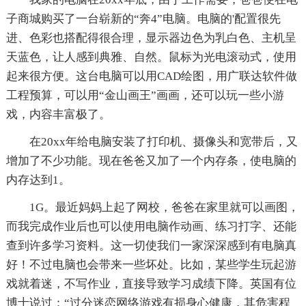
子商城购买了一台崭新的“奔4”电脑。电脑的'配置很先
进、色彩也搭配得很合理，显示器边色为乳白色、主机呈
天蓝色，让人感到典雅、自然。鼠标为光电滚动式，使用
起来很方便。这台电脑可以用CAD绘图，用广联达软件做
工程预算，可以用“金山画王”画画，还可以玩一些小游
戏，内容丰富极了。
在20xx年给电脑安装了打印机、摄像头和宽带后，又
增加了不少功能。现在爸爸又加了一个内存条，使电脑的
内存达到1。
1G。最近妈妈上起了网校，爸爸在家里就可以画图，
而我完成作业后也可以使用电脑作动画、练习打字、还能
查到许多学习资料。这一切使我们一家深深感到有电脑真
好！不过电脑也会带来一些坏处。比如，某些学生玩起游
戏就着迷，不写作业，直接导致学习成绩下降。英国有位
博士说过：“过分迷恋网络游戏有损身心健康，其危害程