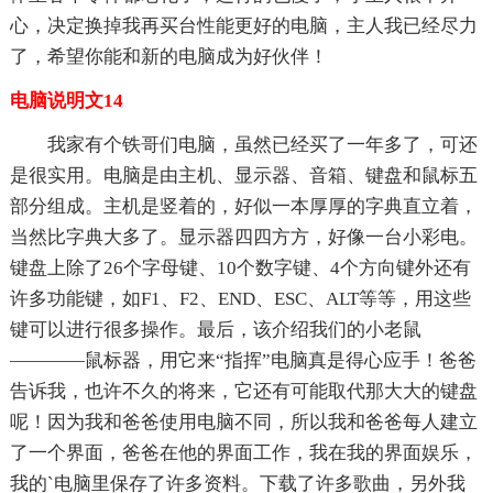
心，决定换掉我再买台性能更好的电脑，主人我已经尽力
了，希望你能和新的电脑成为好伙伴！
电脑说明文14
我家有个铁哥们电脑，虽然已经买了一年多了，可还
是很实用。电脑是由主机、显示器、音箱、键盘和鼠标五
部分组成。主机是竖着的，好似一本厚厚的字典直立着，
当然比字典大多了。显示器四四方方，好像一台小彩电。
键盘上除了26个字母键、10个数字键、4个方向键外还有
许多功能键，如F1、F2、END、ESC、ALT等等，用这些
键可以进行很多操作。最后，该介绍我们的小老鼠
————鼠标器，用它来“指挥”电脑真是得心应手！爸爸
告诉我，也许不久的将来，它还有可能取代那大大的键盘
呢！因为我和爸爸使用电脑不同，所以我和爸爸每人建立
了一个界面，爸爸在他的界面工作，我在我的界面娱乐，
我的`电脑里保存了许多资料。下载了许多歌曲，另外我