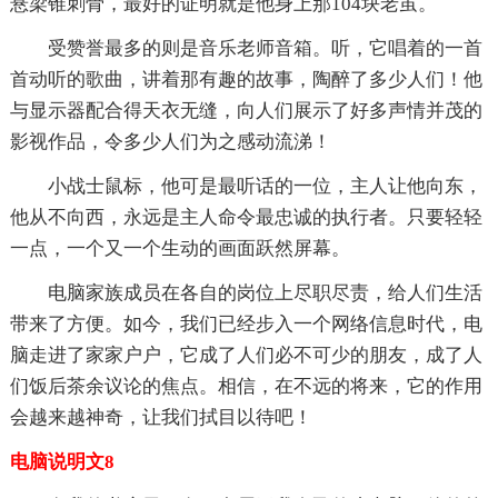
悬梁锥刺骨，最好的证明就是他身上那104块老茧。
受赞誉最多的则是音乐老师音箱。听，它唱着的一首
首动听的歌曲，讲着那有趣的故事，陶醉了多少人们！他
与显示器配合得天衣无缝，向人们展示了好多声情并茂的
影视作品，令多少人们为之感动流涕！
小战士鼠标，他可是最听话的一位，主人让他向东，
他从不向西，永远是主人命令最忠诚的执行者。只要轻轻
一点，一个又一个生动的画面跃然屏幕。
电脑家族成员在各自的岗位上尽职尽责，给人们生活
带来了方便。如今，我们已经步入一个网络信息时代，电
脑走进了家家户户，它成了人们必不可少的朋友，成了人
们饭后茶余议论的焦点。相信，在不远的将来，它的作用
会越来越神奇，让我们拭目以待吧！
电脑说明文8