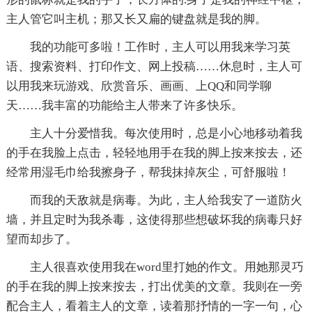
主人管它叫主机；那又长又扁的键盘就是我的脚。
我的功能可多啦！工作时，主人可以用我来学习英
语、搜索资料、打印作文、网上投稿……休息时，主人可
以用我来玩游戏、欣赏音乐、画画、上QQ和同学聊
天……我丰富的功能给主人带来了许多快乐。
主人十分爱惜我。每次使用时，总是小心地移动着我
的手在我脸上点击，轻轻地用手在我的脚上按来按去，还
经常用湿毛巾给我擦身子，帮我抹掉灰尘，可舒服啦！
而我的天敌就是病毒。为此，主人给我安了一道防火
墙，并且定时为我杀毒，这使得那些想破坏我的病毒只好
望而却步了。
主人很喜欢使用我在word里打她的作文。用她那灵巧
的手在我的脚上按来按去，打出优美的文章。我则在一旁
配合主人，看着主人的文章，读着那抒情的一字一句，心