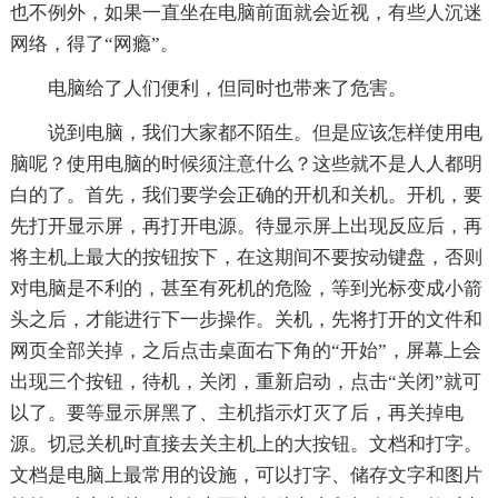
也不例外，如果一直坐在电脑前面就会近视，有些人沉迷
网络，得了“网瘾”。
电脑给了人们便利，但同时也带来了危害。
说到电脑，我们大家都不陌生。但是应该怎样使用电
脑呢？使用电脑的时候须注意什么？这些就不是人人都明
白的了。首先，我们要学会正确的开机和关机。开机，要
先打开显示屏，再打开电源。待显示屏上出现反应后，再
将主机上最大的按钮按下，在这期间不要按动键盘，否则
对电脑是不利的，甚至有死机的危险，等到光标变成小箭
头之后，才能进行下一步操作。关机，先将打开的文件和
网页全部关掉，之后点击桌面右下角的“开始”，屏幕上会
出现三个按钮，待机，关闭，重新启动，点击“关闭”就可
以了。要等显示屏黑了、主机指示灯灭了后，再关掉电
源。切忌关机时直接去关主机上的大按钮。文档和打字。
文档是电脑上最常用的设施，可以打字、储存文字和图片