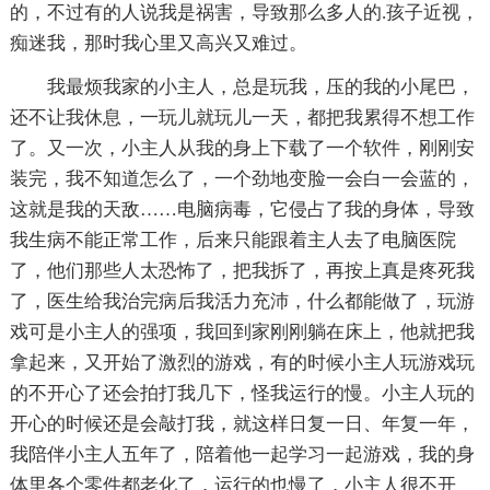
的，不过有的人说我是祸害，导致那么多人的.孩子近视，
痴迷我，那时我心里又高兴又难过。
我最烦我家的小主人，总是玩我，压的我的小尾巴，
还不让我休息，一玩儿就玩儿一天，都把我累得不想工作
了。又一次，小主人从我的身上下载了一个软件，刚刚安
装完，我不知道怎么了，一个劲地变脸一会白一会蓝的，
这就是我的天敌……电脑病毒，它侵占了我的身体，导致
我生病不能正常工作，后来只能跟着主人去了电脑医院
了，他们那些人太恐怖了，把我拆了，再按上真是疼死我
了，医生给我治完病后我活力充沛，什么都能做了，玩游
戏可是小主人的强项，我回到家刚刚躺在床上，他就把我
拿起来，又开始了激烈的游戏，有的时候小主人玩游戏玩
的不开心了还会拍打我几下，怪我运行的慢。小主人玩的
开心的时候还是会敲打我，就这样日复一日、年复一年，
我陪伴小主人五年了，陪着他一起学习一起游戏，我的身
体里各个零件都老化了，运行的也慢了，小主人很不开