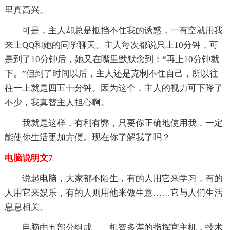
里真高兴。
可是，主人却总是抵挡不住我的诱惑，一有空就用我
来上QQ和她的同学聊天。主人每次都说只上10分钟，可
是到了10分钟后，她又在嘴里默默念到：“再上10分钟就
下。”但到了时间以后，主人还是克制不住自己，所以往
往一上就是四五十分钟。因为这个，主人的视力可下降了
不少，我真替主人担心啊。
我就是这样，有利有弊，只要你正确地使用我，一定
能使你生活更加方便。现在你了解我了吗？
电脑说明文7
说起电脑，大家都不陌生，有的人用它来学习，有的
人用它来娱乐，有的人则用他来做生意……它与人们生活
息息相关。
电脑由五部分组成——机智多谋的指挥官主机，技术