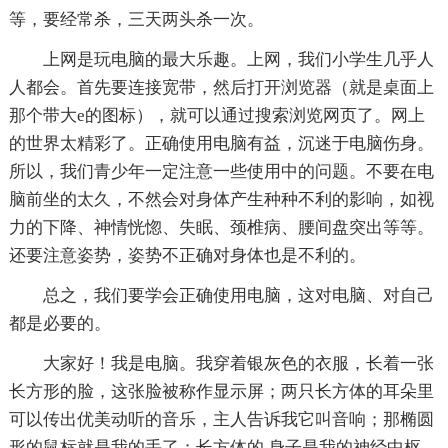
等，要经常杀，三天两头杀一次。
上网是玩电脑的最大乐趣。上网，我们小学生几乎人
人都会。首先要连接宽带，然后打开浏览器（就是桌面上
那个带大e的图标），就可以通过搜索浏览网页了。网上
的世界太精彩了。正确使用电脑有益，沉迷于电脑伤身。
所以，我们青少年一定注意一些使用中的问题。不要在电
脑前坐的太久，不然会对身体产生种种不利的影响，如视
力的下降、神情恍惚、失眠、颈椎病、腰间盘突出等等。
还要注意姿势，姿势不正确对身体也是不利的。
总之，我们要学会正确使用电脑，这对电脑、对自己
都是必要的。
大家好！我是电脑。我穿着银灰色的衣服，长着一张
长方形的脸，这张脸被称作显示屏；两只长方体的耳朵里
可以传出优美动听的音乐，主人告诉我它叫音响；那椭圆
形的鼠标就是我的手了；长方体的.身子是我的神经中枢，