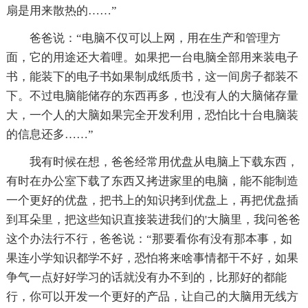
扇是用来散热的……”
爸爸说：“电脑不仅可以上网，用在生产和管理方
面，它的用途还大着哩。如果把一台电脑全部用来装电子
书，能装下的电子书如果制成纸质书，这一间房子都装不
下。不过电脑能储存的东西再多，也没有人的大脑储存量
大，一个人的大脑如果完全开发利用，恐怕比十台电脑装
的信息还多……”
我有时候在想，爸爸经常用优盘从电脑上下载东西，
有时在办公室下载了东西又拷进家里的电脑，能不能制造
一个更好的优盘，把书上的知识拷到优盘上，再把优盘插
到耳朵里，把这些知识直接装进我们的'大脑里，我问爸爸
这个办法行不行，爸爸说：“那要看你有没有那本事，如
果连小学知识都学不好，恐怕将来啥事情都干不好，如果
争气一点好好学习的话就没有办不到的，比那好的都能
行，你可以开发一个更好的产品，让自己的大脑用无线方