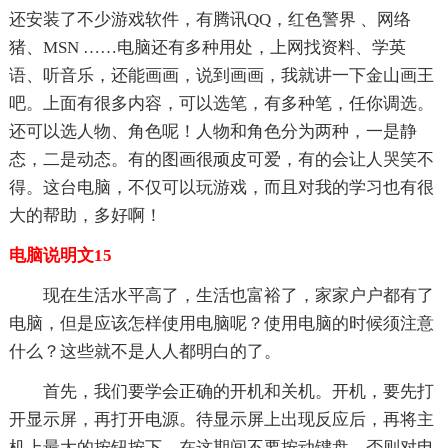
还安装了不少游戏软件，有腾讯QQ，红色警界 、网络
猪、MSN ……电脑还有多种用处，上网找资料、学英
语、听音乐，还能画画，说到画画，我就讲一下金山画王
吧。上面有很多内容，可以选笔，有多种笔，任你调选。
还可以选人物、角色呢！人物和角色分为两种，一是静
态，二是动态。有的图画很顽皮可爱，有的会让人哭笑不
得。这台电脑，不仅可以玩游戏，而且对我的学习也有很
大的帮助，多好啊！
电脑说明文15
现在生活水平高了，生活也富裕了，家家户户都有了
电脑，但是应该怎样使用电脑呢？使用电脑的时候须注意
什么？这些就不是人人都明白的了。
首先，我们要学会正确的开机和关机。开机，要先打
开显示屏，再打开电源。待显示屏上出现反应后，再将主
机上最大的按钮按下，在这期间不要按动键盘，否则对电