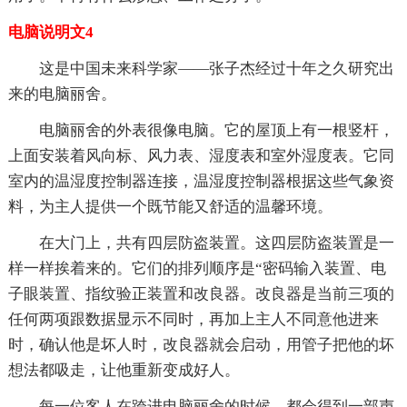
电脑说明文4
这是中国未来科学家——张子杰经过十年之久研究出
来的电脑丽舍。
电脑丽舍的外表很像电脑。它的屋顶上有一根竖杆，
上面安装着风向标、风力表、湿度表和室外湿度表。它同
室内的温湿度控制器连接，温湿度控制器根据这些气象资
料，为主人提供一个既节能又舒适的温馨环境。
在大门上，共有四层防盗装置。这四层防盗装置是一
样一样挨着来的。它们的排列顺序是“密码输入装置、电
子眼装置、指纹验正装置和改良器。改良器是当前三项的
任何两项跟数据显示不同时，再加上主人不同意他进来
时，确认他是坏人时，改良器就会启动，用管子把他的坏
想法都吸走，让他重新变成好人。
每一位客人在跨进电脑丽舍的时候，都会得到一部声