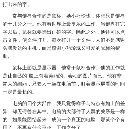
打出来的字。
常与键盘合作的是鼠标。她小巧玲珑，体积只是键盘
的十几分之一。他有着世界上最享乐的工作。当键盘打完
字以后，鼠标就要选出正确的字。除此之外，他还可以点
击文件，使文件打开。每次打开一个文件，人们不是感谢
头脑发达的主机，而是感谢小巧玲珑又可爱的鼠标的帮
助。
鼠标上面就是显示器。他常于鼠标合作。他的工作就
是让自己的`脸上有着美丽的、会动的图片而已。他有非
常大的绚丽，只要人一坐在电脑前，盯着显示屏看的时间
一定是最长的。
电脑的四个大部件，我只觉得样子与特点有如上的差
异，却无碍曾在其中。电脑的大部件于人群的关系是一样
的，如果能团结起来，成为一个真正的电脑，那就个个有
用了。不再有什么形态、工作之分了。