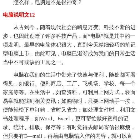
怎么样，电脑是不是很神奇？
电脑说明文12
从古到今，随着现代社会的瞬息万变、科技不断的进
步，也因此创造了许多科技产品，而“电脑”就是其中的一
项发明。最早的电脑体积很大，直到今天精细轻巧的笔记
型电脑上市，由此可见，电脑已渐渐成为我们的日常生活
当中不可或缺的工具之一。
电脑在我们的生活中带来了快速与便利，随处都可看
得见，如银行、便利商店、工厂、飞机场、学校、每一个
家庭等等。在生活中，如查资料，可利用上网方式，轻而
易举就能找到相关资讯；如购物时，只要上网动手一按，
便能轻松下单订购，省时又省力；如处理文件时，利用文
书处理程序，如Word、Excel，更可帮忙做好资料的记
录、统计、排版、保存等；有时觉得去邮局寄信很麻烦，
但只要有E—mail，再藉由电脑输入信的内容，就可以直