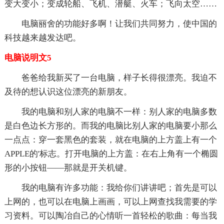
变大变小；变成轮船、飞机、潜艇、火车；飞向太空……
电脑丽舍的功能好多啊！让我们共同努力，使中国的
科技越来越发达吧。
电脑说明文5
爸爸给我新买了一台电脑，样子长得很漂亮。我迫不
及待的想认识这位漂亮的新朋友。
我的电脑和别人家的电脑不一样：别人家的电脑多数
是白色边长方形的。而我的电脑比别人家的电脑要小那么
一点点：穿一套黑色的套装，就在电脑的上方盖上有一个
APPLE的'标志。打开电脑的上方盖：在右上角有一个椭圆
形的小按钮——那就是开关机键。
我的电脑有许多功能：我给你们讲讲吧；首先是可以
上网的，也可以在电脑上画画，可以上网查找我需要的学
习资料。可以陶冶自己的心情听一首轻松的歌曲：每当我