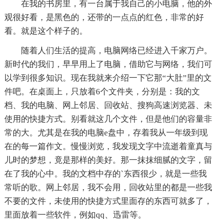
在我的书房里，有一台属于我自己的小电脑，他的外
观很好看，是黑色的，还带的一点点的红色，非常的好
看。就是这个样子的。
随着人们生活的提高，电脑网络已经进入千家万户。
新时代的我们，早早用上了电脑，借助它与网络，我们可
以学到很多知识。现在我就来介绍一下它那“大肚”里的文
件吧。在桌面上，只放着6个文件夹，分别是：我的文
档、我的电脑、网上邻居、回收站、搜狗高速浏览器、未
使用的快捷方式。别看就这几个文件，但是他们的容量非
常的大。尤其是在我的电脑e盘中，存着我从一年级到现
在的每一篇作文。慢慢浏览，我发现文字中流逝着童真与
儿时的梦想，竟是那样的美好。那一抹抹细腻的文字，留
在了我的心中。我的文档中存的`东西很少，就是一些我
常听的歌。网上邻居，我不会用，回收站里的都是一些我
不要的文件，未使用的快捷方式里面存的东西可就多了，
里面放着一些软件，例如qq、迅雷等。