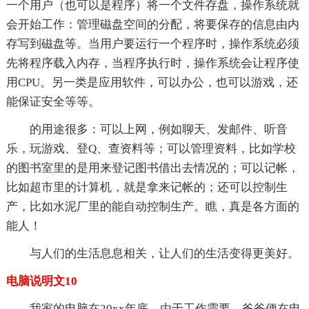
一个用户（也可以是程序）将一个文件存盘，操作系统就
会开始工作：管理磁盘空间的分配，将要保存的信息由内
存写到磁盘等。当用户要运行一个程序时，操作系统必须
先将程序载入内存，当程序执行时，操作系统会让程序使
用CPU。另一类是应用软件，可以办公，也可以游戏，还
能保证安全等等。
的用途很多：可以上网，例如聊天、发邮件、听音
乐，玩游戏、登Q、查资料等；可以管理资料，比如学校
的图书室里的是用来登记图书借出去情况的；可以记帐，
比如超市里的计算机，就是拿来记帐的；还可以控制生
产，比如水泥厂里的能自动控制生产。瞧，真是各方面的
能人！
与人们的生活息息相关，让人们的生活变得更美好。
电脑说明文10
我家的电脑在20xx年底，由于工作需要，爸爸便在电