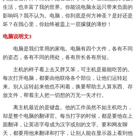
生活，也丰富了我的世界。你能说电脑永远只带来负面的
影响吗？我不认为。电脑，你到底是何方神圣？是好还是
坏？在我心里，你始终被盖上一层朦胧的薄纱！
电脑说明文3
电脑是我们常用的家电。电脑有四个大件，各有不同
的姿态，各有不同的用处，各有所长各有所短。
主机的样子看上去又胖又笨，可主机是最能吃苦的。
每次打开电脑，都要由他联络各个部位，让他们运转起
来。别人运转起来他也不闲着，换要帮助主人算东西、存
放文件，帮着主人把一切想的万无一失才行。
离主机最近的是键盘。他的工作虽然不如主机吃力，
却是整个电脑的翻译官。每当打字的时候，都是要他在上
面翻译，让英语字母成为汉字或别的文字。要和网友聊
天，都要用他来翻译和打字，让别人能在显示器上看到他