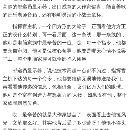
高超的邮递员显示器，出口成章的大作家键盘，能言善歌
的音乐老师音箱，还有聪明灵活的小战士鼠标。
指挥官主机，一个四方形的大箱子，正面看他方方正
正的没什么特别，可一看后面，这一条线，那一条线的，
他可是电脑家族中最辛苦的一位。瞧，每一个指令，他都
要亲自审阅。他可是位核心领导，他要是哪天心情不悦罢
了工，整个电脑家族可就全部陷入瘫痪。
邮递员显示器，说他技术高超一点都不为过，指挥官
主机下达的每一个命令，他都要准确无误地传送给我们。
再看看他传递的信息，色相俱全，吸引亿万人们的眼球。
他可是个富有创造力与想象力的'人物，如果没有他，整个
家族就黯然失色。
哎，最辛苦的就是大作家键盘了，表面看上去他挺风
光，文笔那么好。其实他背后受了多少苦呀！他恨不得头