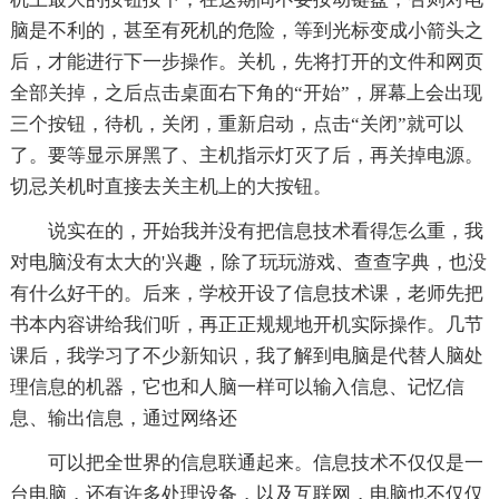
脑是不利的，甚至有死机的危险，等到光标变成小箭头之
后，才能进行下一步操作。关机，先将打开的文件和网页
全部关掉，之后点击桌面右下角的“开始”，屏幕上会出现
三个按钮，待机，关闭，重新启动，点击“关闭”就可以
了。要等显示屏黑了、主机指示灯灭了后，再关掉电源。
切忌关机时直接去关主机上的大按钮。
说实在的，开始我并没有把信息技术看得怎么重，我
对电脑没有太大的'兴趣，除了玩玩游戏、查查字典，也没
有什么好干的。后来，学校开设了信息技术课，老师先把
书本内容讲给我们听，再正正规规地开机实际操作。几节
课后，我学习了不少新知识，我了解到电脑是代替人脑处
理信息的机器，它也和人脑一样可以输入信息、记忆信
息、输出信息，通过网络还
可以把全世界的信息联通起来。信息技术不仅仅是一
台电脑，还有许多处理设备，以及互联网，电脑也不仅仅