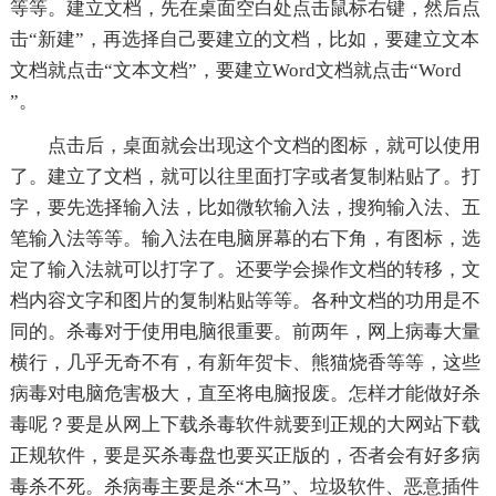
等等。建立文档，先在桌面空白处点击鼠标右键，然后点
击“新建”，再选择自己要建立的文档，比如，要建立文本
文档就点击“文本文档”，要建立Word文档就点击“Word
”。
点击后，桌面就会出现这个文档的图标，就可以使用
了。建立了文档，就可以往里面打字或者复制粘贴了。打
字，要先选择输入法，比如微软输入法，搜狗输入法、五
笔输入法等等。输入法在电脑屏幕的右下角，有图标，选
定了输入法就可以打字了。还要学会操作文档的转移，文
档内容文字和图片的复制粘贴等等。各种文档的功用是不
同的。杀毒对于使用电脑很重要。前两年，网上病毒大量
横行，几乎无奇不有，有新年贺卡、熊猫烧香等等，这些
病毒对电脑危害极大，直至将电脑报废。怎样才能做好杀
毒呢？要是从网上下载杀毒软件就要到正规的大网站下载
正规软件，要是买杀毒盘也要买正版的，否者会有好多病
毒杀不死。杀病毒主要是杀“木马”、垃圾软件、恶意插件