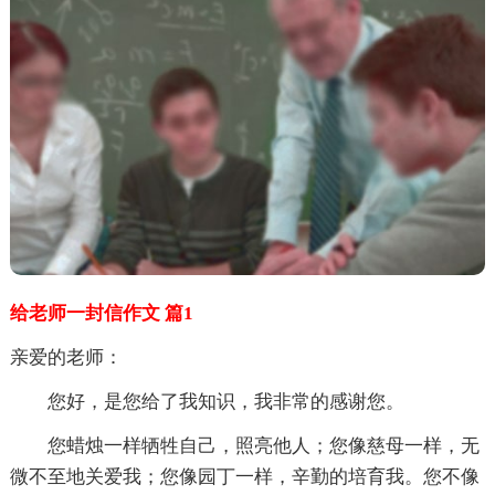
给老师一封信作文 篇1
亲爱的老师：
您好，是您给了我知识，我非常的感谢您。
您蜡烛一样牺牲自己，照亮他人；您像慈母一样，无
微不至地关爱我；您像园丁一样，辛勤的培育我。您不像