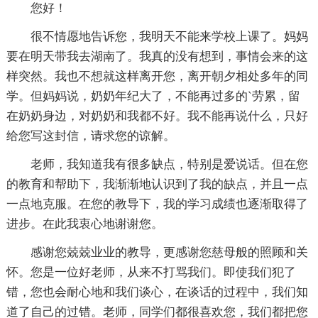
您好！
很不情愿地告诉您，我明天不能来学校上课了。妈妈
要在明天带我去湖南了。我真的没有想到，事情会来的这
样突然。我也不想就这样离开您，离开朝夕相处多年的同
学。但妈妈说，奶奶年纪大了，不能再过多的`劳累，留
在奶奶身边，对奶奶和我都不好。我不能再说什么，只好
给您写这封信，请求您的谅解。
老师，我知道我有很多缺点，特别是爱说话。但在您
的教育和帮助下，我渐渐地认识到了我的缺点，并且一点
一点地克服。在您的教导下，我的学习成绩也逐渐取得了
进步。在此我衷心地谢谢您。
感谢您兢兢业业的教导，更感谢您慈母般的照顾和关
怀。您是一位好老师，从来不打骂我们。即使我们犯了
错，您也会耐心地和我们谈心，在谈话的过程中，我们知
道了自己的过错。老师，同学们都很喜欢您，我们都把您