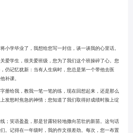
小学毕业了，我想给您写一封信，谈一谈我的心里话。
爱学生，很关爱班级，您为了我们这个班操碎了心。您
件，仍记忆犹新：当有人生病时，您总是第一个带他去医
为他补课。
册给我，教我一笔一笔的练，现在回想起来，还是那么
堂上发怒时焦急的神情；您知道了我们取得好成绩时脸上绽
；笑语盈盈，那是甘露轻轻地撒向茁壮的新苗。这句话
我们。记得在一年级时，我的作文很差劲。每次，您一布置