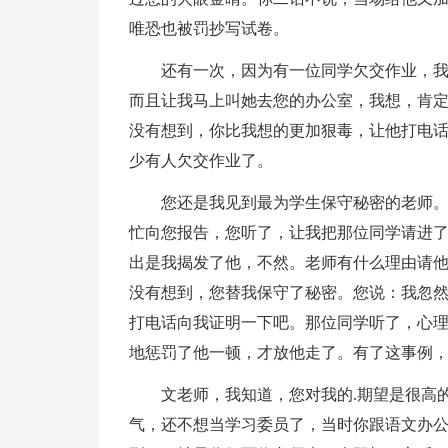
唯恐也被罚抄写试卷。
还有一次，因为有一位同学欠交作业，我把
而且让我马上叫她去您的办公室，我想，肯
没有想到，你比我想的更加狠毒，让他打电
少有人欠交作业了。
您还是我见到最为学生保守秘密的老师。有
忙向您报告，您听了，让我把那位同学请进
出是我揭发了他，不然。老师有什么理由请
没有想到，您替我保守了秘密。您说：我忽
打电话向我证明一下吧。那位同学听了，心
地惩罚了他一顿，才放他走了。有了这事例
文老师，我知道，您对我的.期望是很高的
气，还不想当学习委员了，当时你跟语文办