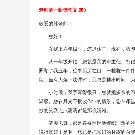
老师的一封信作文 篇3
敬爱的韩老师：
您好！
在我上六年级时，您退休了。现在，我即将
从一年级开始，您就是我的班主任。您很关
照顾了我五年，往事历历在目，一桩桩一件
院；当有人落下功课时，您总是抽出时间，
小时候，我字写得很丑，您就把多余的习字
温馨。您在月光下批改作业的情景；您在课
放的笑容点点滴滴都是那么清晰。
笔尖飞舞，那是春蚕悄悄地编织理想的丝线
说得真好！是啊，您总是把知识的甘露洒向