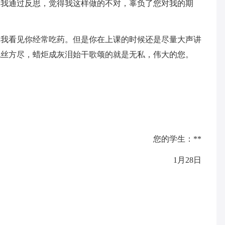
，我通过反思，觉得我这样做的不对，辜负了您对我的期
看见你经常吃药。但是你在上课的时候还是尽量大声讲
死丝方尽，蜡炬成灰泪始干歌颂的就是无私，伟大的您。
您的学生：**
1月28日