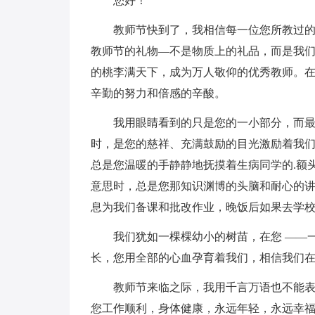
您好！
教师节快到了，我相信每一位您所教过的学
教师节的礼物—不是物质上的礼品，而是我
的桃李满天下，成为万人敬仰的优秀教师。在
辛勤的努力和倍感的辛酸。
我用眼睛看到的只是您的一小部分，而最多
时，是您的慈祥、充满鼓励的目光激励着我
总是您温暖的手静静地抚摸着生病同学的.额
意思时，总是您那知识渊博的头脑和耐心的
息为我们备课和批改作业，晚饭后如果去学
我们犹如一棵棵幼小的树苗，在您 ——一
长，您用全部的心血孕育着我们，相信我们
教师节来临之际，我用千言万语也不能表达
您工作顺利，身体健康，永远年轻，永远幸