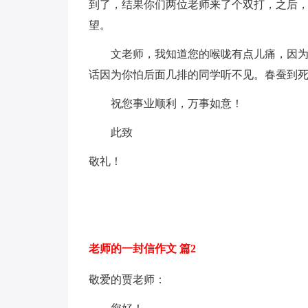
到了，结果你们两位老师来了个双打，之后
望。
文老师，我知道您的喉咙有点儿痛，因为我
话因为你怕后面几排的同学听不见。春蚕到
祝您事业顺利，万事如意！
此致
敬礼！
老师的一封信作文 篇2
敬爱的贾老师：