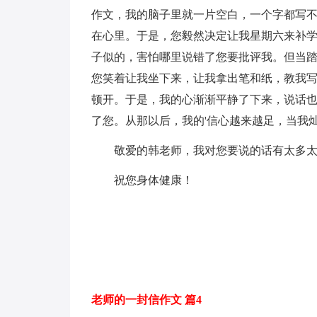
作文，我的脑子里就一片空白，一个字都写
在心里。于是，您毅然决定让我星期六来补
子似的，害怕哪里说错了您要批评我。但当
您笑着让我坐下来，让我拿出笔和纸，教我
顿开。于是，我的心渐渐平静了下来，说话
了您。从那以后，我的'信心越来越足，当我
敬爱的韩老师，我对您要说的话有太多太多
祝您身体健康！
老师的一封信作文 篇4