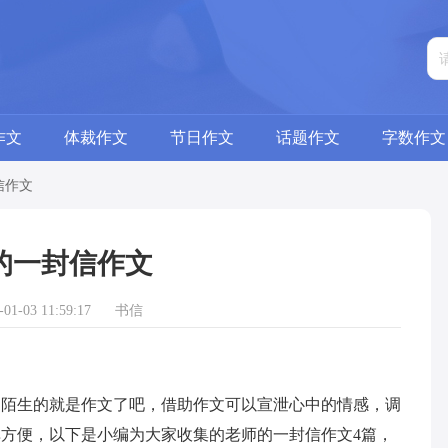
作文
体裁作文
节日作文
话题作文
字数作文
信作文
的一封信作文
1-03 11:59:17
书信
生的就是作文了吧，借助作文可以宣泄心中的情感，调
方便，以下是小编为大家收集的老师的一封信作文4篇，