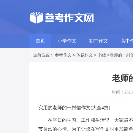
首页
小学作文
初中作文
高中
>
>
>
当前位置：
参考作文
体裁作文
书信
老师的一封
老师
时间：2026-0
实用的老师的一封信作文(大全4篇)
在平日的学习、工作和生活里，大家最不陌
节自己的心情。为了让您在写作文时更加简单