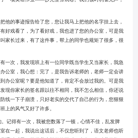
他的事迹报告给了您，您让我马上把他的名字挂上去，
定有好戏看了，为了看好戏，我也进了您的办公室，可是我
话叫家长过来，有了这件事，帮上的同学也规矩了很多，很
一次，我发现班上有一位同学既当学生又当家长，我急
了办公室，我心想：完了，是我告诉老师的，老师一定会讲
他到办公室呢？要是他知道了，肯定不会放过我的。可是我
然发现你家长的签名跟以往不相同，我不怎么相信，你还说
理防线一下子崩溃，只好老实的交代了自己的行为，您狠狠
，班上的风气又好了许多。
。记得有一次，我被您数落了一顿，心情不佳，乱发脾
公室在一起，我说出这话后，不仅您听到了，语文老师也听