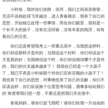
小时候，我对你们依附，崇拜，我们之间亲亲密密，
无话不说相处得飞常融洽，进入青春期后，我有了自己的
思想，开始独立处理一些事情，而在你们眼里，我却是一
个长不大的孩子，没有生活经验，没有丰富的阅历，却有
着自己的注意。
你们总是希望我考上一所重点高中，当我想这样时，
你们却说那样才是对的；当我说这个好时，你们却说这个
才是真的好；当我相信这个时，你们却说相信哪个才是对
的，我们的分支越来越多了！ 我现在已经是一个大孩子
了，我已不再是小时候那个对你们百依百顺的小孩子了！
我也有了自己的思想，对事物也有了自己的见解，你们不
应该这样，你们应该换个位置思考问题，遇事多站站我们
的`角度替我们想一想，不要总是把我们关在笼中。
爸爸妈妈，请你们放飞我吧！请你们给我一片自由的