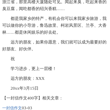
浙江省，那里高楼大厦随处可见。闻起来臭，吃起来香的
臭豆腐，闻吃都香的绍兴香糕……
都是我家乡的特产，有机会你可以来我家乡旅游，我
可以做你的小导游，鲁迅故里、柯岩风景区、兰亭、大香
林……都是休闲娱乐的好去处。
远方的朋友，如果你愿意，我们就可以成为最要好的
好朋友、好伙伴。
祝
学习进步，更上一层楼！
远方的朋友：XXX
20xx年3月15日
【一封信作文400字】相关文章：
03-03
一封信作文