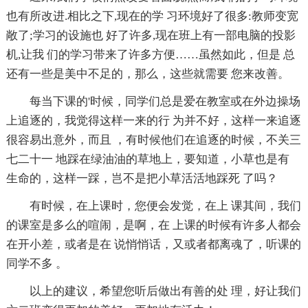
也有所改进.相比之下,现在的学 习环境好了很多:教师变宽
敞了;学习的设施也 好了许多,现在班上有一部电脑的投影
机,让我 们的学习带来了许多方便……虽然如此，但是 总
还有一些是美中不足的，那么，这些就需要 您来改善。
每当下课的'时候，同学们总是爱在教室或在外边操场
上追逐的，我觉得这样一来的行 为并不好，这样一来追逐
很容易出意外，而且 ，有时候他们在追逐的时候，不关三
七二十一 地踩在绿油油的草地上，要知道，小草也是有
生命的，这样一踩，岂不是把小草活活地踩死 了吗？
有时候，在上课时，您便会发觉，在上 课其间，我们
的课室是多么的喧闹，是啊，在 上课的时候有许多人都会
在开小差，或者是在 说悄悄话，又或者都离魂了，听课的
同学不多 。
以上的建议，希望您听后做出有善的处 理，好让我们