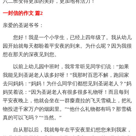
六二班变得更加的美好，更加地有活力！
一封信的作文 篇2
亲爱的圣诞爷爷：
您好！我是一个小学生，已经上四年级了。我从幼儿
园开始就每天都盼着平安夜的到来。为什么呢？因为我很
想在那天的深夜见到您。
以前上幼儿园中班时，我常常听见同学们说：“如果
我能见到圣诞老人该多好呀！”我那时百思不解，跑回家
去问妈妈：“妈妈！为什么同学们都想见到圣诞老人？”妈
妈笑着说：“因为圣诞老人有很多很多礼物呀！而且每到
平安夜晚上，他就会坐在一群麋鹿拉的飞天雪橇上，把礼
物投进千家万户的烟囱里。”“他什么礼物都有吗？那雪橇
真的可以飞吗？”“当然。”
自从那以后，我就每年在平安夜里幻想您来到我家，