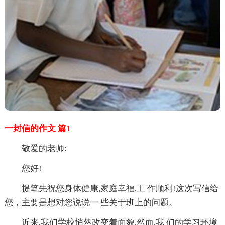
一封信的作文 篇1
敬爱的老师:
您好!
提笔先祝您身体健康,家庭幸福,工 作顺利!这次写信给
您，主要是想对您说说一 些关于班上的问题。
近来,我们学校悄然改变着面貌,然而,我 们的学习环境