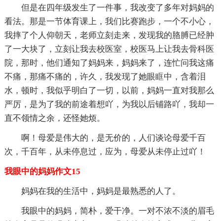
但是在四年级发生了一件事，我改变了多年对妈妈的
看法。那是一节体育课上，我们比赛跑步，一个不小心，
我摔了个人仰朝天，老师立刻走来，发现我的胳膊已经肿
了一大块了，立刻让我去校医室，校医马上让我去骨科医
院，那时，他们通知了妈妈来，妈妈来了，连忙问我这痛
不痛，那痛不痛的，许久，我发现了她眼眶中，含着泪
水，顿时，我似乎明白了一切，以前，妈妈一直对我那么
严厉，是为了我的前途着想吖，为我以后铺路吖，我却一
直不领情之余，还怪她烦。
啊！母爱是伟大的，是无价的，人们谈论母爱千百
次，千百年，从未停息过，应为，母爱从未停止过吖！
我眼中的妈妈作文15
妈妈在我的生活中，妈妈是最熟悉的人了。
我眼中的妈妈，简朴，爱干净。一对不浓不淡的眉毛