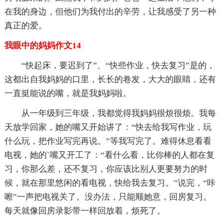
在我的身边，但他们为我付出的辛劳，让我感受了另一种
真正的爱。
我眼中的妈妈作文14
“快起床，要迟到了”、“快些作业，快去复习”是的，
这都出自我妈妈的口里，长长的卷发，大大的眼睛，还有
一直挺能说的嘴，就是我妈妈啦。
从一年级到三年级，我都觉得我妈妈很烦很烦。我每
天放学回家，她的嘴又开始讲了：“快去给我写作业，玩
什么玩，把作业写完再说。”等我写完了。难得休息看看
电视，她的`嘴又开工了：“看什么看，比你棒的人都在复
习，你那么差，还不复习，你应该比别人更要努力的时
候，就在那里悠闲的看电视，快给我去复习。”说完，“咔
嚓”一声把电视关了。没办法，只能顺她意，回房复习。
每天就像回房录影带一样回放着，烦死了。