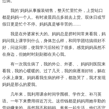
过病。
我的`妈妈从事服装销售，整天忙里忙外，上货站口
都是妈妈一个人。有时凌晨四点多就去上货。双休日或节
假日更是忙个不停。妈妈真是够辛苦的……
我是在外婆家长大的。妈妈总是挤时间常来看我，妈
妈问我上课学到什么，身体怎么样，和同学团结搞得好不
好，问这问那，使我学习后轻松了很多。感觉妈妈虽然不
在身边，但她时时刻刻都在关心我。
有一次我生病了，我的外公、外婆、、妈妈到医院来
看我，我的心暖暖的。过了几天，我的病逐渐好转，躺在
小床上康复。妈妈看我生病的样子，都急哭了，我才发现
妈妈是那么的爱我。
几年来，我利用课余时间学围棋、学作文、补习英
语。一年下来费用得近万元。这些钱都是妈妈用她辛勤的
劳动赚来的。虽然我不和妈妈、爸爸一起生活，他们不守