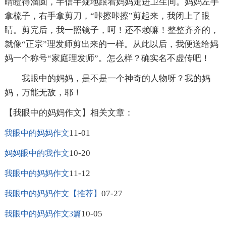
睛瞪得溜圆，半信半疑地跟着妈妈走进卫生间。妈妈左手
拿梳子，右手拿剪刀，“咔擦咔擦”剪起来，我闭上了眼
睛。剪完后，我一照镜子，呵！还不赖嘛！整整齐齐的，
就像“正宗”理发师剪出来的一样。从此以后，我便送给妈
妈一个称号“家庭理发师”。怎么样？确实名不虚传吧！
我眼中的妈妈，是不是一个神奇的人物呀？我的妈
妈，万能无敌，耶！
【我眼中的妈妈作文】相关文章：
11-01
我眼中的妈妈作文
10-20
妈妈眼中的我作文
11-12
我眼中的妈妈作文
07-27
我眼中的妈妈作文【推荐】
10-05
我眼中的妈妈作文3篇