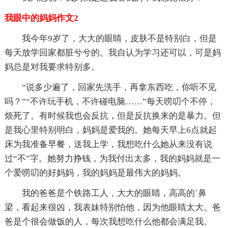
我眼中的妈妈作文2
我今年9岁了，大大的眼睛，皮肤不是特别白，但是
每天放学回家都脏兮兮的。我自认为学习还可以，可是妈
妈总是对我要求特别多。
“说多少遍了，回家先洗手，再拿东西吃，你听不见
吗？”“不许玩手机，不许碰电脑……”每天唠叨个不停，
烦死了。有时候我也会反抗，但是反抗换来的是暴力。但
是我心里特别明白，妈妈是爱我的。她每天早上6点就起
床为我准备早餐，送我上学，我想吃什么她从来没有说
过“不”字。她努力挣钱，为我付出太多，我的妈妈就是一
个爱唠叨的好妈妈，我的妈妈是最伟大的妈妈。
我的爸爸是个铁路工人，大大的眼睛，高高的`鼻
梁，看起来很凶，我表妹特别怕他，因为他眼睛太大。爸
爸是个很会做饭的人，每次我想吃什么他都会满足我。