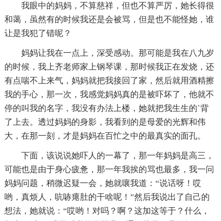
我眼中的妈妈，不算慈祥，但也不算严厉，她长得很
和蔼，虽然有的时候我还是会被骂，但是也不能怪她，谁
让是我犯了错呢？
妈妈让我在一点上，深受感动。那可能是我在八九岁
的时候，我上齐老师家上钢琴课，那时候我正在发烧，还
有点喘不上来气，妈妈就把我接回了家，然后就用酒精擦
我的手心，那一次，我感觉妈妈真的是被吓坏了，他就不
停的叫我的名字，我没有办法上楼，她就把我生生的`背
了上去。透过妈妈的身影，我看到的是母爱的光辉和伟
大，在那一刻，才是妈妈在百忙之中的最真实的面孔。
下面，该说说她吓人的一幕了，那一年妈妈是高三，
可能也是由于身心疲惫，那一年我挨的骂也最多，我一问
妈妈问题，稍微迟疑一会，她就嚷我道：“说话呀！哎
哟，真烦人，吭哧瘪肚的干啥呢！”然后我说出了自己的
想法，她就说：“哎哟！对吗？啊？这加这等于？什么，