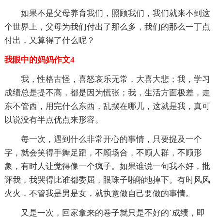
如果不是父母养育我们，照顾我们，我们就来不到这
个世界上，父母为我们付出了那么多，我们的那么一丁点
付出，又算得了什么呢？
我眼中的妈妈作文4
我，性格古怪，喜怒哀乐无常，大喜大悲；我，学习
成绩总是提不高，都是因为慌张；我，生活方面极差，走
东不管西，用完什么东西，乱摆在哪儿，这就是我，真可
以说没有半点优点来形容。
每一次，遇到什么非常开心的事情，只要提及一个
字，就会笑得手舞足蹈，不顾场合，不顾人群，不顾形
象，有时人让觉得像一个疯子。如果谁说一句我不好，批
评我，我哭得比谁都委屈，眼珠子啪啪地掉下。有时风风
火火，不管我是男是女，就执意做自己要做的事情。
又是一次，回家拿来的卷子就只是不好的`成绩，即