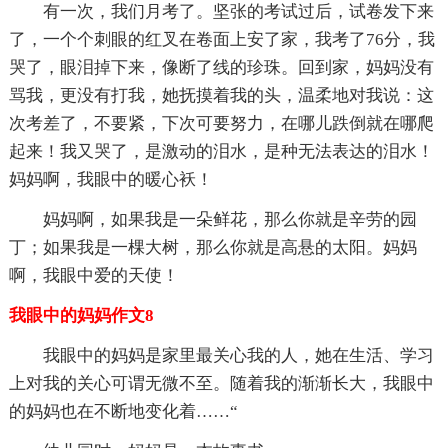
有一次，我们月考了。坚张的考试过后，试卷发下来
了，一个个刺眼的红叉在卷面上安了家，我考了76分，我
哭了，眼泪掉下来，像断了线的珍珠。回到家，妈妈没有
骂我，更没有打我，她抚摸着我的头，温柔地对我说：这
次考差了，不要紧，下次可要努力，在哪儿跌倒就在哪爬
起来！我又哭了，是激动的泪水，是种无法表达的泪水！
妈妈啊，我眼中的暖心袄！
妈妈啊，如果我是一朵鲜花，那么你就是辛劳的园
丁；如果我是一棵大树，那么你就是高悬的太阳。妈妈
啊，我眼中爱的天使！
我眼中的妈妈作文8
我眼中的妈妈是家里最关心我的人，她在生活、学习
上对我的关心可谓无微不至。随着我的渐渐长大，我眼中
的妈妈也在不断地变化着……“