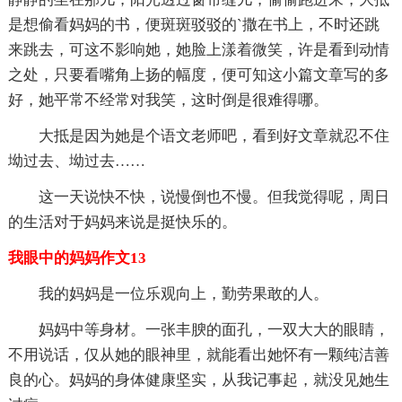
是想偷看妈妈的书，便斑斑驳驳的`撒在书上，不时还跳
来跳去，可这不影响她，她脸上漾着微笑，许是看到动情
之处，只要看嘴角上扬的幅度，便可知这小篇文章写的多
好，她平常不经常对我笑，这时倒是很难得哪。
大抵是因为她是个语文老师吧，看到好文章就忍不住
坳过去、坳过去……
这一天说快不快，说慢倒也不慢。但我觉得呢，周日
的生活对于妈妈来说是挺快乐的。
我眼中的妈妈作文13
我的妈妈是一位乐观向上，勤劳果敢的人。
妈妈中等身材。一张丰腴的面孔，一双大大的眼睛，
不用说话，仅从她的眼神里，就能看出她怀有一颗纯洁善
良的心。妈妈的身体健康坚实，从我记事起，就没见她生