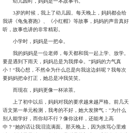
幼儿园时，妈妈是一本故事书。
3岁的时候，我上了幼儿园。每天晚上，妈妈都会给
我讲《龟兔赛跑》、《小红帽》等故事，妈妈的声音真好
听，故事也讲的非常精彩。
小学时，妈妈是一把伞。
我的妈妈是一位老师，每天都和我一起上学、放学。
要是遇到下雨天，妈妈总是为我撑伞。”妈妈的力气真
小！“我心想，不然伞为什么总是向我这边斜呢？我每次
要妈妈把伞打正，她总是冲我笑笑。
而现在，妈妈更像一杯浓茶。
上了初中以后，妈妈对我的要求越来越严格。前几天
语文第一单元检测，我考的不好，她大发脾气：”为什么
别人能学好，而你却不行？像你这样，还能考上高
中？“她的话让我泪流满面。那天晚上，因为挨骂心里难