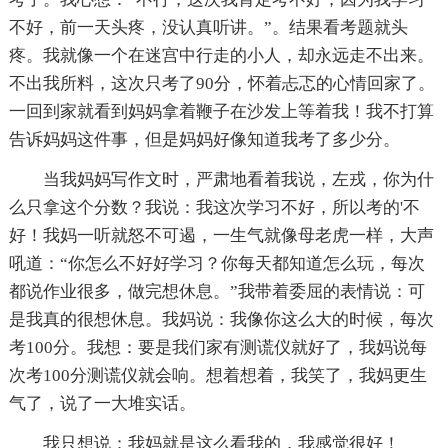
不好，前一天头疼，没认真听讲。”。结果看考题就头
疼。我就像一个在迷宫中行走的小人，却永远走不出来。
不出我所料，这次只考了90分，怀着忐忑的心情回家了。
一回到家就看到妈妈拿着鞭子在沙发上等着我！我不打算
告诉妈妈这件事，但是妈妈好像知道我考了多少分。
当我妈妈写作文时，严肃地看着我说，左戎，你为什
么只拿这个分数？我说：我这次学习不好，所以考的'不
好！我妈一听就怒不可遏，一生气就像母老虎一样，大声
吼道：“你怎么不好好学习？你每天都知道怎么玩，每次
都说作业很多，做完想休息。”我带着委屈的表情说：可
是我真的很想休息。我妈说：我像你这么大的时候，每次
考100分。我想：要是我们家有测谎仪就好了，我妈说每
次考100分测谎仪就会响。想着想着，我笑了，我妈更生
气了，说了一大堆实话。
我只想说：我妈就是这么看我的，我感觉很好！