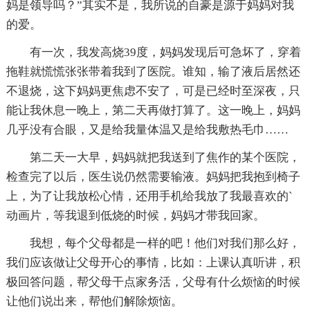
妈是领导吗？”其实不是，我所说的自豪是源于妈妈对我
的爱。
有一次，我发高烧39度，妈妈发现后可急坏了，穿着
拖鞋就慌慌张张带着我到了医院。谁知，输了液后居然还
不退烧，这下妈妈更焦虑不安了，可是已经时至深夜，只
能让我休息一晚上，第二天再做打算了。这一晚上，妈妈
几乎没有合眼，又是给我量体温又是给我敷热毛巾……
第二天一大早，妈妈就把我送到了焦作的某个医院，
检查完了以后，医生说仍然需要输液。妈妈把我抱到椅子
上，为了让我放松心情，还用手机给我放了我最喜欢的`
动画片，等我退到低烧的时候，妈妈才带我回家。
我想，每个父母都是一样的吧！他们对我们那么好，
我们应该做让父母开心的事情，比如：上课认真听讲，积
极回答问题，帮父母干点家务活，父母有什么烦恼的时候
让他们说出来，帮他们解除烦恼。