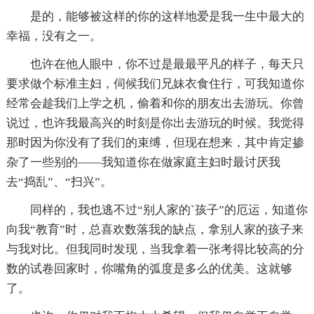
是的，能够被这样的你的这样地爱是我一生中最大的
幸福，没有之一。
也许在他人眼中，你不过是最最平凡的样子，每天只
要求做个标准主妇，伺候我们兄妹衣食住行，可我知道你
经常会趁我们上学之机，偷着和你的朋友出去游玩。你曾
说过，也许我最高兴的时刻是你出去游玩的时候。我觉得
那时因为你没有了我们的束缚，但现在想来，其中肯定掺
杂了一些别的——我知道你在做家庭主妇时最讨厌我
去“捣乱”、“扫兴”。
同样的，我也逃不过“别人家的`孩子”的厄运，知道你
向我“教育”时，总喜欢数落我的缺点，拿别人家的孩子来
与我对比。但我同时发现，当我拿着一张考得比较高的分
数的试卷回家时，你嘴角的弧度是多么的优美。这就够
了。