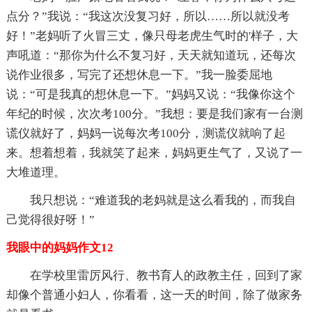
点分？”我说：“我这次没复习好，所以……所以就没考
好！”老妈听了火冒三丈，像只母老虎生气时的'样子，大
声吼道：“那你为什么不复习好，天天就知道玩，还每次
说作业很多，写完了还想休息一下。”我一脸委屈地
说：“可是我真的想休息一下。”妈妈又说：“我像你这个
年纪的时候，次次考100分。”我想：要是我们家有一台测
谎仪就好了，妈妈一说每次考100分，测谎仪就响了起
来。想着想着，我就笑了起来，妈妈更生气了，又说了一
大堆道理。
我只想说：“难道我的老妈就是这么看我的，而我自
己觉得很好呀！”
我眼中的妈妈作文12
在学校里雷厉风行、教书育人的政教主任，回到了家
却像个普通小妇人，你看看，这一天的时间，除了做家务