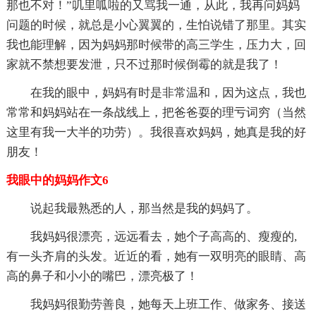
那也不对！”叽里呱啦的又骂我一通，从此，我再问妈妈
问题的时候，就总是小心翼翼的，生怕说错了那里。其实
我也能理解，因为妈妈那时候带的高三学生，压力大，回
家就不禁想要发泄，只不过那时候倒霉的就是我了！
在我的眼中，妈妈有时是非常温和，因为这点，我也
常常和妈妈站在一条战线上，把爸爸耍的理亏词穷（当然
这里有我一大半的功劳）。我很喜欢妈妈，她真是我的好
朋友！
我眼中的妈妈作文6
说起我最熟悉的人，那当然是我的妈妈了。
我妈妈很漂亮，远远看去，她个子高高的、瘦瘦的,
有一头齐肩的头发。近近的看，她有一双明亮的眼睛、高
高的鼻子和小小的嘴巴，漂亮极了！
我妈妈很勤劳善良，她每天上班工作、做家务、接送