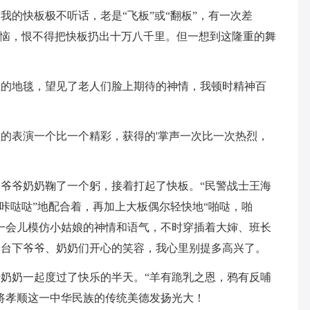
快板极不听话，老是“飞板”或“翻板”，有一次差
又恼，恨不得把快板扔出十万八千里。但一想到这隆重的舞
地毯，望见了老人们脸上期待的神情，我顿时精神百
表演一个比一个精彩，获得的'掌声一次比一次热烈，
爷奶奶鞠了一个躬，接着打起了快板。“民警战士王海
咔哒哒”地配合着，再加上大板偶尔轻快地“啪哒，啪
一会儿模仿小姑娘的神情和语气，不时穿插着大婶、班长
到台下爷爷、奶奶们开心的笑容，我心里别提多高兴了。
奶一起度过了快乐的半天。“羊有跪乳之恩，鸦有反哺
将孝顺这一中华民族的传统美德发扬光大！