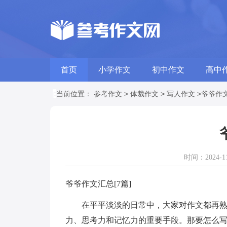
首页
小学作文
初中作文
高中
>
>
>
当前位置：
参考作文
体裁作文
写人作文
爷爷作
时间：2024-11-
爷爷作文汇总[7篇]
在平平淡淡的日常中，大家对作文都再熟悉
力、思考力和记忆力的重要手段。那要怎么写