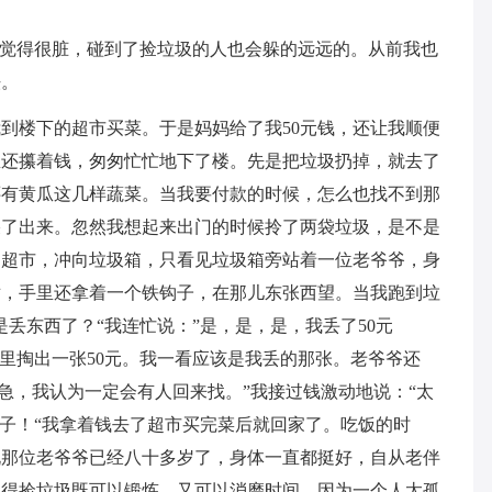
觉得很脏，碰到了捡垃圾的人也会躲的远远的。从前我也
法。
楼下的超市买菜。于是妈妈给了我50元钱，还让我顺便
里还攥着钱，匆匆忙忙地下了楼。先是把垃圾扔掉，就去了
还有黄瓜这几样蔬菜。当我要付款的时候，怎么也找不到那
哭了出来。忽然我想起来出门的时候拎了两袋垃圾，是不是
出超市，冲向垃圾箱，只看见垃圾箱旁站着一位老爷爷，身
裙，手里还拿着一个铁钩子，在那儿东张西望。当我跑到垃
丢东西了？“我连忙说：”是，是，是，我丢了50元
兜里掏出一张50元。我一看应该是我丢的那张。老爷爷还
急，我认为一定会有人回来找。”我接过钱激动地说：“太
孩子！“我拿着钱去了超市买完菜后就回家了。吃饭的时
说那位老爷爷已经八十多岁了，身体一直都挺好，自从老伴
觉得捡垃圾既可以锻炼，又可以消磨时间，因为一个人太孤