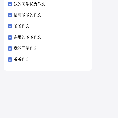
我的同学优秀作文
描写爷爷的作文
爷爷作文
实用的爷爷作文
我的同学作文
爷爷作文