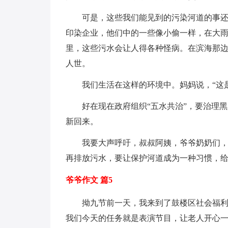
可是，这些我们能见到的污染河道的事还不
印染企业，他们中的一些像小偷一样，在大
里，这些污水会让人得各种怪病。在滨海那
人世。
我们生活在这样的环境中。妈妈说，“这是
好在现在政府组织“五水共治”，要治理黑
新回来。
我要大声呼吁，叔叔阿姨，爷爷奶奶们，请
再排放污水，要让保护河道成为一种习惯，
爷爷作文 篇5
拗九节前一天，我来到了鼓楼区社会福利中
我们今天的任务就是表演节目，让老人开心