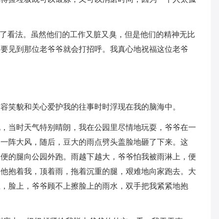
了看法。虽然他们的工作又脏又臭，但是他们的精神无比
只要见到那位老爷爷就会打招呼。我真心地祝福这位老爷
笑貌和关心爱护我的往事时时浮现在我的脑海中。
当时天气特别晴朗，我在公园里尽情地玩耍，爷爷在一
了一阵大风，随后，豆大的雨点劈头盖脸地砸了下来。这
不便的腿向公园外跑。雨越下越大，爷爷怕我被雨淋上，便
。他抱着我，顶着雨，拖着沉重的腿，艰难地向家跑去。大
上，脸上，爷爷顾不上擦脸上的雨水，双手把我紧紧地抱