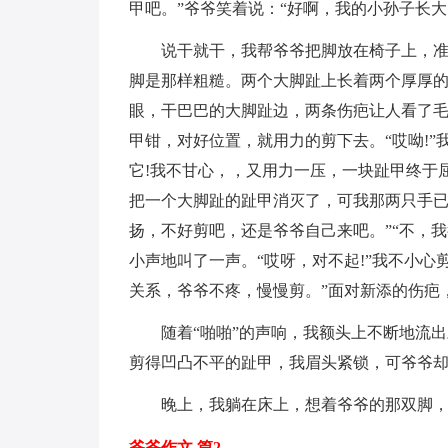
甲吧。”爷爷笑着说：“好啊，我的小孙子长大
说干就干，我帮爷爷把脚放在椅子上，准备
脚是那样粗糙。两个大脚趾上长着两个厚厚的
眼，干巴巴的大脚趾边，两条伤疤让人看了
甲钳，对好位置，就用力的剪下去。“哎呦!
它!我不甘心，，又用力一压，一块趾甲终于
把一个大脚趾的趾甲消灭了，可我那两只手已
扬，不好剪吧，还是爷爷自己来吧。”“不，我
小声地叫了一声。“哎呀，对不起!”我不小心
关系，爷爷不疼，慢慢剪。”面对新添的伤疤
随着“啪啪”的声响，我额头上不断地流出
剪得凹凸不平的趾甲，我眉头紧锁，可爷爷却
晚上，我躺在床上，想着爷爷的那双脚，
爷爷作文 篇2