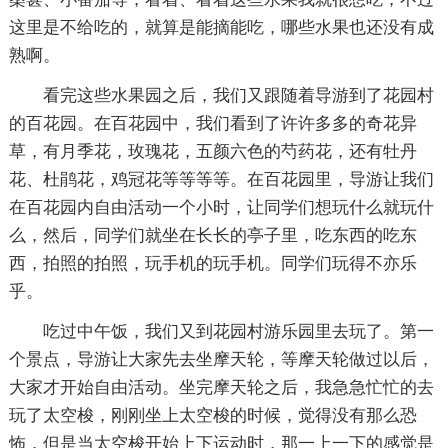
这里是不给吃的，就算是能摘能吃，哪些水果也还没有成
熟啊。
看完这些水果园之后，我们又跟随着导游到了花园村
的百花园。在百花园中，我们看到了许许多多的奇花异
草，有月季花，玫瑰花，五颜六色的芍药花，还有牡丹
花、杜鹃花，鸡冠花等等等等。在百花园里，导游让我们
在百花园内自由活动一个小时，让同学们想玩什么就玩什
么，然后，同学们就坐在长长的亭子里，吃东西的吃东
西，拍照的拍照，玩手机的玩手机。同学们玩得不亦乐
乎。
吃过中午饭，我们又到花园村游乐园里去玩了。第一
个景点，导游让大家先去坐摩天轮，等摩天轮做过以后，
大家才开始自由活动。坐完摩天轮之后，我急急忙忙的去
玩了太空梭，刚刚坐上太空梭的时候，觉得没有那么恐
怖，但是当太空梭开始上下运动时，那一上一下的感觉是