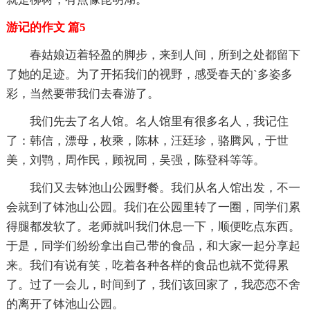
游记的作文 篇5
春姑娘迈着轻盈的脚步，来到人间，所到之处都留下
了她的足迹。为了开拓我们的视野，感受春天的`多姿多
彩，当然要带我们去春游了。
我们先去了名人馆。名人馆里有很多名人，我记住
了：韩信，漂母，枚乘，陈林，汪廷珍，骆腾风，于世
美，刘鹗，周作民，顾祝同，吴强，陈登科等等。
我们又去钵池山公园野餐。我们从名人馆出发，不一
会就到了钵池山公园。我们在公园里转了一圈，同学们累
得腿都发软了。老师就叫我们休息一下，顺便吃点东西。
于是，同学们纷纷拿出自己带的食品，和大家一起分享起
来。我们有说有笑，吃着各种各样的食品也就不觉得累
了。过了一会儿，时间到了，我们该回家了，我恋恋不舍
的离开了钵池山公园。