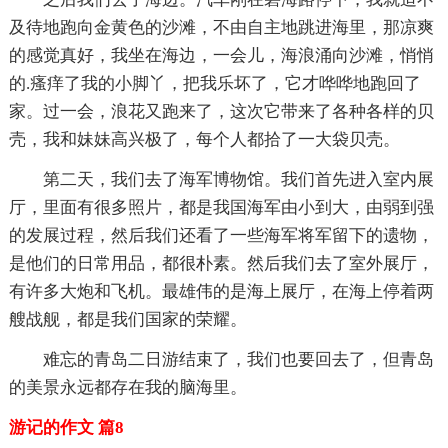
及待地跑向金黄色的沙滩，不由自主地跳进海里，那凉爽
的感觉真好，我坐在海边，一会儿，海浪涌向沙滩，悄悄
的.瘙痒了我的小脚丫，把我乐坏了，它才哗哗地跑回了
家。过一会，浪花又跑来了，这次它带来了各种各样的贝
壳，我和妹妹高兴极了，每个人都拾了一大袋贝壳。
第二天，我们去了海军博物馆。我们首先进入室内展
厅，里面有很多照片，都是我国海军由小到大，由弱到强
的发展过程，然后我们还看了一些海军将军留下的遗物，
是他们的日常用品，都很朴素。然后我们去了室外展厅，
有许多大炮和飞机。最雄伟的是海上展厅，在海上停着两
艘战舰，都是我们国家的荣耀。
难忘的青岛二日游结束了，我们也要回去了，但青岛
的美景永远都存在我的脑海里。
游记的作文 篇8