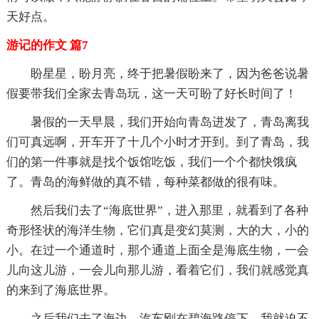
天好点。
游记的作文 篇7
盼星星，盼月亮，终于把暑假盼来了，因为爸爸说暑
假要带我们全家去青岛玩，这一天可盼了好长时间了！
暑假的一天早晨，我们开始向青岛进发了，青岛离我
们可真远啊，开车开了十几个小时才开到。到了青岛，我
们的第一件事就是找个饭馆吃饭，我们一个个都快饿疯
了。青岛的海鲜做的真不错，每种菜都做的很有味。
然后我们去了“海底世界”，进入那里，就看到了各种
奇形怪状的海洋生物，它们真是变幻莫测，大的大，小的
小。在过一个通道时，那个通道上面全是海底生物，一会
儿向这儿游，一会儿向那儿游，看着它们，我们就感觉真
的来到了海底世界。
之后我们去了海边。汽车刚在碧海路停下，我就迫不