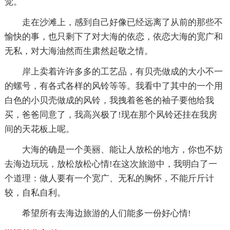
觉。
走在沙滩上，感到自己好像已经远离了从前的那些不
愉快的事，也只剩下了对大海的依恋，依恋大海的宽广和
无私，对大海油然而生肃然起敬之情。
岸上卖着许许多多的工艺品，有贝壳做成的大小不一
的螺号，有各式各样的风铃等等。我看中了其中的一个用
白色的小贝壳做成的风铃，我拽着爸爸的袖子要他给我
买，爸爸同意了，我高兴极了!现在那个风铃还挂在我房
间的天花板上呢。
大海的确是一个美丽、能让人放松的地方，你也不妨
去海边玩玩，放松放松心情!在这次旅游中，我明白了一
个道理：做人要有一个宽广、无私的胸怀，不能斤斤计
较，自私自利。
希望所有去海边旅游的人们能多一份好心情!