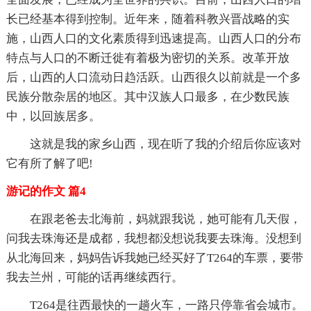
长已经基本得到控制。近年来，随着科教兴晋战略的实
施，山西人口的文化素质得到迅速提高。山西人口的分布
特点与人口的不断迁徙有着极为密切的关系。改革开放
后，山西的人口流动日趋活跃。山西很久以前就是一个多
民族分散杂居的地区。其中汉族人口最多，在少数民族
中，以回族居多。
这就是我的家乡山西，现在听了我的介绍后你应该对
它有所了解了吧!
游记的作文 篇4
在跟老爸去北海前，妈就跟我说，她可能有几天假，
问我去珠海还是成都，我想都没想说我要去珠海。没想到
从北海回来，妈妈告诉我她已经买好了T264的车票，要带
我去兰州，可能的话再继续西行。
T264是往西最快的一趟火车，一路只停靠省会城市。