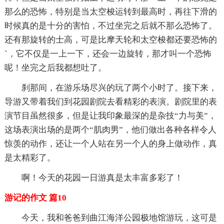
那么的恐怖，特别是当太空梭运转到最高时，再往下滑的
时候真的是十分的害怕，不过坐完之后就不那么恐怖了。
还有那旋转的士高，可是比摩天轮和太空梭都还要恐怖的
`，它不仅是一上一下，还会一边旋转，那才叫一个恐怖
呢！坐完之后我都想吐了。
刹那间，在游乐场尽兴的玩了两个小时了。接下来，
导游又带着我们到花园剧院去看精彩的表演。剧院里的表
演节目虽然很多，但是让我印象最深的是杂技“力与美”，
这场表演出场的是两个“肌肉男”，他们做出各种各样令人
惊羡的动作，还让一个人站在另一个人的身上做动作，真
是太精彩了。
啊！今天的花园一日游真是太丰富多彩了！
游记的作文 篇10
今天，我和爸爸到曲江海洋公园极地馆游玩，这可是