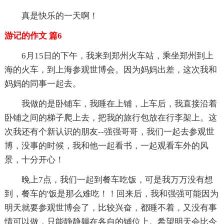
真是快乐的一天啊！
游记的作文 篇6
6月15日的下午，我来到郑州火车站，乘坐郑州到上
海的火车，到上海参观世博会。因为妈妈出差，这次我和
妈妈的同事一起去。
我做的是卧铺车，我睡在上铺，上车后，我直接沿着
卧铺之间的梯子爬上去，把我的旅行包放在行李架上。这
次我还有个新认识的朋友--强强哥哥，我们一起去参观世
博，没事的时候，我和他一起看书，一起观看车外的风
景，十分开心！
晚上7点，我们一起到餐车吃饭，可是我万万没有想
到，餐车的'饭是那么难吃！！回来后，我和强强可能因为
明天就要参观世博会了，比较兴奋，都睡不着，又没有事
情可以做，只能静静躺在各自的铺位上。希望明天会比今