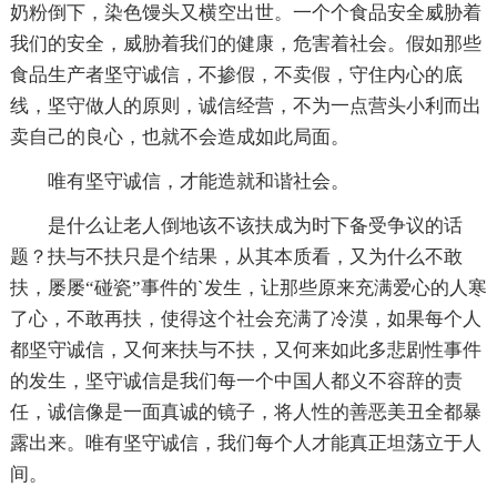
奶粉倒下，染色馒头又横空出世。一个个食品安全威胁着
我们的安全，威胁着我们的健康，危害着社会。假如那些
食品生产者坚守诚信，不掺假，不卖假，守住内心的底
线，坚守做人的原则，诚信经营，不为一点营头小利而出
卖自己的良心，也就不会造成如此局面。
唯有坚守诚信，才能造就和谐社会。
是什么让老人倒地该不该扶成为时下备受争议的话
题？扶与不扶只是个结果，从其本质看，又为什么不敢
扶，屡屡“碰瓷”事件的`发生，让那些原来充满爱心的人寒
了心，不敢再扶，使得这个社会充满了冷漠，如果每个人
都坚守诚信，又何来扶与不扶，又何来如此多悲剧性事件
的发生，坚守诚信是我们每一个中国人都义不容辞的责
任，诚信像是一面真诚的镜子，将人性的善恶美丑全都暴
露出来。唯有坚守诚信，我们每个人才能真正坦荡立于人
间。