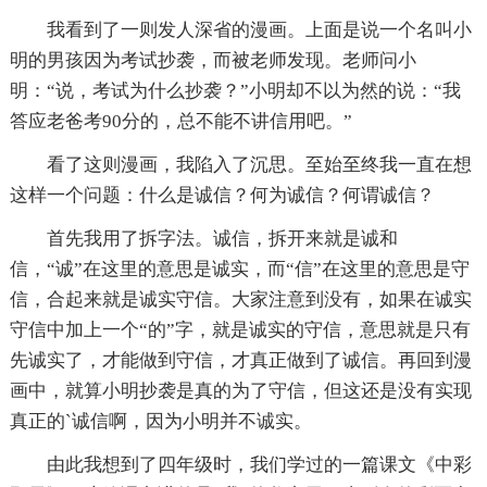
我看到了一则发人深省的漫画。上面是说一个名叫小
明的男孩因为考试抄袭，而被老师发现。老师问小
明：“说，考试为什么抄袭？”小明却不以为然的说：“我
答应老爸考90分的，总不能不讲信用吧。”
看了这则漫画，我陷入了沉思。至始至终我一直在想
这样一个问题：什么是诚信？何为诚信？何谓诚信？
首先我用了拆字法。诚信，拆开来就是诚和
信，“诚”在这里的意思是诚实，而“信”在这里的意思是守
信，合起来就是诚实守信。大家注意到没有，如果在诚实
守信中加上一个“的”字，就是诚实的守信，意思就是只有
先诚实了，才能做到守信，才真正做到了诚信。再回到漫
画中，就算小明抄袭是真的为了守信，但这还是没有实现
真正的`诚信啊，因为小明并不诚实。
由此我想到了四年级时，我们学过的一篇课文《中彩