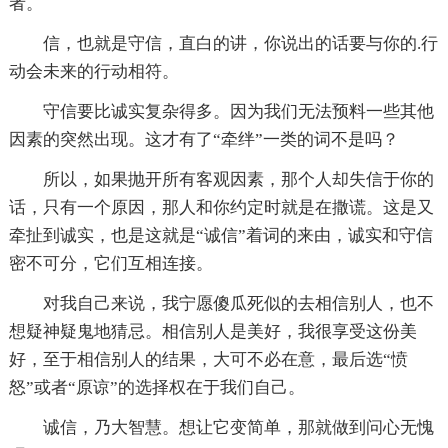
者。
信，也就是守信，直白的讲，你说出的话要与你的.行
动会未来的行动相符。
守信要比诚实复杂得多。因为我们无法预料一些其他
因素的突然出现。这才有了“牵绊”一类的词不是吗？
所以，如果抛开所有客观因素，那个人却失信于你的
话，只有一个原因，那人和你约定时就是在撒谎。这是又
牵扯到诚实，也是这就是“诚信”着词的来由，诚实和守信
密不可分，它们互相连接。
对我自己来说，我宁愿傻瓜死似的去相信别人，也不
想疑神疑鬼地猜忌。相信别人是美好，我很享受这份美
好，至于相信别人的结果，大可不必在意，最后选“愤
怒”或者“原谅”的选择权在于我们自己。
诚信，乃大智慧。想让它变简单，那就做到问心无愧