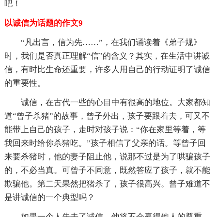
吧！
以诚信为话题的作文9
“凡出言，信为先……”，在我们诵读着《弟子规》
时，我们是否真正理解“信”的含义？其实，在生活中讲诚
信，有时比生命还重要，许多人用自己的行动证明了诚信
的重要性。
诚信，在古代一些的心目中有很高的地位。大家都知
道“曾子杀猪”的故事，曾子外出，孩子要跟着去，可又不
能带上自己的孩子，走时对孩子说：“你在家里等着，等
我回来时给你杀猪吃。”孩子相信了父亲的话。等曾子回
来要杀猪时，他的妻子阻止他，说那不过是为了哄骗孩子
的，不必当真。可曾子不同意，既然答应了孩子，就不能
欺骗他。第二天果然把猪杀了，孩子很高兴。曾子难道不
是讲诚信的一个典型吗？
如果一个人失去了诚信，他将不会赢得他人的尊重。