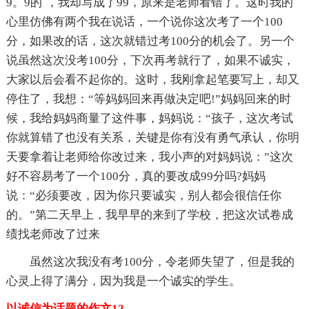
9。9的`，我却写成了99，原来是老师看错了。这时我的
心里仿佛有两个我在说话，一个说你这次考了一个100
分，如果改的话，这次就错过考100分的机会了。另一个
说虽然这次没考100分，下次再考就行了，如果不诚实，
大家以后会看不起你的。这时，我刚拿起笔要写上，却又
停住了，我想：“等妈妈回来再做决定吧!”妈妈回来的时
候，我给妈妈商量了这件事，妈妈说：“孩子，这次考试
你就算错了也没有关系，关键是你有没有勇气承认，你明
天要拿着让老师给你改过来，我小声的对妈妈说：”这次
好不容易考了一个100分，真的要改成99分吗?妈妈
说：“必须要改，因为你只要诚实，别人都会很信任你
的。”第二天早上，我早早的来到了学校，把这次试卷成
绩找老师改了过来
虽然这次我没有考100分，令老师失望了，但是我的
心灵上得了满分，因为我是一个诚实的学生。
以诚信为话题的作文12