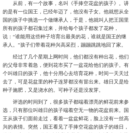
从前，有一个故事，名叫《手捧空花盆的孩子》。讲
的是有一位国王，已经年迈了，他没有子女。他就想从全
国的孩子中挑选一个做继承人，于是，他就叫人把王国里
所有的孩子都召集过来，并给每个孩子都发了花种，
说：“谁能用这些种子培育出最美的花，谁就是国王的继
承人。”孩子们带着花种兴高采烈，蹦蹦跳跳地回了家。
经过了几个星期上网时间，他们都没有种出花，他们
的父母非常着急，便到花市买了一盆花给他们的孩子。有
个叫雄日的孩子，他十分用心去培育花种，时间一天天过
去了，可是花盆里的种子连芽都没有冒出来。雄日又是给
种子施肥，又是浇水的。可种子还是没发芽。
评选的时间到了，很多孩子都端着漂亮的鲜花前来参
选，只有那位叫雄日的孩子端着空无一物的花盆前来。国
王从孩子们面前走过，看着一盆盆鲜花，脸上没有一丝高
兴的表情。突然，国王看见了手捧空花盆的孩子的雄日，