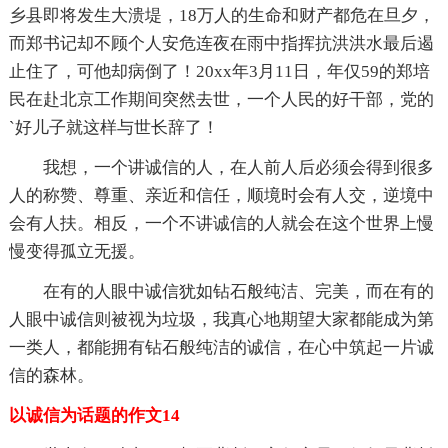
乡县即将发生大溃堤，18万人的生命和财产都危在旦夕，
而郑书记却不顾个人安危连夜在雨中指挥抗洪洪水最后遏
止住了，可他却病倒了！20xx年3月11日，年仅59的郑培
民在赴北京工作期间突然去世，一个人民的好干部，党的
`好儿子就这样与世长辞了！
我想，一个讲诚信的人，在人前人后必须会得到很多
人的称赞、尊重、亲近和信任，顺境时会有人交，逆境中
会有人扶。相反，一个不讲诚信的人就会在这个世界上慢
慢变得孤立无援。
在有的人眼中诚信犹如钻石般纯洁、完美，而在有的
人眼中诚信则被视为垃圾，我真心地期望大家都能成为第
一类人，都能拥有钻石般纯洁的诚信，在心中筑起一片诚
信的森林。
以诚信为话题的作文14