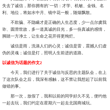
失去了诚信，那你拥有的`一切：才学、机敏、金钱、名
利、地位，将如水中月、镜中花一般，随烟飘散。
不欺骗、不隐瞒才是正确的人生态度，少一点尔虞我
诈、圆滑世故，多一道真诚的目光，多一份真诚的感情，
脚踏一方净土，让生命之花开得更绚烂。
诚信是雨，洗涤人们的心灵；诚信是雷，震撼人们虚
伪的灵魂；诚信是灯，照明人生前进的道路。
以诚信为话题的作文2
今天，我们进行了关于诚信与反思的主题队会，在上
了这次队会之后，我深有感触，这不禁让我想起了以前我
做错的事。
那一次，放假了，我和以前的同学好久不见，便约他
一起去玩，我们约定在星期六一起去北国商城玩。