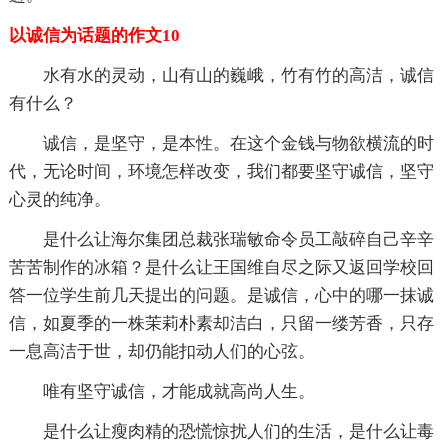
以诚信为话题的作文10
水有水的灵动，山有山的巍峨，竹有竹的高洁，诚信
有什么？
诚信，是坚守，是本性。在这个金钱与物欲横流的时
代，无论时间，环境怎样改变，我们都要坚守诚信，坚守
心灵的纯净。
是什么让海尔集团总裁张瑞敏命令员工敲碎自己辛辛
苦苦制作的冰箱？是什么让王国维自尽之际又返回学校回
答一位学生前几天提出的问题。是诚信，心中的哪一抹诚
信，如夏季的一株茉莉朴素却洁白，只留一缕芳香，只存
一息高洁于世，却仍能扣动人们的心弦。
唯有坚守诚信，才能成就高尚人生。
是什么让瘦肉精的恐慌惊扰人们的生活，是什么让毒