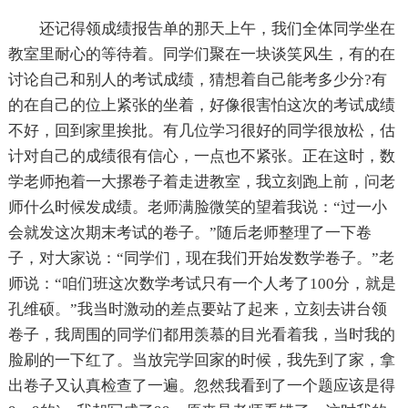
还记得领成绩报告单的那天上午，我们全体同学坐在
教室里耐心的等待着。同学们聚在一块谈笑风生，有的在
讨论自己和别人的考试成绩，猜想着自己能考多少分?有
的在自己的位上紧张的坐着，好像很害怕这次的考试成绩
不好，回到家里挨批。有几位学习很好的同学很放松，估
计对自己的成绩很有信心，一点也不紧张。正在这时，数
学老师抱着一大摞卷子着走进教室，我立刻跑上前，问老
师什么时候发成绩。老师满脸微笑的望着我说：“过一小
会就发这次期末考试的卷子。”随后老师整理了一下卷
子，对大家说：“同学们，现在我们开始发数学卷子。”老
师说：“咱们班这次数学考试只有一个人考了100分，就是
孔维硕。”我当时激动的差点要站了起来，立刻去讲台领
卷子，我周围的同学们都用羡慕的目光看着我，当时我的
脸刷的一下红了。当放完学回家的时候，我先到了家，拿
出卷子又认真检查了一遍。忽然我看到了一个题应该是得