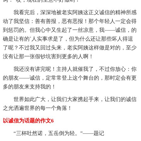
我看完后，深深地被老实阿姨这正义诚信的精神所感
动了我坚信：善有善报，恶有恶报！那个年轻人一定会得
到惩罚的。但我心中又生起了一丝凉意，我——诚信，的
确是让有的`人实事求是了，但为什么还让那些坏人得逞
了呢？不过我又回过头来，老实阿姨这样做是对的，至少
没有让那一张假钞坑害到更多的人啊！
我还没有讲完呢！主持人就催我了，不过你放心：你
的朋友——诚信，定常常登上这个舞台的，那时定会有更
多的朋友来支持我的！
世界如此广大，让我们大家携起手来，让我们的诚信
之光洒遍世界的每一个角落！
以诚信为话题的作文6
“三杯吐然诺，五岳倒为轻。”——题记