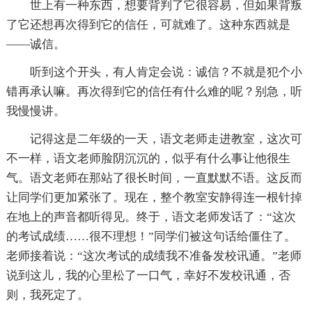
世上有一种东西，想要背判了它很容易，但如果背叛
了它还想再次得到它的信任，可就难了。这种东西就是
――诚信。
听到这个开头，有人肯定会说：诚信？不就是犯个小
错再承认嘛。再次得到它的信任有什么难的呢？别急，听
我慢慢讲。
记得这是二年级的一天，语文老师走进教室，这次可
不一样，语文老师脸阴沉沉的，似乎有什么事让他很生
气。语文老师在那站了很长时间，一直默默不语。这反而
让同学们更加紧张了。现在，整个教室安静得连一根针掉
在地上的声音都听得见。终于，语文老师发话了：“这次
的考试成绩……很不理想！”同学们被这句话给僵住了。
老师接着说：“这次考试的成绩我不准备发校讯通。”老师
说到这儿，我的心里松了一口气，幸好不发校讯通，否
则，我死定了。