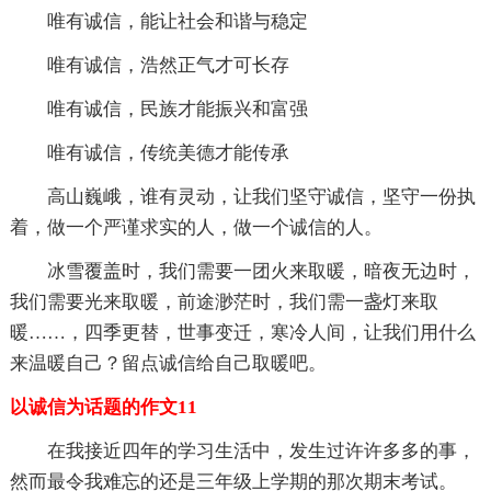
唯有诚信，能让社会和谐与稳定
唯有诚信，浩然正气才可长存
唯有诚信，民族才能振兴和富强
唯有诚信，传统美德才能传承
高山巍峨，谁有灵动，让我们坚守诚信，坚守一份执
着，做一个严谨求实的人，做一个诚信的人。
冰雪覆盖时，我们需要一团火来取暖，暗夜无边时，
我们需要光来取暖，前途渺茫时，我们需一盏灯来取
暖……，四季更替，世事变迁，寒冷人间，让我们用什么
来温暖自己？留点诚信给自己取暖吧。
以诚信为话题的作文11
在我接近四年的学习生活中，发生过许许多多的事，
然而最令我难忘的还是三年级上学期的那次期末考试。