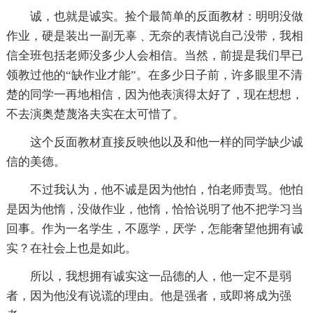
诚，也就是诚实。捡个最简单的反面教材：明明没做
作业，硬是装出一副无辜﹑无奈的表情说自己没带，我相
信全班包括老师没多少人会相信。当然，前提是我们早已
领教过他的“缺作业才能”。在多少日子前，许多眼里不清
楚的同学一再地相信，因为他表演得太好了，现在想想，
不去演奥楚蔑洛夫实在太可惜了。
这个反面教材直接反映他以及和他一样的同学缺少诚
信的美德。
不过我认为，他不诚是因为他怕，怕老师责骂。他怕
是因为他惰，没做作业，他惰，恰恰说明了他不把学习当
回事。作为一名学生，不愿学，厌学，怎能奢望他拥有诚
实？在社会上也是如此。
所以，我想拥有诚实这一品德的人，他一定不是弱
者，因为他没有说谎的理由。他是强者，或即将成为强