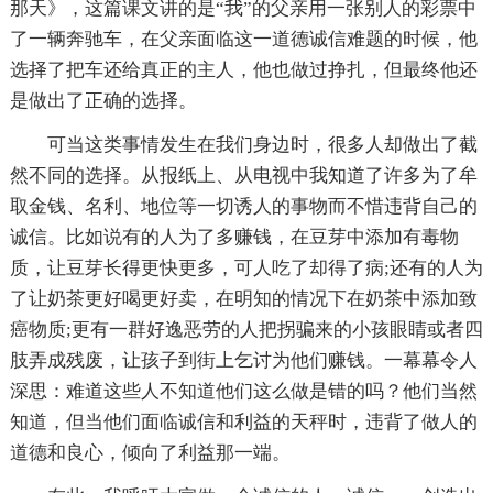
那天》，这篇课文讲的是“我”的父亲用一张别人的彩票中
了一辆奔驰车，在父亲面临这一道德诚信难题的时候，他
选择了把车还给真正的主人，他也做过挣扎，但最终他还
是做出了正确的选择。
可当这类事情发生在我们身边时，很多人却做出了截
然不同的选择。从报纸上、从电视中我知道了许多为了牟
取金钱、名利、地位等一切诱人的事物而不惜违背自己的
诚信。比如说有的人为了多赚钱，在豆芽中添加有毒物
质，让豆芽长得更快更多，可人吃了却得了病;还有的人为
了让奶茶更好喝更好卖，在明知的情况下在奶茶中添加致
癌物质;更有一群好逸恶劳的人把拐骗来的小孩眼睛或者四
肢弄成残废，让孩子到街上乞讨为他们赚钱。一幕幕令人
深思：难道这些人不知道他们这么做是错的吗？他们当然
知道，但当他们面临诚信和利益的天秤时，违背了做人的
道德和良心，倾向了利益那一端。