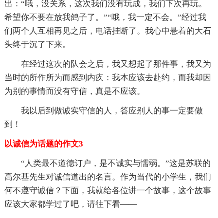
出：“哦，没关系，这次我们没有玩成，我们下次再玩。
希望你不要在放我鸽子了。”“哦，我一定不会。”经过我
们两个人互相再见之后，电话挂断了。我心中悬着的大石
头终于沉了下来。
在经过这次的队会之后，我又想起了那件事，我又为
当时的所作所为而感到内疚：我本应该去赴约，而我却因
为别的事情而没有守信，真是不应该。
我以后到做诚实守信的人，答应别人的事一定要做
到！
以诚信为话题的作文3
“人类最不道德订户，是不诚实与懦弱。”这是苏联的
高尔基先生对诚信道出的名言。作为当代的小学生，我们
何不遵守诚信？下面，我就给各位讲一个故事，这个故事
应该大家都学过了吧，请往下看——