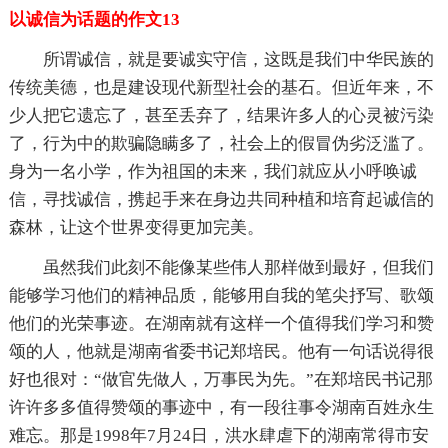
以诚信为话题的作文13
所谓诚信，就是要诚实守信，这既是我们中华民族的
传统美德，也是建设现代新型社会的基石。但近年来，不
少人把它遗忘了，甚至丢弃了，结果许多人的心灵被污染
了，行为中的欺骗隐瞒多了，社会上的假冒伪劣泛滥了。
身为一名小学，作为祖国的未来，我们就应从小呼唤诚
信，寻找诚信，携起手来在身边共同种植和培育起诚信的
森林，让这个世界变得更加完美。
虽然我们此刻不能像某些伟人那样做到最好，但我们
能够学习他们的精神品质，能够用自我的笔尖抒写、歌颂
他们的光荣事迹。在湖南就有这样一个值得我们学习和赞
颂的人，他就是湖南省委书记郑培民。他有一句话说得很
好也很对：“做官先做人，万事民为先。”在郑培民书记那
许许多多值得赞颂的事迹中，有一段往事令湖南百姓永生
难忘。那是1998年7月24日，洪水肆虐下的湖南常得市安