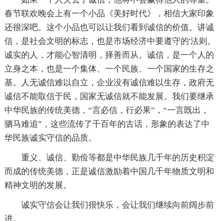
春节联欢晚会上有一个小品《美好时代》，相信大家印象
还很深吧。这个小品也可以让我们看到诚信的价值。讲诚
信，是社会文明的标志，也是市场经济中要遵守的'法则。
诚实的人，才能心智清明，择善而从。诚信，是一个人的
立身之本，也是一个集体、一个民族、一个国家的生存之
基。人无诚信难以自立，企业没有诚信难以生存，政府无
诚信不能取信于民，国家无诚信就不能发展。我们要继承
中华民族的传统美德，“言必信，行必果”，“一言既出，
驷马难追”，这些流传了千百年的古话，形象的表达了中
华民族诚实守信的品质。
重义、诚信、勤俭等都是中华民族几千年的历史积淀
而成的传统美德，正是诚信激励着中国几千年物质文明和
精神文明的发展。
诚实守信会让我们很快乐，会让我们继续向前阔步前
进。