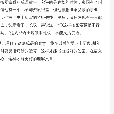
图索骥的成语故事，它讲的是春秋的时候，秦国有个叫
。但他有一个儿子却资质很差，但他很想继承父亲的事业，
天，他按照书上所写的特征去找千里马，最后发现有一只癞
去，父亲看了，长叹一声说道：“你这样按图索骥是不行
马。”这则成语比喻做事死板，不能灵活变通。
。理解了这则成语的喻意，我在以后的学习上要多动脑
目时要灵活巧妙的运算，这样才能找出最好的答案。在语文
中心，这样才能更好的理解文章。