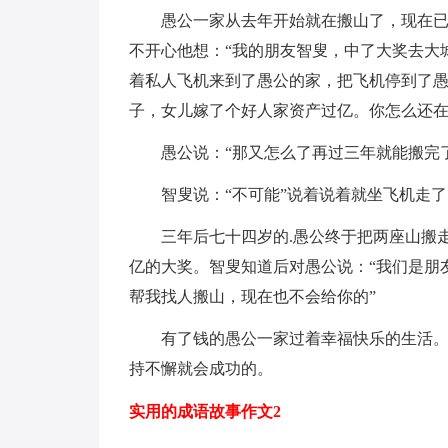
愚公一家从去年开始就在搬山了，现在已经
不开心他想：“我的朋友智叟，中了大奖去大
着私人飞机来到了愚公的家，把飞机停到了愚
子，女儿嫁了个好人家资产过亿。你怎么还在
愚公说：“那又怎么了再过三年就能搬完了
智叟说：“不可能”说着说着就坐飞机走了
三年后七十四岁的.愚公终于把两座山搬走
亿的大奖。智叟知道后对愚公说：“我们是朋
帮我找人搬山，现在也不会给你的”
有了钱的愚公一家过着幸福快乐的生活。这
持不懈就会成功的。
实用的成语故事作文2