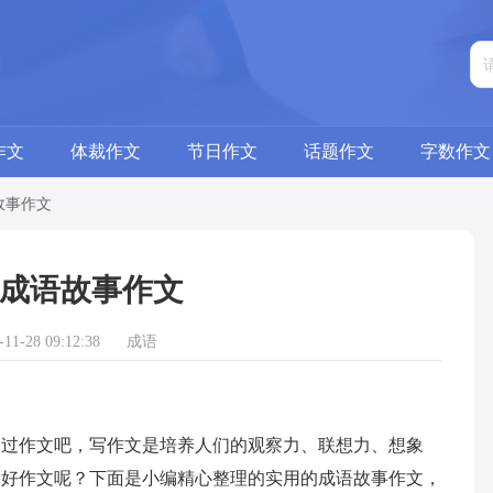
作文
体裁作文
节日作文
话题作文
字数作文
故事作文
成语故事作文
1-28 09:12:38
成语
作文吧，写作文是培养人们的观察力、联想力、想象
写好作文呢？下面是小编精心整理的实用的成语故事作文，