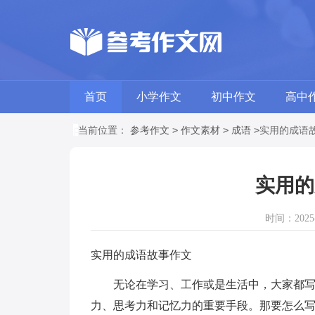
首页
小学作文
初中作文
高中
>
>
>
当前位置：
参考作文
作文素材
成语
实用的成语
实用的
时间：2025-1
实用的成语故事作文
无论在学习、工作或是生活中，大家都写过
力、思考力和记忆力的重要手段。那要怎么