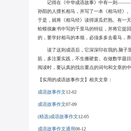
记得在《中华成语故事》中有一则―――按
孙阳的人擅长相马，并写了一本《相马经》
于是，就将《相马经》读得滚瓜烂熟。有一
蛤蟆很象书中写的千里马的特征，并将它捉回
的，要学好相马的本领，必须多多去看马，养
读了这则成语后，它深深印在我的.脑子里
筋，多注重实践，不生搬硬套。在做数学题
阅读时，要认真的找出重点的词句和文章的
【实用的成语故事作文】相关文章：
成语故事作文
12-02
成语故事作文
07-09
(精选)成语故事作文
12-05
成语故事作文通用
08-12