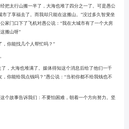
把太行山搬一半了，大海也堆了四分之一了。可是愚公
城市了享福去了。而我却只能在这搬山。”没过多久智叟坐
公家门口下了飞机对愚公说：“我在大城市有了一个大房
这搬山呀”
，你能找几个人帮忙吗？”
。
了，大海也堆满了。媒体得知这个消息后给了他们一千
友，你能给我点钱吗？”愚公说：“当初你都不给我钱也不
个故事告诉我们：不要怕困难，朝着一个方向努力。坚