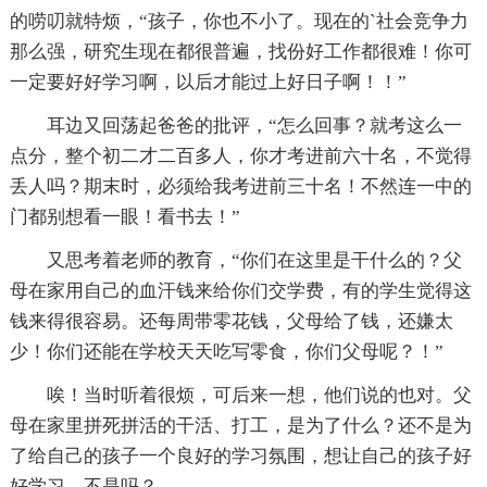
的唠叨就特烦，“孩子，你也不小了。现在的`社会竞争力
那么强，研究生现在都很普遍，找份好工作都很难！你可
一定要好好学习啊，以后才能过上好日子啊！！”
耳边又回荡起爸爸的批评，“怎么回事？就考这么一
点分，整个初二才二百多人，你才考进前六十名，不觉得
丢人吗？期末时，必须给我考进前三十名！不然连一中的
门都别想看一眼！看书去！”
又思考着老师的教育，“你们在这里是干什么的？父
母在家用自己的血汗钱来给你们交学费，有的学生觉得这
钱来得很容易。还每周带零花钱，父母给了钱，还嫌太
少！你们还能在学校天天吃写零食，你们父母呢？！”
唉！当时听着很烦，可后来一想，他们说的也对。父
母在家里拼死拼活的干活、打工，是为了什么？还不是为
了给自己的孩子一个良好的学习氛围，想让自己的孩子好
好学习。不是吗？