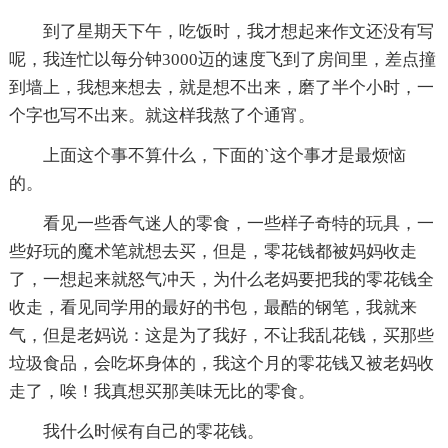
到了星期天下午，吃饭时，我才想起来作文还没有写
呢，我连忙以每分钟3000迈的速度飞到了房间里，差点撞
到墙上，我想来想去，就是想不出来，磨了半个小时，一
个字也写不出来。就这样我熬了个通宵。
上面这个事不算什么，下面的`这个事才是最烦恼
的。
看见一些香气迷人的零食，一些样子奇特的玩具，一
些好玩的魔术笔就想去买，但是，零花钱都被妈妈收走
了，一想起来就怒气冲天，为什么老妈要把我的零花钱全
收走，看见同学用的最好的书包，最酷的钢笔，我就来
气，但是老妈说：这是为了我好，不让我乱花钱，买那些
垃圾食品，会吃坏身体的，我这个月的零花钱又被老妈收
走了，唉！我真想买那美味无比的零食。
我什么时候有自己的零花钱。