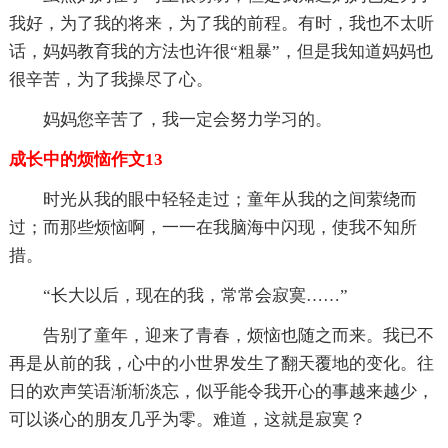
我好，为了我的将来，为了我的前程。有时，我也不太听
话，妈妈教育我的方法也许很“粗暴”，但是我知道妈妈也
很辛苦，为了我操尽了心。
妈妈您辛苦了，我一定会努力学习的。
成长中的烦恼作文13
时光从我的眼中轻轻走过；童年从我的之间萦绕而
过；而那些烦恼啊，一一在我脑海中闪现，使我不知所
措。
“长大以后，现在的我，常常会寂寞……”
告别了童年，迎来了青春，烦恼也随之而来。我已不
再是从前的我，心中的小世界发生了翻天覆地的变化。往
日的欢声笑语渐渐淡忘，似乎能令我开心的事越来越少，
可以谈心的朋友几乎为零。难道，这就是寂寞？