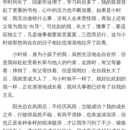
学时间长了，回家作业增了，学习科目多了，我的双肩背
起了更重的书包，心中的压力也不断加重。如果是小时
候，我无论做错什么事，没有人会来责怪我，再加上还有
父母为我当“向导”。可此刻的我，长大了，懂事了，要适
应独立了，凡是做事都要留意翼翼，三思而后行。这与小
时候那悠闲自在的日子相比也渐渐地拉开了距离。
小时候，身为小孩子的我，虽然生活地会自在些，但
是我却处处受着长辈与他人的约束，走路时，有父母掺
着；摔倒了，有父母扶着。但是我明白，在自我长大了
后，我就变成大人了，与小时候不一样了。就好比此刻的
我一样，正在渐渐地成长着，我对凡事都已经有了自我的
主见。
阳光总在风雨后，不经历风雨，怎能成功？我的成长
之舟，行驶得虽然不稳，有风平浪静，也有波涛澎湃，但
也正是各种各样的惊涛骇浪，才让我学习到了不少，锻炼