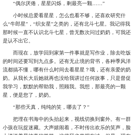
“偶尔厌倦，星星闪烁，剩最亮一颗……”
小时候总爱看星星，怎么也看不够，还喜欢研究什
么“牛郎星”，“织女星”之类的，还有北斗七星。我记得我
那时候一直不认识北斗七星，曾无数次问过奶奶，可我还
是认不出它。
而现在，放学回到家第一件事就是写作业，除去吃饭
的时间还要写到九点多。还有无止境的背书，各种季风洋
流都搞不懂，哪有什么时间去看星星？哦，还有亲爱的奶
奶。从我长大后她就再也没给我讲过任何故事，只是督促
我学习，默默的帮助我，照顾我。我想，那最亮的一颗
星，便是您了，奶奶。
“那些天真，纯纯的笑，哪去了？”
把埋在书海中的头抬起来，视线切换到窗外。有一群
小孩在玩捉迷藏。大声嬉闹着，不时传出欢乐的笑声，脸