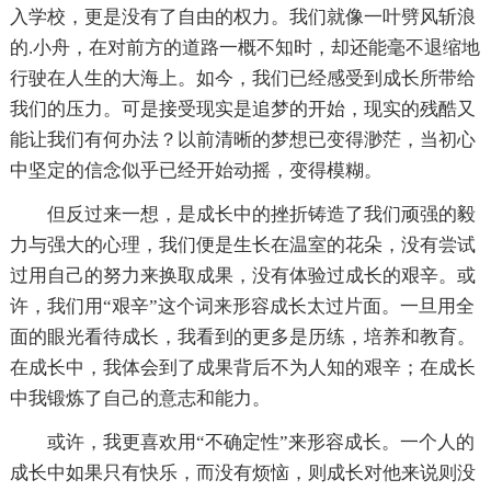
入学校，更是没有了自由的权力。我们就像一叶劈风斩浪
的.小舟，在对前方的道路一概不知时，却还能毫不退缩地
行驶在人生的大海上。如今，我们已经感受到成长所带给
我们的压力。可是接受现实是追梦的开始，现实的残酷又
能让我们有何办法？以前清晰的梦想已变得渺茫，当初心
中坚定的信念似乎已经开始动摇，变得模糊。
但反过来一想，是成长中的挫折铸造了我们顽强的毅
力与强大的心理，我们便是生长在温室的花朵，没有尝试
过用自己的努力来换取成果，没有体验过成长的艰辛。或
许，我们用“艰辛”这个词来形容成长太过片面。一旦用全
面的眼光看待成长，我看到的更多是历练，培养和教育。
在成长中，我体会到了成果背后不为人知的艰辛；在成长
中我锻炼了自己的意志和能力。
或许，我更喜欢用“不确定性”来形容成长。一个人的
成长中如果只有快乐，而没有烦恼，则成长对他来说则没