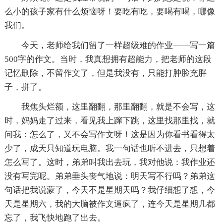
么小的孩子家有什么烦恼呀！要吃有吃，要喝有喝，哪像
我们。
今天，老师给我们留了一样超级难的作业——写一篇
500字的作文。当时，我真想拥有超能力，把老师的这段
记忆删除，不留作文了，但是我没有，只能打肿脸充胖
子，拼了。
我焦头烂额，这里翻翻，那里翻翻，就是不会写，这
时，妈妈走了过来，看见我上蹿下跳，这里找那里找，就
问我：怎么了，又不会写作文呀！这是因为你看书看得太
少了，成天只知道玩电脑。我一句话也听不进去，只想着
怎么写了。这时，弟弟叫我出去玩，我对他说：我作业还
没有写完呢。弟弟垂头丧气地说：明天写不行吗？弟弟这
句话把我说蒙了，今天不是星期天吗？我仔细想了想，今
天是星期六，我的大脑被作文逼疯了，连今天是星期几都
忘了，我飞快地跑了出去。