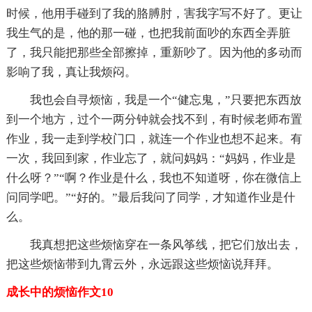
时候，他用手碰到了我的胳膊肘，害我字写不好了。更让
我生气的是，他的那一碰，也把我前面吵的东西全弄脏
了，我只能把那些全部擦掉，重新吵了。因为他的多动而
影响了我，真让我烦闷。
我也会自寻烦恼，我是一个“健忘鬼，”只要把东西放
到一个地方，过个一两分钟就会找不到，有时候老师布置
作业，我一走到学校门口，就连一个作业也想不起来。有
一次，我回到家，作业忘了，就问妈妈：“妈妈，作业是
什么呀？”“啊？作业是什么，我也不知道呀，你在微信上
问同学吧。”“好的。”最后我问了同学，才知道作业是什
么。
我真想把这些烦恼穿在一条风筝线，把它们放出去，
把这些烦恼带到九霄云外，永远跟这些烦恼说拜拜。
成长中的烦恼作文10