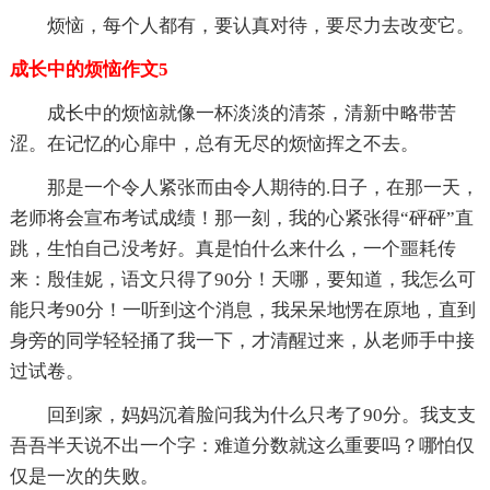
烦恼，每个人都有，要认真对待，要尽力去改变它。
成长中的烦恼作文5
成长中的烦恼就像一杯淡淡的清茶，清新中略带苦
涩。在记忆的心扉中，总有无尽的烦恼挥之不去。
那是一个令人紧张而由令人期待的.日子，在那一天，
老师将会宣布考试成绩！那一刻，我的心紧张得“砰砰”直
跳，生怕自己没考好。真是怕什么来什么，一个噩耗传
来：殷佳妮，语文只得了90分！天哪，要知道，我怎么可
能只考90分！一听到这个消息，我呆呆地愣在原地，直到
身旁的同学轻轻捅了我一下，才清醒过来，从老师手中接
过试卷。
回到家，妈妈沉着脸问我为什么只考了90分。我支支
吾吾半天说不出一个字：难道分数就这么重要吗？哪怕仅
仅是一次的失败。