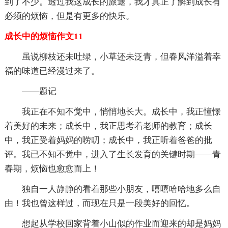
到了不少。透过我这成长的旅途，我才真正了解到成长有
必须的烦恼，但是有更多的快乐。
成长中的烦恼作文11
虽说柳枝还未吐绿，小草还未泛青，但春风洋溢着幸
福的味道已经漫过来了。
——题记
我正在不知不觉中，悄悄地长大。成长中，我正憧憬
着美好的未来；成长中，我正思考着老师的教育；成长
中，我正受着妈妈的唠叨；成长中，我正听着爸爸的批
评。我已不知不觉中，进入了生长发育的关键时期——青
春期，烦恼也愈愈而上！
独自一人静静的看着那些小朋友，嘻嘻哈哈地多么自
由！我也曾这样过，而现在只是一段美好的回忆。
想起从学校回家背着小山似的作业而迎来的却是妈妈