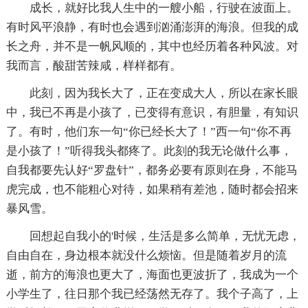
成长，就好比我人生中的一艘小船，行驶在波面上。
有时风平浪静，有时也会遇到汹涌澎湃的海浪。但我的成
长之舟，并不是一帆风顺的，其中也经历着各种风波。对
我而言，酸甜苦辣咸，样样都有。
此刻，因为我长大了，正在变成大人，所以在家长眼
中，我已不再是小孩了，已变得有意识，有胆量，有知识
了。有时，他们东一句“你已经长大了！”西一句“你不再
是小孩了！”听得我头都疼了。此刻的我无论做什么事，
自我都要先认好“罗盘针”，都务必要有原则在身，不能马
虎完成，也不能粗心对待，如果稍有差池，随时都会招来
暴风雪。
回想起自我小的'时候，生活是多么简单，无忧无虑，
自由自在，身边根本就没什么烦恼。但是随着岁月的流
逝，前方的海浪也更大了，海面也更波折了，我成为一个
小学生了，往日那个我已经荡然无存了。我个子高了，上