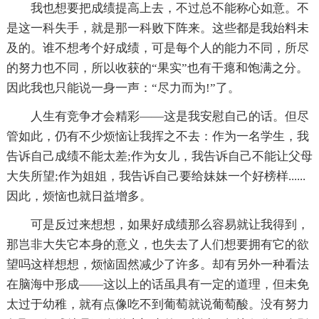
我也想要把成绩提高上去，不过总不能称心如意。不
是这一科失手，就是那一科败下阵来。这些都是我始料未
及的。谁不想考个好成绩，可是每个人的能力不同，所尽
的努力也不同，所以收获的“果实”也有干瘪和饱满之分。
因此我也只能说一身一声：“尽力而为!”了。
人生有竞争才会精彩——这是我安慰自己的话。但尽
管如此，仍有不少烦恼让我挥之不去：作为一名学生，我
告诉自己成绩不能太差;作为女儿，我告诉自己不能让父母
大失所望;作为姐姐，我告诉自己要给妹妹一个好榜样......
因此，烦恼也就日益增多。
可是反过来想想，如果好成绩那么容易就让我得到，
那岂非大失它本身的意义，也失去了人们想要拥有它的欲
望吗这样想想，烦恼固然减少了许多。却有另外一种看法
在脑海中形成——这以上的话虽具有一定的道理，但未免
太过于幼稚，就有点像吃不到葡萄就说葡萄酸。没有努力