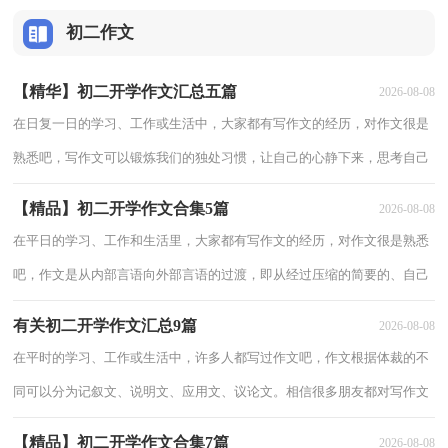
初二作文
【精华】初二开学作文汇总五篇
2026-08-08
在日复一日的学习、工作或生活中，大家都有写作文的经历，对作文很是
熟悉吧，写作文可以锻炼我们的独处习惯，让自己的心静下来，思考自己
未来的方向。写起作文来就毫无头绪？以下是小编帮大家整理的初二开学
【精品】初二开学作文合集5篇
2026-08-08
作文5篇
在平日的学习、工作和生活里，大家都有写作文的经历，对作文很是熟悉
吧，作文是从内部言语向外部言语的过渡，即从经过压缩的简要的、自己
能明白的语言，向开展的、具有规范语法结构的、能为他人所理解的外部
有关初二开学作文汇总9篇
2026-08-08
语言形式
在平时的学习、工作或生活中，许多人都写过作文吧，作文根据体裁的不
同可以分为记叙文、说明文、应用文、议论文。相信很多朋友都对写作文
感到非常苦恼吧，以下是小编为大家整理的初二开学作文9篇，仅供参
【精品】初二开学作文合集7篇
2026-08-08