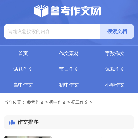
搜索文档
首页
作文素材
字数作文
话题作文
节日作文
体裁作文
高中作文
初中作文
小学作文
>
>
>
当前位置：
参考作文
初中作文
初二作文
作文排序