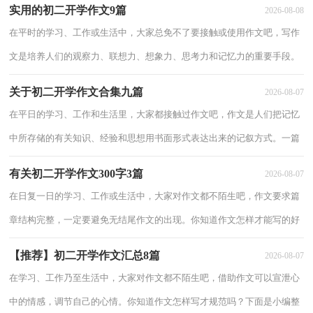
实用的初二开学作文9篇
2026-08-08
大家一起来
在平时的学习、工作或生活中，大家总免不了要接触或使用作文吧，写作
文是培养人们的观察力、联想力、想象力、思考力和记忆力的重要手段。
那么问题来了，到底应如何写一篇优秀的作文呢？以下是小编为大家整理
关于初二开学作文合集九篇
2026-08-07
的初二开
在平日的学习、工作和生活里，大家都接触过作文吧，作文是人们把记忆
中所存储的有关知识、经验和思想用书面形式表达出来的记叙方式。一篇
什么样的作文才能称之为优秀作文呢？以下是小编帮大家整理的初二开学
有关初二开学作文300字3篇
2026-08-07
作文9篇
在日复一日的学习、工作或生活中，大家对作文都不陌生吧，作文要求篇
章结构完整，一定要避免无结尾作文的出现。你知道作文怎样才能写的好
吗？下面是小编帮大家整理的初二开学作文300字3篇，仅供参考，欢迎大
【推荐】初二开学作文汇总8篇
2026-08-07
家阅
在学习、工作乃至生活中，大家对作文都不陌生吧，借助作文可以宣泄心
中的情感，调节自己的心情。你知道作文怎样写才规范吗？下面是小编整