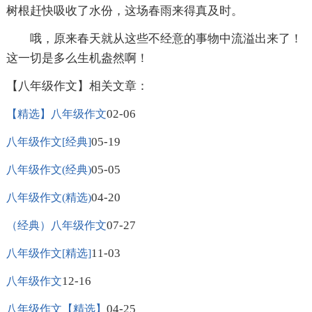
树根赶快吸收了水份，这场春雨来得真及时。
哦，原来春天就从这些不经意的事物中流溢出来了！
这一切是多么生机盎然啊！
【八年级作文】相关文章：
02-06
【精选】八年级作文
05-19
八年级作文[经典]
05-05
八年级作文(经典)
04-20
八年级作文(精选)
07-27
（经典）八年级作文
11-03
八年级作文[精选]
12-16
八年级作文
04-25
八年级作文【精选】