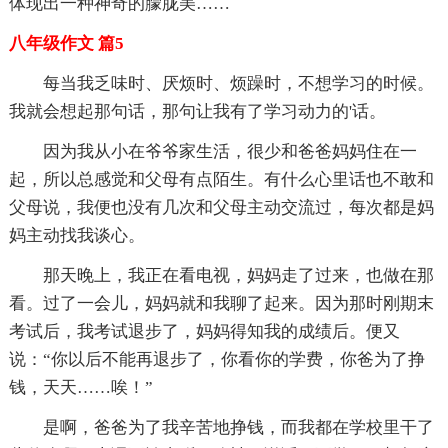
体现出一种神奇的朦胧美……
八年级作文 篇5
每当我乏味时、厌烦时、烦躁时，不想学习的时候。
我就会想起那句话，那句让我有了学习动力的'话。
因为我从小在爷爷家生活，很少和爸爸妈妈住在一
起，所以总感觉和父母有点陌生。有什么心里话也不敢和
父母说，我便也没有几次和父母主动交流过，每次都是妈
妈主动找我谈心。
那天晚上，我正在看电视，妈妈走了过来，也做在那
看。过了一会儿，妈妈就和我聊了起来。因为那时刚期末
考试后，我考试退步了，妈妈得知我的成绩后。便又
说：“你以后不能再退步了，你看你的学费，你爸为了挣
钱，天天……唉！”
是啊，爸爸为了我辛苦地挣钱，而我都在学校里干了