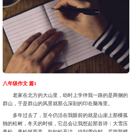
八年级作文 篇1
老家在北方的大山里，幼时上学伴我一路的是两侧的
群山，于是群山的风景就那么深刻的印在脑海里。
多年过去了，至今仍活在我眼前的就是山崖上那棵孤
独的松树，冬天的时候，它总会让我想起那首诗：大雪压
青松，青松挺而直，欲知松高洁，待到雪化时。尽管那棵