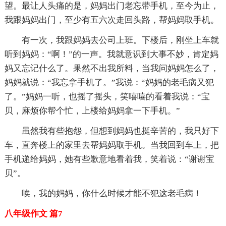
望。最让人头痛的是，妈妈出门老忘带手机，至今为止，
我跟妈妈出门，至少有五六次走回头路，帮妈妈取手机。
有一次，我跟妈妈去公司上班。下楼后，刚坐上车就
听到妈妈：“啊！”的一声。我就意识到大事不妙，肯定妈
妈又忘记什么了。果然不出我所料，当我问妈妈怎么了，
妈妈就说：“我忘拿手机了。”我说：“妈妈的老毛病又犯
了。”妈妈一听，也摇了摇头，笑嘻嘻的看着我说：“宝
贝，麻烦你帮个忙，上楼给妈妈拿一下手机。”
虽然我有些抱怨，但想到妈妈也挺辛苦的，我只好下
车，直奔楼上的家里去帮妈妈取手机。当我回到车上，把
手机递给妈妈，她有些歉意地看着我，笑着说：“谢谢宝
贝”。
唉，我的妈妈，你什么时候才能不犯这老毛病！
八年级作文 篇7