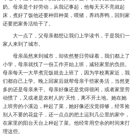
奶。母亲是个好劳动，从我记事起，他每天天不亮就起
床，煮好了饭他还要种田种菜，喂猪，养鸡养鸭，回到家
还要把家务活给干了。
大一点了，父母亲都想让我们上学读书，于是我们一
家人来到了城市。
母亲虽然来到城市，却依然整日劳碌着，我们都上了
小学，母亲就找了一份工作开始上班，减轻家里的负担。
母亲每天一大早煮完饭就去上班了，因为学校离家近，我
们都自己上学。晚上回家后就帮母亲干些家务活，当然更
多的还是母亲来干。母亲好像还是觉得很闲，或者家里劳
动惯了，又或者是农村人的`天性，离不开土地。她在她
上班旁的小溪边，种起了菜，她好像还没觉得够，经常捡
别人不要的花盆子，还一点点的把土运到几公里的家中，
在家里的阳台天台上种起了菜。他经常用空余的时间来打
理这些。