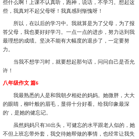
些什么啊！上课不认真听，跑神，说话，不学习。想起这
些，我真对不起父母呀！我真感到惭愧呀！
所以，在以后的学习中。我就算是为了父母，为了报
答父母，我也要好好学习。一点一点的进步，努力达到我
最理想的成绩。坚决不能有大幅度的退步了，一定要努
力。
当我不想学习时，就要想起那句话，问问自己是否允
许！
八年级作文 篇6
我最熟悉的人是和我朝夕相处的妈妈。她微胖，大大
的眼睛，柳叶般的眉毛，显得十分好看。给我印象最深
的'，是她的健忘记。
虽然妈妈只有30出头，可健忘的水平跟老人似的，她
不但上班忘带外套，我交待她帮做的事情，也经常让我失