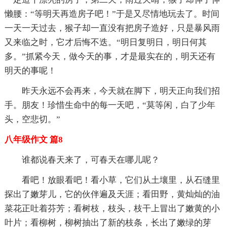
懒腰：“等明天再造房子吧！”于是又尽情地玩去了。时间
一天一天过去，猴子却一直没有把房子造好，只是暴风雨
又来临之时，它才后悔不迭。“明日复明日，明日何其
多。”抓紧今天，做今天的事，才是最实在的，明天还有
明天的事呢！
昨天永远不会再来，今天就在脚下，明天正向我们招
手。朋友！珍惜生命中的每一天吧，“莫等闲，白了少年
头，空悲切。”
八年级作文 篇8
谁都说春天来了，可春天在哪儿呢？
看吧！放眼看吧！看小草，它们从土壤里，从石缝里
探出了嫩芽儿，它的伙伴遍及天涯；看田野，黄灿灿的油
菜花正吐着芬芳；看树枝，枝头，枝干上冒出了嫩黄的小
叶片；看柳树，柳树抽出了新的枝条，长出了嫩绿的芽