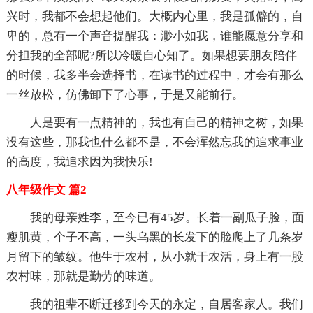
兴时，我都不会想起他们。大概内心里，我是孤僻的，自
卑的，总有一个声音提醒我：渺小如我，谁能愿意分享和
分担我的全部呢?所以冷暖自心知了。如果想要朋友陪伴
的时候，我多半会选择书，在读书的过程中，才会有那么
一丝放松，仿佛卸下了心事，于是又能前行。
人是要有一点精神的，我也有自己的精神之树，如果
没有这些，那我也什么都不是，不会浑然忘我的追求事业
的高度，我追求因为我快乐!
八年级作文 篇2
我的母亲姓李，至今已有45岁。长着一副瓜子脸，面
瘦肌黄，个子不高，一头乌黑的长发下的脸爬上了几条岁
月留下的皱纹。他生于农村，从小就干农活，身上有一股
农村味，那就是勤劳的味道。
我的祖辈不断迁移到今天的永定，自居客家人。我们