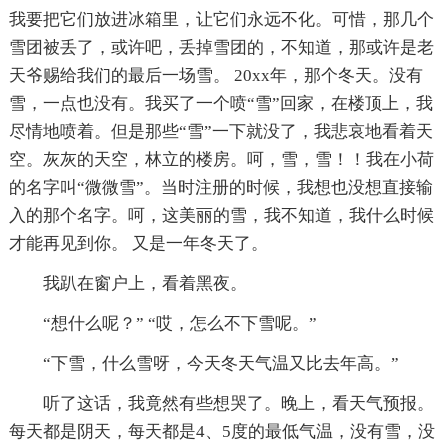
我要把它们放进冰箱里，让它们永远不化。可惜，那几个
雪团被丢了，或许吧，丢掉雪团的，不知道，那或许是老
天爷赐给我们的最后一场雪。 20xx年，那个冬天。没有
雪，一点也没有。我买了一个喷“雪”回家，在楼顶上，我
尽情地喷着。但是那些“雪”一下就没了，我悲哀地看着天
空。灰灰的天空，林立的楼房。呵，雪，雪！！我在小荷
的名字叫“微微雪”。当时注册的时候，我想也没想直接输
入的那个名字。呵，这美丽的雪，我不知道，我什么时候
才能再见到你。 又是一年冬天了。
我趴在窗户上，看着黑夜。
“想什么呢？” “哎，怎么不下雪呢。”
“下雪，什么雪呀，今天冬天气温又比去年高。”
听了这话，我竟然有些想哭了。晚上，看天气预报。
每天都是阴天，每天都是4、5度的最低气温，没有雪，没