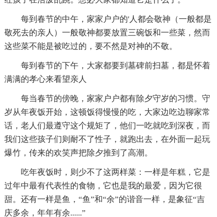
每到春节的中午，家家户户的'人都会敬神（一般都是
敬死去的亲人）一般敬神都要放置三碗饭和一些菜，然而
这些菜不能是被吃过的，要不然是对神的不敬。
每到春节的下午，大家都要到墓碑前扫墓，都是怀着
满满的孝心来看望亲人
每当春节的傍晚，家家户户都有除夕守岁的习惯。守
岁从年夜饭开始，这顿饭得慢慢的吃，大家边吃边聊家常
话，老人们最遵守这个规矩了，他们一吃就吃到深夜，而
我们这些孩子们则耐不了性子，就跑出去，在外面一起玩
爆竹，传来的欢笑声把除夕推到了高潮。
吃年夜饭时，则少不了这两样菜：一样是年糕，它是
过年中最有代表性的食物，它也是我的最爱，因为它很
甜。还有一样是鱼，“鱼”和“余”的谐音一样，是象征“吉
庆多余，年年有余......”