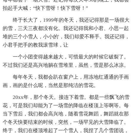
拍起手大喊：“快下雪呀！快下雪呀！”
终于长大了，1999年的冬天，我还记得那是一场很大
的雪，三天三夜都没有化。我还记得我和小君、小思一起
堆的三个小雪人，小小的'，我们却爱不释手。我还记得，
小君手把手的教我滚雪球，让
一个小团变得越来越大，可惜最大的时候它破裂了。
不过我们还是高兴地躺在雪堆里，虽然，雪是那么冰凉。
每年冬天，我都会趴在窗户上，用冻地红通通的手画
画，画的是什么呢，当然是那纯洁的雪花。
20xx年，那个冬天。接连下着雪。都是一些飘飞的雪
花，可是我们却能为了一场雪的降临在楼顶上等啊等。每
当下雪后，我们都会高兴地，随着雪花舞蹈，舞蹈就在那
个冬天快要结束的时候，突然，一场罕见的大雪降临了。
终于，我们在楼顶堆起了一个雪人，我捏了几个雪团说，