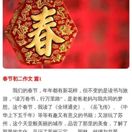
春节初二作文 篇1
我们的春节，年年都有新花样，但不变的是读书与旅
游，“读万卷书，行万里路”，是老爸老妈与我共同的梦
想。这个春节，我读了《全球通史》、《岳飞传》、《中
华上下五千年》等等有趣又有意义的书籍；又游玩了苏
州，这个天堂般美丽的城市，品尝了那里的美食，了解了
那里的文化，见识了苏州三宝——园林、丝绸与盆景。