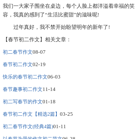
我们一大家子围坐在桌边，每个人脸上都洋溢着幸福的笑
容，我真的感到了“生活比蜜甜”的滋味呢!
过年真好，我不禁开始盼望明年的新年了!
【春节初二作文】相关文章：
08-07
初二春节作文
02-19
春节初二作文
06-03
快乐的春节初二作文
11-14
春节趣事初二作文
01-18
初二写春节的作文
03-25
春节初二作文【精选2篇】
01-11
初二春节作文(经典4篇)
06-28
以春节为题的作文初二范文