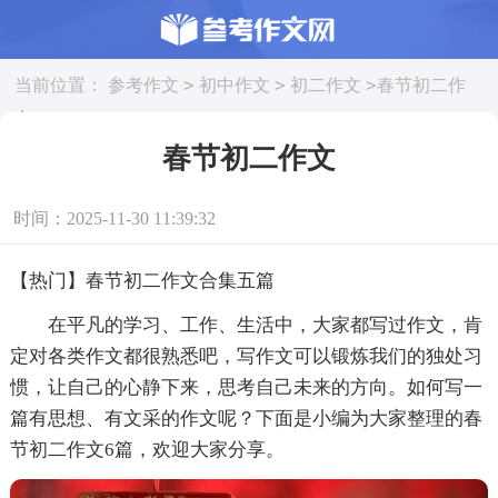
>
>
>
当前位置：
参考作文
初中作文
初二作文
春节初二作
文
春节初二作文
时间：2025-11-30 11:39:32
【热门】春节初二作文合集五篇
在平凡的学习、工作、生活中，大家都写过作文，肯
定对各类作文都很熟悉吧，写作文可以锻炼我们的独处习
惯，让自己的心静下来，思考自己未来的方向。如何写一
篇有思想、有文采的作文呢？下面是小编为大家整理的春
节初二作文6篇，欢迎大家分享。