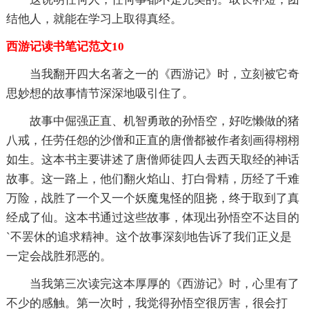
结他人，就能在学习上取得真经。
西游记读书笔记范文10
当我翻开四大名著之一的《西游记》时，立刻被它奇
思妙想的故事情节深深地吸引住了。
故事中倔强正直、机智勇敢的孙悟空，好吃懒做的猪
八戒，任劳任怨的沙僧和正直的唐僧都被作者刻画得栩栩
如生。这本书主要讲述了唐僧师徒四人去西天取经的神话
故事。这一路上，他们翻火焰山、打白骨精，历经了千难
万险，战胜了一个又一个妖魔鬼怪的阻挠，终于取到了真
经成了仙。这本书通过这些故事，体现出孙悟空不达目的
`不罢休的追求精神。这个故事深刻地告诉了我们正义是
一定会战胜邪恶的。
当我第三次读完这本厚厚的《西游记》时，心里有了
不少的感触。第一次时，我觉得孙悟空很厉害，很会打