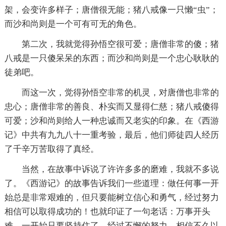
架，会变许多样子；唐僧很无能；猪八戒像一只懒“虫”；
而沙和尚则是一个可有可无的角色。
第二次，我就觉得孙悟空很可爱；唐僧非常的傻；猪
八戒是一只傻呆呆的东西；而沙和尚则是一个忠心耿耿的
徒弟吧。
而这一次，觉得孙悟空非常的机灵，对唐僧也非常的
忠心；唐僧非常的善良、朴实而又显得仁慈；猪八戒傻得
可爱；沙和尚则给人一种忠诚而又老实的印象。在《西游
记》中共有九九八十一重考验，最后，他们师徒四人经历
了千辛万苦取得了真经。
当然，在故事中诉说了许许多多的磨难，我就不多说
了。《西游记》的故事告诉我们一些道理：做任何事一开
始总是非常艰难的，但只要能树立信心和勇气，经过努力
相信可以取得成功的！也就印证了一句老话：万事开头
难。一开始只要坚持住了，经过不懈的努力，相信不久以