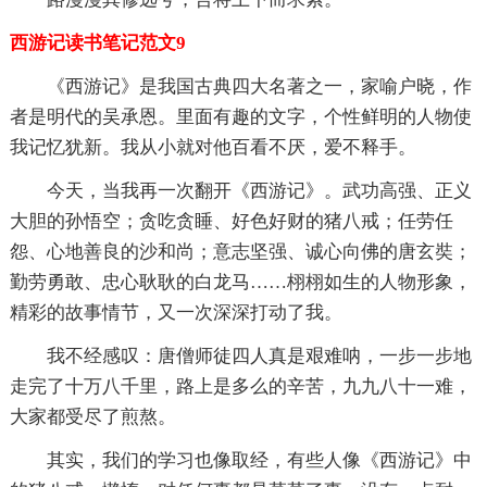
西游记读书笔记范文9
《西游记》是我国古典四大名著之一，家喻户晓，作
者是明代的吴承恩。里面有趣的文字，个性鲜明的人物使
我记忆犹新。我从小就对他百看不厌，爱不释手。
今天，当我再一次翻开《西游记》。武功高强、正义
大胆的孙悟空；贪吃贪睡、好色好财的猪八戒；任劳任
怨、心地善良的沙和尚；意志坚强、诚心向佛的唐玄奘；
勤劳勇敢、忠心耿耿的白龙马……栩栩如生的人物形象，
精彩的故事情节，又一次深深打动了我。
我不经感叹：唐僧师徒四人真是艰难呐，一步一步地
走完了十万八千里，路上是多么的辛苦，九九八十一难，
大家都受尽了煎熬。
其实，我们的学习也像取经，有些人像《西游记》中