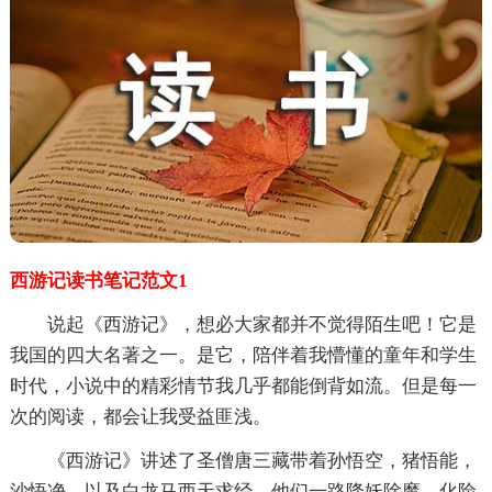
西游记读书笔记范文1
说起《西游记》，想必大家都并不觉得陌生吧！它是
我国的四大名著之一。是它，陪伴着我懵懂的童年和学生
时代，小说中的精彩情节我几乎都能倒背如流。但是每一
次的阅读，都会让我受益匪浅。
《西游记》讲述了圣僧唐三藏带着孙悟空，猪悟能，
沙悟净，以及白龙马西天求经。他们一路降妖除魔，化险