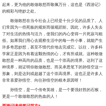
起来，更为他的敢做敢想而敬佩万分，这也是《西游记》
的精彩与绝妙之处。
敢做敢想在当今社会上已经是十分少见的品质了。人
们常因为一些死板的规矩而循规蹈矩。因此，许多人失去
了对生活的热情与活力，使我们的内心变得一片死寂与粗
俗。如果我们用心去观察生活中的每一件小事，就能产生
许多奇思妙想，甚至不惜代价地去完成它。以往，许多科
学家正是因为有着这颗热情的心，才有所成就。这种敢做
敢想是一种高尚的品质，也是一个崇高的境界。达到了这
种境界，就证明你敢做敢想。而吴承恩笔下的孙悟空这一
形象，则是达到或超越了这个崇高境界。这也正是许多人
非常喜爱孙悟空、向往孙悟空的根本原因呀！
孙悟空，是一个传奇英雄，是一个要强好胜的石猴，
更是一个敢做敢想的热血的人！
西游记读书笔记范文8