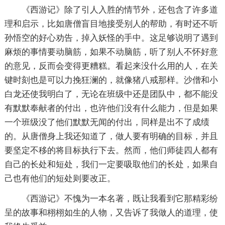
《西游记》除了引人入胜的情节外，还包含了许多道
理和启示，比如唐僧盲目地接受别人的帮助，有时还不听
孙悟空的好心劝告，掉入妖怪的手中。这足够说明了遇到
麻烦的事情要动脑筋，如果不动脑筋，听了别人不怀好意
的意见，反而会变得更糟糕。看起来没什么用的人，在关
键时刻也是可以力挽狂澜的，就像猪八戒那样。沙僧和小
白龙还使我明白了，无论在班级中还是团队中，都不能没
有默默奉献者的付出，也许他们没有什么能力，但是如果
一个班级没了他们默默无闻的付出，同样是出不了成绩
的。从唐僧身上我还知道了，做人要有明确的目标，并且
要坚定不移的将目标执行下去。然而，他们师徒四人都有
自己的长处和短处，我们一定要吸取他们的长处，如果自
己也有他们的短处则要改正。
《西游记》不愧为一本名著，既让我看到它那精彩纷
呈的故事和栩栩如生的人物，又告诉了我做人的道理，使