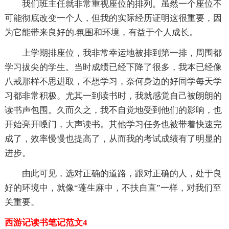
我们班主任就非常重视座位的排列。虽然一个座位不
可能彻底改变一个人，但我的实际经历证明这很重要，因
为它能带来良好的.氛围和环境，有益于个人成长。
上学期排座位，我非常幸运地被排到第一排，周围都
学习拔尖的学生。当时成绩已经下降了很多，我本已经像
八戒那样不思进取，不想学习，奈何身边的好同学每天学
习都非常积极。尤其一到读书时，我就感觉自己被朗朗的
读书声包围。久而久之，我不自觉地受到他们的影响，也
开始亮开嗓门，大声读书。其他学习任务也被带着快速完
成了，效率慢慢也提高了，从而我的考试成绩有了明显的
进步。
由此可见，选对正确的道路，跟对正确的人，处于良
好的环境中，就像“蓬生麻中，不扶自直”一样，对我们至
关重要。
西游记读书笔记范文4