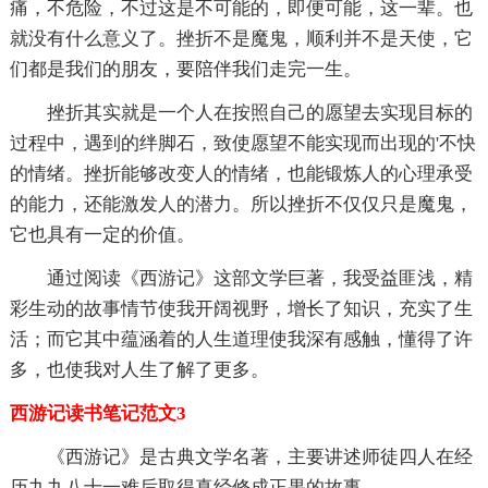
痛，不危险，不过这是不可能的，即便可能，这一辈。也
就没有什么意义了。挫折不是魔鬼，顺利并不是天使，它
们都是我们的朋友，要陪伴我们走完一生。
挫折其实就是一个人在按照自己的愿望去实现目标的
过程中，遇到的绊脚石，致使愿望不能实现而出现的'不快
的情绪。挫折能够改变人的情绪，也能锻炼人的心理承受
的能力，还能激发人的潜力。所以挫折不仅仅只是魔鬼，
它也具有一定的价值。
通过阅读《西游记》这部文学巨著，我受益匪浅，精
彩生动的故事情节使我开阔视野，增长了知识，充实了生
活；而它其中蕴涵着的人生道理使我深有感触，懂得了许
多，也使我对人生了解了更多。
西游记读书笔记范文3
《西游记》是古典文学名著，主要讲述师徒四人在经
历九九八十一难后取得真经修成正果的故事。