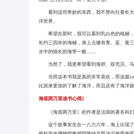
看到这些奇妙的东西，我不禁向往着长大之
洋世界。
希望在那时，我可以看到乳白色的电鳗，好
长约三四米的海鳗，身上点缀有青、蓝、黄三
水中的细长的海带一般……
当然了，我更希望看到海胆、双壳贝、马刺
当然这本书我是真的非常喜欢，而这篇xx
比原来更加的了解了海洋，而且还有了海洋
海底两万里读书心得2
《海底两万里》的作者是法国的著名科幻小
这个故事发生在一八六六年，海上出现了一
然科学史博物馆教授阿隆纳克斯决定接受海