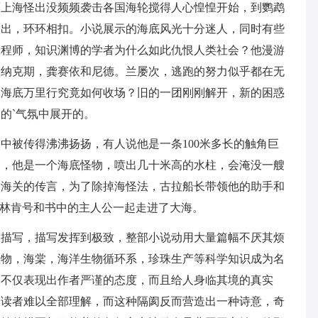
海怪出没频频袭击各国海轮搅得人心惶惶开始，到鹦鹉
迭出，环环相扣。小说展示的海底风光十分迷人，同时有些
工程师，知识渊博的学者为什么如此仇恨人类社会？他漫游
罗纳克期，龚赛依和尼德。兰屡次，逃跑的努力似乎都在无
次海底万里行究竟如何收场？旧的一团刚刚解开，新的困惑
的`气氛中展开的。
被传得沸沸扬扬，有人说他是一条100米多长的触角巨
染，他是一个海底怪物，喷出几十米高的水柱，会淹没一艘
关海关的传言，为了除掉海怪法，古拉船长带领他的助手和
—林肯号和书中的主人公一起走进了大海。
写，描写发挥到极致，整部小说动用大量篇幅不厌其烦
植物，海棠，海洋生物循环系，珍珠生产等科学知识成为名
，不仅表现出作者严谨的态度，而且给人身临其境的真实
通读者难以全部理解，而这种隔阂反而营造出一种诗意，奇