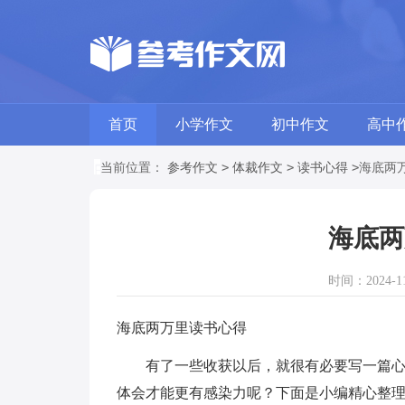
首页
小学作文
初中作文
高中
>
>
>
当前位置：
参考作文
体裁作文
读书心得
海底两
海底两
时间：2024-11-
海底两万里读书心得
有了一些收获以后，就很有必要写一篇心得
体会才能更有感染力呢？下面是小编精心整